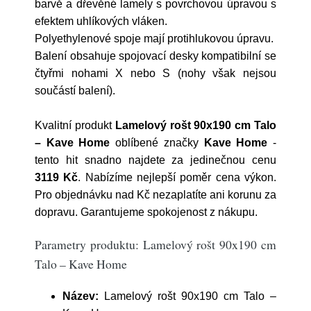
barvě a dřevěné lamely s povrchovou úpravou s
efektem uhlíkových vláken.
Polyethylenové spoje mají protihlukovou úpravu.
Balení obsahuje spojovací desky kompatibilní se
čtyřmi nohami X nebo S (nohy však nejsou
součástí balení).
Kvalitní produkt
Lamelový rošt 90x190 cm Talo
– Kave Home
oblíbené značky
Kave Home
-
tento hit snadno najdete za jedinečnou cenu
3119 Kč
. Nabízíme nejlepší poměr cena výkon.
Pro objednávku nad Kč nezaplatíte ani korunu za
dopravu. Garantujeme spokojenost z nákupu.
Parametry produktu: Lamelový rošt 90x190 cm
Talo – Kave Home
Název:
Lamelový rošt 90x190 cm Talo –