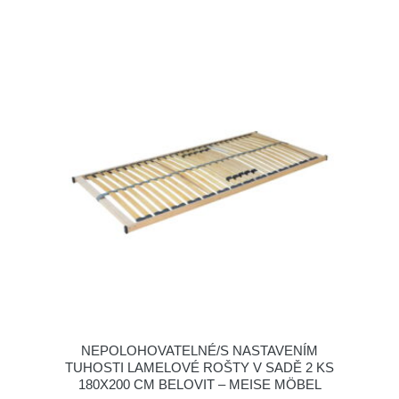
NEPOLOHOVATELNÉ/S NASTAVENÍM
TUHOSTI LAMELOVÉ ROŠTY V SADĚ 2 KS
180X200 CM BELOVIT – MEISE MÖBEL