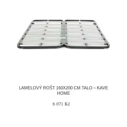
LAMELOVÝ ROŠT 160X200 CM TALO – KAVE
HOME
6 071 Kč