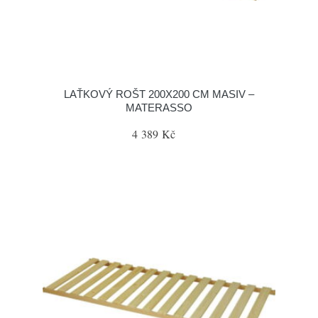
LAŤKOVÝ ROŠT 200X200 CM MASIV –
MATERASSO
4 389 Kč