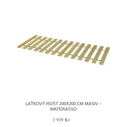
LAŤKOVÝ ROŠT 200X200 CM MASIV –
MATERASSO
2 929 Kč