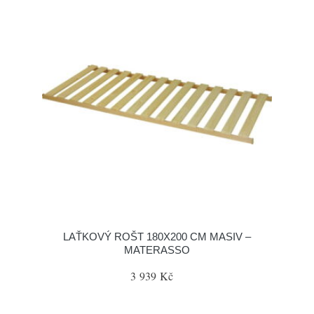
LAŤKOVÝ ROŠT 180X200 CM MASIV –
MATERASSO
3 939 Kč