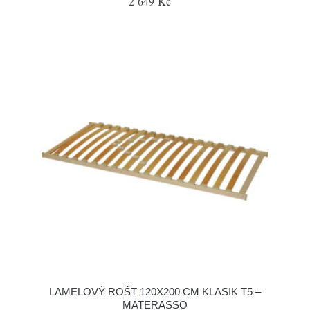
2 649 Kč
LAMELOVÝ ROŠT 120X200 CM KLASIK T5 –
MATERASSO