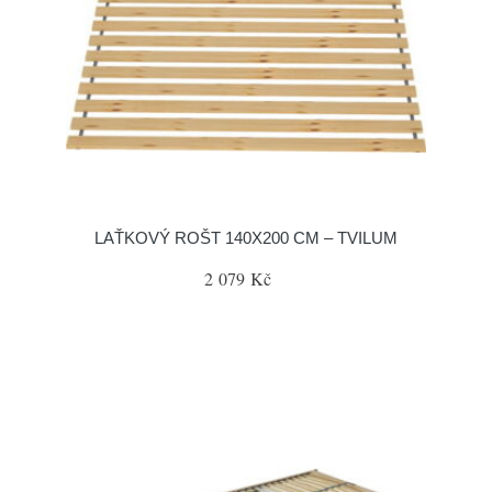
LAŤKOVÝ ROŠT 140X200 CM – TVILUM
2 079 Kč