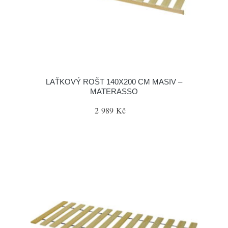
LAŤKOVÝ ROŠT 140X200 CM MASIV –
MATERASSO
2 989 Kč