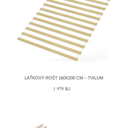
LAŤKOVÝ ROŠT 160X200 CM – TVILUM
1 979 Kč