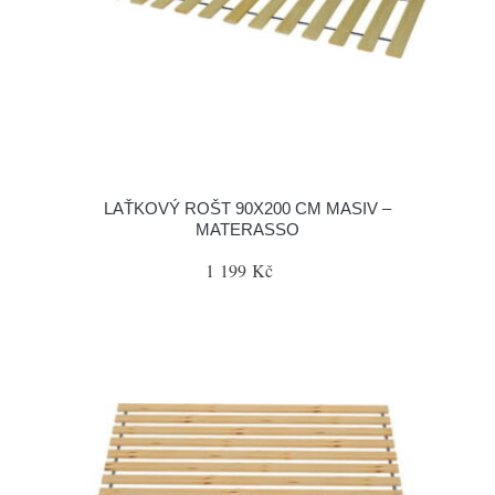
LAŤKOVÝ ROŠT 90X200 CM MASIV –
MATERASSO
1 199 Kč