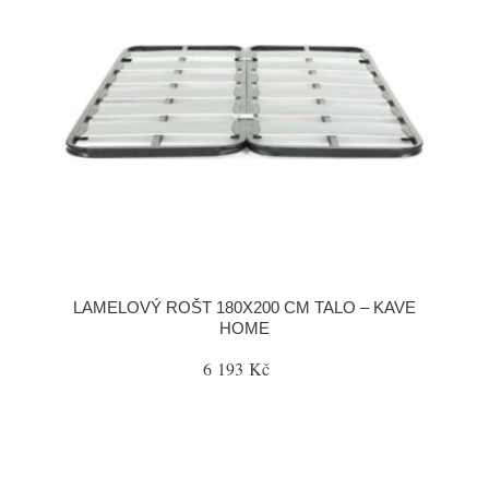
LAMELOVÝ ROŠT 180X200 CM TALO – KAVE
HOME
6 193 Kč