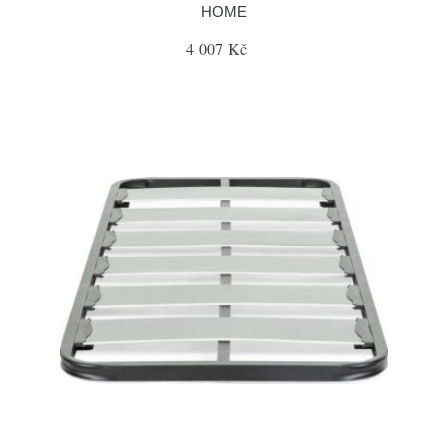
HOME
4 007 Kč