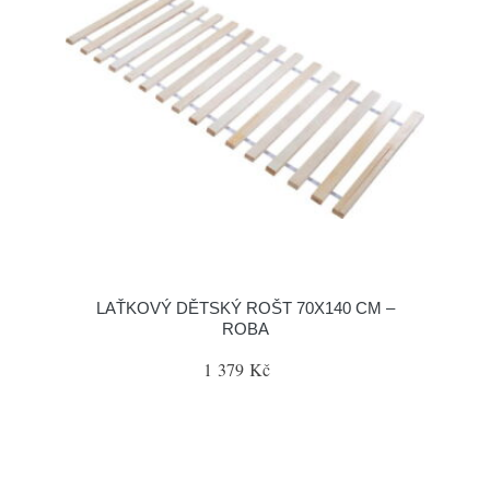
LAŤKOVÝ DĚTSKÝ ROŠT 70X140 CM –
ROBA
1 379 Kč