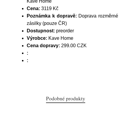
Kave Home
Cena:
3119 Kč
Poznámka k dopravě:
Doprava rozměrné
zásilky (pouze ČR)
Dostupnost:
preorder
Výrobce:
Kave Home
Cena dopravy:
299.00 CZK
:
:
Podobné produkty