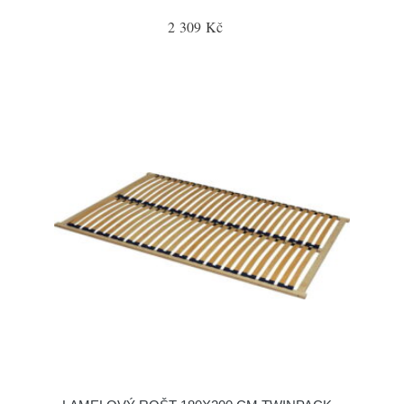
2 309 Kč