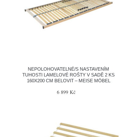
NEPOLOHOVATELNÉ/S NASTAVENÍM
TUHOSTI LAMELOVÉ ROŠTY V SADĚ 2 KS
160X200 CM BELOVIT – MEISE MÖBEL
6 899 Kč