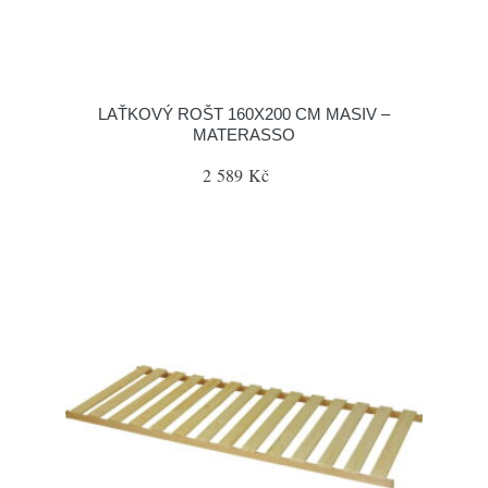
LAŤKOVÝ ROŠT 160X200 CM MASIV –
MATERASSO
2 589 Kč