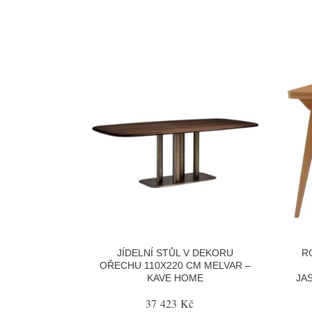
JÍDELNÍ STŮL V DEKORU
R
OŘECHU 110X220 CM MELVAR –
KAVE HOME
JA
37 423 Kč