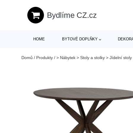
Bydlíme CZ.cz
HOME
BYTOVÉ DOPLŇKY
DEKOR
Domů
/
Produkty
/
> Nábytek > Stoly a stolky > Jídelní stoly