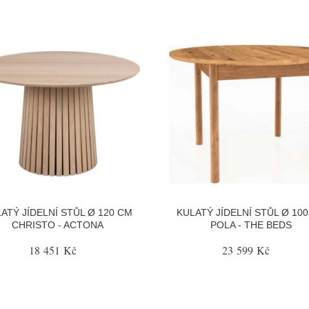
ATÝ JÍDELNÍ STŮL Ø 120 CM
KULATÝ JÍDELNÍ STŮL Ø 10
CHRISTO - ACTONA
POLA - THE BEDS
18 451 Kč
23 599 Kč