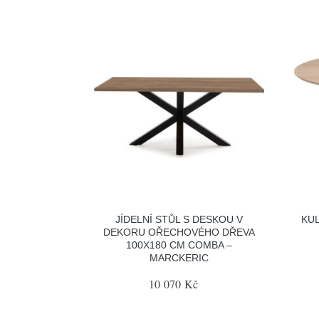
JÍDELNÍ STŮL S DESKOU V
KUL
DEKORU OŘECHOVÉHO DŘEVA
100X180 CM COMBA –
MARCKERIC
10 070 Kč