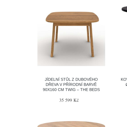
JÍDELNÍ STŮL Z DUBOVÉHO
KO
DŘEVA V PŘÍRODNÍ BARVĚ
90X160 CM TWIG – THE BEDS
35 599 Kč