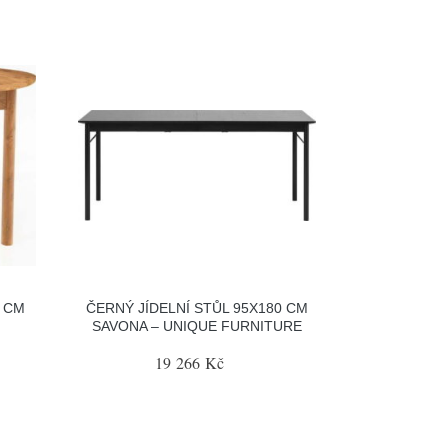
0 CM
ČERNÝ JÍDELNÍ STŮL 95X180 CM
SAVONA – UNIQUE FURNITURE
19 266 Kč