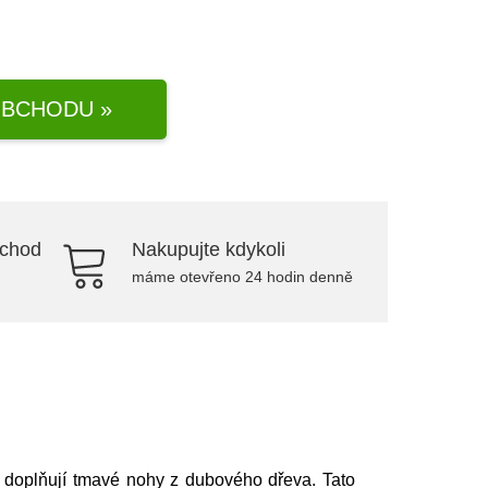
BCHODU »
bchod
Nakupujte kdykoli
máme otevřeno 24 hodin denně
doplňují tmavé nohy z dubového dřeva. Tato