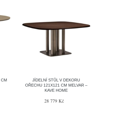
0 CM
JÍDELNÍ STŮL V DEKORU
OŘECHU 121X121 CM MELVAR –
KAVE HOME
28 779 Kč