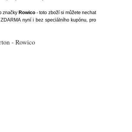
p značky
Rowico
- toto zboží si můžete nechat
 ZDARMA nyní i bez speciálního kupónu, pro
rton - Rowico