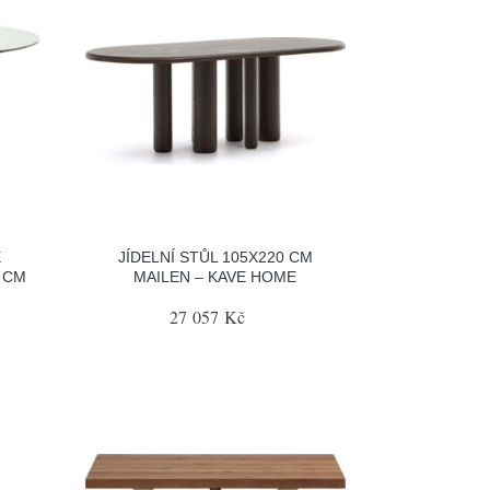
E
JÍDELNÍ STŮL 105X220 CM
 CM
MAILEN – KAVE HOME
27 057 Kč