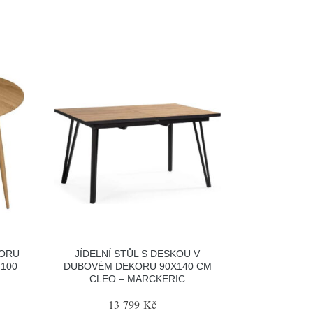
KORU
JÍDELNÍ STŮL S DESKOU V
 100
DUBOVÉM DEKORU 90X140 CM
CLEO – MARCKERIC
13 799 Kč