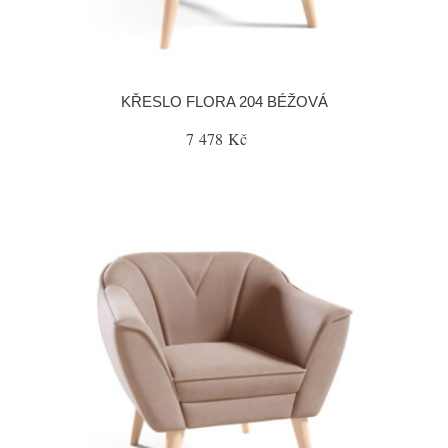
KŘESLO FLORA 204 BÉŽOVÁ
7 478 Kč