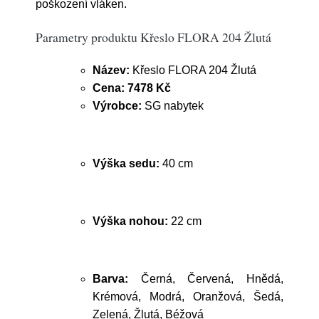
poškození vláken.
Parametry produktu Křeslo FLORA 204 Žlutá
Název:
Křeslo FLORA 204 Žlutá
Cena:
7478 Kč
Výrobce:
SG nabytek
Výška sedu:
40 cm
Výška nohou:
22 cm
Barva:
Černá, Červená, Hnědá,
Krémová, Modrá, Oranžová, Šedá,
Zelená, Žlutá, Béžová