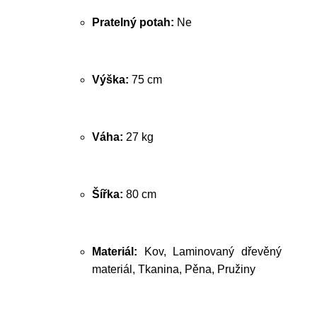
Pratelný potah:
Ne
Výška:
75 cm
Váha:
27 kg
Šířka:
80 cm
Materiál:
Kov, Laminovaný dřevěný
materiál, Tkanina, Pěna, Pružiny