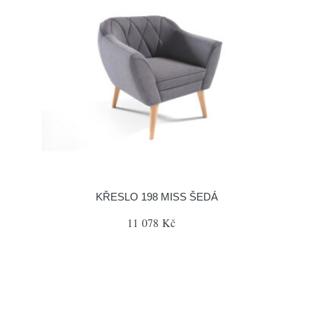
KŘESLO 198 MISS ŠEDÁ
11 078 Kč