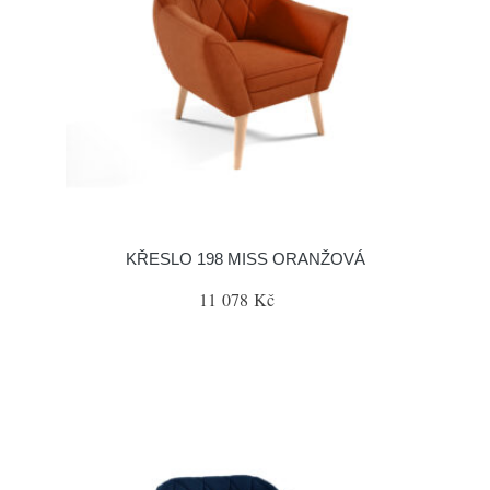
KŘESLO 198 MISS ORANŽOVÁ
11 078 Kč