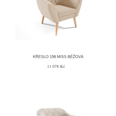
KŘESLO 198 MISS BÉŽOVÁ
11 078 Kč