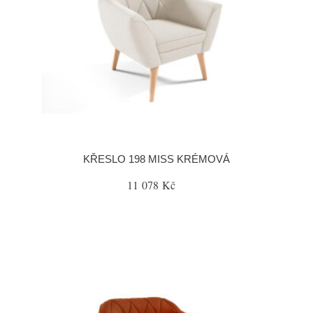
KŘESLO 198 MISS KRÉMOVÁ
11 078 Kč