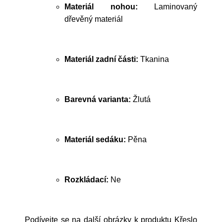
Materiál nohou:
Laminovaný
dřevěný materiál
Materiál zadní části:
Tkanina
Barevná varianta:
Žlutá
Materiál sedáku:
Pěna
Rozkládací:
Ne
Podívejte se na další obrázky k produktu Křeslo