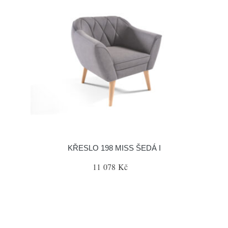
KŘESLO 198 MISS ŠEDÁ I
11 078 Kč