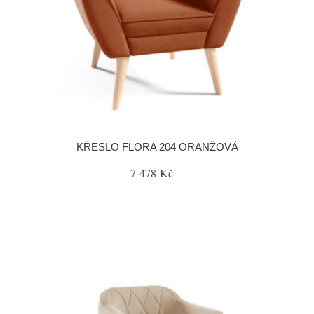
KŘESLO FLORA 204 ORANŽOVÁ
7 478 Kč