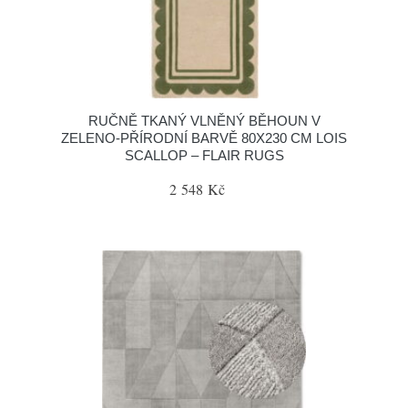
RUČNĚ TKANÝ VLNĚNÝ BĚHOUN V
ZELENO-PŘÍRODNÍ BARVĚ 80X230 CM LOIS
SCALLOP – FLAIR RUGS
2 548 Kč