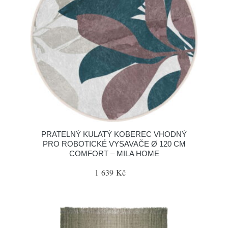
PRATELNÝ KULATÝ KOBEREC VHODNÝ
PRO ROBOTICKÉ VYSAVAČE Ø 120 CM
COMFORT – MILA HOME
1 639 Kč