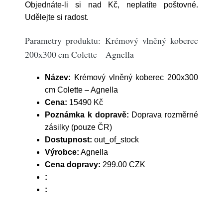
Objednáte-li si nad Kč, neplatíte poštovné.
Udělejte si radost.
Parametry produktu: Krémový vlněný koberec
200x300 cm Colette – Agnella
Název:
Krémový vlněný koberec 200x300
cm Colette – Agnella
Cena:
15490 Kč
Poznámka k dopravě:
Doprava rozměrné
zásilky (pouze ČR)
Dostupnost:
out_of_stock
Výrobce:
Agnella
Cena dopravy:
299.00 CZK
:
: