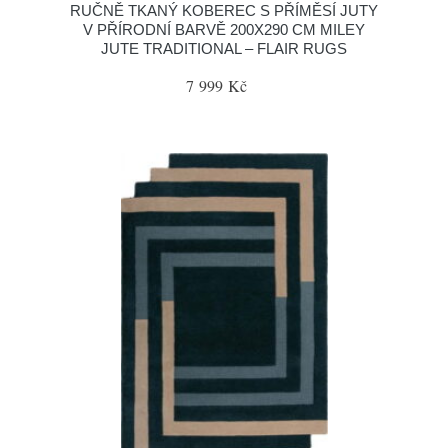
RUČNĚ TKANÝ KOBEREC S PŘÍMĚSÍ JUTY
V PŘÍRODNÍ BARVĚ 200X290 CM MILEY
JUTE TRADITIONAL – FLAIR RUGS
7 999 Kč