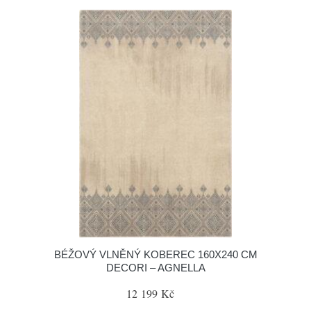
BÉŽOVÝ VLNĚNÝ KOBEREC 160X240 CM
DECORI – AGNELLA
12 199 Kč