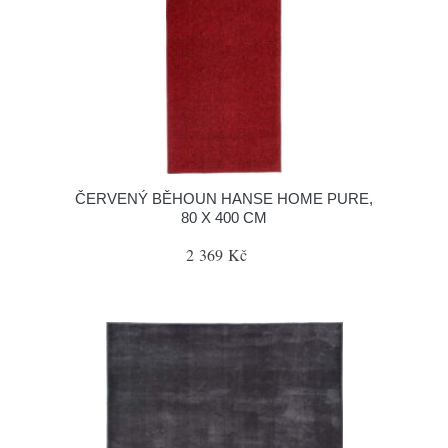
ČERVENÝ BĚHOUN HANSE HOME PURE,
80 X 400 CM
2 369 Kč