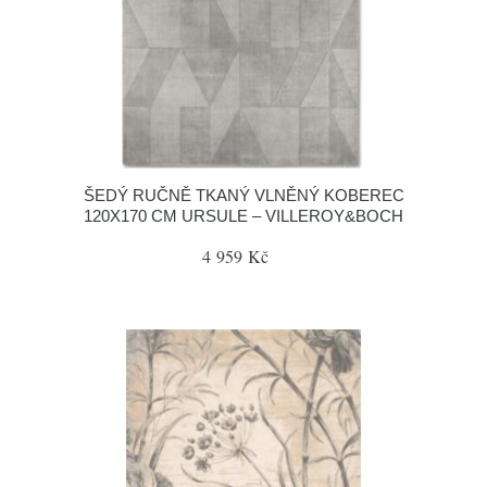
ŠEDÝ RUČNĚ TKANÝ VLNĚNÝ KOBEREC
120X170 CM URSULE – VILLEROY&BOCH
4 959 Kč