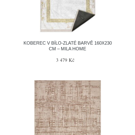
KOBEREC V BÍLO-ZLATÉ BARVĚ 160X230
CM – MILA HOME
3 479 Kč