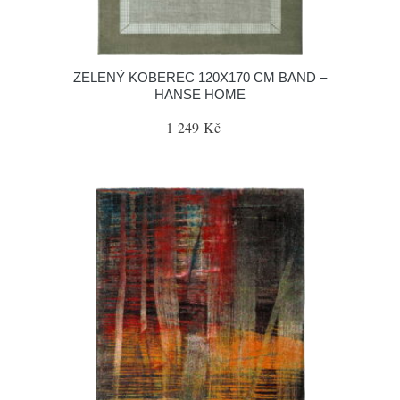
ZELENÝ KOBEREC 120X170 CM BAND –
HANSE HOME
1 249 Kč