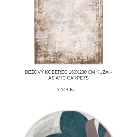
BÉŽOVÝ KOBEREC 160X230 CM KUZA –
ASIATIC CARPETS
5 549 Kč