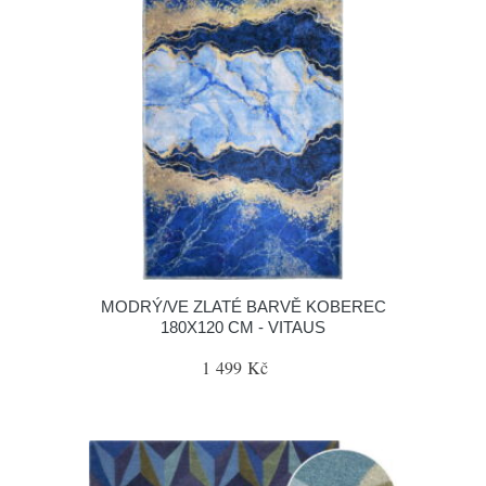
MODRÝ/VE ZLATÉ BARVĚ KOBEREC
180X120 CM - VITAUS
1 499 Kč