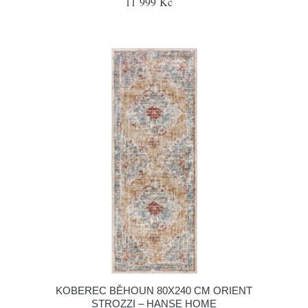
11 999 Kč
KOBEREC BĚHOUN 80X240 CM ORIENT
STROZZI – HANSE HOME