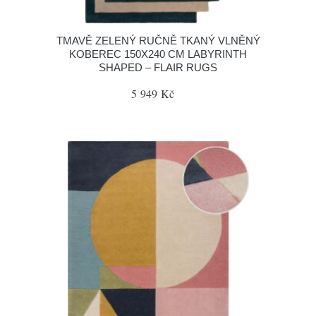
TMAVĚ ZELENÝ RUČNĚ TKANÝ VLNĚNÝ
KOBEREC 150X240 CM LABYRINTH
SHAPED – FLAIR RUGS
5 949 Kč