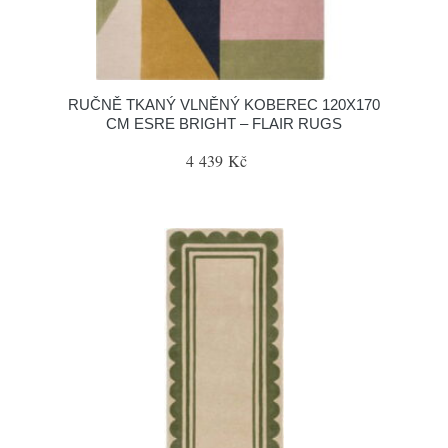
RUČNĚ TKANÝ VLNĚNÝ KOBEREC 120X170
CM ESRE BRIGHT – FLAIR RUGS
4 439 Kč