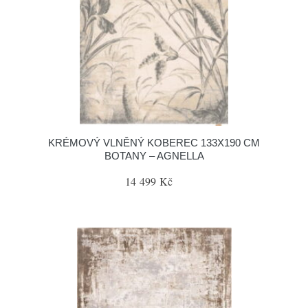
KRÉMOVÝ VLNĚNÝ KOBEREC 133X190 CM
BOTANY – AGNELLA
14 499 Kč