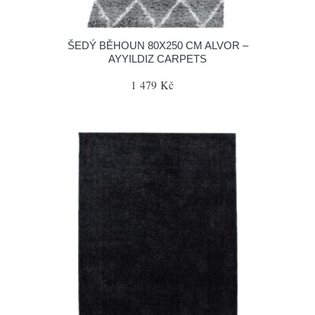
ŠEDÝ BĚHOUN 80X250 CM ALVOR –
AYYILDIZ CARPETS
1 479 Kč