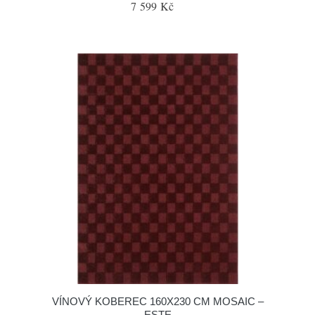
7 599 Kč
VÍNOVÝ KOBEREC 160X230 CM MOSAIC –
ESTE