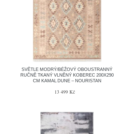
SVĚTLE MODRÝ/BÉŽOVÝ OBOUSTRANNÝ
RUČNĚ TKANÝ VLNĚNÝ KOBEREC 200X290
CM KAMAL DUNE – NOURISTAN
13 499 Kč