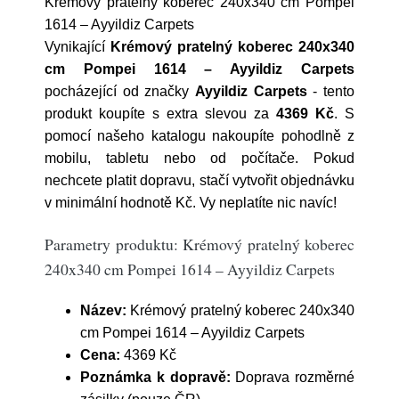
Krémový pratelný koberec 240x340 cm Pompei
1614 – Ayyildiz Carpets
Vynikající
Krémový pratelný koberec 240x340
cm Pompei 1614 – Ayyildiz Carpets
pocházející od značky
Ayyildiz Carpets
- tento
produkt koupíte s extra slevou za
4369 Kč
. S
pomocí našeho katalogu nakoupíte pohodlně z
mobilu, tabletu nebo od počítače. Pokud
nechcete platit dopravu, stačí vytvořit objednávku
v minimální hodnotě Kč. Vy neplatíte nic navíc!
Parametry produktu: Krémový pratelný koberec
240x340 cm Pompei 1614 – Ayyildiz Carpets
Název:
Krémový pratelný koberec 240x340
cm Pompei 1614 – Ayyildiz Carpets
Cena:
4369 Kč
Poznámka k dopravě:
Doprava rozměrné