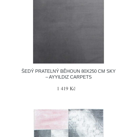
ŠEDÝ PRATELNÝ BĚHOUN 80X250 CM SKY
– AYYILDIZ CARPETS
1 419 Kč