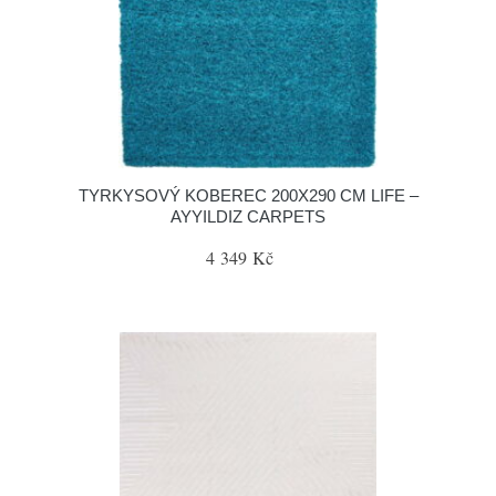
TYRKYSOVÝ KOBEREC 200X290 CM LIFE –
AYYILDIZ CARPETS
4 349 Kč