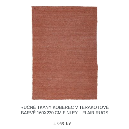
RUČNĚ TKANÝ KOBEREC V TERAKOTOVÉ
BARVĚ 160X230 CM FINLEY – FLAIR RUGS
4 959 Kč