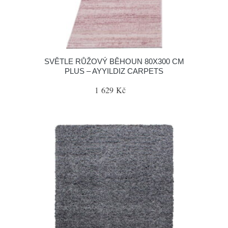
SVĚTLE RŮŽOVÝ BĚHOUN 80X300 CM
PLUS – AYYILDIZ CARPETS
1 629 Kč