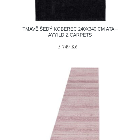
TMAVĚ ŠEDÝ KOBEREC 240X340 CM ATA –
AYYILDIZ CARPETS
5 749 Kč