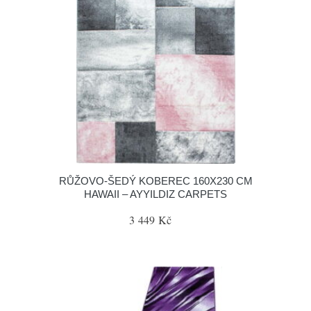
RŮŽOVO-ŠEDÝ KOBEREC 160X230 CM
HAWAII – AYYILDIZ CARPETS
3 449 Kč