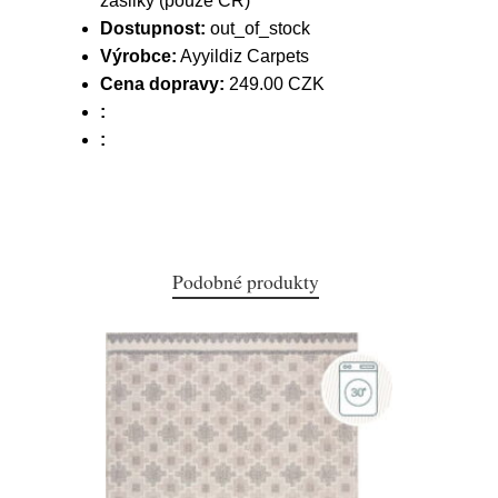
zásilky (pouze ČR)
Dostupnost:
out_of_stock
Výrobce:
Ayyildiz Carpets
Cena dopravy:
249.00 CZK
:
:
Podobné produkty