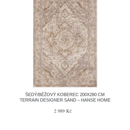
ŠEDÝ/BÉŽOVÝ KOBEREC 200X280 CM
TERRAIN DESIGNER SAND – HANSE HOME
2 989 Kč