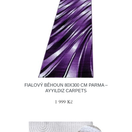
FIALOVÝ BĚHOUN 80X300 CM PARMA –
AYYILDIZ CARPETS
1 999 Kč