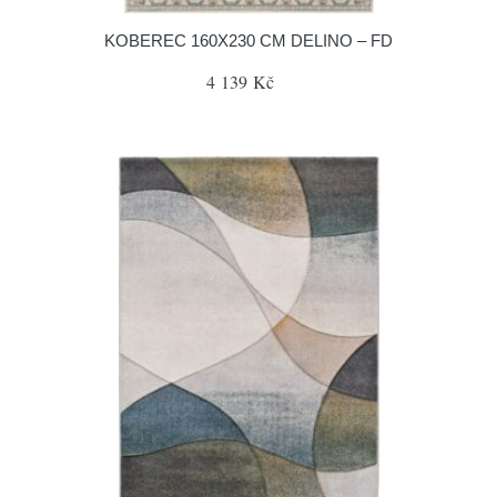
KOBEREC 160X230 CM DELINO – FD
4 139 Kč