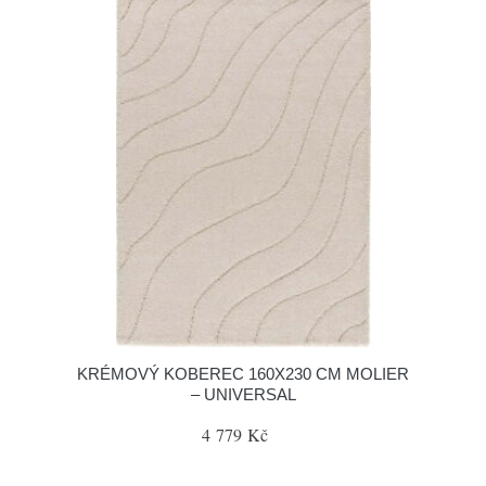
KRÉMOVÝ KOBEREC 160X230 CM MOLIER
– UNIVERSAL
4 779 Kč