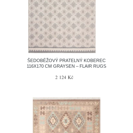
ŠEDOBÉŽOVÝ PRATELNÝ KOBEREC
116X170 CM GRAYSEN – FLAIR RUGS
2 124 Kč