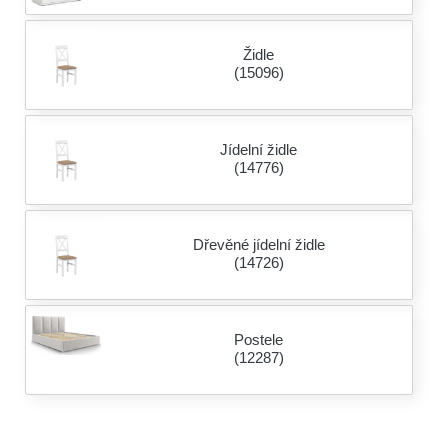
Židle
(15096)
Jídelní židle
(14776)
Dřevěné jídelní židle
(14726)
Postele
(12287)