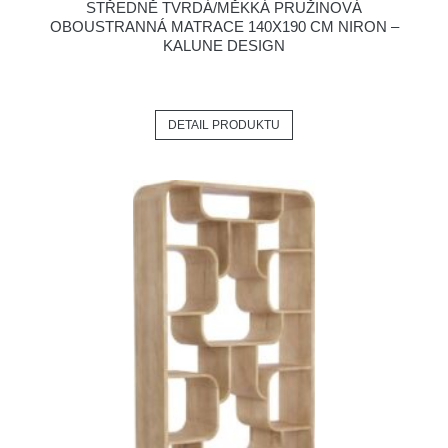
STŘEDNĚ TVRDÁ/MĚKKÁ PRUŽINOVÁ
OBOUSTRANNÁ MATRACE 140X190 CM NIRON –
KALUNE DESIGN
DETAIL PRODUKTU