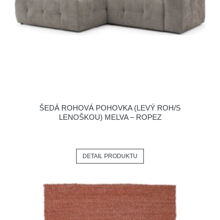
ŠEDÁ ROHOVÁ POHOVKA (LEVÝ ROH/S
LENOŠKOU) MELVA – ROPEZ
DETAIL PRODUKTU