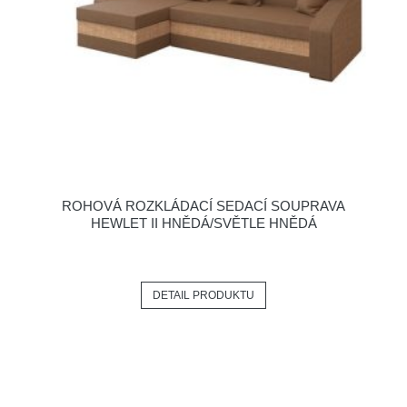
ROHOVÁ ROZKLÁDACÍ SEDACÍ SOUPRAVA
HEWLET II HNĚDÁ/SVĚTLE HNĚDÁ
DETAIL PRODUKTU