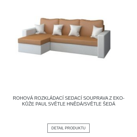
ROHOVÁ ROZKLÁDACÍ SEDACÍ SOUPRAVA Z EKO-
KŮŽE PAUL SVĚTLE HNĚDÁ/SVĚTLE ŠEDÁ
DETAIL PRODUKTU