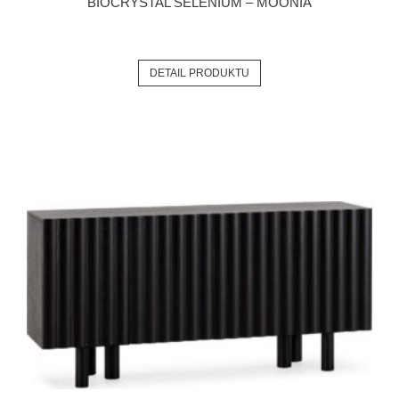
BIOCRYSTAL SELENIUM – MOONIA
DETAIL PRODUKTU