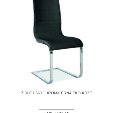
ŽIDLE H668 CHROM/ČERNÁ EKO-KŮŽE