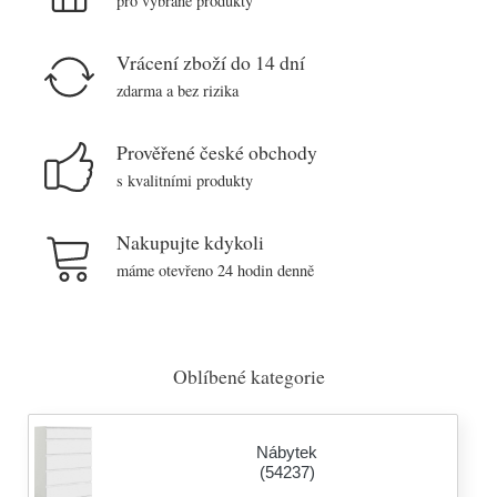
pro vybrané produkty
Vrácení zboží do 14 dní
zdarma a bez rizika
Prověřené české obchody
s kvalitními produkty
Nakupujte kdykoli
máme otevřeno 24 hodin denně
Oblíbené kategorie
Nábytek
(54237)