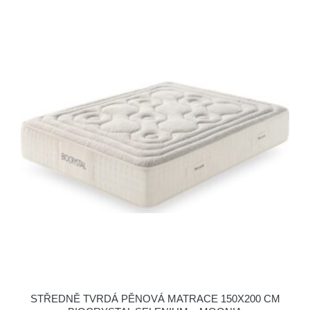
STŘEDNĚ TVRDÁ PĚNOVÁ MATRACE 150X200 CM