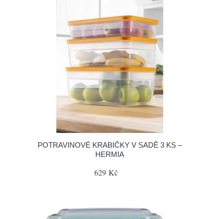
POTRAVINOVÉ KRABIČKY V SADĚ 3 KS –
HERMIA
629 Kč