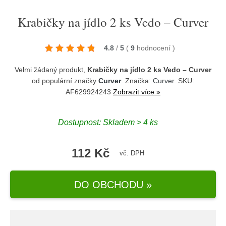
Krabičky na jídlo 2 ks Vedo – Curver
4.8
/
5
(
9
hodnocení
)
Velmi žádaný produkt,
Krabičky na jídlo 2 ks Vedo – Curver
od populární značky
Curver
. Značka:
Curver
. SKU:
AF629924243
Zobrazit více »
Dostupnost:
Skladem > 4 ks
112 Kč
vč. DPH
DO OBCHODU »