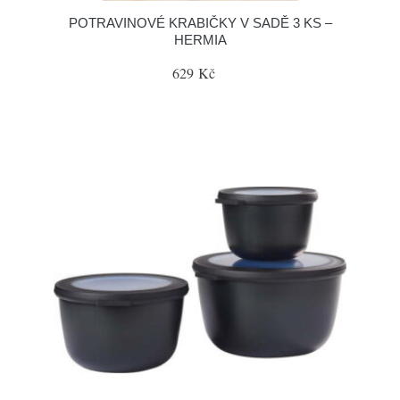
POTRAVINOVÉ KRABIČKY V SADĚ 3 KS –
HERMIA
629 Kč