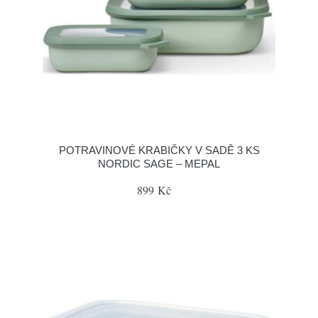
POTRAVINOVÉ KRABIČKY V SADĚ 3 KS
NORDIC SAGE – MEPAL
899 Kč