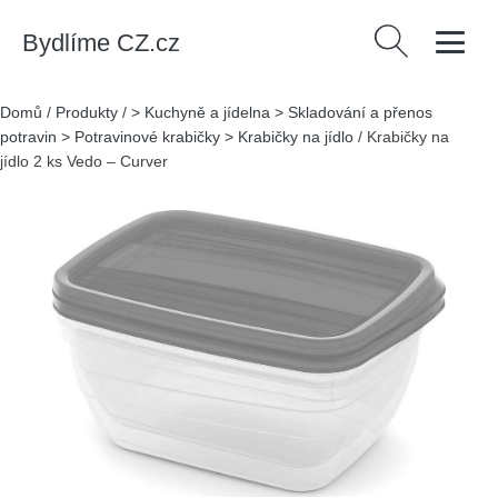
Bydlíme CZ.cz
Vyhledávání
Domů
/
Produkty
/
> Kuchyně a jídelna > Skladování a přenos
potravin > Potravinové krabičky > Krabičky na jídlo
/
Krabičky na
jídlo 2 ks Vedo – Curver