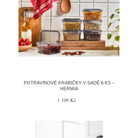
POTRAVINOVÉ KRABIČKY V SADĚ 6 KS –
HERMIA
1 109 Kč