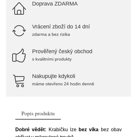
Doprava ZDARMA
Vrácení zboží do 14 dní
zdarma a bez rizika
Prověřený český obchod
s kvalitními produkty
Nakupujte kdykoli
máme otevřeno 24 hodin denně
Popis produktu
Dobré vědět:
Krabičku lze
bez víka
bez obav