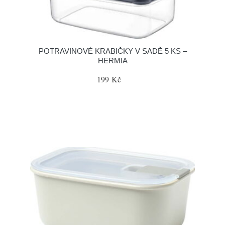
POTRAVINOVÉ KRABIČKY V SADĚ 5 KS –
HERMIA
199 Kč