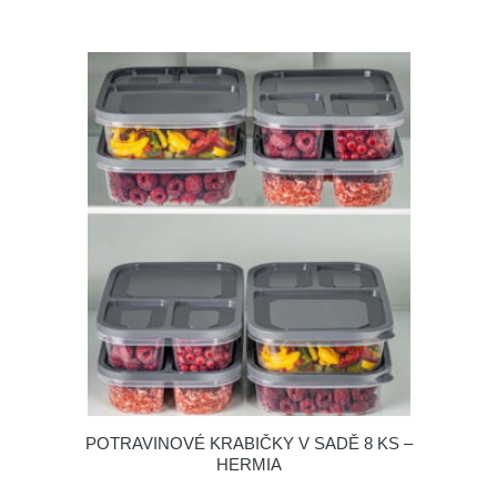
POTRAVINOVÉ KRABIČKY V SADĚ 8 KS –
HERMIA