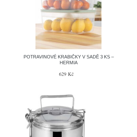
POTRAVINOVÉ KRABIČKY V SADĚ 3 KS –
HERMIA
629 Kč