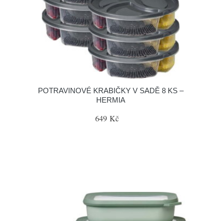
POTRAVINOVÉ KRABIČKY V SADĚ 8 KS –
HERMIA
649 Kč