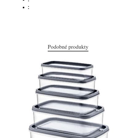
:
Podobné produkty