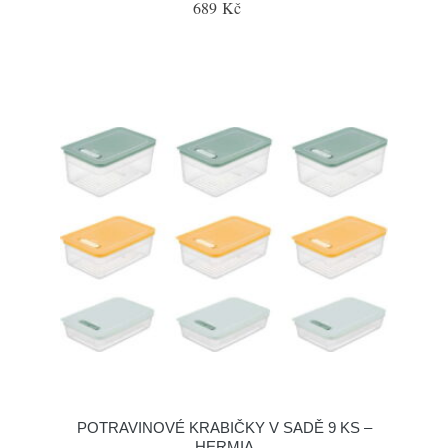
689 Kč
POTRAVINOVÉ KRABIČKY V SADĚ 9 KS –
HERMIA