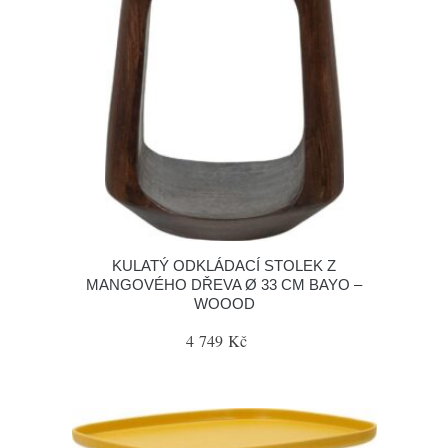
KULATÝ ODKLÁDACÍ STOLEK Z
MANGOVÉHO DŘEVA Ø 33 CM BAYO –
WOOOD
4 749 Kč