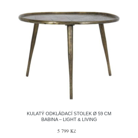
KULATÝ ODKLÁDACÍ STOLEK Ø 59 CM
BABINA – LIGHT & LIVING
5 799 Kč