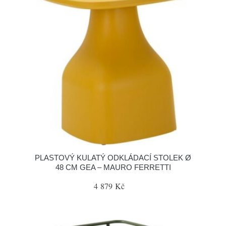
PLASTOVÝ KULATÝ ODKLÁDACÍ STOLEK Ø
48 CM GEA – MAURO FERRETTI
4 879 Kč