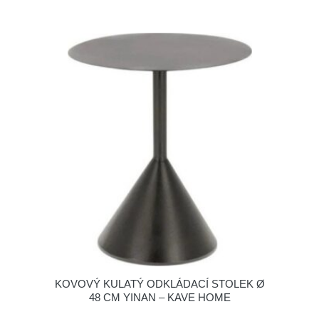
KOVOVÝ KULATÝ ODKLÁDACÍ STOLEK Ø
48 CM YINAN – KAVE HOME