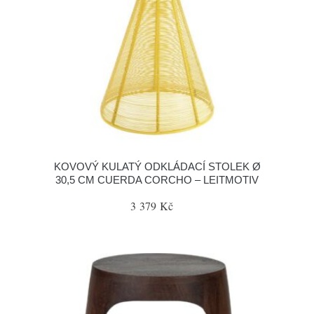
KOVOVÝ KULATÝ ODKLÁDACÍ STOLEK Ø
30,5 CM CUERDA CORCHO – LEITMOTIV
3 379 Kč