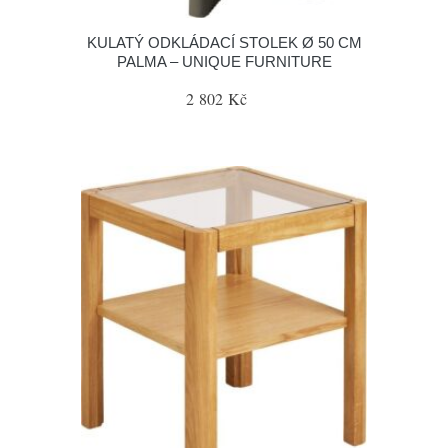
KULATÝ ODKLÁDACÍ STOLEK Ø 50 CM
PALMA – UNIQUE FURNITURE
2 802 Kč