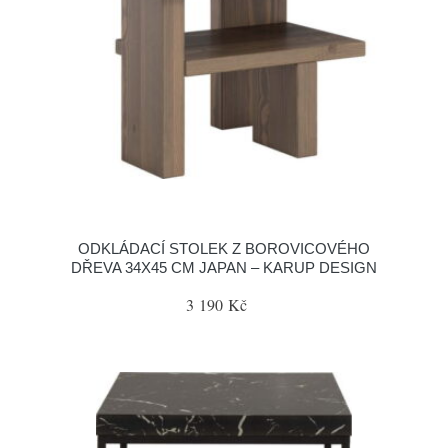
ODKLÁDACÍ STOLEK Z BOROVICOVÉHO
DŘEVA 34X45 CM JAPAN – KARUP DESIGN
3 190 Kč