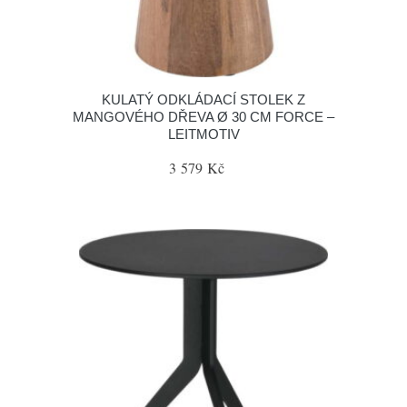
KULATÝ ODKLÁDACÍ STOLEK Z
MANGOVÉHO DŘEVA Ø 30 CM FORCE –
LEITMOTIV
3 579 Kč