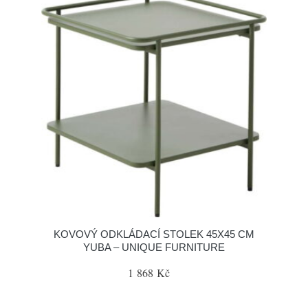
KOVOVÝ ODKLÁDACÍ STOLEK 45X45 CM
YUBA – UNIQUE FURNITURE
1 868 Kč