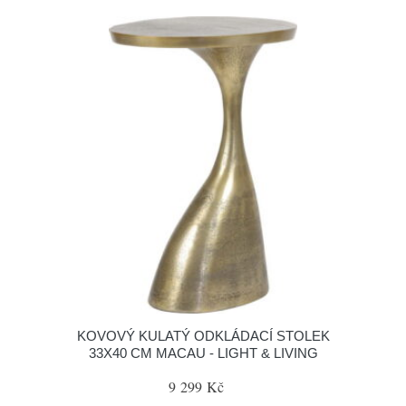
KOVOVÝ KULATÝ ODKLÁDACÍ STOLEK
33X40 CM MACAU - LIGHT & LIVING
9 299 Kč