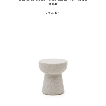
HOME
13 934 Kč