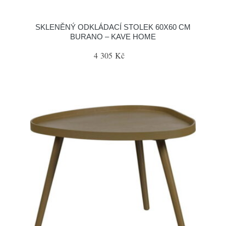
SKLENĚNÝ ODKLÁDACÍ STOLEK 60X60 CM
BURANO – KAVE HOME
4 305 Kč