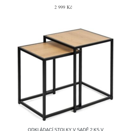
2 999 Kč
ODKLÁDACÍ STOLKY V SADĚ 2 KS V