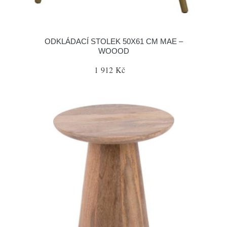
ODKLÁDACÍ STOLEK 50X61 CM MAE –
WOOOD
1 912 Kč