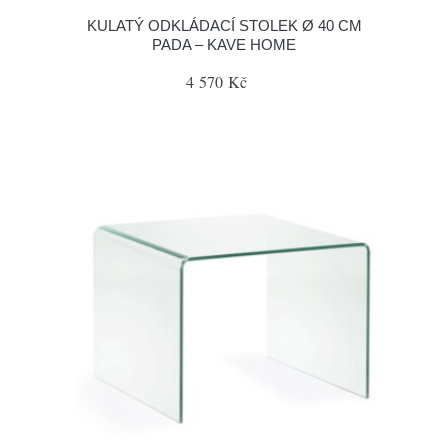
KULATÝ ODKLÁDACÍ STOLEK Ø 40 CM
PADA – KAVE HOME
4 570 Kč