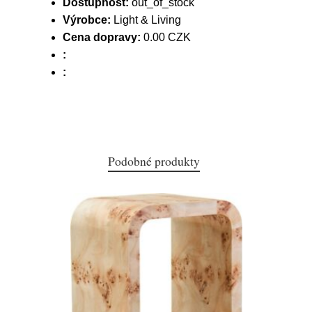
Dostupnost:
out_of_stock
Výrobce:
Light & Living
Cena dopravy:
0.00 CZK
:
:
Podobné produkty