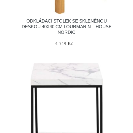
ODKLÁDACÍ STOLEK SE SKLENĚNOU
DESKOU 40X40 CM LOURMARIN – HOUSE
NORDIC
4 749 Kč