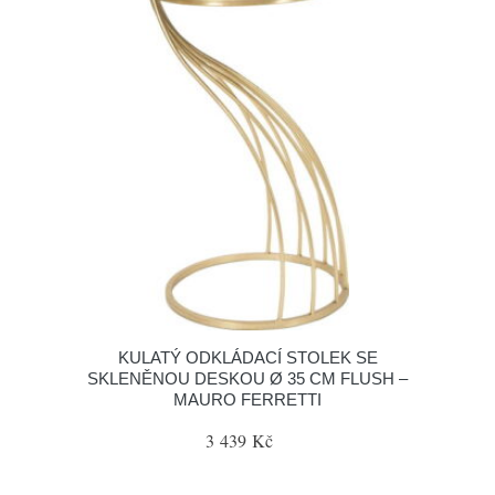
KULATÝ ODKLÁDACÍ STOLEK SE
SKLENĚNOU DESKOU Ø 35 CM FLUSH –
MAURO FERRETTI
3 439 Kč