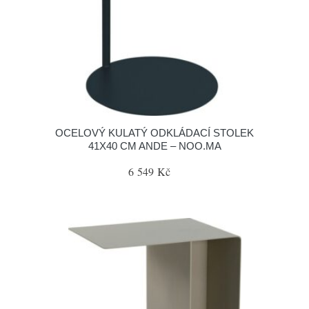
OCELOVÝ KULATÝ ODKLÁDACÍ STOLEK
41X40 CM ANDE – NOO.MA
6 549 Kč