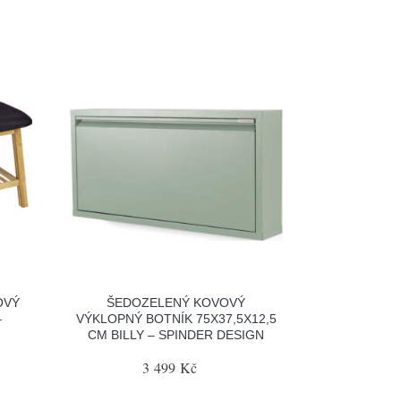
OVÝ
ŠEDOZELENÝ KOVOVÝ
–
VÝKLOPNÝ BOTNÍK 75X37,5X12,5
CM BILLY – SPINDER DESIGN
3 499 Kč