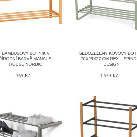
BAMBUSOVÝ BOTNÍK V
ŠEDOZELENÝ KOVOVÝ BOT
ŘÍRODNÍ BARVĚ MANAUS –
70X29X27 CM REX – SPIN
HOUSE NORDIC
DESIGN
765 Kč
3 559 Kč