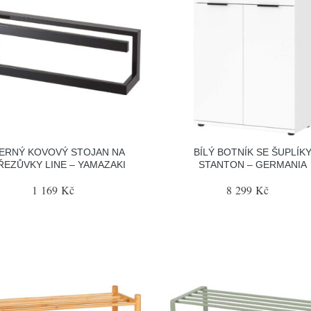
ERNÝ KOVOVÝ STOJAN NA
BÍLÝ BOTNÍK SE ŠUPLÍK
ŘEZŮVKY LINE – YAMAZAKI
STANTON – GERMANIA
1 169 Kč
8 299 Kč