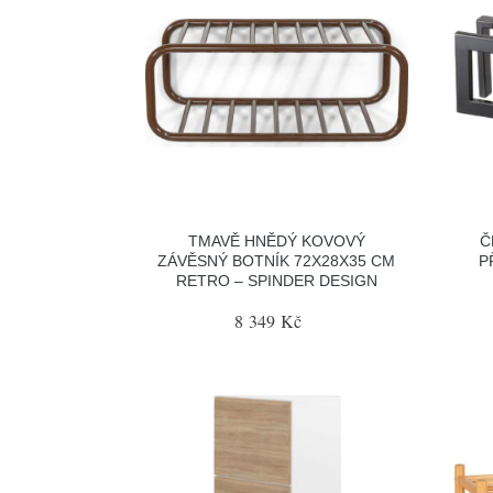
TMAVĚ HNĚDÝ KOVOVÝ
Č
ZÁVĚSNÝ BOTNÍK 72X28X35 CM
P
RETRO – SPINDER DESIGN
8 349 Kč