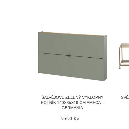
ŠALVĚJOVĚ ZELENÝ VÝKLOPNÝ
SVĚ
BOTNÍK 140X85X19 CM AMECA –
GERMANIA
9 690 Kč