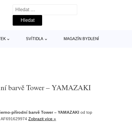
Vyhledávání
TEK
SVÍTIDLA
MAGAZÍN BYDLENÍ
odní barvě Tower – YAMAZAKI
černo-přírodní barvě Tower – YAMAZAKI
od top
: AF691629974
Zobrazit více »