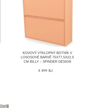
Y
KOVOVÝ VÝKLOPNÝ BOTNÍK V
LOSOSOVÉ BARVĚ 75X77,5X22,5
CM BILLY – SPINDER DESIGN
8 899 Kč