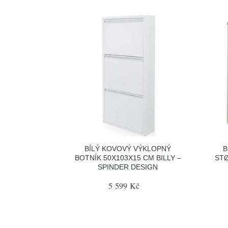
BÍLÝ KOVOVÝ VÝKLOPNÝ
B
BOTNÍK 50X103X15 CM BILLY –
STØ
SPINDER DESIGN
5 599 Kč