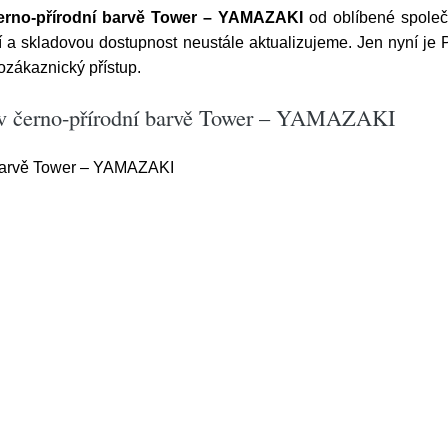
erno-přírodní barvě Tower – YAMAZAKI
od oblíbené společ
í a skladovou dostupnost neustále aktualizujeme. Jen nyní 
ozákaznický přístup.
 v černo-přírodní barvě Tower – YAMAZAKI
 barvě Tower – YAMAZAKI