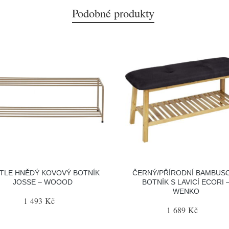
Podobné produkty
TLE HNĚDÝ KOVOVÝ BOTNÍK
ČERNÝ/PŘÍRODNÍ BAMBUS
JOSSE – WOOOD
BOTNÍK S LAVICÍ ECORI 
WENKO
1 493 Kč
1 689 Kč