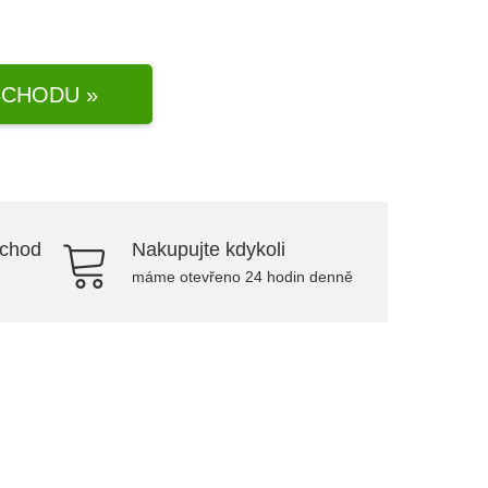
CHODU »
bchod
Nakupujte kdykoli
máme otevřeno 24 hodin denně