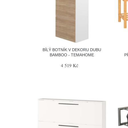
BÍLÝ BOTNÍK V DEKORU DUBU
BAMBOO - TEMAHOME
P
4 519 Kč