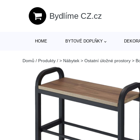
Bydlíme CZ.cz
HOME
BYTOVÉ DOPLŇKY
DEKOR
Domů
/
Produkty
/
> Nábytek > Ostatní úložné prostory > B