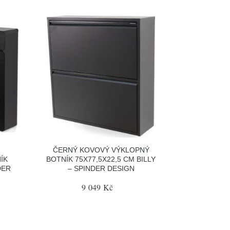
ČERNÝ KOVOVÝ VÝKLOPNÝ
ÍK
BOTNÍK 75X77,5X22,5 CM BILLY
DER
– SPINDER DESIGN
9 049 Kč