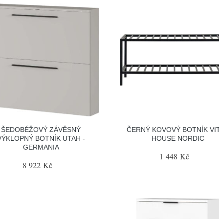
ŠEDOBÉŽOVÝ ZÁVĚSNÝ
ČERNÝ KOVOVÝ BOTNÍK VIT
VÝKLOPNÝ BOTNÍK UTAH -
HOUSE NORDIC
GERMANIA
1 448 Kč
8 922 Kč