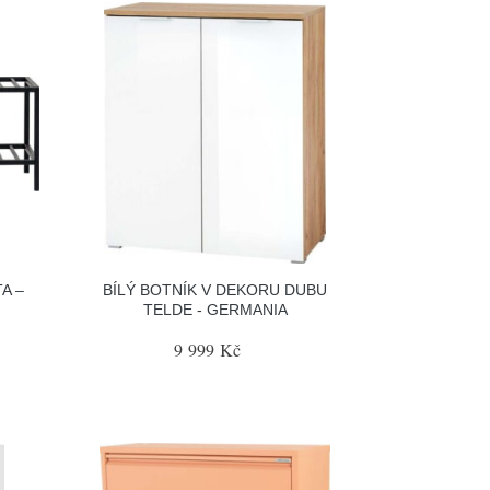
A –
BÍLÝ BOTNÍK V DEKORU DUBU
TELDE - GERMANIA
9 999 Kč