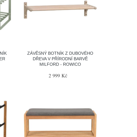
NÍK
ZÁVĚSNÝ BOTNÍK Z DUBOVÉHO
DER
DŘEVA V PŘÍRODNÍ BARVĚ
MILFORD - ROWICO
2 999 Kč