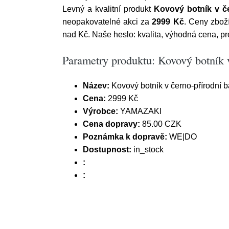
Levný a kvalitní produkt
Kovový botník v č
neopakovatelné akci za
2999 Kč
. Ceny zbož
nad Kč. Naše heslo: kvalita, výhodná cena, pr
Parametry produktu: Kovový botník
Název:
Kovový botník v černo-přírodní
Cena:
2999 Kč
Výrobce:
YAMAZAKI
Cena dopravy:
85.00 CZK
Poznámka k dopravě:
WE|DO
Dostupnost:
in_stock
:
: