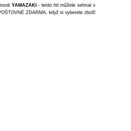
nosti
YAMAZAKI
- tento hit můžete sehnat v
je POŠTOVNÉ ZDARMA, když si vyberete zboží