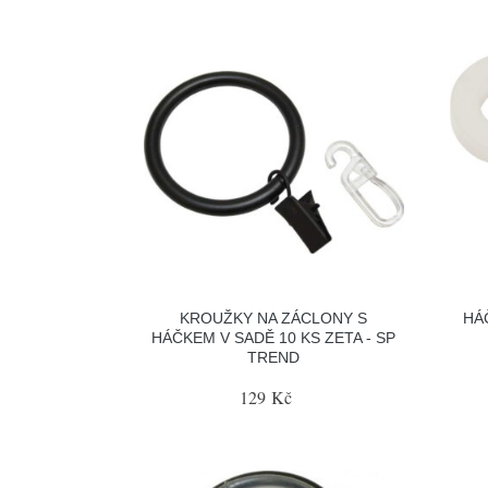
KROUŽKY NA ZÁCLONY S
HÁ
HÁČKEM V SADĚ 10 KS ZETA - SP
TREND
129 Kč