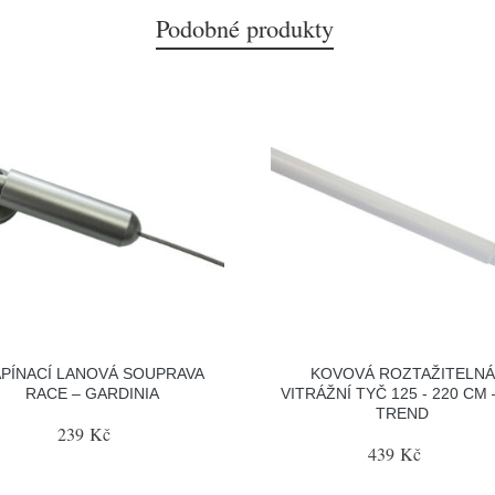
Podobné produkty
PÍNACÍ LANOVÁ SOUPRAVA
KOVOVÁ ROZTAŽITELNÁ
RACE – GARDINIA
VITRÁŽNÍ TYČ 125 - 220 CM 
TREND
239 Kč
439 Kč