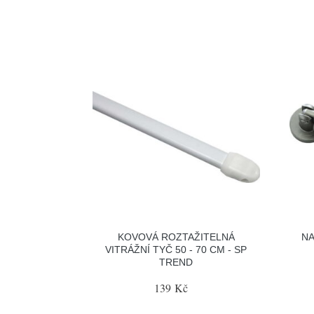
KOVOVÁ ROZTAŽITELNÁ
NA
VITRÁŽNÍ TYČ 50 - 70 CM - SP
TREND
139 Kč