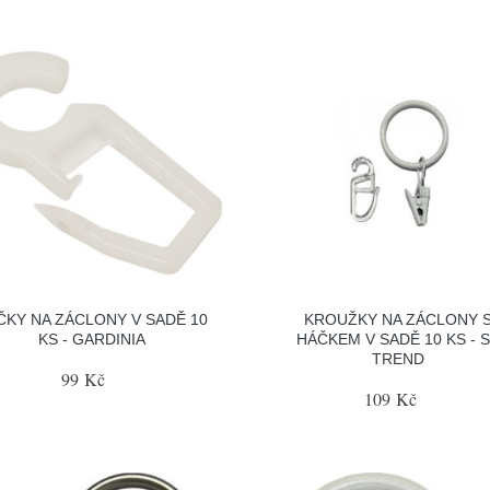
ČKY NA ZÁCLONY V SADĚ 10
KROUŽKY NA ZÁCLONY 
KS - GARDINIA
HÁČKEM V SADĚ 10 KS - 
TREND
99 Kč
109 Kč