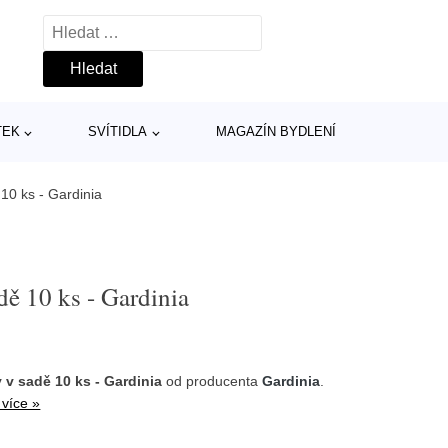
Vyhledávání
TEK
SVÍTIDLA
MAGAZÍN BYDLENÍ
10 ks - Gardinia
ě 10 ks - Gardinia
v sadě 10 ks - Gardinia
od producenta
Gardinia
.
 více »