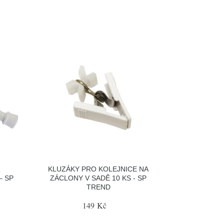
KLUZÁKY PRO KOLEJNICE NA
– SP
ZÁCLONY V SADĚ 10 KS - SP
TREND
149 Kč