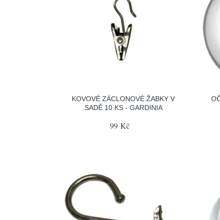
KOVOVÉ ZÁCLONOVÉ ŽABKY V
OČ
SADĚ 10 KS - GARDINIA
99 Kč