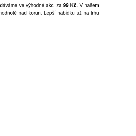
dodáváme ve výhodné akci za
99 Kč
. V našem
dnotě nad korun. Lepší nabídku už na trhu