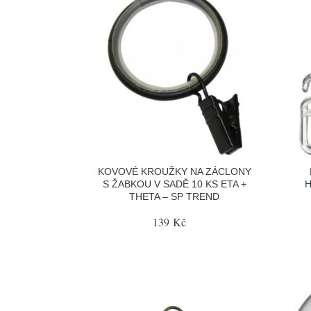
KOVOVÉ KROUŽKY NA ZÁCLONY
S ŽABKOU V SADĚ 10 KS ETA +
H
THETA – SP TREND
139 Kč