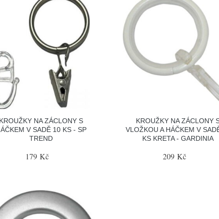
KROUŽKY NA ZÁCLONY S
KROUŽKY NA ZÁCLONY 
ÁČKEM V SADĚ 10 KS - SP
VLOŽKOU A HÁČKEM V SADĚ
TREND
KS KRETA - GARDINIA
179 Kč
209 Kč