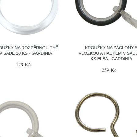
OUŽKY NA ROZPĚRNOU TYČ
KROUŽKY NA ZÁCLONY 
V SADĚ 10 KS - GARDINIA
VLOŽKOU A HÁČKEM V SADĚ
KS ELBA - GARDINIA
129 Kč
259 Kč