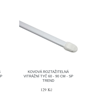
S
KOVOVÁ ROZTAŽITELNÁ
SP
VITRÁŽNÍ TYČ 60 - 90 CM - SP
TREND
129 Kč