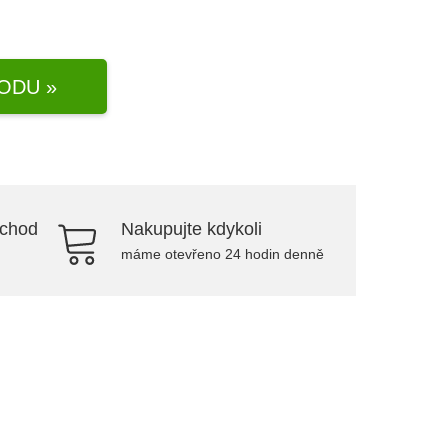
ODU »
bchod
Nakupujte kdykoli
máme otevřeno 24 hodin denně