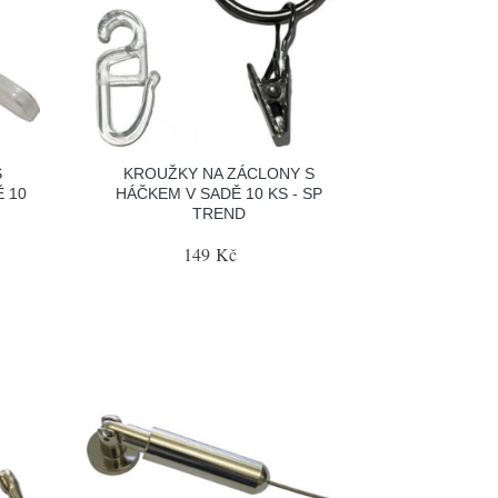
S
KROUŽKY NA ZÁCLONY S
 10
HÁČKEM V SADĚ 10 KS - SP
TREND
149 Kč