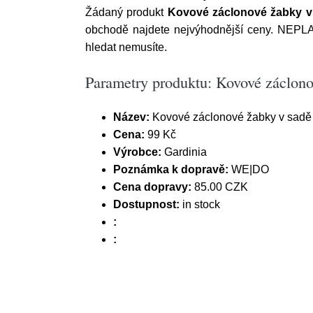
Žádaný produkt
Kovové záclonové žabky v 
obchodě najdete nejvýhodnější ceny. NEPL
hledat nemusíte.
Parametry produktu: Kovové záclono
Název:
Kovové záclonové žabky v sadě 
Cena:
99 Kč
Výrobce:
Gardinia
Poznámka k dopravě:
WE|DO
Cena dopravy:
85.00 CZK
Dostupnost:
in stock
:
: