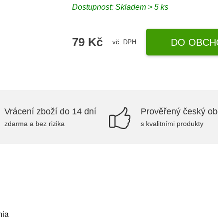
Dostupnost:
Skladem > 5 ks
79 Kč
DO OBCH
vč. DPH
Vrácení zboží do 14 dní
Prověřený český o
zdarma a bez rizika
s kvalitními produkty
nia