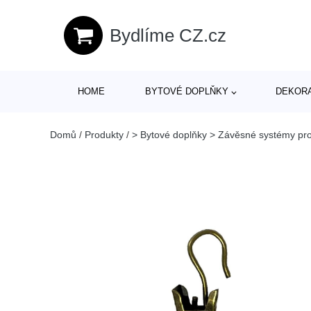
Bydlíme CZ.cz
HOME
BYTOVÉ DOPLŇKY
DEKOR
Domů
/
Produkty
/
> Bytové doplňky > Závěsné systémy pro 