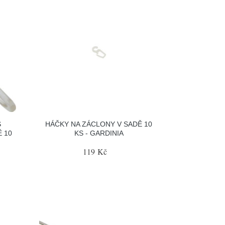
S
HÁČKY NA ZÁCLONY V SADĚ 10
 10
KS - GARDINIA
119 Kč