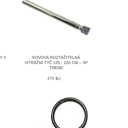
Y V
KOVOVÁ ROZTAŽITELNÁ
VITRÁŽNÍ TYČ 125 - 220 CM – SP
TREND
479 Kč