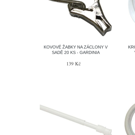
KOVOVÉ ŽABKY NA ZÁCLONY V
KR
SADĚ 20 KS - GARDINIA
139 Kč