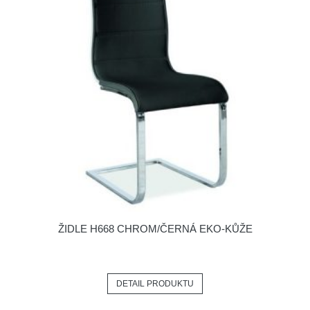
ŽIDLE H668 CHROM/ČERNÁ EKO-KŮŽE
DETAIL PRODUKTU