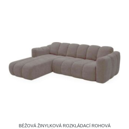
BÉŽOVÁ ŽINYLKOVÁ ROZKLÁDACÍ ROHOVÁ