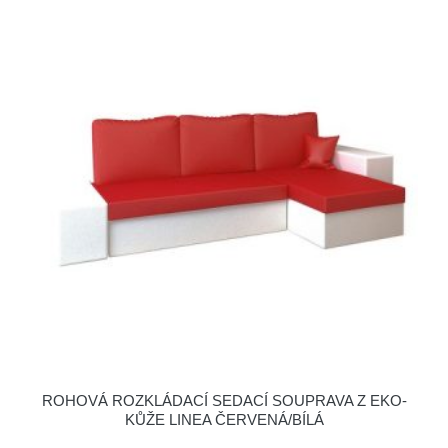
ROHOVÁ ROZKLÁDACÍ SEDACÍ SOUPRAVA Z EKO-
KŮŽE LINEA ČERVENÁ/BÍLÁ