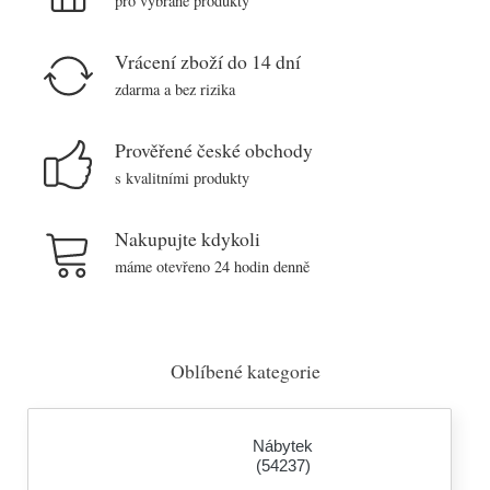
pro vybrané produkty
Vrácení zboží do 14 dní
zdarma a bez rizika
Prověřené české obchody
s kvalitními produkty
Nakupujte kdykoli
máme otevřeno 24 hodin denně
Oblíbené kategorie
Nábytek
(54237)