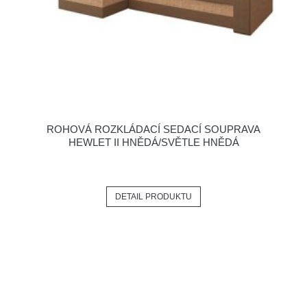
ROHOVÁ ROZKLÁDACÍ SEDACÍ SOUPRAVA
HEWLET II HNĚDÁ/SVĚTLE HNĚDÁ
DETAIL PRODUKTU