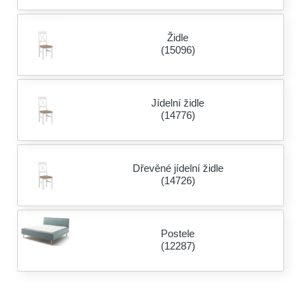
Židle
(15096)
Jídelní židle
(14776)
Dřevěné jídelní židle
(14726)
Postele
(12287)