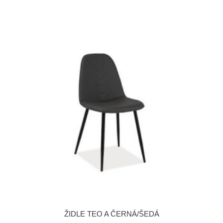
ŽIDLE TEO A ČERNÁ/ŠEDÁ