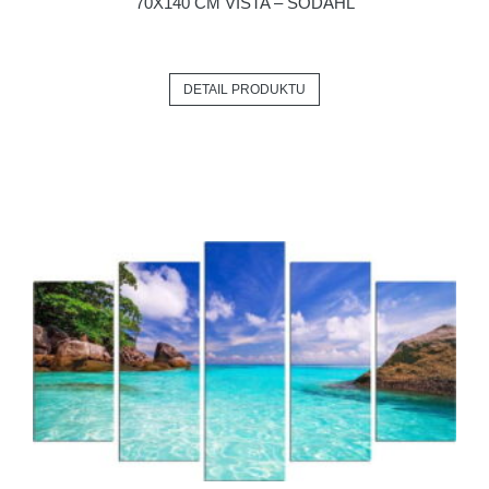
70X140 CM VISTA – SÖDAHL
DETAIL PRODUKTU