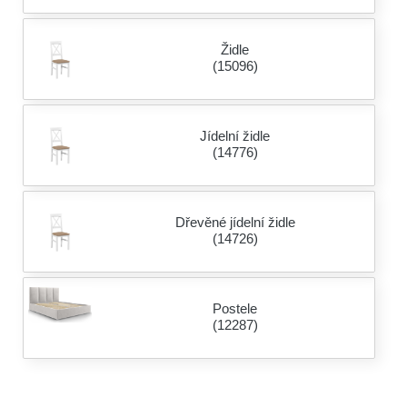
Židle
(15096)
Jídelní židle
(14776)
Dřevěné jídelní židle
(14726)
Postele
(12287)