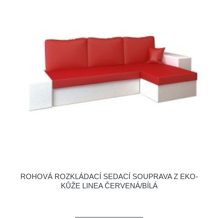
ROHOVÁ ROZKLÁDACÍ SEDACÍ SOUPRAVA Z EKO-
KŮŽE LINEA ČERVENÁ/BÍLÁ