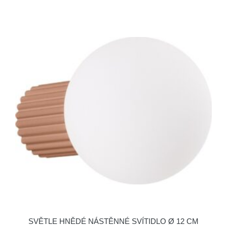
SVĚTLE HNĚDÉ NÁSTĚNNÉ SVÍTIDLO Ø 12 CM