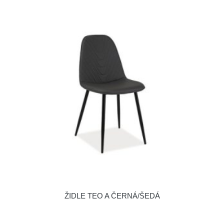
ŽIDLE TEO A ČERNÁ/ŠEDÁ