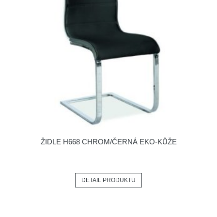
ŽIDLE H668 CHROM/ČERNÁ EKO-KŮŽE
DETAIL PRODUKTU