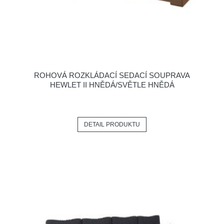
ROHOVÁ ROZKLÁDACÍ SEDACÍ SOUPRAVA
HEWLET II HNĚDÁ/SVĚTLE HNĚDÁ
DETAIL PRODUKTU