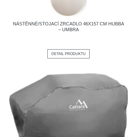
NÁSTĚNNÉ/STOJACÍ ZRCADLO 46X157 CM HUBBA
– UMBRA
DETAIL PRODUKTU