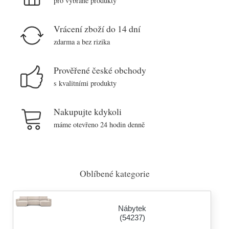
pro vybrané produkty
Vrácení zboží do 14 dní
zdarma a bez rizika
Prověřené české obchody
s kvalitními produkty
Nakupujte kdykoli
máme otevřeno 24 hodin denně
Oblíbené kategorie
Nábytek
(54237)