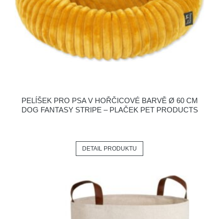
PELÍŠEK PRO PSA V HOŘČICOVÉ BARVĚ Ø 60 CM
DOG FANTASY STRIPE – PLAČEK PET PRODUCTS
DETAIL PRODUKTU