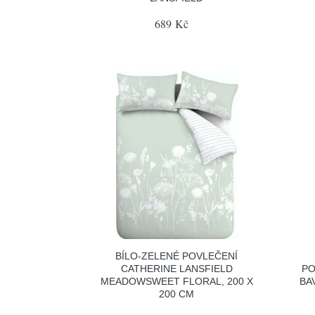
689 Kč
BÍLO-ZELENÉ POVLEČENÍ
CATHERINE LANSFIELD
PO
MEADOWSWEET FLORAL, 200 X
BA
200 CM