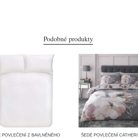
Podobné produkty
É POVLEČENÍ Z BAVLNĚNÉHO
ŠEDÉ POVLEČENÍ CATHER