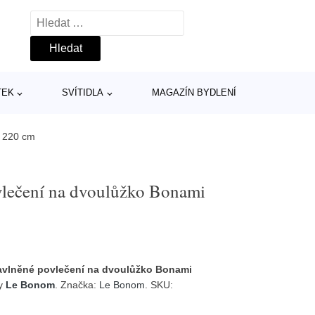
Vyhledávání
TEK
SVÍTIDLA
MAGAZÍN BYDLENÍ
x 220 cm
vlečení na dvoulůžko Bonami
avlněné povlečení na dvoulůžko Bonami
ky
Le Bonom
. Značka:
Le Bonom
. SKU: