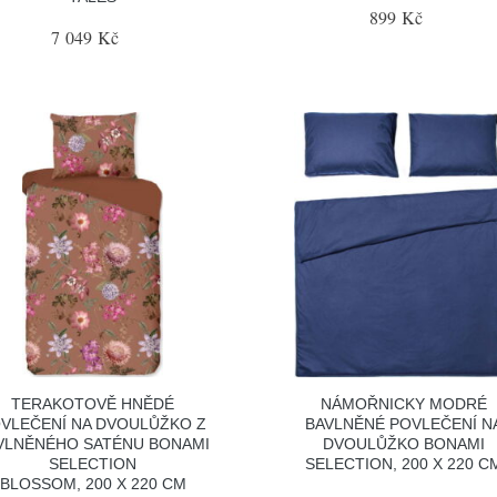
899 Kč
7 049 Kč
TERAKOTOVĚ HNĚDÉ
NÁMOŘNICKY MODRÉ
VLEČENÍ NA DVOULŮŽKO Z
BAVLNĚNÉ POVLEČENÍ N
VLNĚNÉHO SATÉNU BONAMI
DVOULŮŽKO BONAMI
SELECTION
SELECTION, 200 X 220 C
BLOSSOM, 200 X 220 CM