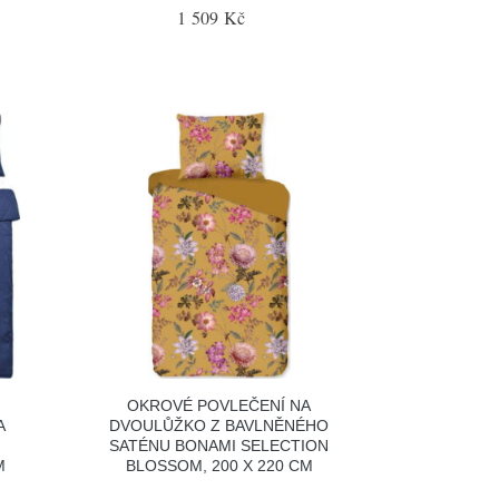
1 509 Kč
OKROVÉ POVLEČENÍ NA
A
DVOULŮŽKO Z BAVLNĚNÉHO
SATÉNU BONAMI SELECTION
M
BLOSSOM, 200 X 220 CM