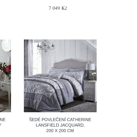
7 049 Kč
INE
ŠEDÉ POVLEČENÍ CATHERINE
Y
LANSFIELD JACQUARD,
200 X 200 CM