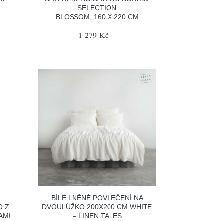
SELECTION
BLOSSOM, 160 X 220 CM
1 279 Kč
BÍLÉ LNĚNÉ POVLEČENÍ NA
O Z
DVOULŮŽKO 200X200 CM WHITE
AMI
– LINEN TALES