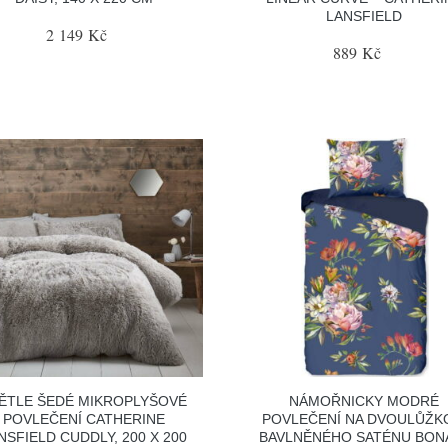
LANSFIELD
2 149 Kč
889 Kč
ĚTLE ŠEDÉ MIKROPLYŠOVÉ
NÁMOŘNICKY MODRÉ
POVLEČENÍ CATHERINE
POVLEČENÍ NA DVOULŮŽK
NSFIELD CUDDLY, 200 X 200
BAVLNĚNÉHO SATÉNU BON