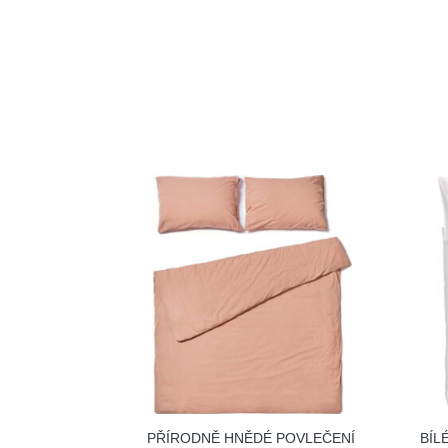
PŘÍRODNĚ HNĚDÉ POVLEČENÍ
BÍL