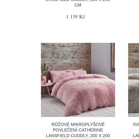
CM
1 139 Kč
RŮŽOVÉ MIKROPLYŠOVÉ
SV
POVLEČENÍ CATHERINE
LANSFIELD CUDDLY, 200 X 200
LA