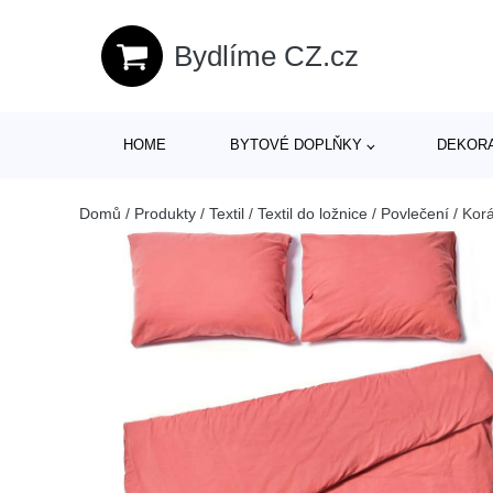
Bydlíme CZ.cz
HOME
BYTOVÉ DOPLŇKY
DEKOR
Domů
/
Produkty
/
Textil
/
Textil do ložnice
/
Povlečení
/
Korá