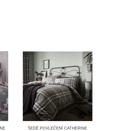
INE
ŠEDÉ POVLEČENÍ CATHERINE