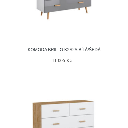
KOMODA BRILLO K2S2S BÍLÁ/ŠEDÁ
11 006 Kč