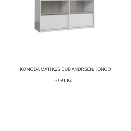
KOMODA MATI K2S DUB ANDRSEN/KONGO
6 094 Kč