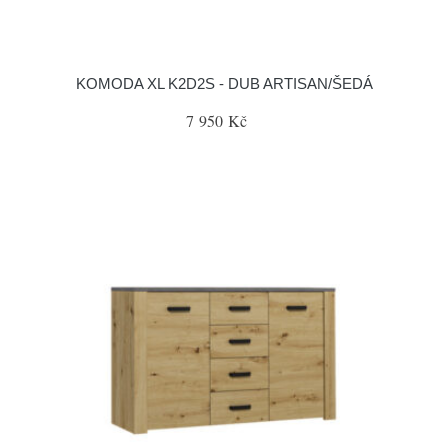
KOMODA XL K2D2S - DUB ARTISAN/ŠEDÁ
7 950 Kč