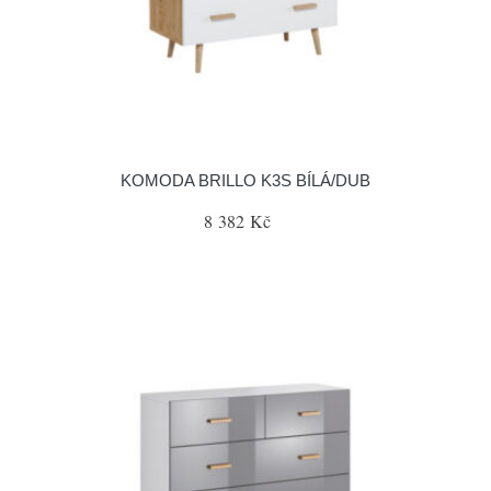
KOMODA BRILLO K3S BÍLÁ/DUB
8 382 Kč