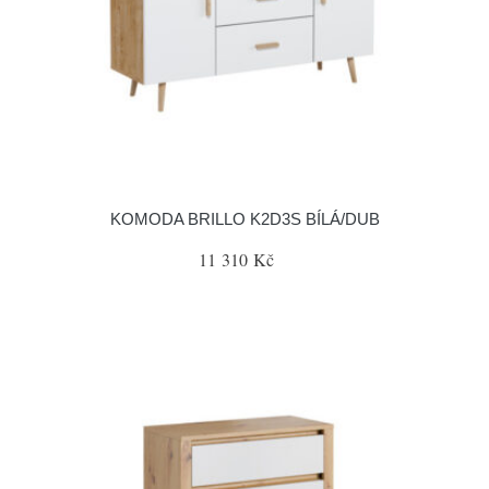
KOMODA BRILLO K2D3S BÍLÁ/DUB
11 310 Kč