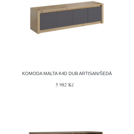
KOMODA MALTA K4D DUB ARTISAN/ŠEDÁ
5 982 Kč