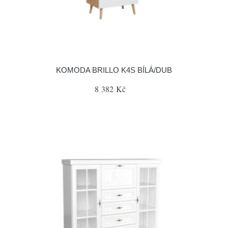
KOMODA BRILLO K4S BÍLÁ/DUB
8 382 Kč