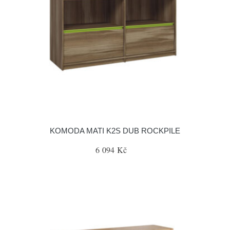
KOMODA MATI K2S DUB ROCKPILE
6 094 Kč