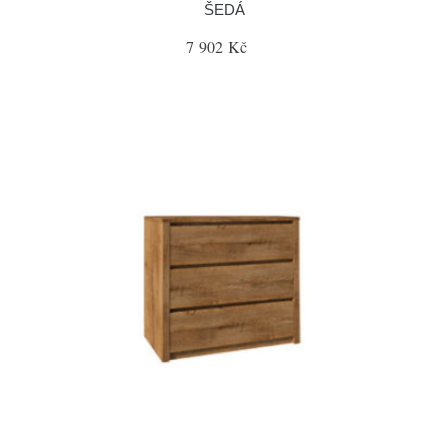
ŠEDÁ
7 902 Kč