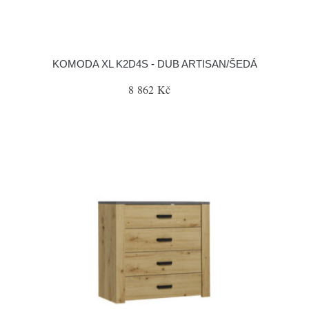
KOMODA XL K2D4S - DUB ARTISAN/ŠEDÁ
8 862 Kč