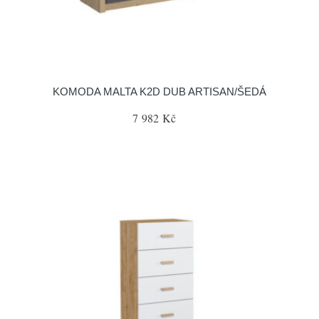
KOMODA MALTA K2D DUB ARTISAN/ŠEDÁ
7 982 Kč