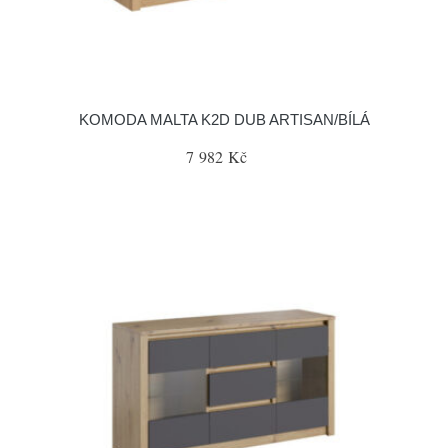
KOMODA MALTA K2D DUB ARTISAN/BÍLÁ
7 982 Kč