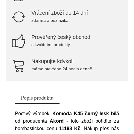
Vrácení zboží do 14 dní
zdarma a bez rizika
Prověřený český obchod
s kvalitními produkty
Nakupujte kdykoli
máme otevřeno 24 hodin denně
Popis produktu
Poctivý výrobek,
Komoda K45 černý lesk bílá
od producenta
Akord
- toto zboží pořídíte za
bombastickou cenu
11198 Kč
. Nákup přes nás