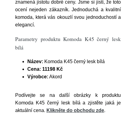
znamená jistotu dobré ceny. Jsme si jistí, že toto
ocení nejeden zákazník. Jednoduchá a kvalitní
komoda, která vás okouzlí svou jednoduchostí a
elegancí.
Parametry produktu Komoda K45 černý lesk
bílá
Název:
Komoda K45 černý lesk bílá
Cena:
11198 Kč
Výrobce:
Akord
Podívejte se na další obrázky k produktu
Komoda K45 černý lesk bílá a zjistěte jaká je
aktuální cena.
Klikněte do obchodu zde
.