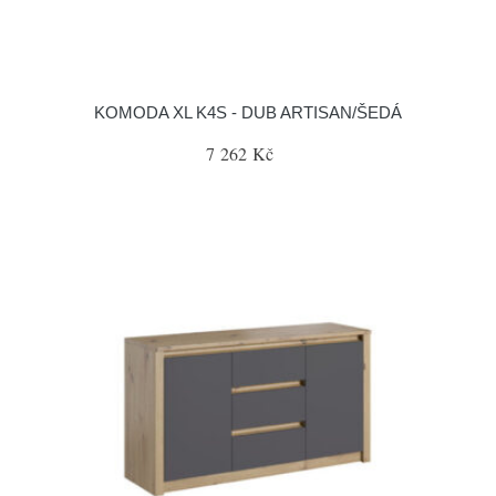
KOMODA XL K4S - DUB ARTISAN/ŠEDÁ
7 262 Kč