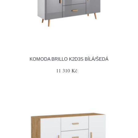
KOMODA BRILLO K2D3S BÍLÁ/ŠEDÁ
11 310 Kč