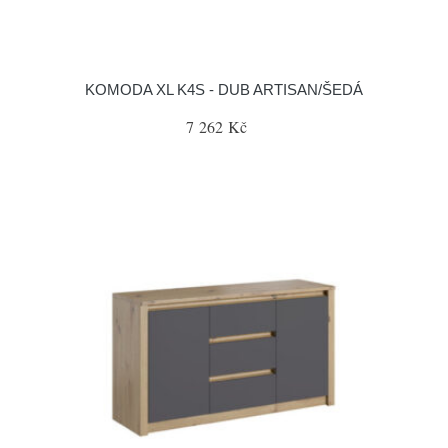
KOMODA XL K4S - DUB ARTISAN/ŠEDÁ
7 262 Kč