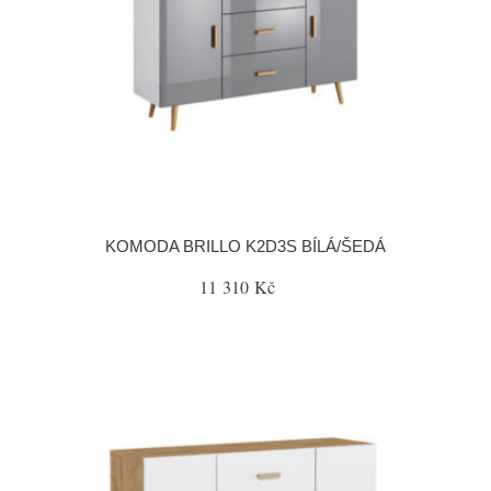
KOMODA BRILLO K2D3S BÍLÁ/ŠEDÁ
11 310 Kč