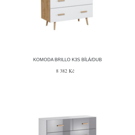
KOMODA BRILLO K3S BÍLÁ/DUB
8 382 Kč