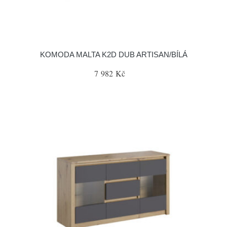
KOMODA MALTA K2D DUB ARTISAN/BÍLÁ
7 982 Kč