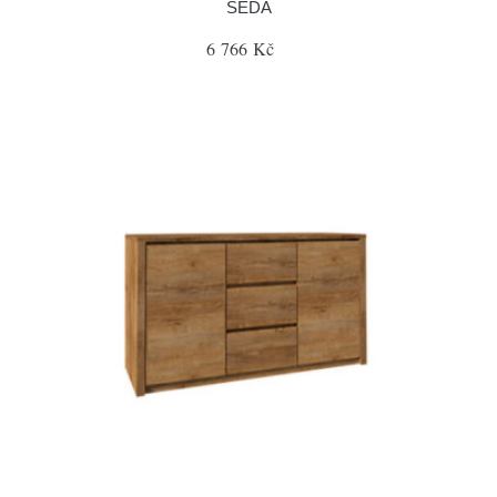
ŠEDÁ
6 766 Kč