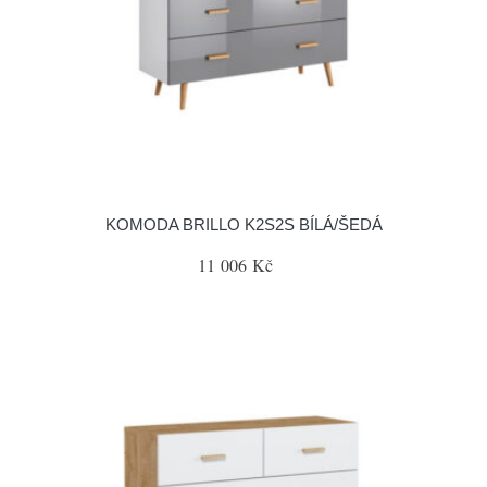
KOMODA BRILLO K2S2S BÍLÁ/ŠEDÁ
11 006 Kč