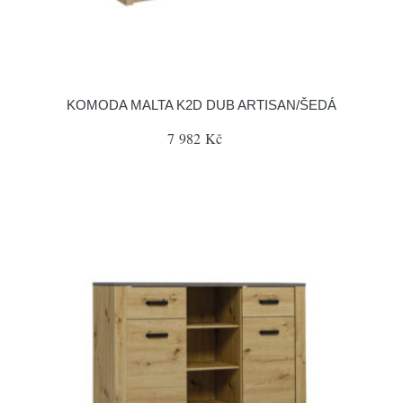
KOMODA MALTA K2D DUB ARTISAN/ŠEDÁ
7 982 Kč