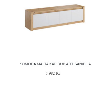
KOMODA MALTA K4D DUB ARTISAN/BÍLÁ
5 982 Kč