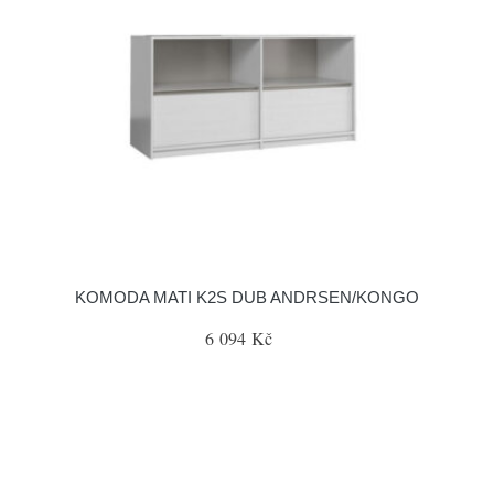
KOMODA MATI K2S DUB ANDRSEN/KONGO
6 094 Kč