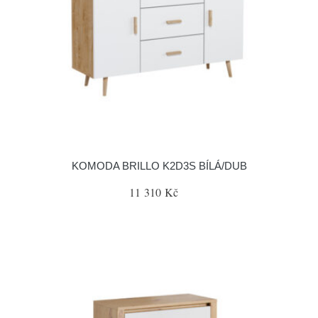
KOMODA BRILLO K2D3S BÍLÁ/DUB
11 310 Kč