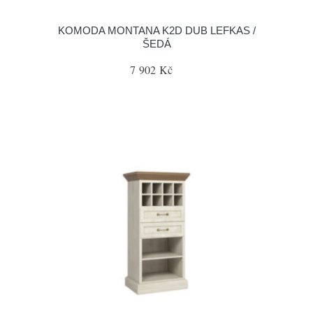
KOMODA MONTANA K2D DUB LEFKAS /
ŠEDÁ
7 902 Kč