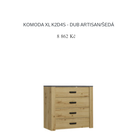
KOMODA XL K2D4S - DUB ARTISAN/ŠEDÁ
8 862 Kč