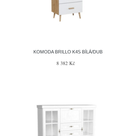
KOMODA BRILLO K4S BÍLÁ/DUB
8 382 Kč