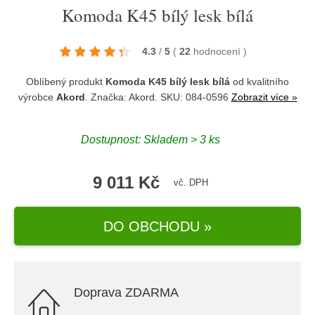
Komoda K45 bílý lesk bílá
4.3
/
5
(
22
hodnocení
)
Oblíbený produkt
Komoda K45 bílý lesk bílá
od kvalitního
výrobce
Akord
. Značka:
Akord
. SKU: 084-0596
Zobrazit více »
Dostupnost:
Skladem > 3 ks
9 011 Kč
vč. DPH
DO OBCHODU »
Doprava ZDARMA