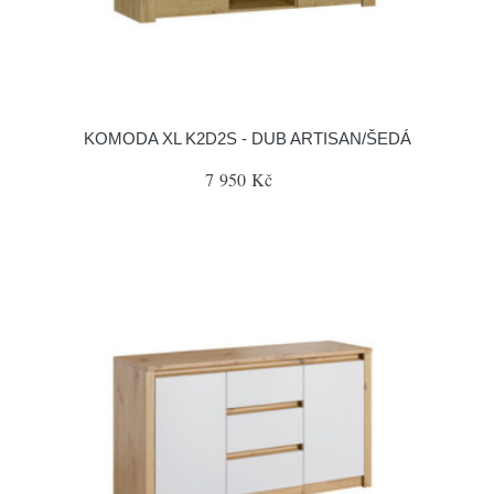
KOMODA XL K2D2S - DUB ARTISAN/ŠEDÁ
7 950 Kč