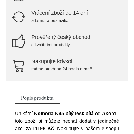
Vrácení zboží do 14 dní
zdarma a bez rizika
Prověřený český obchod
s kvalitními produkty
Nakupujte kdykoli
máme otevřeno 24 hodin denně
Popis produktu
Unikátní
Komoda K45 bílý lesk bílá
od
Akord
-
toto zboží si můžete nechat dodat v jedinečné
akci za
11198 Kč
. Nakupujte v našem e-shopu