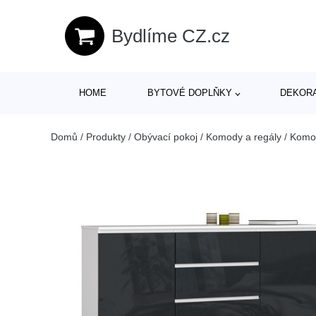
Bydlíme CZ.cz
HOME
BYTOVÉ DOPLŇKY
DEKOR
Domů
/
Produkty
/
Obývací pokoj
/
Komody a regály
/
Komo