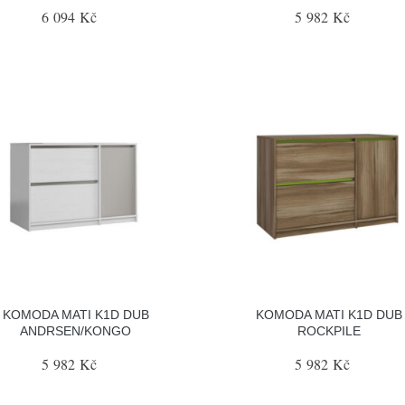
6 094 Kč
5 982 Kč
KOMODA MATI K1D DUB
KOMODA MATI K1D DUB
ANDRSEN/KONGO
ROCKPILE
5 982 Kč
5 982 Kč