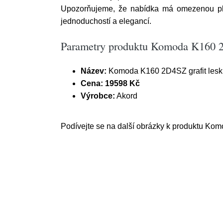
Upozorňujeme, že nabídka má omezenou plat
jednoduchostí a elegancí.
Parametry produktu Komoda K160 2D
Název:
Komoda K160 2D4SZ grafit lesk 
Cena:
19598 Kč
Výrobce:
Akord
Podívejte se na další obrázky k produktu Komo