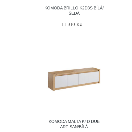
KOMODA BRILLO K2D3S BÍLÁ/
ŠEDÁ
11 310 Kč
KOMODA MALTA K4D DUB
ARTISAN/BÍLÁ