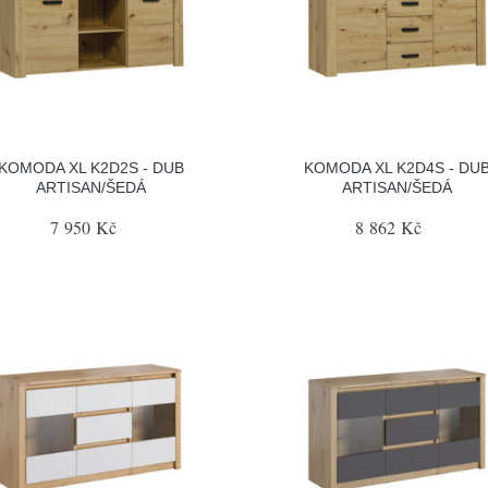
KOMODA XL K2D2S - DUB
KOMODA XL K2D4S - DU
ARTISAN/ŠEDÁ
ARTISAN/ŠEDÁ
7 950 Kč
8 862 Kč