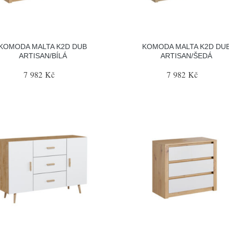
KOMODA MALTA K2D DUB
KOMODA MALTA K2D DU
ARTISAN/BÍLÁ
ARTISAN/ŠEDÁ
7 982 Kč
7 982 Kč