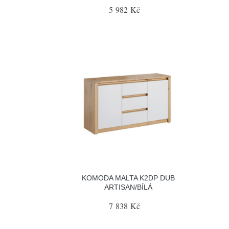
5 982 Kč
KOMODA MALTA K2DP DUB
ARTISAN/BÍLÁ
7 838 Kč