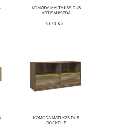
B
KOMODA MALTA K3S DUB
ARTISAN/ŠEDÁ
6 030 Kč
B
KOMODA MATI K2S DUB
ROCKPILE