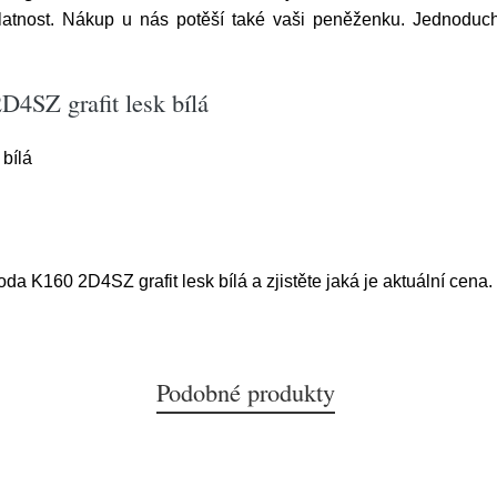
nost. Nákup u nás potěší také vaši peněženku. Jednoduchá
4SZ grafit lesk bílá
bílá
da K160 2D4SZ grafit lesk bílá a zjistěte jaká je aktuální cena.
Podobné produkty