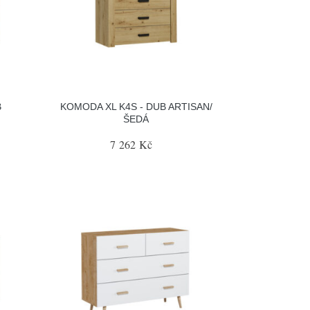
B
KOMODA XL K4S - DUB ARTISAN/
ŠEDÁ
7 262 Kč