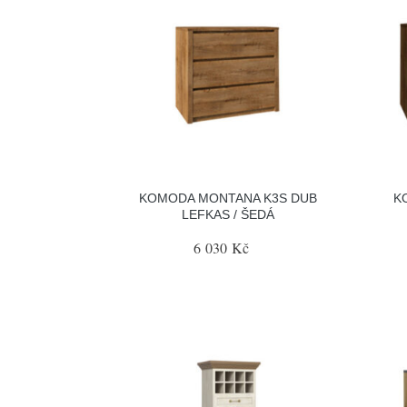
KOMODA MONTANA K3S DUB
K
LEFKAS / ŠEDÁ
6 030 Kč