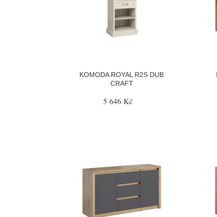
KOMODA ROYAL R2S DUB
CRAFT
5 646 Kč