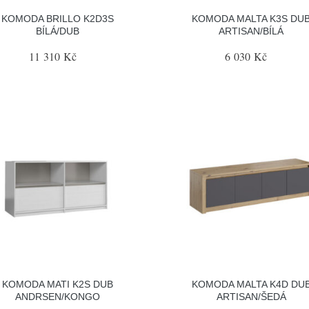
KOMODA BRILLO K2D3S
KOMODA MALTA K3S DU
BÍLÁ/DUB
ARTISAN/BÍLÁ
11 310 Kč
6 030 Kč
KOMODA MATI K2S DUB
KOMODA MALTA K4D DU
ANDRSEN/KONGO
ARTISAN/ŠEDÁ