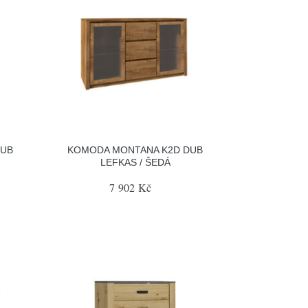
DUB
KOMODA MONTANA K2D DUB
LEFKAS / ŠEDÁ
7 902 Kč