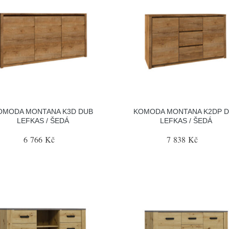
OMODA MONTANA K3D DUB
KOMODA MONTANA K2DP 
LEFKAS / ŠEDÁ
LEFKAS / ŠEDÁ
6 766 Kč
7 838 Kč