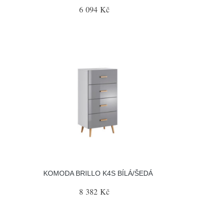
6 094 Kč
KOMODA BRILLO K4S BÍLÁ/ŠEDÁ
8 382 Kč