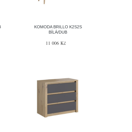
B
KOMODA BRILLO K2S2S
BÍLÁ/DUB
11 006 Kč