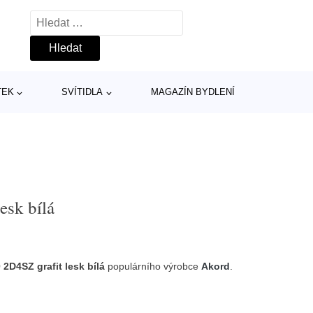
Vyhledávání
TEK
SVÍTIDLA
MAGAZÍN BYDLENÍ
esk bílá
D4SZ grafit lesk bílá
populárního výrobce
Akord
.