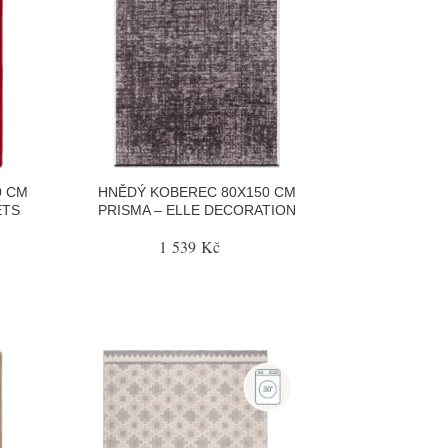
0 CM
HNĚDÝ KOBEREC 80X150 CM
ETS
PRISMA – ELLE DECORATION
1 539 Kč