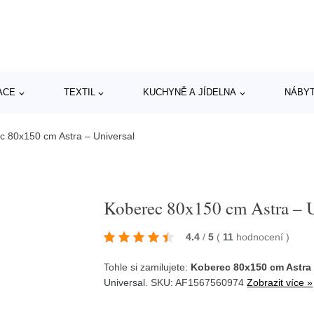
ACE
TEXTIL
KUCHYNĚ A JÍDELNA
NÁBY
c 80x150 cm Astra – Universal
Koberec 80x150 cm Astra – U
4.4
/
5
(
11
hodnocení
)
Tohle si zamilujete:
Koberec 80x150 cm Astra 
Universal
. SKU: AF1567560974
Zobrazit více »