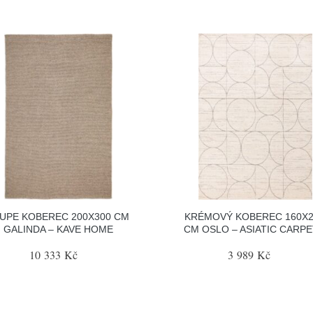
UPE KOBEREC 200X300 CM
KRÉMOVÝ KOBEREC 160X2
GALINDA – KAVE HOME
CM OSLO – ASIATIC CARP
10 333 Kč
3 989 Kč