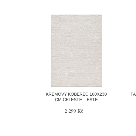
KRÉMOVÝ KOBEREC 160X230
TA
CM CELESTE – ESTE
2 299 Kč