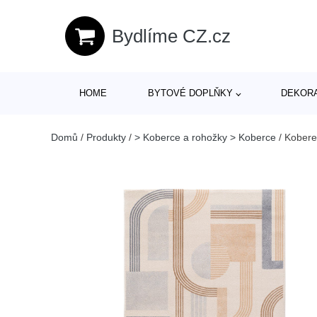
Bydlíme CZ.cz
HOME
BYTOVÉ DOPLŇKY
DEKOR
Domů
/
Produkty
/
> Koberce a rohožky > Koberce
/
Kobere