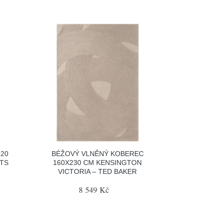
20
BÉŽOVÝ VLNĚNÝ KOBEREC
ETS
160X230 CM KENSINGTON
VICTORIA – TED BAKER
8 549 Kč