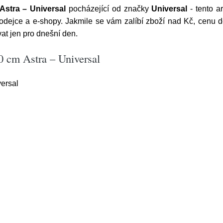
stra – Universal
pocházející od značky
Universal
- tento a
dejce a e-shopy. Jakmile se vám zalíbí zboží nad Kč, cenu
t jen pro dnešní den.
 cm Astra – Universal
ersal