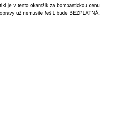
rtikl je v tento okamžik za bombastickou cenu
 dopravy už nemusíte řešit, bude BEZPLATNÁ.