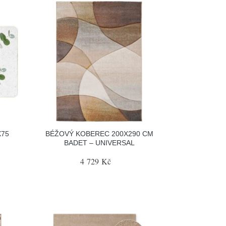
X75
BÉŽOVÝ KOBEREC 200X290 CM
BADET – UNIVERSAL
4 729 Kč