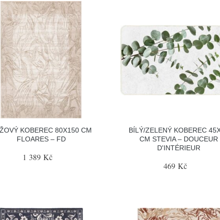
ŽOVÝ KOBEREC 80X150 CM
BÍLÝ/ZELENÝ KOBEREC 45
FLOARES – FD
CM STEVIA – DOUCEUR
D'INTÉRIEUR
1 389 Kč
469 Kč