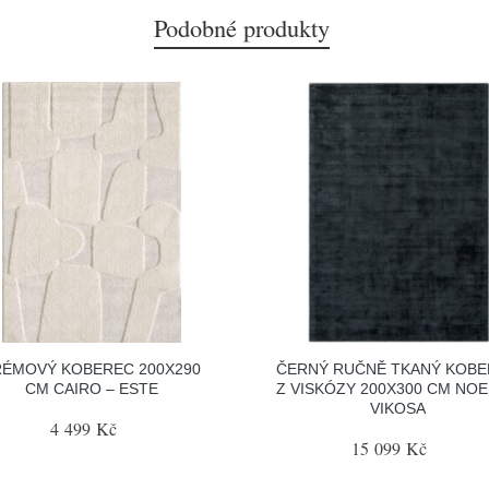
Podobné produkty
RÉMOVÝ KOBEREC 200X290
ČERNÝ RUČNĚ TKANÝ KOB
CM CAIRO – ESTE
Z VISKÓZY 200X300 CM NOE
VIKOSA
4 499 Kč
15 099 Kč