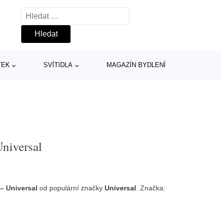
Vyhledávání
TEK
SVÍTIDLA
MAGAZÍN BYDLENÍ
niversal
– Universal
od populární značky
Universal
. Značka: