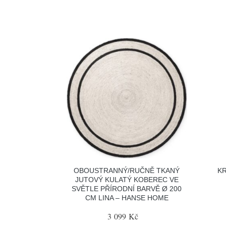
OBOUSTRANNÝ/RUČNĚ TKANÝ
K
JUTOVÝ KULATÝ KOBEREC VE
SVĚTLE PŘÍRODNÍ BARVĚ Ø 200
CM LINA – HANSE HOME
3 099 Kč