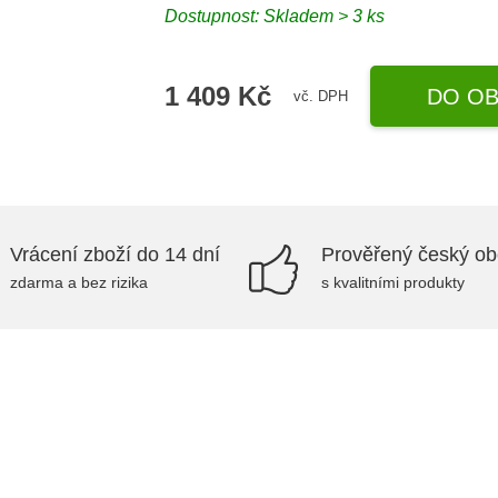
Dostupnost:
Skladem > 3 ks
1 409 Kč
DO OB
vč. DPH
Vrácení zboží do 14 dní
Prověřený český o
zdarma a bez rizika
s kvalitními produkty