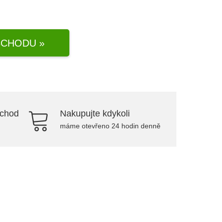
CHODU »
bchod
Nakupujte kdykoli
máme otevřeno 24 hodin denně