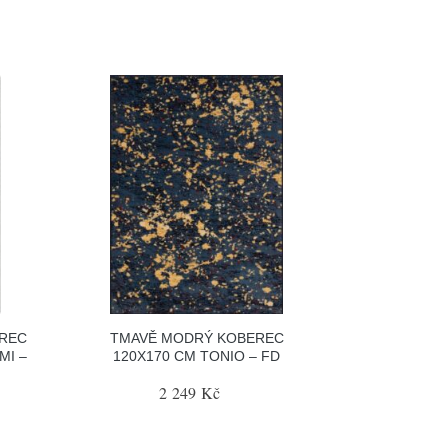
EREC
TMAVĚ MODRÝ KOBEREC
MI –
120X170 CM TONIO – FD
2 249 Kč