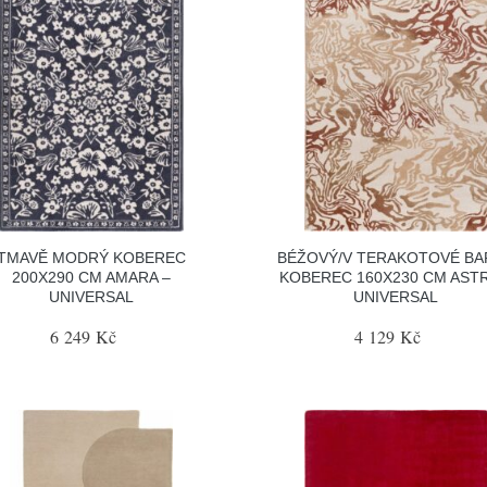
TMAVĚ MODRÝ KOBEREC
BÉŽOVÝ/V TERAKOTOVÉ BA
200X290 CM AMARA –
KOBEREC 160X230 CM ASTR
UNIVERSAL
UNIVERSAL
6 249 Kč
4 129 Kč