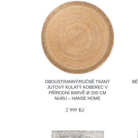
OBOUSTRANNÝ/RUČNĚ TKANÝ
BÉ
JUTOVÝ KULATÝ KOBEREC V
PŘÍRODNÍ BARVĚ Ø 200 CM
NURU – HANSE HOME
2 999 Kč