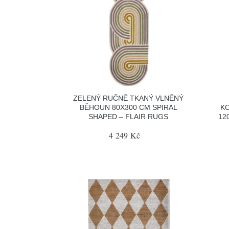
ZELENÝ RUČNĚ TKANÝ VLNĚNÝ
BĚHOUN 80X300 CM SPIRAL
KO
SHAPED – FLAIR RUGS
12
4 249 Kč