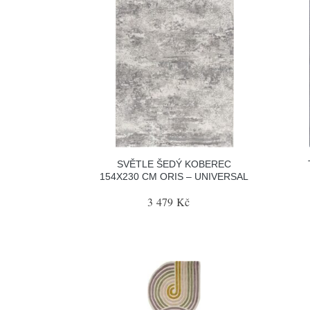
SVĚTLE ŠEDÝ KOBEREC
154X230 CM ORIS – UNIVERSAL
3 479 Kč