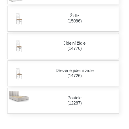
Židle
(15096)
Jídelní židle
(14776)
Dřevěné jídelní židle
(14726)
Postele
(12287)