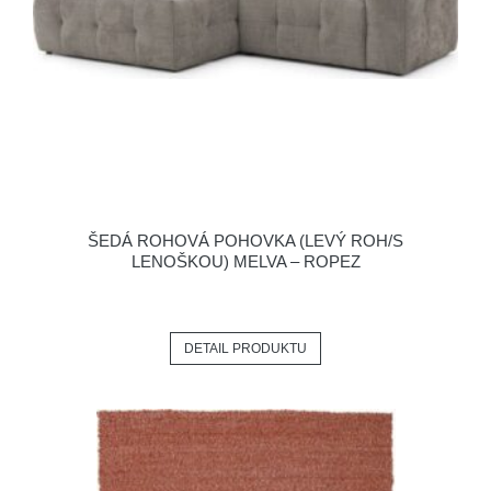
ŠEDÁ ROHOVÁ POHOVKA (LEVÝ ROH/S
LENOŠKOU) MELVA – ROPEZ
DETAIL PRODUKTU