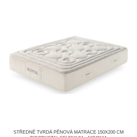
STŘEDNĚ TVRDÁ PĚNOVÁ MATRACE 150X200 CM