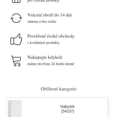
pro vybrané produkty
Vrácení zboží do 14 dní
zdarma a bez rizika
Prověřené české obchody
s kvalitními produkty
Nakupujte kdykoli
máme otevřeno 24 hodin denně
Oblíbené kategorie
Nábytek
(54237)