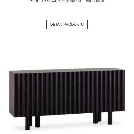
BIOCRYSTAL SELENIUM – MOONIA
DETAIL PRODUKTU