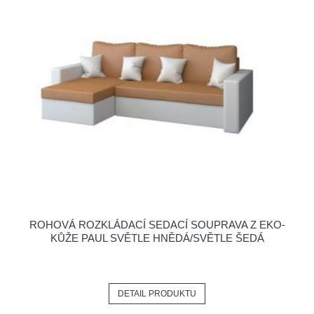
ROHOVÁ ROZKLÁDACÍ SEDACÍ SOUPRAVA Z EKO-
KŮŽE PAUL SVĚTLE HNĚDÁ/SVĚTLE ŠEDÁ
DETAIL PRODUKTU