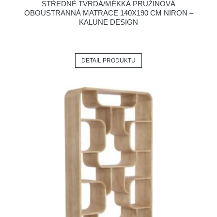
STŘEDNĚ TVRDÁ/MĚKKÁ PRUŽINOVÁ
OBOUSTRANNÁ MATRACE 140X190 CM NIRON –
KALUNE DESIGN
DETAIL PRODUKTU