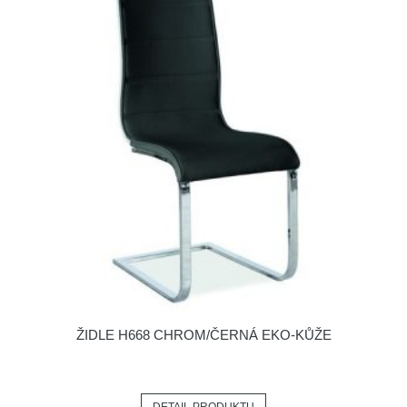
ŽIDLE H668 CHROM/ČERNÁ EKO-KŮŽE