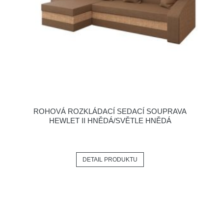
ROHOVÁ ROZKLÁDACÍ SEDACÍ SOUPRAVA
HEWLET II HNĚDÁ/SVĚTLE HNĚDÁ
DETAIL PRODUKTU