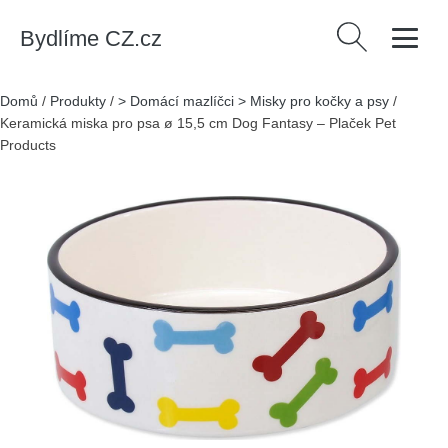
Bydlíme CZ.cz
Vyhledávání
Domů
/
Produkty
/
> Domácí mazlíčci > Misky pro kočky a psy
/
Keramická miska pro psa ø 15,5 cm Dog Fantasy – Plaček Pet
Products