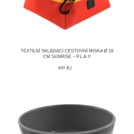
TEXTILNÍ SKLÁDACÍ CESTOVNÍ MISKA Ø 18
CM SUNRISE – P.L.A.Y.
409 Kč