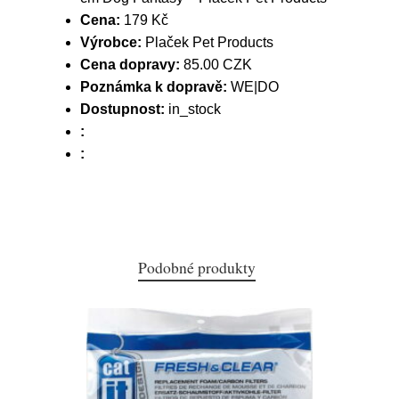
Cena:
179 Kč
Výrobce:
Plaček Pet Products
Cena dopravy:
85.00 CZK
Poznámka k dopravě:
WE|DO
Dostupnost:
in_stock
:
:
Podobné produkty