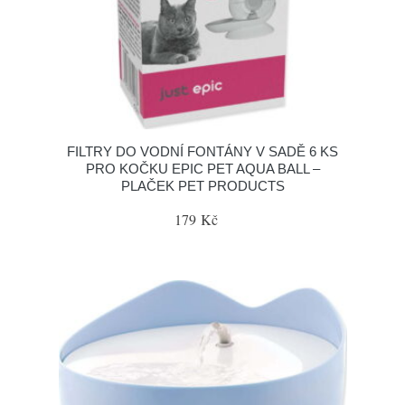
FILTRY DO VODNÍ FONTÁNY V SADĚ 6 KS
PRO KOČKU EPIC PET AQUA BALL –
PLAČEK PET PRODUCTS
179 Kč