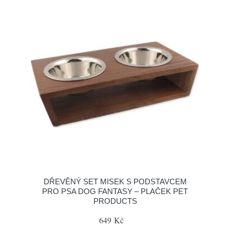
DŘEVĚNÝ SET MISEK S PODSTAVCEM
PRO PSA DOG FANTASY – PLAČEK PET
PRODUCTS
649 Kč