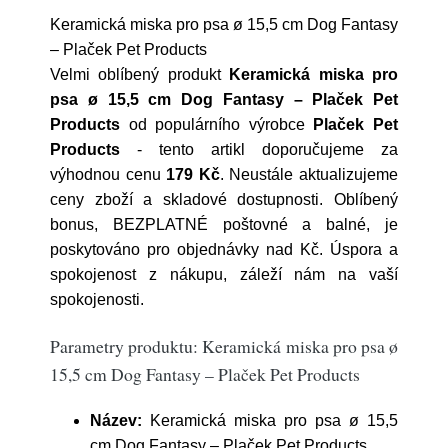
Keramická miska pro psa ø 15,5 cm Dog Fantasy
– Plaček Pet Products
Velmi oblíbený produkt
Keramická miska pro
psa ø 15,5 cm Dog Fantasy – Plaček Pet
Products
od populárního výrobce
Plaček Pet
Products
- tento artikl doporučujeme za
výhodnou cenu
179 Kč
. Neustále aktualizujeme
ceny zboží a skladové dostupnosti. Oblíbený
bonus, BEZPLATNÉ poštovné a balné, je
poskytováno pro objednávky nad Kč. Úspora a
spokojenost z nákupu, záleží nám na vaší
spokojenosti.
Parametry produktu: Keramická miska pro psa ø
15,5 cm Dog Fantasy – Plaček Pet Products
Název:
Keramická miska pro psa ø 15,5
cm Dog Fantasy – Plaček Pet Products