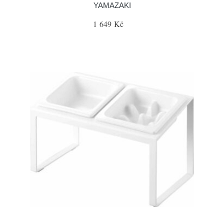
YAMAZAKI
1 649 Kč