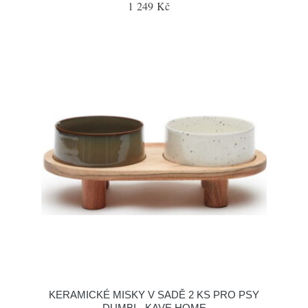
1 249 Kč
KERAMICKÉ MISKY V SADĚ 2 KS PRO PSY
DUMBI - KAVE HOME