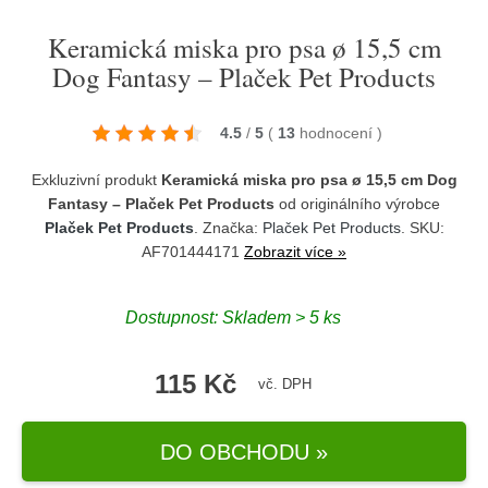
Keramická miska pro psa ø 15,5 cm
Dog Fantasy – Plaček Pet Products
4.5
/
5
(
13
hodnocení
)
Exkluzivní produkt
Keramická miska pro psa ø 15,5 cm Dog
Fantasy – Plaček Pet Products
od originálního výrobce
Plaček Pet Products
. Značka:
Plaček Pet Products
. SKU:
AF701444171
Zobrazit více »
Dostupnost:
Skladem > 5 ks
115 Kč
vč. DPH
DO OBCHODU »