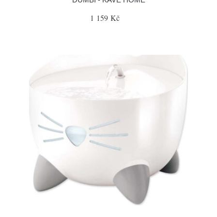
1 159 Kč