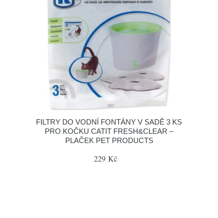
FILTRY DO VODNÍ FONTÁNY V SADĚ 3 KS
PRO KOČKU CATIT FRESH&CLEAR –
PLAČEK PET PRODUCTS
229 Kč