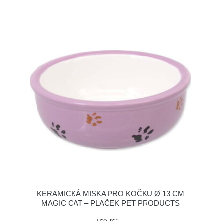
KERAMICKÁ MISKA PRO KOČKU Ø 13 CM
MAGIC CAT – PLAČEK PET PRODUCTS