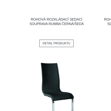
ROHOVÁ ROZKLÁDACÍ SEDACÍ
ROH
SOUPRAVA RUMBA ČERNÁ/ŠEDÁ
S
DETAIL PRODUKTU