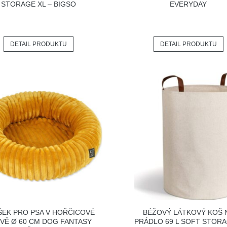
STORAGE XL – BIGSO
EVERYDAY
DETAIL PRODUKTU
DETAIL PRODUKTU
ŠEK PRO PSA V HOŘČICOVÉ
BÉŽOVÝ LÁTKOVÝ KOŠ 
VĚ Ø 60 CM DOG FANTASY
PRÁDLO 69 L SOFT STORA