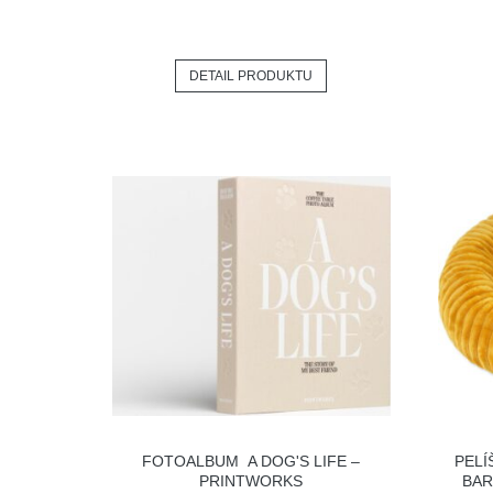
DETAIL PRODUKTU
FOTOALBUM A DOG'S LIFE –
PELÍ
PRINTWORKS
BAR