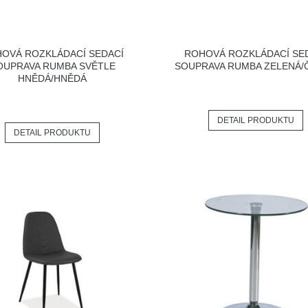
OVÁ ROZKLÁDACÍ SEDACÍ
ROHOVÁ ROZKLÁDACÍ SE
OUPRAVA RUMBA SVĚTLE
SOUPRAVA RUMBA ZELENÁ/
HNĚDÁ/HNĚDÁ
DETAIL PRODUKTU
DETAIL PRODUKTU