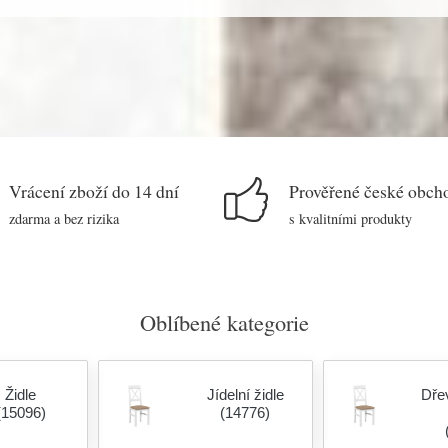
Vrácení zboží do 14 dní
Prověřené české obch
zdarma a bez rizika
s kvalitními produkty
Oblíbené kategorie
Židle
Jídelní židle
Dřev
(15096)
(14776)