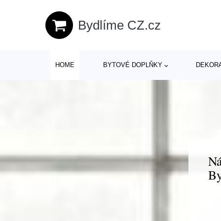
Bydlíme CZ.cz
HOME
BYTOVÉ DOPLŇKY
DEKOR
Ná
By