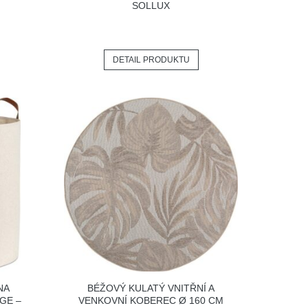
SOLLUX
DETAIL PRODUKTU
NA
BÉŽOVÝ KULATÝ VNITŘNÍ A
GE –
VENKOVNÍ KOBEREC Ø 160 CM