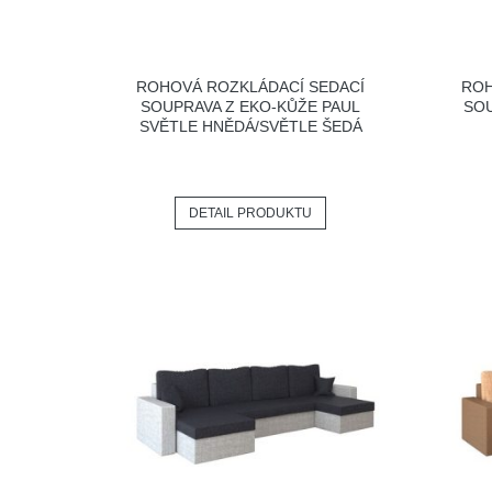
ROHOVÁ ROZKLÁDACÍ SEDACÍ
ROH
SOUPRAVA Z EKO-KŮŽE PAUL
SOU
SVĚTLE HNĚDÁ/SVĚTLE ŠEDÁ
DETAIL PRODUKTU