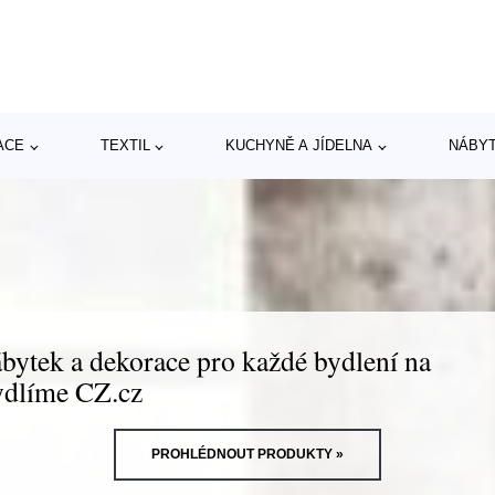
ACE
TEXTIL
KUCHYNĚ A JÍDELNA
NÁBY
bytek a dekorace pro každé bydlení na
dlíme CZ.cz
PROHLÉDNOUT PRODUKTY »