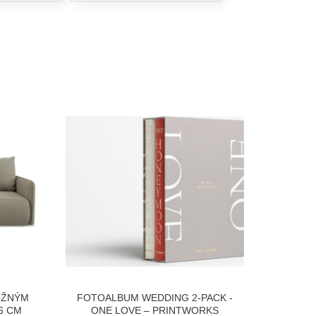
OŽNÝM
FOTOALBUM WEDDING 2-PACK -
6 CM
ONE LOVE – PRINTWORKS