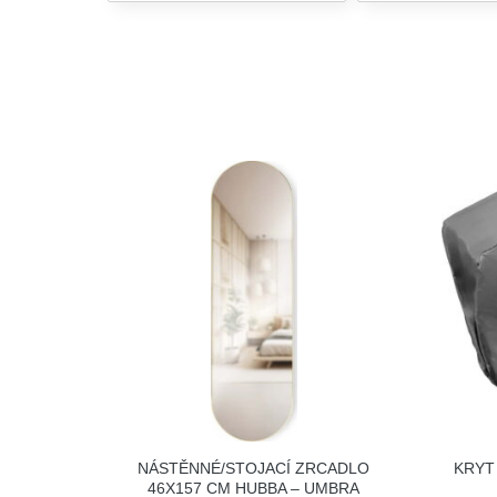
NÁSTĚNNÉ/STOJACÍ ZRCADLO
KRYT
46X157 CM HUBBA – UMBRA