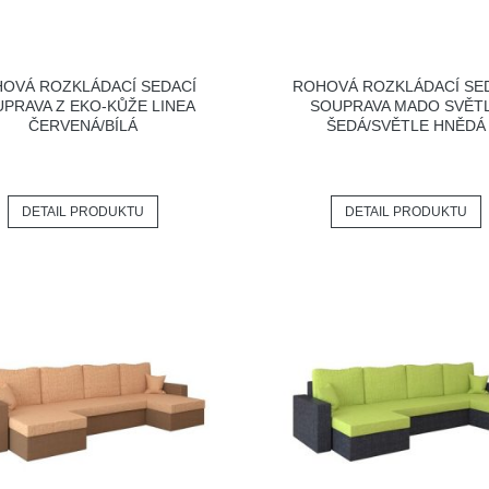
OVÁ ROZKLÁDACÍ SEDACÍ
ROHOVÁ ROZKLÁDACÍ SE
PRAVA Z EKO-KŮŽE LINEA
SOUPRAVA MADO SVĚT
ČERVENÁ/BÍLÁ
ŠEDÁ/SVĚTLE HNĚDÁ
DETAIL PRODUKTU
DETAIL PRODUKTU