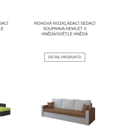
DACÍ
ROHOVÁ ROZKLÁDACÍ SEDACÍ
LE
SOUPRAVA HEWLET II
HNĚDÁ/SVĚTLE HNĚDÁ
DETAIL PRODUKTU