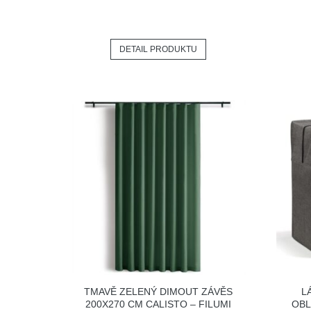
DETAIL PRODUKTU
TMAVĚ ZELENÝ DIMOUT ZÁVĚS
L
200X270 CM CALISTO – FILUMI
OBL