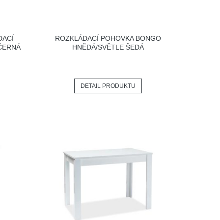
DACÍ
ROZKLÁDACÍ POHOVKA BONGO
ČERNÁ
HNĚDÁ/SVĚTLE ŠEDÁ
DETAIL PRODUKTU