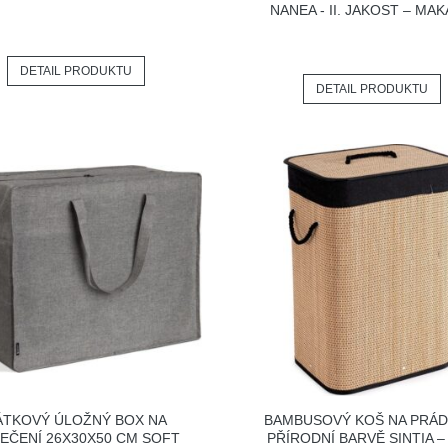
NANEA - II. JAKOST – MAK
DETAIL PRODUKTU
DETAIL PRODUKTU
ÁTKOVÝ ÚLOŽNÝ BOX NA
BAMBUSOVÝ KOŠ NA PRÁD
EČENÍ 26X30X50 CM SOFT
PŘÍRODNÍ BARVĚ SINTIA –