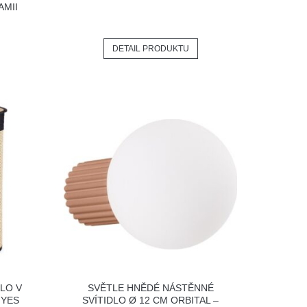
AMII
DETAIL PRODUKTU
LO V
SVĚTLE HNĚDÉ NÁSTĚNNÉ
 YES
SVÍTIDLO Ø 12 CM ORBITAL –