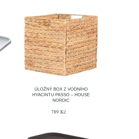
ÚLOŽNÝ BOX Z VODNÍHO
HYACINTU PASSO – HOUSE
NORDIC
789 Kč