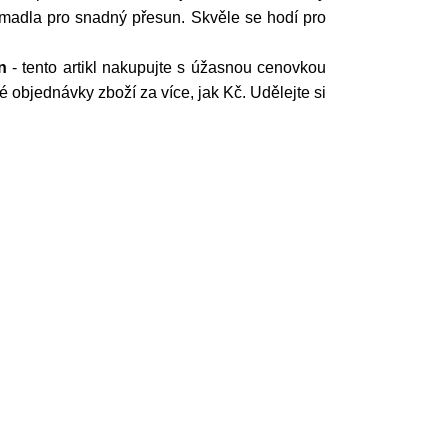
 madla pro snadný přesun. Skvěle se hodí pro
n
- tento artikl nakupujte s úžasnou cenovkou
 objednávky zboží za více, jak Kč. Udělejte si