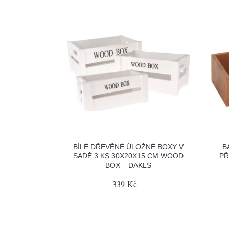
BÍLÉ DŘEVĚNÉ ÚLOŽNÉ BOXY V
B
SADĚ 3 KS 30X20X15 CM WOOD
PŘ
BOX – DAKLS
339 Kč