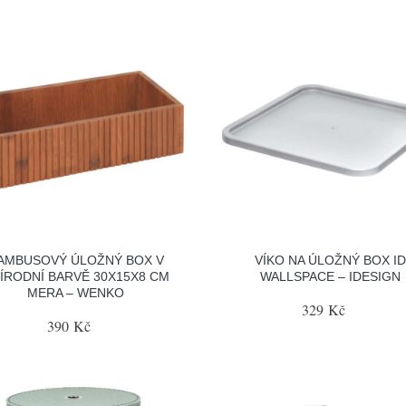
AMBUSOVÝ ÚLOŽNÝ BOX V
VÍKO NA ÚLOŽNÝ BOX ID
ÍRODNÍ BARVĚ 30X15X8 CM
WALLSPACE – IDESIGN
MERA – WENKO
329 Kč
390 Kč