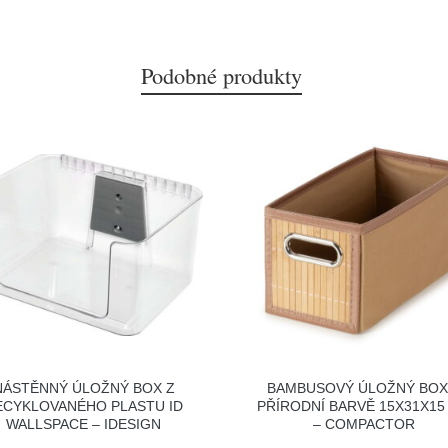
Podobné produkty
NÁSTĚNNÝ ÚLOŽNÝ BOX Z
BAMBUSOVÝ ÚLOŽNÝ BOX
ECYKLOVANÉHO PLASTU ID
PŘÍRODNÍ BARVĚ 15X31X15
WALLSPACE – IDESIGN
– COMPACTOR