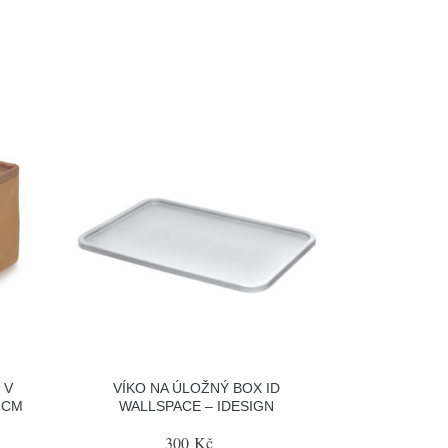
 V
VÍKO NA ÚLOŽNÝ BOX ID
 CM
WALLSPACE – IDESIGN
300 Kč