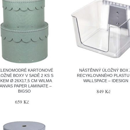
ELENOMODRÉ KARTONOVÉ
NÁSTĚNNÝ ÚLOŽNÝ BOX 
OŽNÉ BOXY V SADĚ 2 KS S
RECYKLOVANÉHO PLASTU 
ÍKEM Ø 26X17,5 CM WILMA
WALLSPACE – IDESIGN
ANVAS PAPER LAMINATE –
849 Kč
BIGSO
659 Kč