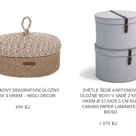
KOVÝ DEKORATIVNÍ ÚLOŽNÝ
SVĚTLE ŠEDÉ KARTONOV
OX S VÍKEM – MIOLI DECOR
ÚLOŽNÉ BOXY V SADĚ 2 K
VÍKEM Ø 37,5X25,5 CM R
699 Kč
CANVAS PAPER LAMINATE
BIGSO
1 079 Kč