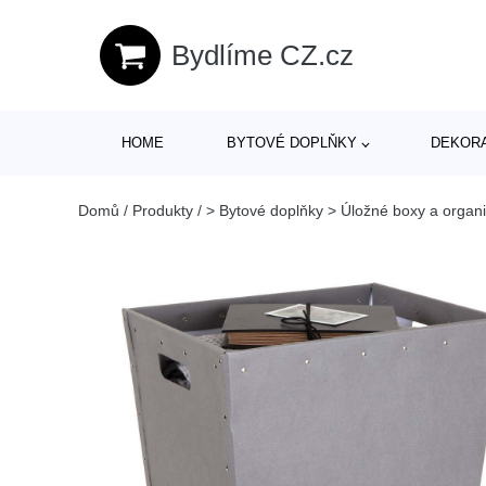
Bydlíme CZ.cz
HOME
BYTOVÉ DOPLŇKY
DEKOR
Domů
/
Produkty
/
> Bytové doplňky > Úložné boxy a organ