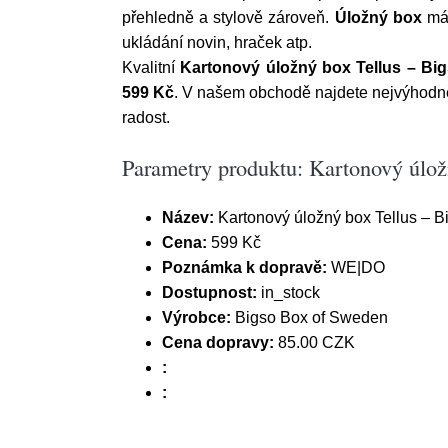
přehledně a stylově zároveň.
Úložný box
má 
ukládání novin, hraček atp.
Kvalitní
Kartonový úložný box Tellus – Bi
599 Kč
. V našem obchodě najdete nejvýhodnějš
radost.
Parametry produktu: Kartonový úlož
Název:
Kartonový úložný box Tellus – 
Cena:
599 Kč
Poznámka k dopravě:
WE|DO
Dostupnost:
in_stock
Výrobce:
Bigso Box of Sweden
Cena dopravy:
85.00 CZK
:
: