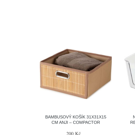
BAMBUSOVÝ KOŠÍK 31X31X15
CM ANJI – COMPACTOR
R
200 Kč