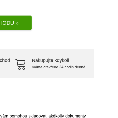
HODU »
bchod
Nakupujte kdykoli
máme otevřeno 24 hodin denně
é vám pomohou skladovat jakékoliv dokumenty