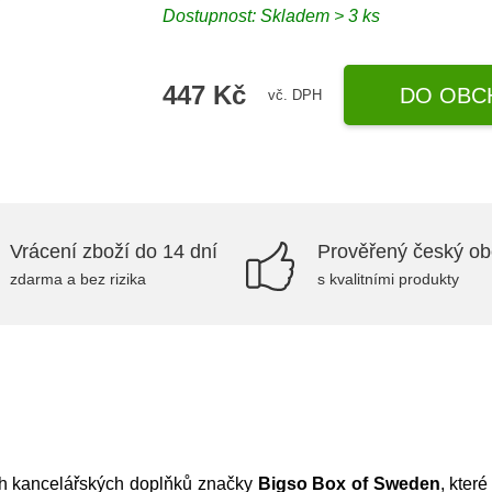
Dostupnost:
Skladem > 3 ks
447 Kč
DO OBC
vč. DPH
Vrácení zboží do 14 dní
Prověřený český o
zdarma a bez rizika
s kvalitními produkty
ch kancelářských doplňků značky
Bigso Box of Sweden
, kter