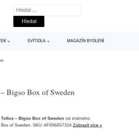
Vyhledávání
TEK
SVÍTIDLA
MAGAZÍN BYDLENÍ
en
 – Bigso Box of Sweden
 Tellus – Bigso Box of Sweden
od známého
 Box of Sweden
. SKU: AF696657324
Zobrazit více »