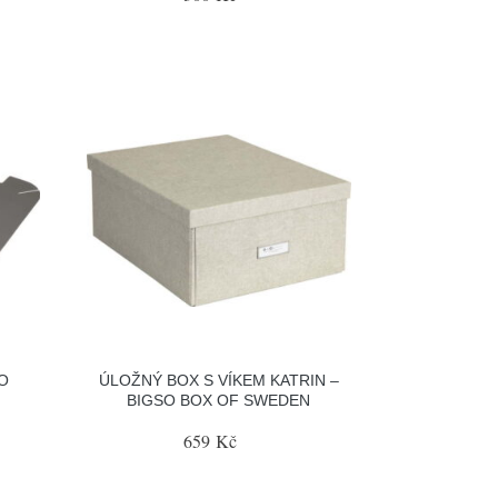
O
ÚLOŽNÝ BOX S VÍKEM KATRIN –
BIGSO BOX OF SWEDEN
659 Kč