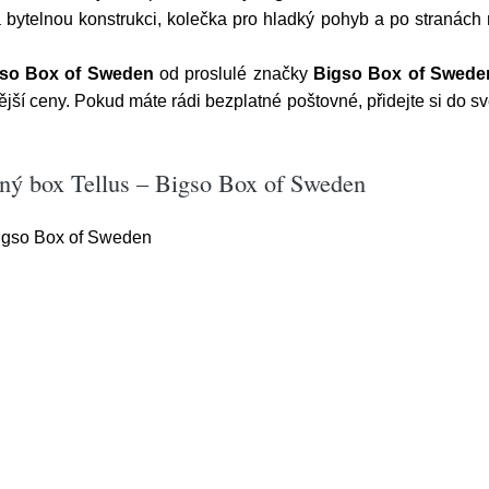
bytelnou konstrukci, kolečka pro hladký pohyb a po stranách
gso Box of Sweden
od proslulé značky
Bigso Box of Swede
í ceny. Pokud máte rádi bezplatné poštovné, přidejte si do své
ný box Tellus – Bigso Box of Sweden
Bigso Box of Sweden