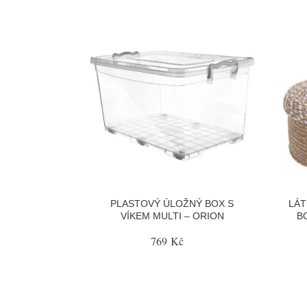
PLASTOVÝ ÚLOŽNÝ BOX S
LÁT
VÍKEM MULTI – ORION
B
769 Kč