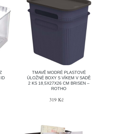
Z
TMAVĚ MODRÉ PLASTOVÉ
ID
ÚLOŽNÉ BOXY S VÍKEM V SADĚ
2 KS 18,5X27X26 CM BRISEN –
ROTHO
319 Kč