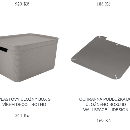
929 Kč
188 Kč
PLASTOVÝ ÚLOŽNÝ BOX S
OCHRANNÁ PODLOŽKA D
VÍKEM DECO - ROTHO
ÚLOŽNÉHO BOXU ID
WALLSPACE – IDESIGN
244 Kč
169 Kč