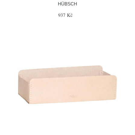
HÜBSCH
937 Kč