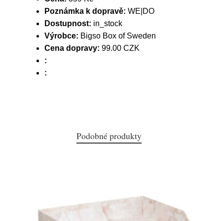
Poznámka k dopravě:
WE|DO
Dostupnost:
in_stock
Výrobce:
Bigso Box of Sweden
Cena dopravy:
99.00 CZK
:
:
Podobné produkty