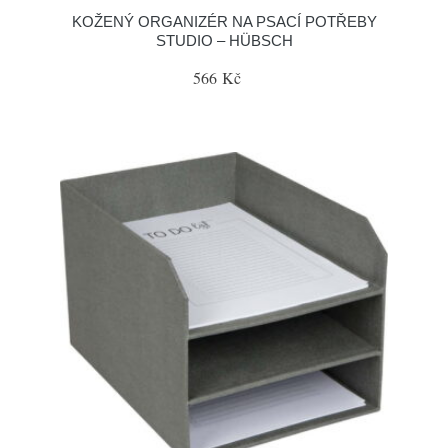
KOŽENÝ ORGANIZÉR NA PSACÍ POTŘEBY
STUDIO – HÜBSCH
566 Kč