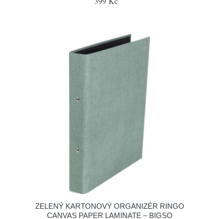
399 Kč
ZELENÝ KARTONOVÝ ORGANIZÉR RINGO
CANVAS PAPER LAMINATE – BIGSO