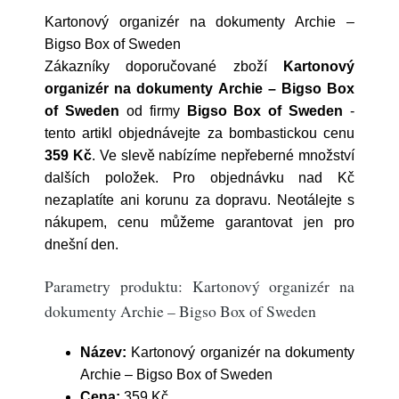
Kartonový organizér na dokumenty Archie –
Bigso Box of Sweden
Zákazníky doporučované zboží
Kartonový
organizér na dokumenty Archie – Bigso Box
of Sweden
od firmy
Bigso Box of Sweden
-
tento artikl objednávejte za bombastickou cenu
359 Kč
. Ve slevě nabízíme nepřeberné množství
dalších položek. Pro objednávku nad Kč
nezaplatíte ani korunu za dopravu. Neotálejte s
nákupem, cenu můžeme garantovat jen pro
dnešní den.
Parametry produktu: Kartonový organizér na
dokumenty Archie – Bigso Box of Sweden
Název:
Kartonový organizér na dokumenty
Archie – Bigso Box of Sweden
Cena:
359 Kč