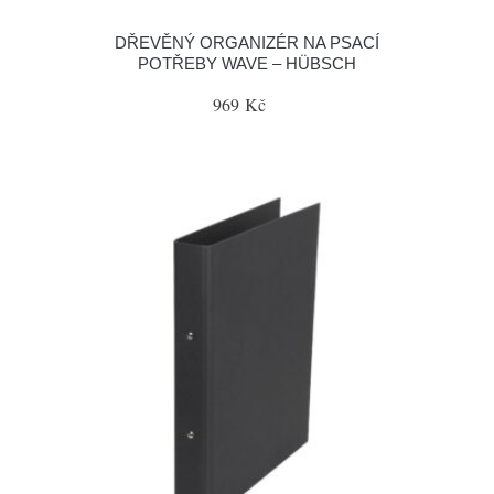
DŘEVĚNÝ ORGANIZÉR NA PSACÍ
POTŘEBY WAVE – HÜBSCH
969 Kč