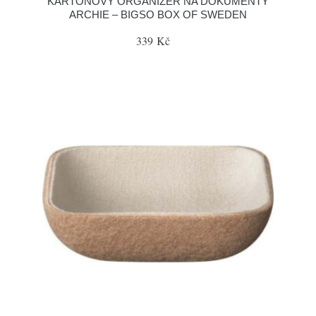
KARTONOVÝ ORGANIZÉR NA DOKUMENTY
ARCHIE – BIGSO BOX OF SWEDEN
339 Kč