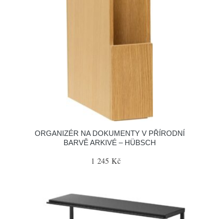
ORGANIZÉR NA DOKUMENTY V PŘÍRODNÍ
BARVĚ ARKIVÉ – HÜBSCH
1 245 Kč