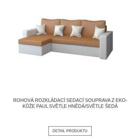
ROHOVÁ ROZKLÁDACÍ SEDACÍ SOUPRAVA Z EKO-
KŮŽE PAUL SVĚTLE HNĚDÁ/SVĚTLE ŠEDÁ
DETAIL PRODUKTU