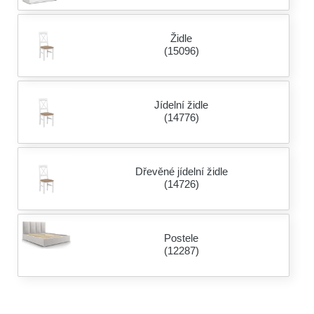
Židle
(15096)
Jídelní židle
(14776)
Dřevěné jídelní židle
(14726)
Postele
(12287)