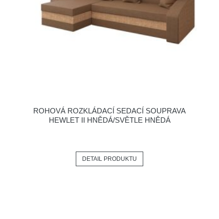
ROHOVÁ ROZKLÁDACÍ SEDACÍ SOUPRAVA
HEWLET II HNĚDÁ/SVĚTLE HNĚDÁ
DETAIL PRODUKTU