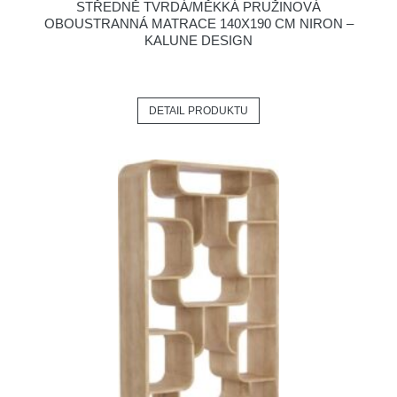
STŘEDNĚ TVRDÁ/MĚKKÁ PRUŽINOVÁ
OBOUSTRANNÁ MATRACE 140X190 CM NIRON –
KALUNE DESIGN
DETAIL PRODUKTU