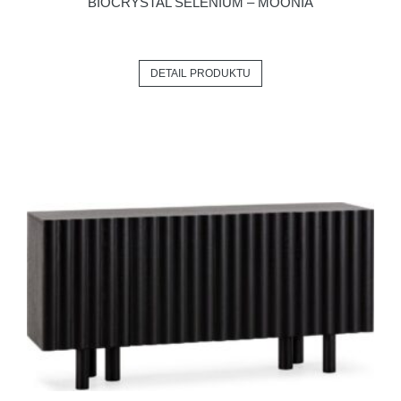
BIOCRYSTAL SELENIUM – MOONIA
DETAIL PRODUKTU