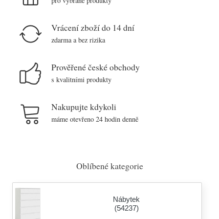
pro vybrané produkty
Vrácení zboží do 14 dní
zdarma a bez rizika
Prověřené české obchody
s kvalitními produkty
Nakupujte kdykoli
máme otevřeno 24 hodin denně
Oblíbené kategorie
Nábytek
(54237)