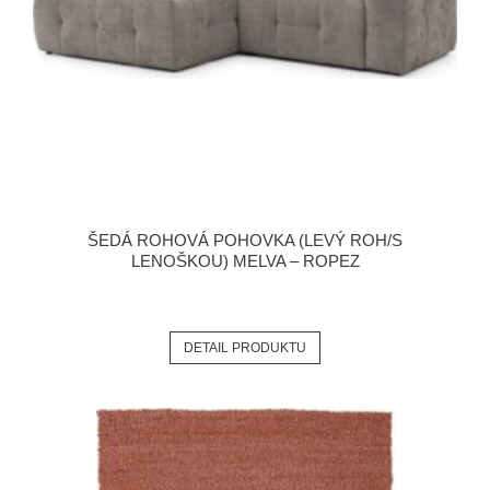
ŠEDÁ ROHOVÁ POHOVKA (LEVÝ ROH/S
LENOŠKOU) MELVA – ROPEZ
DETAIL PRODUKTU