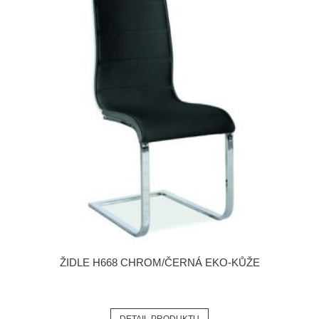
ŽIDLE H668 CHROM/ČERNÁ EKO-KŮŽE