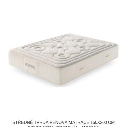
STŘEDNĚ TVRDÁ PĚNOVÁ MATRACE 150X200 CM