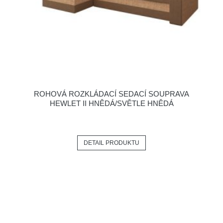
ROHOVÁ ROZKLÁDACÍ SEDACÍ SOUPRAVA
HEWLET II HNĚDÁ/SVĚTLE HNĚDÁ
DETAIL PRODUKTU