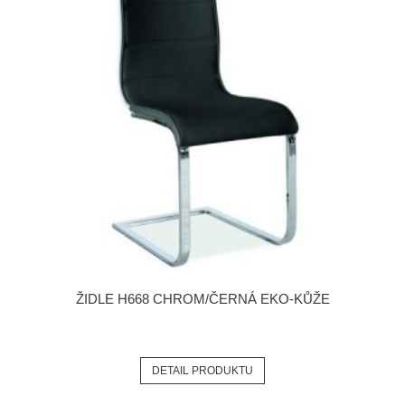
ŽIDLE H668 CHROM/ČERNÁ EKO-KŮŽE
DETAIL PRODUKTU