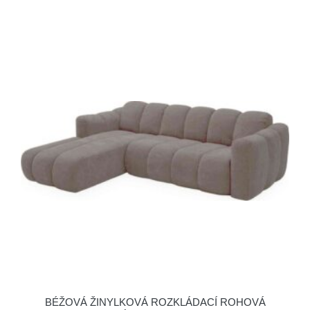
BÉŽOVÁ ŽINYLKOVÁ ROZKLÁDACÍ ROHOVÁ