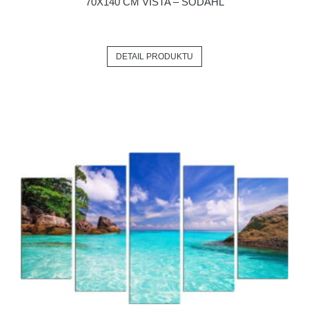
70X140 CM VISTA – SÖDAHL
DETAIL PRODUKTU