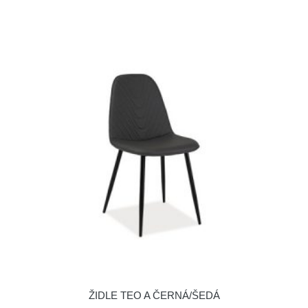
ŽIDLE TEO A ČERNÁ/ŠEDÁ