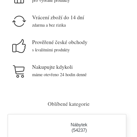
pro vybrané produkty
Vrácení zboží do 14 dní
zdarma a bez rizika
Prověřené české obchody
s kvalitními produkty
Nakupujte kdykoli
máme otevřeno 24 hodin denně
Oblíbené kategorie
Nábytek
(54237)