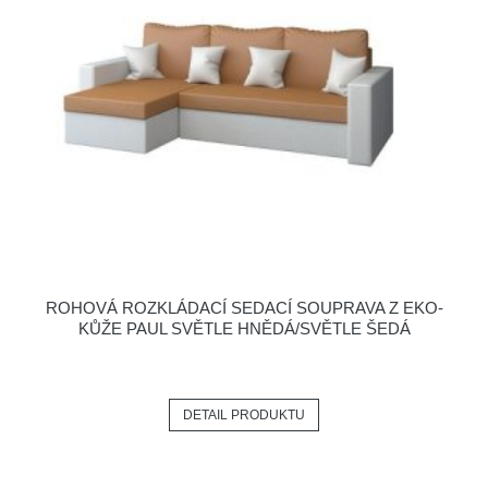
ROHOVÁ ROZKLÁDACÍ SEDACÍ SOUPRAVA Z EKO-
KŮŽE PAUL SVĚTLE HNĚDÁ/SVĚTLE ŠEDÁ
DETAIL PRODUKTU