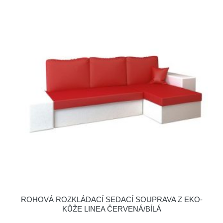
ROHOVÁ ROZKLÁDACÍ SEDACÍ SOUPRAVA Z EKO-
KŮŽE LINEA ČERVENÁ/BÍLÁ