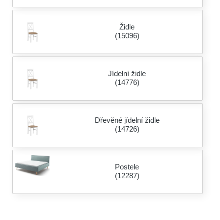
Židle
(15096)
Jídelní židle
(14776)
Dřevěné jídelní židle
(14726)
Postele
(12287)