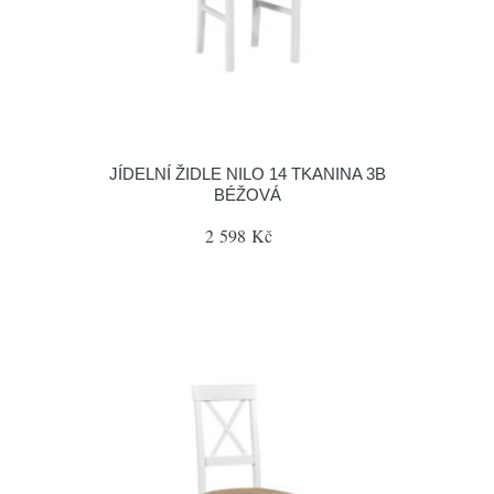
JÍDELNÍ ŽIDLE NILO 14 TKANINA 3B
BÉŽOVÁ
2 598 Kč