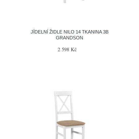
JÍDELNÍ ŽIDLE NILO 14 TKANINA 3B
GRANDSON
2 598 Kč