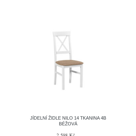
JÍDELNÍ ŽIDLE NILO 14 TKANINA 4B
BÉŽOVÁ
2 598 Kč