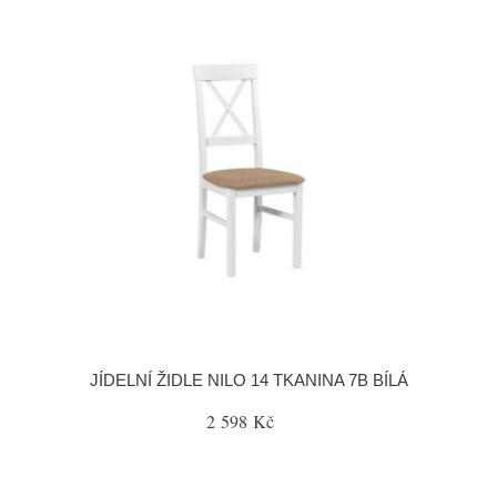
JÍDELNÍ ŽIDLE NILO 14 TKANINA 7B BÍLÁ
2 598 Kč