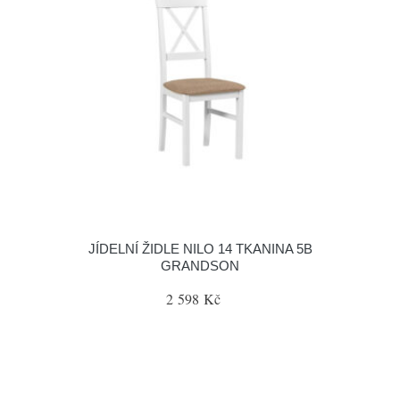
JÍDELNÍ ŽIDLE NILO 14 TKANINA 5B
GRANDSON
2 598 Kč