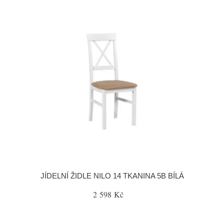
JÍDELNÍ ŽIDLE NILO 14 TKANINA 5B BÍLÁ
2 598 Kč