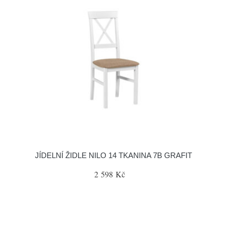
JÍDELNÍ ŽIDLE NILO 14 TKANINA 7B GRAFIT
2 598 Kč