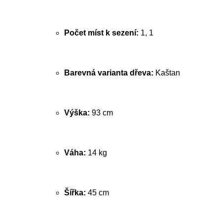
Počet míst k sezení:
1, 1
Barevná varianta dřeva:
Kaštan
Výška:
93 cm
Váha:
14 kg
Šířka:
45 cm