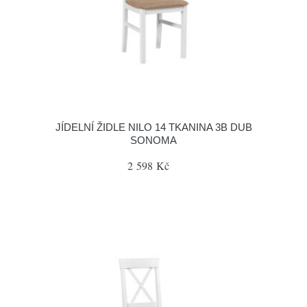
JÍDELNÍ ŽIDLE NILO 14 TKANINA 3B DUB
SONOMA
2 598 Kč