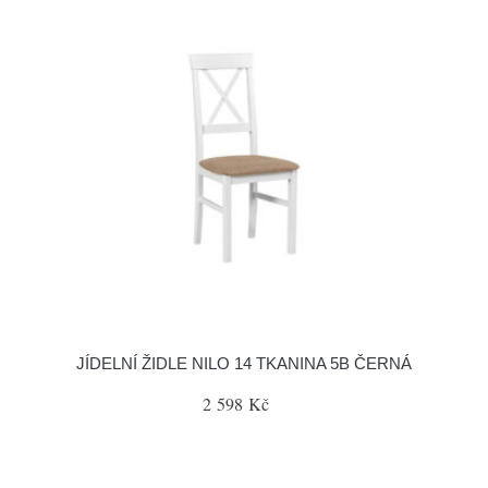
JÍDELNÍ ŽIDLE NILO 14 TKANINA 5B ČERNÁ
2 598 Kč