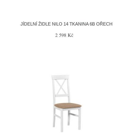
JÍDELNÍ ŽIDLE NILO 14 TKANINA 6B OŘECH
2 598 Kč