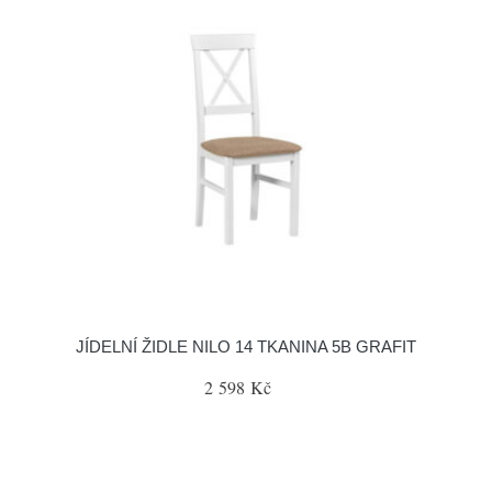
JÍDELNÍ ŽIDLE NILO 14 TKANINA 5B GRAFIT
2 598 Kč