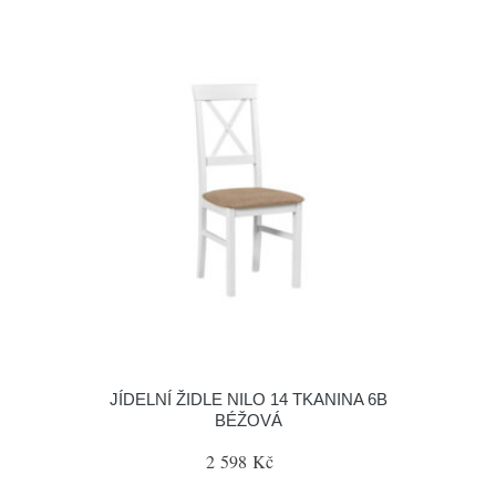
JÍDELNÍ ŽIDLE NILO 14 TKANINA 6B
BÉŽOVÁ
2 598 Kč