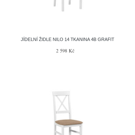
JÍDELNÍ ŽIDLE NILO 14 TKANINA 4B GRAFIT
2 598 Kč