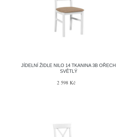
JÍDELNÍ ŽIDLE NILO 14 TKANINA 3B OŘECH
SVĚTLÝ
2 598 Kč