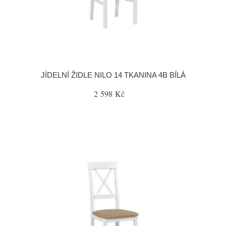
JÍDELNÍ ŽIDLE NILO 14 TKANINA 4B BÍLÁ
2 598 Kč