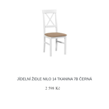
JÍDELNÍ ŽIDLE NILO 14 TKANINA 7B ČERNÁ
2 598 Kč