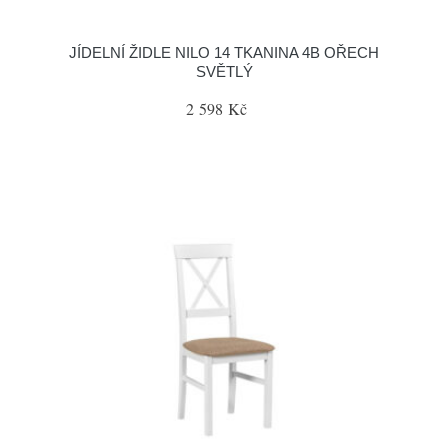
JÍDELNÍ ŽIDLE NILO 14 TKANINA 4B OŘECH
SVĚTLÝ
2 598 Kč