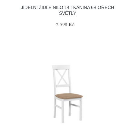
JÍDELNÍ ŽIDLE NILO 14 TKANINA 6B OŘECH
SVĚTLÝ
2 598 Kč