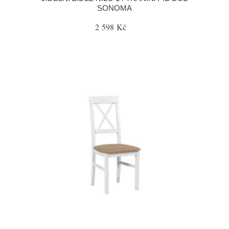
SONOMA
2 598 Kč