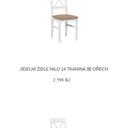
JÍDELNÍ ŽIDLE NILO 14 TKANINA 3B OŘECH
2 598 Kč