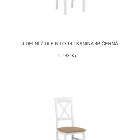
JÍDELNÍ ŽIDLE NILO 14 TKANINA 4B ČERNÁ
2 598 Kč