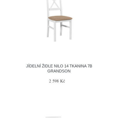
JÍDELNÍ ŽIDLE NILO 14 TKANINA 7B
GRANDSON
2 598 Kč