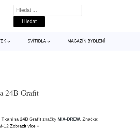
Vyhledávání
TEK
SVÍTIDLA
MAGAZÍN BYDLENÍ
a 24B Grafit
3 Tkanina 24B Grafit
značky
MIX-DREW
. Značka:
af-12
Zobrazit více »