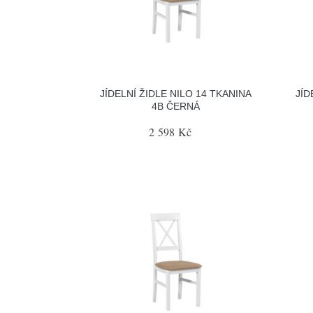
JÍDELNÍ ŽIDLE NILO 14 TKANINA
JÍD
4B ČERNÁ
2 598 Kč