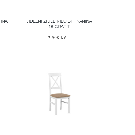
NINA
JÍDELNÍ ŽIDLE NILO 14 TKANINA
4B GRAFIT
2 598 Kč