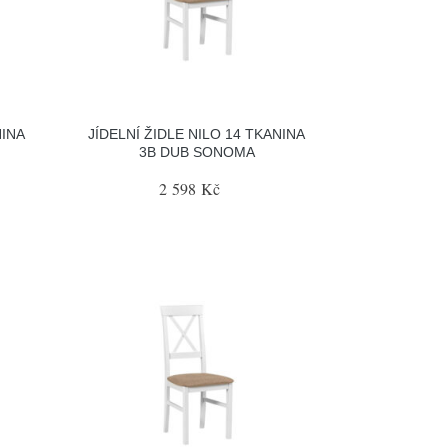
NINA
JÍDELNÍ ŽIDLE NILO 14 TKANINA
3B DUB SONOMA
2 598 Kč