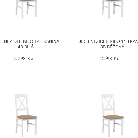
ELNÍ ŽIDLE NILO 14 TKANINA
JÍDELNÍ ŽIDLE NILO 14 TKA
4B BÍLÁ
3B BÉŽOVÁ
2 598 Kč
2 598 Kč