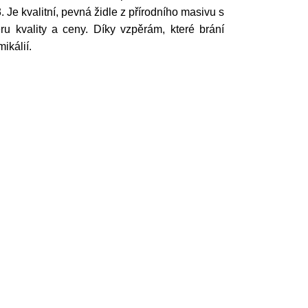
 Je kvalitní, pevná židle z přírodního masivu s
 kvality a ceny. Díky vzpěrám, které brání
mikálií.