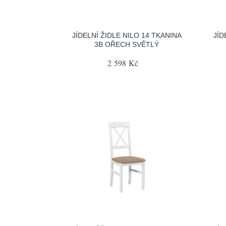
JÍDELNÍ ŽIDLE NILO 14 TKANINA
JÍD
3B OŘECH SVĚTLÝ
2 598 Kč