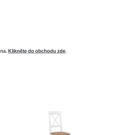
ena.
Klikněte do obchodu zde
.