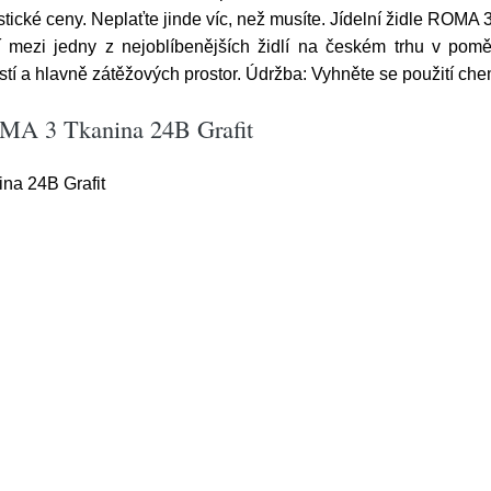
ické ceny. Neplaťte jinde víc, než musíte. Jídelní židle ROMA 3.
ezi jedny z nejoblíbenějších židlí na českém trhu v poměru
tí a hlavně zátěžových prostor. Údržba: Vyhněte se použití che
ROMA 3 Tkanina 24B Grafit
na 24B Grafit