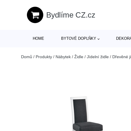
Bydlíme CZ.cz
HOME
BYTOVÉ DOPLŇKY
DEKOR
Domů
/
Produkty
/
Nábytek
/
Židle
/
Jídelní židle
/
Dřevěné jí