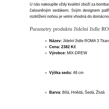
U nás nakoupíte vždy kvalitní zboží za bombast
čalouněným sedákem. Svým designem patří m
rozklížení nohou je velmi vhodná do domácnos
Parametry produktu Jídelní židle 
Název:
Jídelní židle ROMA 3 Tkani
Cena:
2382 Kč
Výrobce:
MIX-DREW
Výška sedu:
48 cm
Barva:
Bílá, Hnědá, Šedá, Žlutá