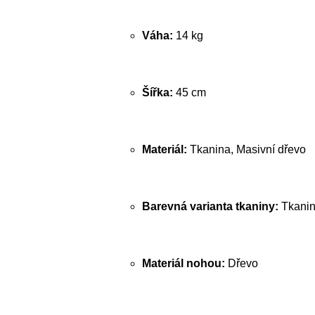
Váha:
14 kg
Šířka:
45 cm
Materiál:
Tkanina, Masivní dřevo
Barevná varianta tkaniny:
Tkanin
Materiál nohou:
Dřevo