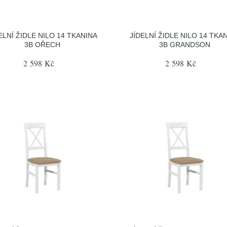
ELNÍ ŽIDLE NILO 14 TKANINA
JÍDELNÍ ŽIDLE NILO 14 TKA
3B OŘECH
3B GRANDSON
2 598 Kč
2 598 Kč