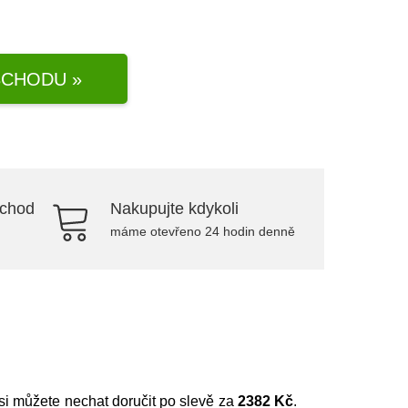
CHODU »
bchod
Nakupujte kdykoli
máme otevřeno 24 hodin denně
 si můžete nechat doručit po slevě za
2382 Kč
.