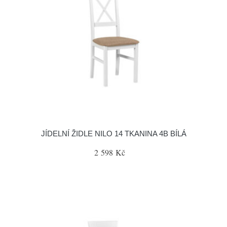
JÍDELNÍ ŽIDLE NILO 14 TKANINA 4B BÍLÁ
2 598 Kč