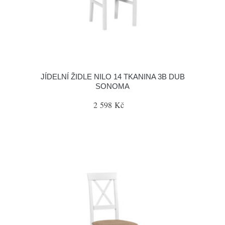
JÍDELNÍ ŽIDLE NILO 14 TKANINA 3B DUB
SONOMA
2 598 Kč