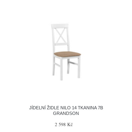
JÍDELNÍ ŽIDLE NILO 14 TKANINA 7B
GRANDSON
2 598 Kč