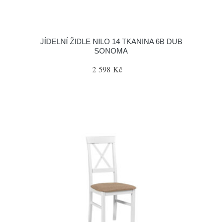
JÍDELNÍ ŽIDLE NILO 14 TKANINA 6B DUB
SONOMA
2 598 Kč