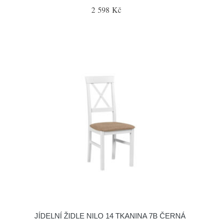
2 598 Kč
JÍDELNÍ ŽIDLE NILO 14 TKANINA 7B ČERNÁ