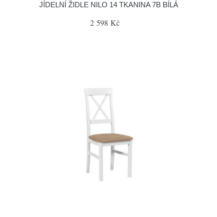
JÍDELNÍ ŽIDLE NILO 14 TKANINA 7B BÍLÁ
2 598 Kč