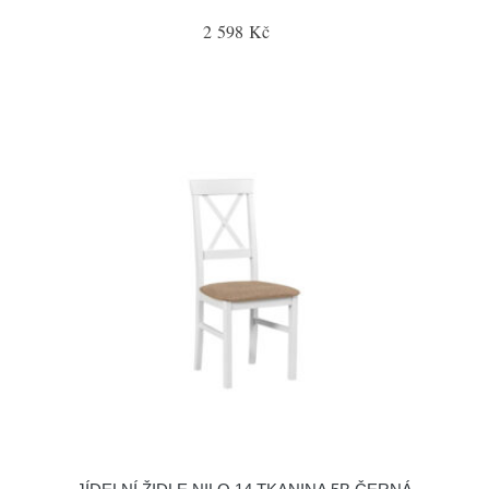
2 598 Kč