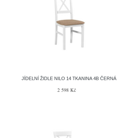
JÍDELNÍ ŽIDLE NILO 14 TKANINA 4B ČERNÁ
2 598 Kč