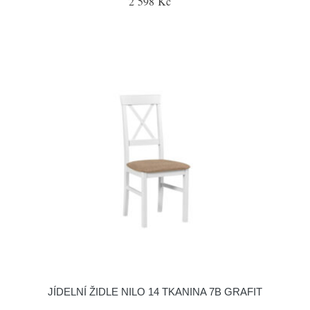
2 598 Kč
JÍDELNÍ ŽIDLE NILO 14 TKANINA 7B GRAFIT