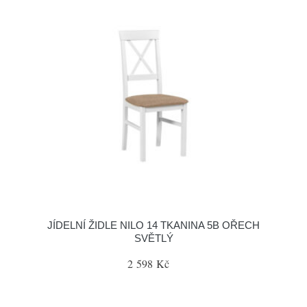
JÍDELNÍ ŽIDLE NILO 14 TKANINA 5B OŘECH
SVĚTLÝ
2 598 Kč