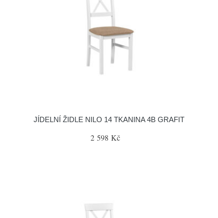
JÍDELNÍ ŽIDLE NILO 14 TKANINA 4B GRAFIT
2 598 Kč