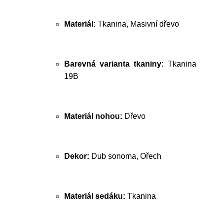
Materiál:
Tkanina, Masivní dřevo
Barevná varianta tkaniny:
Tkanina
19B
Materiál nohou:
Dřevo
Dekor:
Dub sonoma, Ořech
Materiál sedáku:
Tkanina