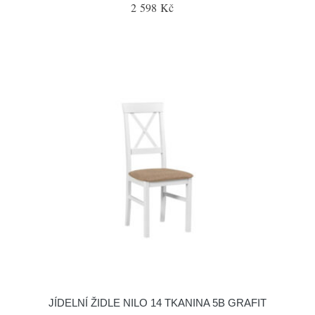
2 598 Kč
JÍDELNÍ ŽIDLE NILO 14 TKANINA 5B GRAFIT