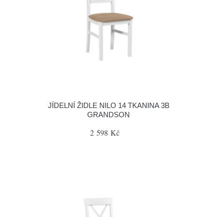
JÍDELNÍ ŽIDLE NILO 14 TKANINA 3B
GRANDSON
2 598 Kč