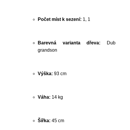
Počet míst k sezení:
1, 1
Barevná varianta dřeva:
Dub
grandson
Výška:
93 cm
Váha:
14 kg
Šířka:
45 cm