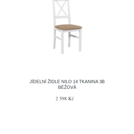
JÍDELNÍ ŽIDLE NILO 14 TKANINA 3B
BÉŽOVÁ
2 598 Kč