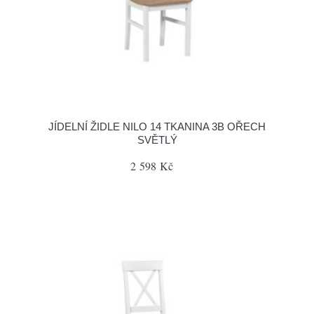
JÍDELNÍ ŽIDLE NILO 14 TKANINA 3B OŘECH
SVĚTLÝ
2 598 Kč