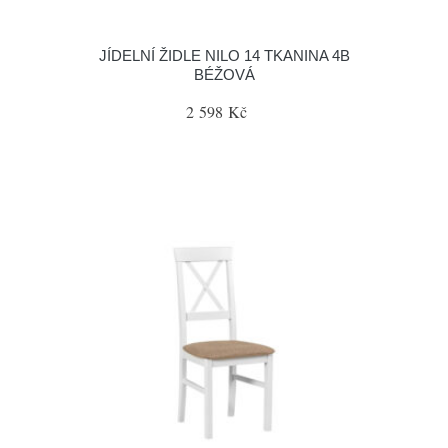
JÍDELNÍ ŽIDLE NILO 14 TKANINA 4B
BÉŽOVÁ
2 598 Kč