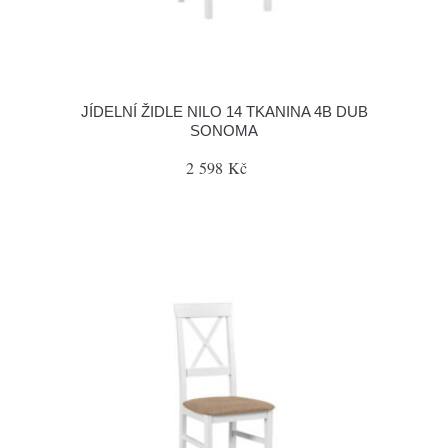
JÍDELNÍ ŽIDLE NILO 14 TKANINA 4B DUB
SONOMA
2 598 Kč