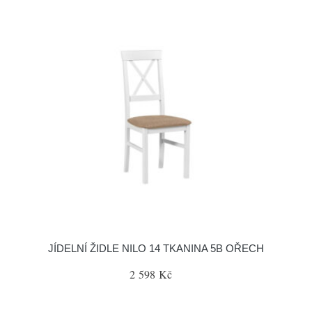
JÍDELNÍ ŽIDLE NILO 14 TKANINA 5B OŘECH
2 598 Kč