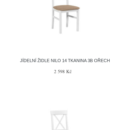
JÍDELNÍ ŽIDLE NILO 14 TKANINA 3B OŘECH
2 598 Kč