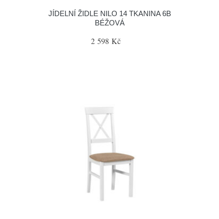
JÍDELNÍ ŽIDLE NILO 14 TKANINA 6B
BÉŽOVÁ
2 598 Kč