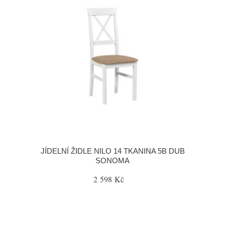
JÍDELNÍ ŽIDLE NILO 14 TKANINA 5B DUB
SONOMA
2 598 Kč