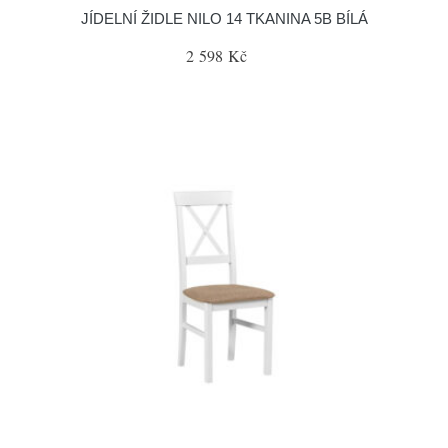
JÍDELNÍ ŽIDLE NILO 14 TKANINA 5B BÍLÁ
2 598 Kč