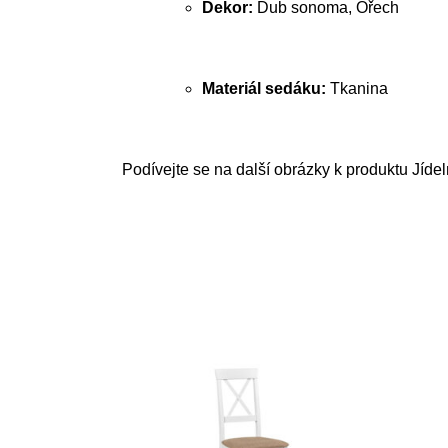
Dekor:
Dub sonoma, Ořech
Materiál sedáku:
Tkanina
Podívejte se na další obrázky k produktu Jíde