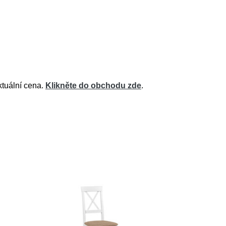
ktuální cena.
Klikněte do obchodu zde
.