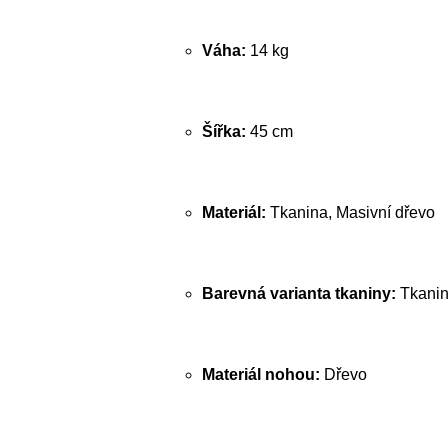
Váha:
14 kg
Šířka:
45 cm
Materiál:
Tkanina, Masivní dřevo
Barevná varianta tkaniny:
Tkanin
Materiál nohou:
Dřevo