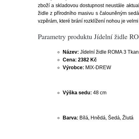
zboží a skladovou dostupnost neustále aktual
židle z přírodního masivu s čalouněným sedá
vzpěrám, které brání rozklížení nohou je velm
Parametry produktu Jídelní židle 
Název:
Jídelní židle ROMA 3 Tka
Cena:
2382 Kč
Výrobce:
MIX-DREW
Výška sedu:
48 cm
Barva:
Bílá, Hnědá, Šedá, Žlutá