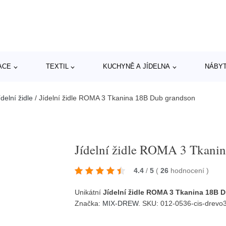
ACE
TEXTIL
KUCHYNĚ A JÍDELNA
NÁBY
delní židle
/
Jídelní židle ROMA 3 Tkanina 18B Dub grandson
Jídelní židle ROMA 3 Tkani
4.4
/
5
(
26
hodnocení
)
Unikátní
Jídelní židle ROMA 3 Tkanina 18B 
Značka:
MIX-DREW
. SKU: 012-0536-cis-drevo