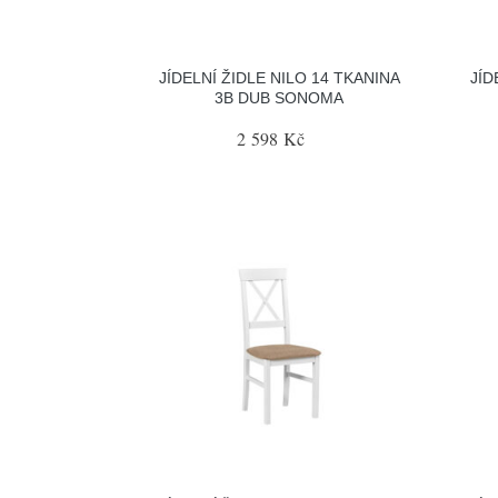
JÍDELNÍ ŽIDLE NILO 14 TKANINA
JÍD
3B DUB SONOMA
2 598 Kč