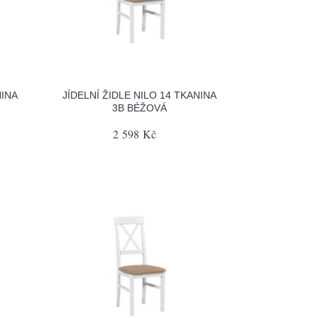
NINA
JÍDELNÍ ŽIDLE NILO 14 TKANINA
3B BÉŽOVÁ
2 598 Kč