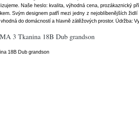
izujeme. Naše heslo: kvalita, výhodná cena, prozákaznický přís
kem. Svým designem patří mezi jedny z nejoblíbenějších židlí 
i vhodná do domácností a hlavně zátěžových prostor. Údržba: Vy
ROMA 3 Tkanina 18B Dub grandson
nina 18B Dub grandson