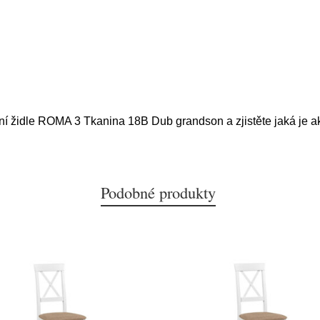
lní židle ROMA 3 Tkanina 18B Dub grandson a zjistěte jaká je a
Podobné produkty