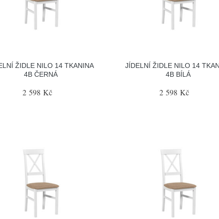
ELNÍ ŽIDLE NILO 14 TKANINA
JÍDELNÍ ŽIDLE NILO 14 TKA
4B ČERNÁ
4B BÍLÁ
2 598 Kč
2 598 Kč