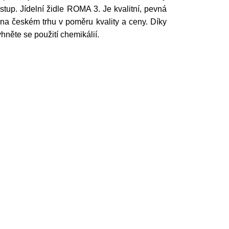
tup. Jídelní židle ROMA 3. Je kvalitní, pevná
na českém trhu v poměru kvality a ceny. Díky
hněte se použití chemikálií.