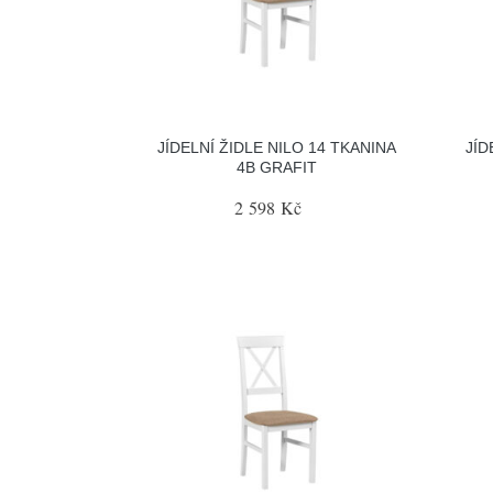
JÍDELNÍ ŽIDLE NILO 14 TKANINA
JÍD
4B GRAFIT
2 598 Kč