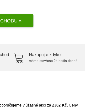
CHODU »
bchod
Nakupujte kdykoli
máme otevřeno 24 hodin denně
 doporučujeme v úžasné akci za
2382 Kč
. Ceny