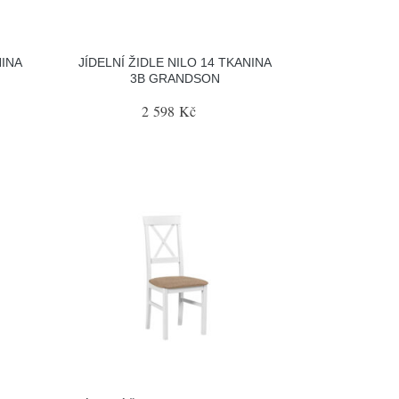
NINA
JÍDELNÍ ŽIDLE NILO 14 TKANINA
3B GRANDSON
2 598 Kč