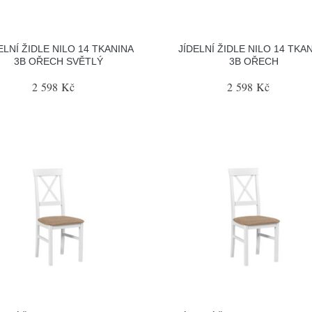
ELNÍ ŽIDLE NILO 14 TKANINA
JÍDELNÍ ŽIDLE NILO 14 TKA
3B OŘECH SVĚTLÝ
3B OŘECH
2 598 Kč
2 598 Kč