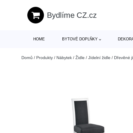
Bydlíme CZ.cz
HOME
BYTOVÉ DOPLŇKY
DEKOR
Domů
/
Produkty
/
Nábytek
/
Židle
/
Jídelní židle
/
Dřevěné jí