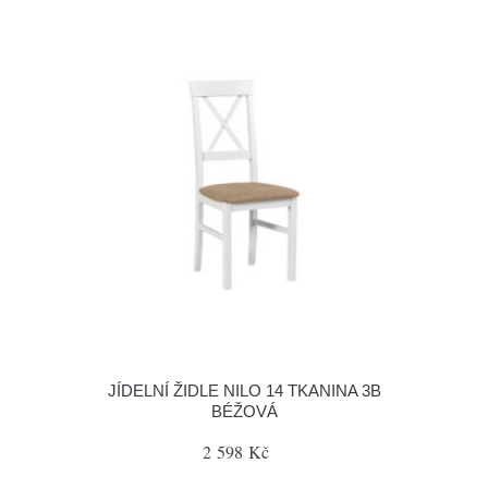
JÍDELNÍ ŽIDLE NILO 14 TKANINA 3B
BÉŽOVÁ
2 598 Kč