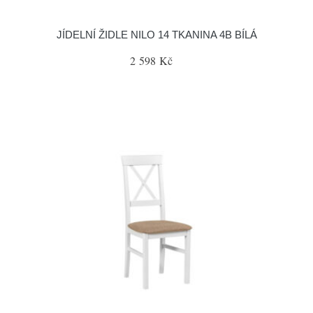
JÍDELNÍ ŽIDLE NILO 14 TKANINA 4B BÍLÁ
2 598 Kč