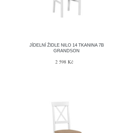
JÍDELNÍ ŽIDLE NILO 14 TKANINA 7B
GRANDSON
2 598 Kč