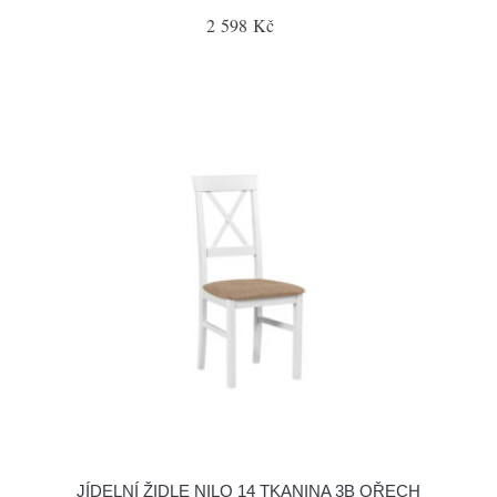
2 598 Kč
JÍDELNÍ ŽIDLE NILO 14 TKANINA 3B OŘECH