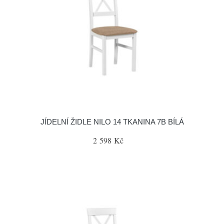
JÍDELNÍ ŽIDLE NILO 14 TKANINA 7B BÍLÁ
2 598 Kč