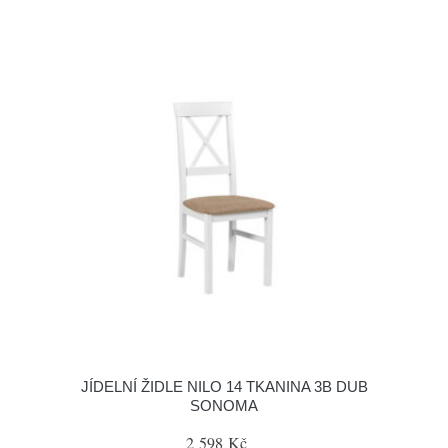
JÍDELNÍ ŽIDLE NILO 14 TKANINA 3B DUB
SONOMA
2 598 Kč