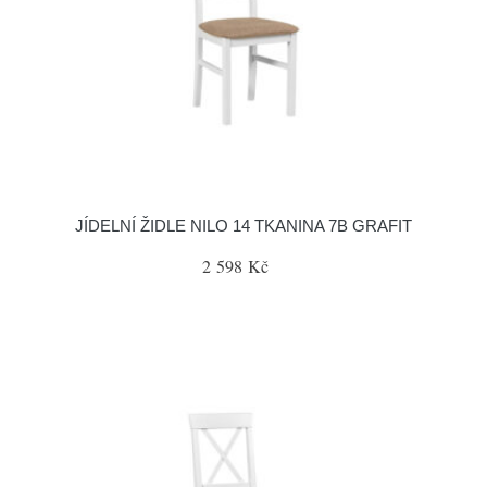
JÍDELNÍ ŽIDLE NILO 14 TKANINA 7B GRAFIT
2 598 Kč