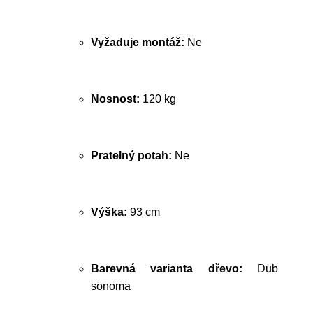
Vyžaduje montáž:
Ne
Nosnost:
120 kg
Pratelný potah:
Ne
Výška:
93 cm
Barevná varianta dřevo:
Dub
sonoma