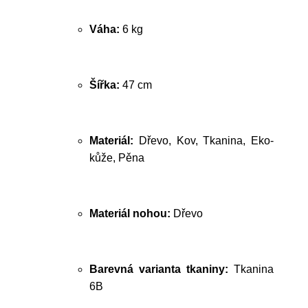
Váha:
6 kg
Šířka:
47 cm
Materiál:
Dřevo, Kov, Tkanina, Eko-
kůže, Pěna
Materiál nohou:
Dřevo
Barevná varianta tkaniny:
Tkanina
6B