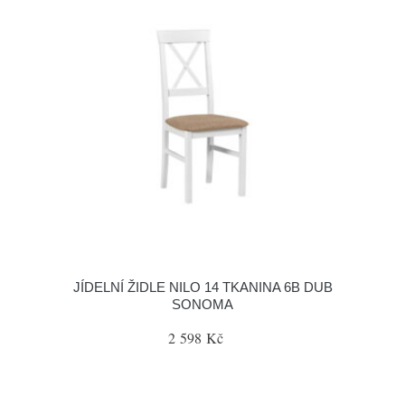
JÍDELNÍ ŽIDLE NILO 14 TKANINA 6B DUB
SONOMA
2 598 Kč