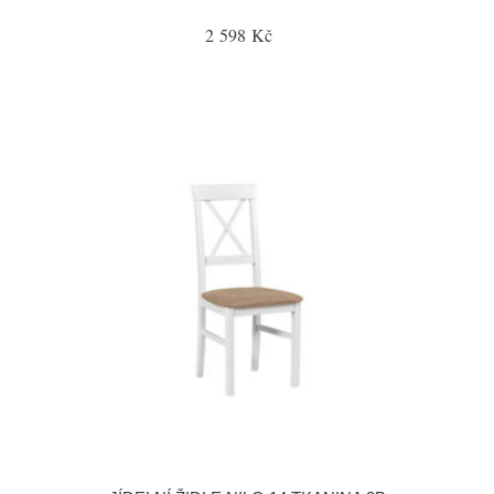
2 598 Kč