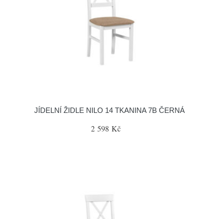
JÍDELNÍ ŽIDLE NILO 14 TKANINA 7B ČERNÁ
2 598 Kč