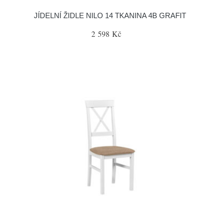
JÍDELNÍ ŽIDLE NILO 14 TKANINA 4B GRAFIT
2 598 Kč