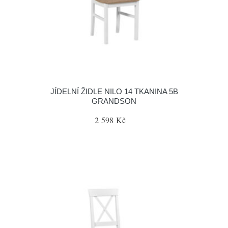
JÍDELNÍ ŽIDLE NILO 14 TKANINA 5B
GRANDSON
2 598 Kč