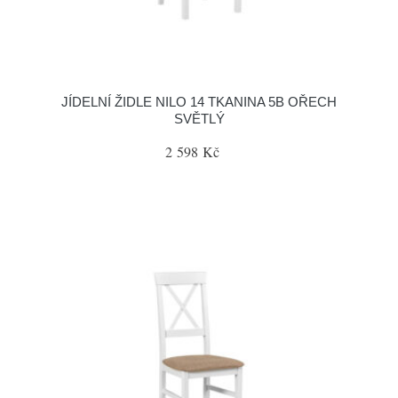
JÍDELNÍ ŽIDLE NILO 14 TKANINA 5B OŘECH
SVĚTLÝ
2 598 Kč