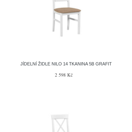
JÍDELNÍ ŽIDLE NILO 14 TKANINA 5B GRAFIT
2 598 Kč