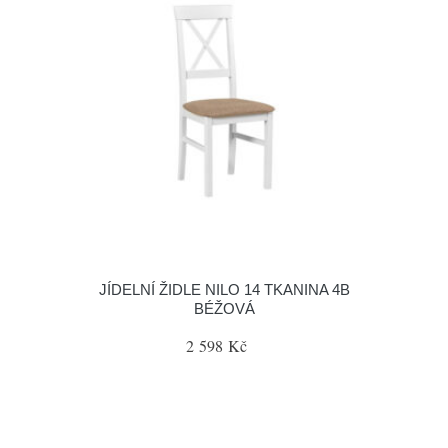
JÍDELNÍ ŽIDLE NILO 14 TKANINA 4B
BÉŽOVÁ
2 598 Kč