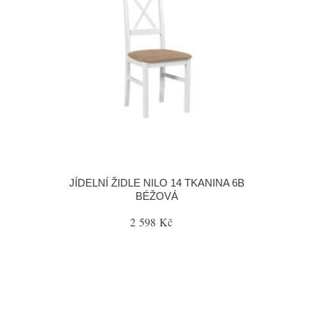
JÍDELNÍ ŽIDLE NILO 14 TKANINA 6B
BÉŽOVÁ
2 598 Kč