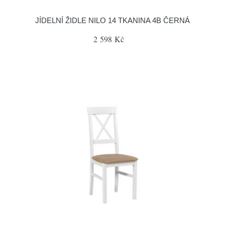
JÍDELNÍ ŽIDLE NILO 14 TKANINA 4B ČERNÁ
2 598 Kč