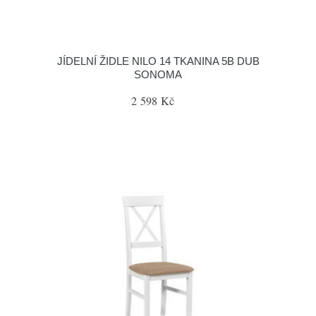
JÍDELNÍ ŽIDLE NILO 14 TKANINA 5B DUB
SONOMA
2 598 Kč