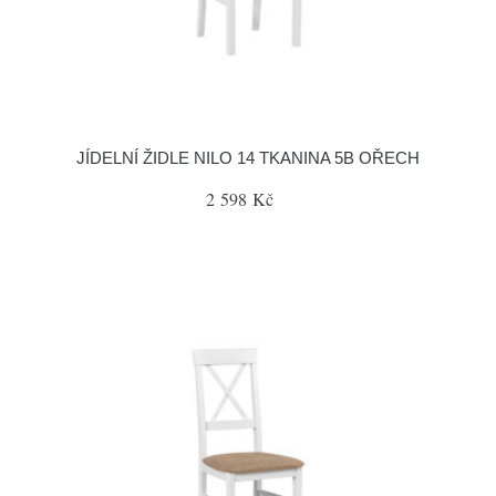
JÍDELNÍ ŽIDLE NILO 14 TKANINA 5B OŘECH
2 598 Kč