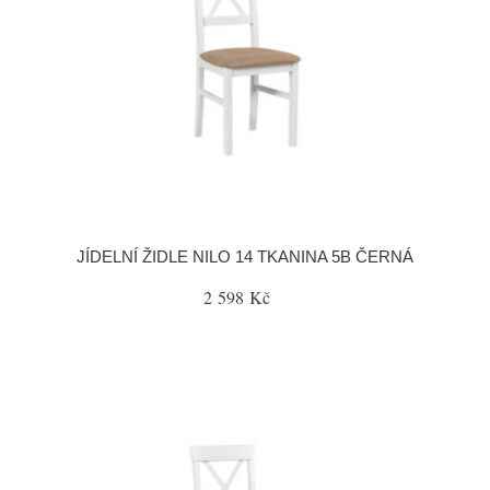
JÍDELNÍ ŽIDLE NILO 14 TKANINA 5B ČERNÁ
2 598 Kč