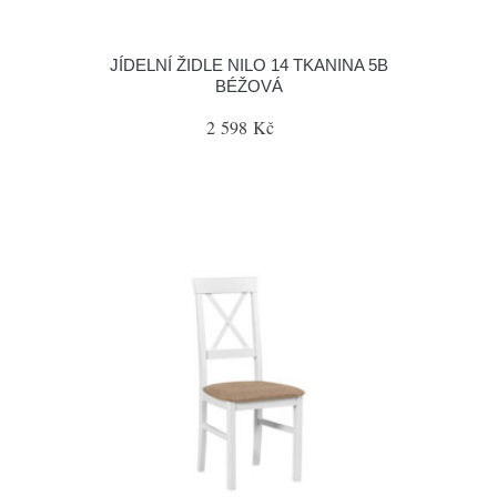
JÍDELNÍ ŽIDLE NILO 14 TKANINA 5B
BÉŽOVÁ
2 598 Kč