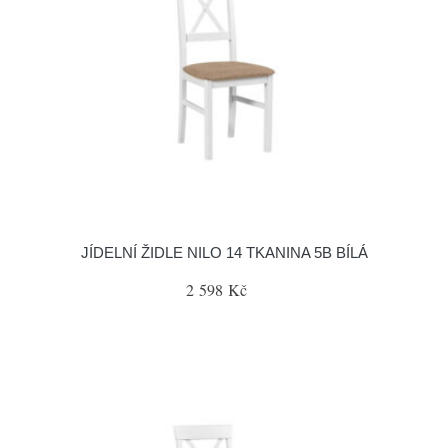
JÍDELNÍ ŽIDLE NILO 14 TKANINA 5B BÍLÁ
2 598 Kč