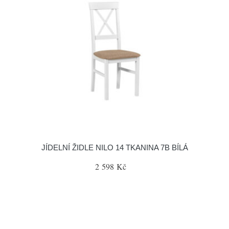
JÍDELNÍ ŽIDLE NILO 14 TKANINA 7B BÍLÁ
2 598 Kč