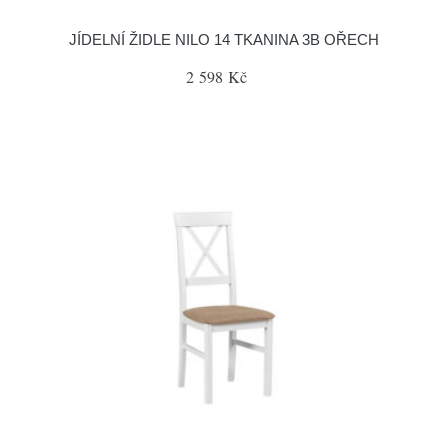
JÍDELNÍ ŽIDLE NILO 14 TKANINA 3B OŘECH
2 598 Kč