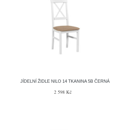
JÍDELNÍ ŽIDLE NILO 14 TKANINA 5B ČERNÁ
2 598 Kč