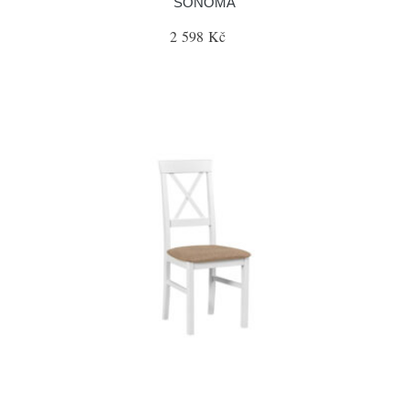
SONOMA
2 598 Kč