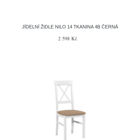
JÍDELNÍ ŽIDLE NILO 14 TKANINA 4B ČERNÁ
2 598 Kč