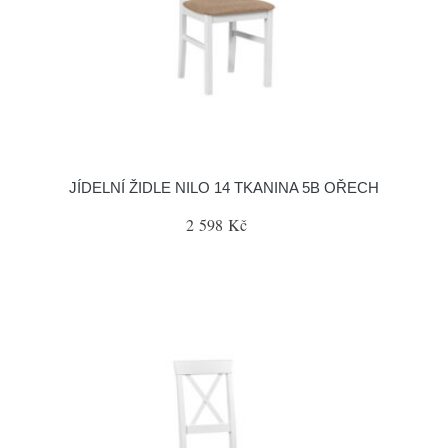
JÍDELNÍ ŽIDLE NILO 14 TKANINA 5B OŘECH
2 598 Kč