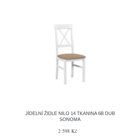
JÍDELNÍ ŽIDLE NILO 14 TKANINA 6B DUB
SONOMA
2 598 Kč