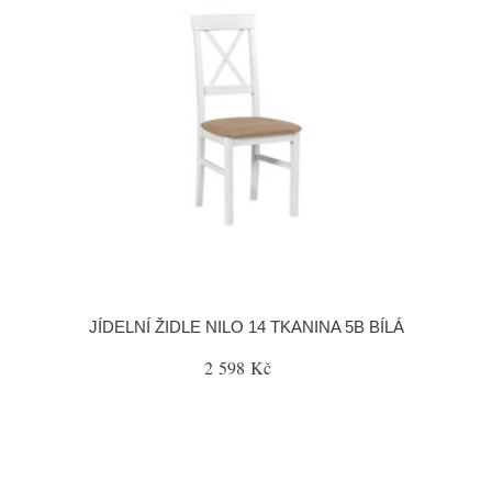
JÍDELNÍ ŽIDLE NILO 14 TKANINA 5B BÍLÁ
2 598 Kč