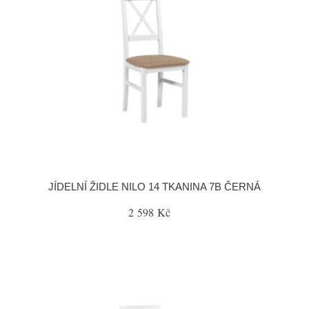
JÍDELNÍ ŽIDLE NILO 14 TKANINA 7B ČERNÁ
2 598 Kč