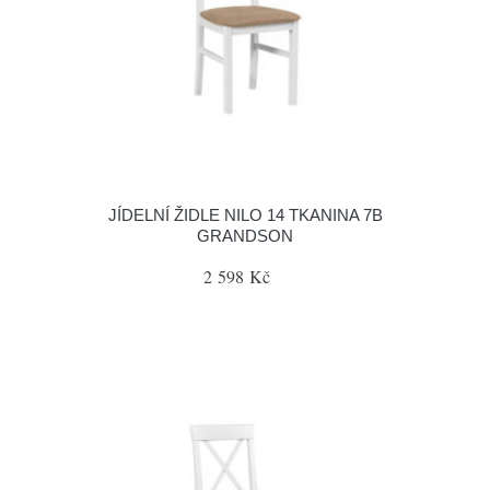
JÍDELNÍ ŽIDLE NILO 14 TKANINA 7B
GRANDSON
2 598 Kč