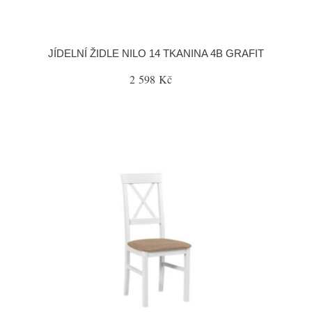
JÍDELNÍ ŽIDLE NILO 14 TKANINA 4B GRAFIT
2 598 Kč