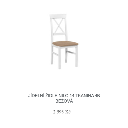
JÍDELNÍ ŽIDLE NILO 14 TKANINA 4B
BÉŽOVÁ
2 598 Kč