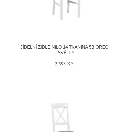
JÍDELNÍ ŽIDLE NILO 14 TKANINA 5B OŘECH
SVĚTLÝ
2 598 Kč