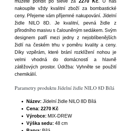
můžete pořídit po slevě za
2270 Kč
. U nás
nakoupíte vždy kvalitní zboží za bombastické
ceny. Přejeme vám příjemné nakupování. Jídelní
židle NILO 8D. Je kvalitní, pevná židle z
přírodního masivu s čalouněným sedákem. Svým
designem patří mezi jedny z nejoblíbenějších
židlí na českém trhu v poměru kvality a ceny.
Díky vzpěrám, které brání rozklížení nohou je
velmi vhodná do domácností a hlavně
zátěžových prostor. Údržba: Vyhněte se použití
chemikálií.
Parametry produktu Jídelní židle NILO 8D Bílá
Název:
Jídelní židle NILO 8D Bílá
Cena:
2270 Kč
Výrobce:
MIX-DREW
Výška sedu:
48 cm
Barva:
Bílá