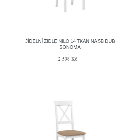
JÍDELNÍ ŽIDLE NILO 14 TKANINA 5B DUB
SONOMA
2 598 Kč