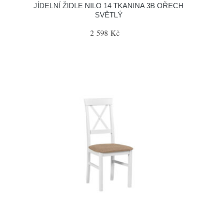
JÍDELNÍ ŽIDLE NILO 14 TKANINA 3B OŘECH
SVĚTLÝ
2 598 Kč