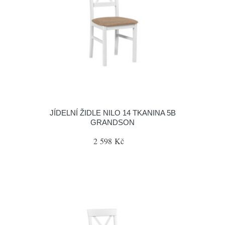
JÍDELNÍ ŽIDLE NILO 14 TKANINA 5B
GRANDSON
2 598 Kč