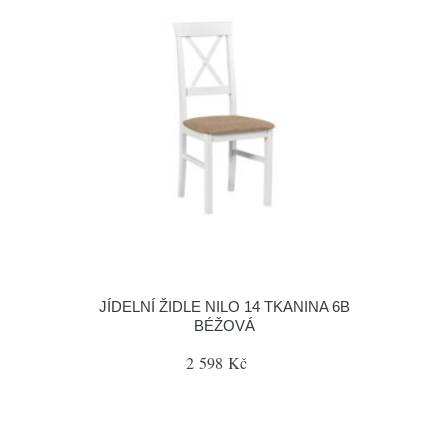
JÍDELNÍ ŽIDLE NILO 14 TKANINA 6B
BÉŽOVÁ
2 598 Kč