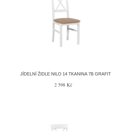
JÍDELNÍ ŽIDLE NILO 14 TKANINA 7B GRAFIT
2 598 Kč