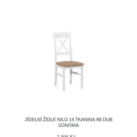
JÍDELNÍ ŽIDLE NILO 14 TKANINA 4B DUB
SONOMA
2 598 Kč