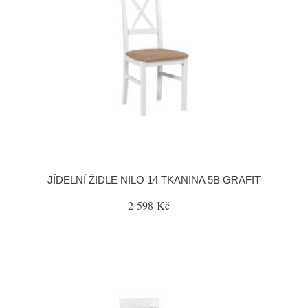
JÍDELNÍ ŽIDLE NILO 14 TKANINA 5B GRAFIT
2 598 Kč