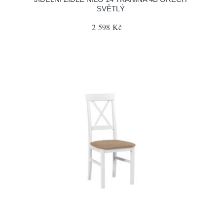
SVĚTLÝ
2 598 Kč