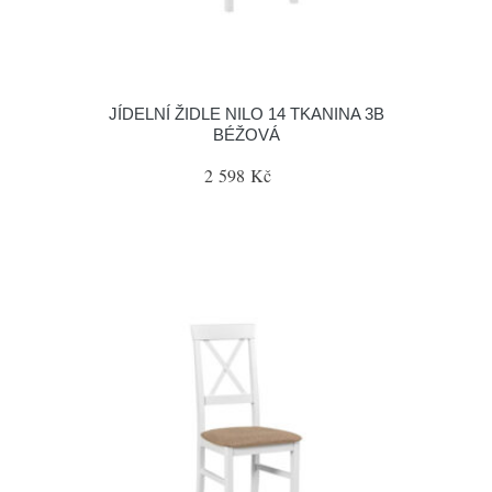
JÍDELNÍ ŽIDLE NILO 14 TKANINA 3B
BÉŽOVÁ
2 598 Kč