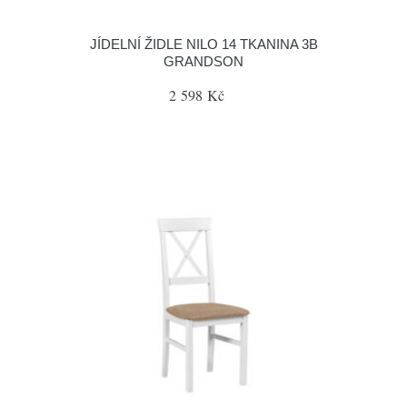
JÍDELNÍ ŽIDLE NILO 14 TKANINA 3B
GRANDSON
2 598 Kč