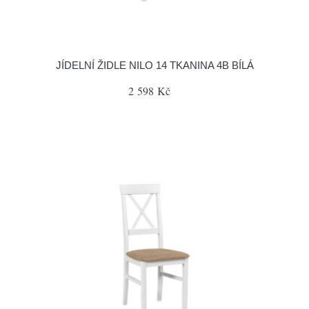
JÍDELNÍ ŽIDLE NILO 14 TKANINA 4B BÍLÁ
2 598 Kč