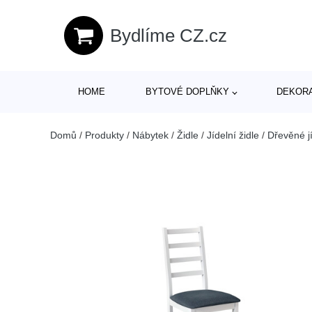
Bydlíme CZ.cz
HOME
BYTOVÉ DOPLŇKY
DEKOR
Domů
/
Produkty
/
Nábytek
/
Židle
/
Jídelní židle
/
Dřevěné jí