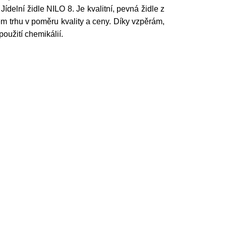
ídelní židle NILO 8. Je kvalitní, pevná židle z
m trhu v poměru kvality a ceny. Díky vzpěrám,
použití chemikálií.