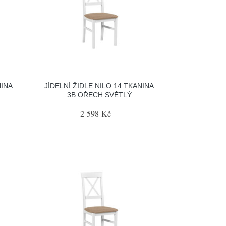
NINA
JÍDELNÍ ŽIDLE NILO 14 TKANINA
3B OŘECH SVĚTLÝ
2 598 Kč