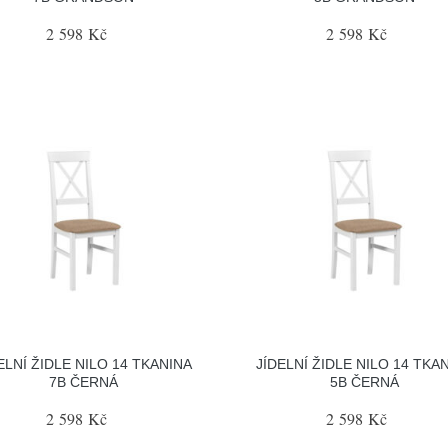
2 598 Kč
2 598 Kč
ELNÍ ŽIDLE NILO 14 TKANINA
JÍDELNÍ ŽIDLE NILO 14 TKA
7B ČERNÁ
5B ČERNÁ
2 598 Kč
2 598 Kč