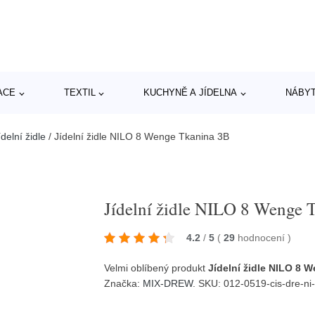
ACE
TEXTIL
KUCHYNĚ A JÍDELNA
NÁBY
delní židle
/
Jídelní židle NILO 8 Wenge Tkanina 3B
Jídelní židle NILO 8 Wenge 
4.2
/
5
(
29
hodnocení
)
Velmi oblíbený produkt
Jídelní židle NILO 8 
Značka:
MIX-DREW
. SKU: 012-0519-cis-dre-n