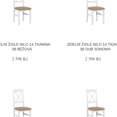
ELNÍ ŽIDLE NILO 14 TKANINA
JÍDELNÍ ŽIDLE NILO 14 TKA
3B BÉŽOVÁ
3B DUB SONOMA
2 598 Kč
2 598 Kč