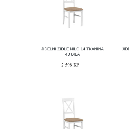
JÍDELNÍ ŽIDLE NILO 14 TKANINA
JÍD
4B BÍLÁ
2 598 Kč