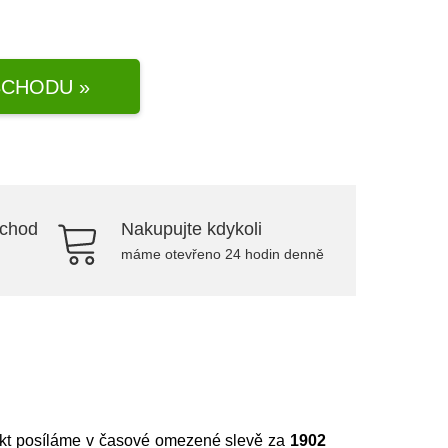
CHODU »
bchod
Nakupujte kdykoli
máme otevřeno 24 hodin denně
ukt posíláme v časové omezené slevě za
1902