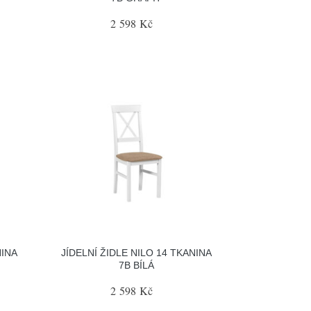
2 598 Kč
NINA
JÍDELNÍ ŽIDLE NILO 14 TKANINA
7B BÍLÁ
2 598 Kč