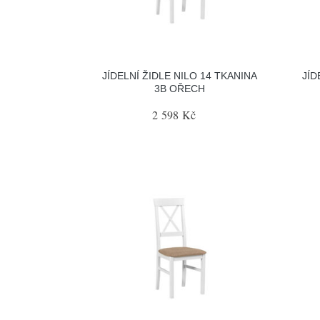
JÍDELNÍ ŽIDLE NILO 14 TKANINA
JÍD
3B OŘECH
2 598 Kč