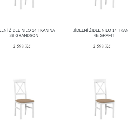
ELNÍ ŽIDLE NILO 14 TKANINA
JÍDELNÍ ŽIDLE NILO 14 TKA
3B GRANDSON
4B GRAFIT
2 598 Kč
2 598 Kč