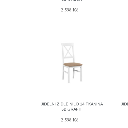
2 598 Kč
JÍDELNÍ ŽIDLE NILO 14 TKANINA
JÍD
5B GRAFIT
2 598 Kč