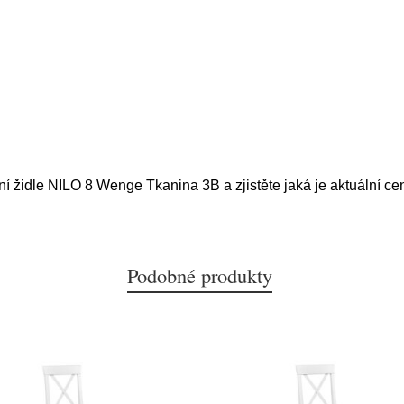
lní židle NILO 8 Wenge Tkanina 3B a zjistěte jaká je aktuální ce
Podobné produkty