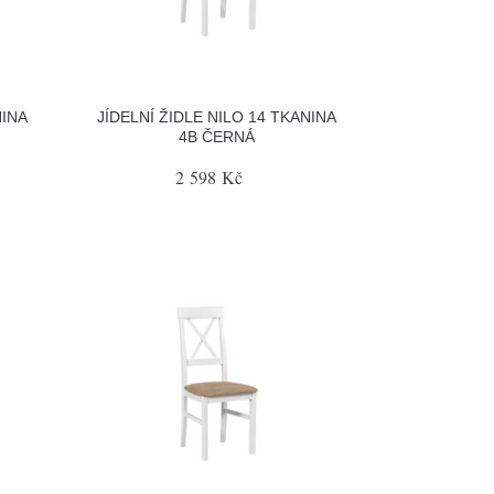
NINA
JÍDELNÍ ŽIDLE NILO 14 TKANINA
4B ČERNÁ
2 598 Kč