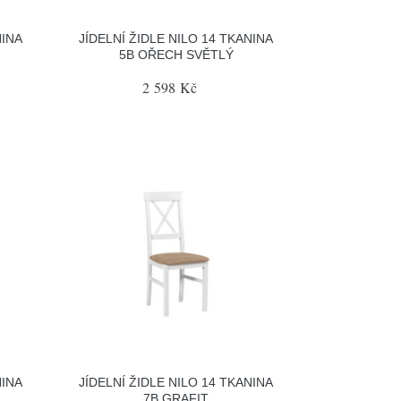
NINA
JÍDELNÍ ŽIDLE NILO 14 TKANINA
5B OŘECH SVĚTLÝ
2 598 Kč
NINA
JÍDELNÍ ŽIDLE NILO 14 TKANINA
7B GRAFIT