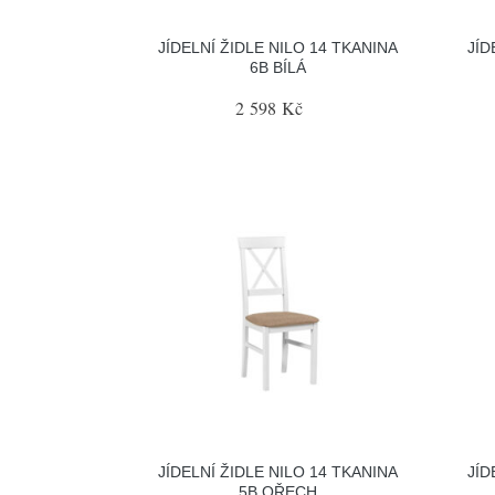
JÍDELNÍ ŽIDLE NILO 14 TKANINA
JÍD
6B BÍLÁ
2 598 Kč
JÍDELNÍ ŽIDLE NILO 14 TKANINA
JÍD
5B OŘECH