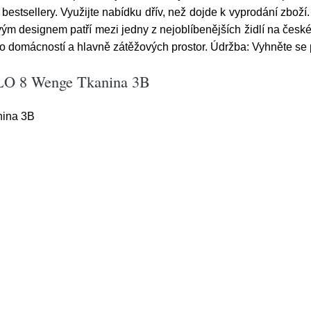
estsellery. Využijte nabídku dřív, než dojde k vyprodání zboží. J
 designem patří mezi jedny z nejoblíbenějších židlí na české
do domácností a hlavně zátěžových prostor. Údržba: Vyhněte se 
NILO 8 Wenge Tkanina 3B
nina 3B