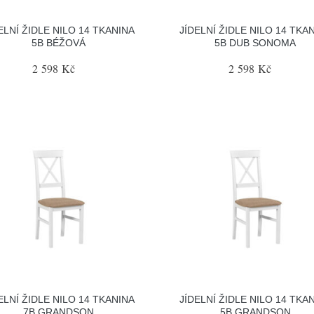
ELNÍ ŽIDLE NILO 14 TKANINA
JÍDELNÍ ŽIDLE NILO 14 TKA
5B BÉŽOVÁ
5B DUB SONOMA
2 598 Kč
2 598 Kč
ELNÍ ŽIDLE NILO 14 TKANINA
JÍDELNÍ ŽIDLE NILO 14 TKA
7B GRANDSON
5B GRANDSON