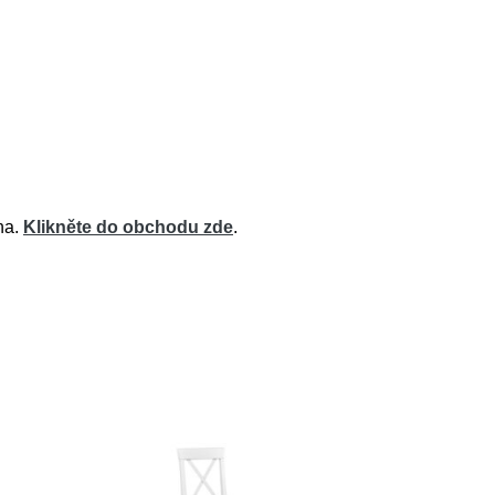
na.
Klikněte do obchodu zde
.