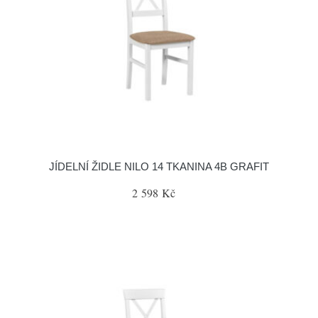
JÍDELNÍ ŽIDLE NILO 14 TKANINA 4B GRAFIT
2 598 Kč