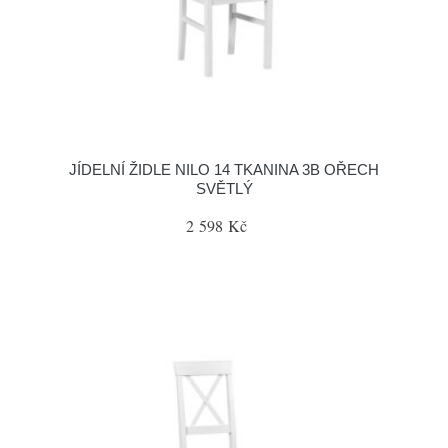
JÍDELNÍ ŽIDLE NILO 14 TKANINA 3B OŘECH
SVĚTLÝ
2 598 Kč