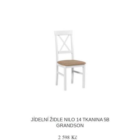
JÍDELNÍ ŽIDLE NILO 14 TKANINA 5B
GRANDSON
2 598 Kč