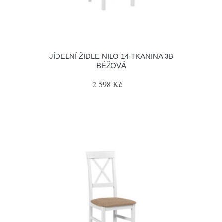
JÍDELNÍ ŽIDLE NILO 14 TKANINA 3B
BÉŽOVÁ
2 598 Kč