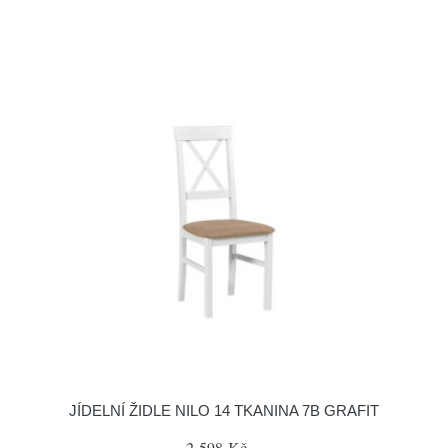
JÍDELNÍ ŽIDLE NILO 14 TKANINA 7B GRAFIT
2 598 Kč