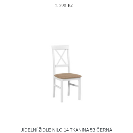
2 598 Kč
JÍDELNÍ ŽIDLE NILO 14 TKANINA 5B ČERNÁ