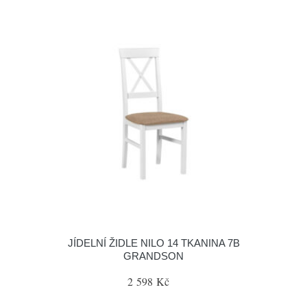
JÍDELNÍ ŽIDLE NILO 14 TKANINA 7B
GRANDSON
2 598 Kč