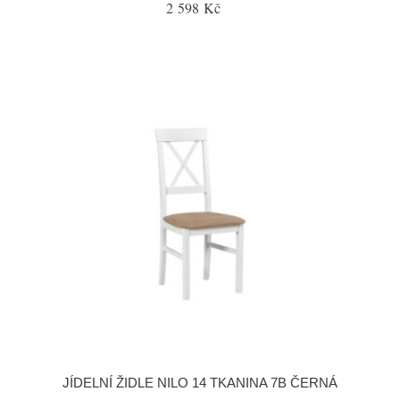
2 598 Kč
JÍDELNÍ ŽIDLE NILO 14 TKANINA 7B ČERNÁ