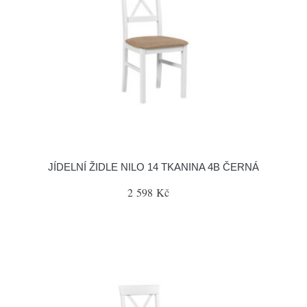
JÍDELNÍ ŽIDLE NILO 14 TKANINA 4B ČERNÁ
2 598 Kč