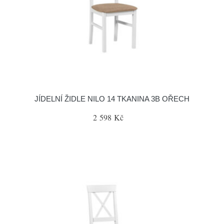
JÍDELNÍ ŽIDLE NILO 14 TKANINA 3B OŘECH
2 598 Kč