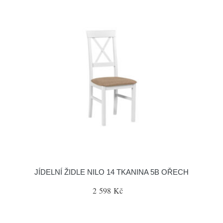
JÍDELNÍ ŽIDLE NILO 14 TKANINA 5B OŘECH
2 598 Kč