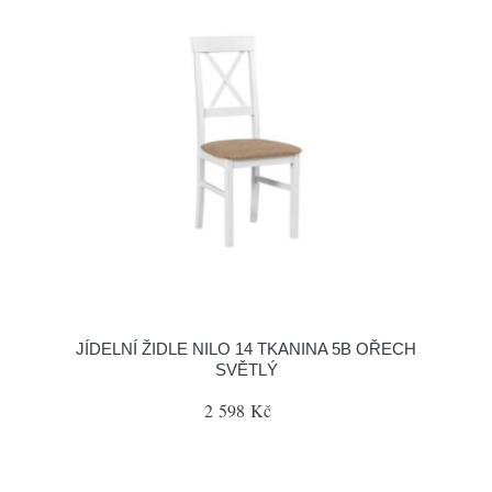
JÍDELNÍ ŽIDLE NILO 14 TKANINA 5B OŘECH
SVĚTLÝ
2 598 Kč