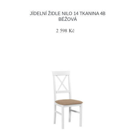
JÍDELNÍ ŽIDLE NILO 14 TKANINA 4B
BÉŽOVÁ
2 598 Kč