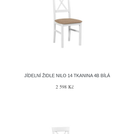
JÍDELNÍ ŽIDLE NILO 14 TKANINA 4B BÍLÁ
2 598 Kč