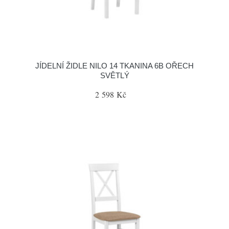
JÍDELNÍ ŽIDLE NILO 14 TKANINA 6B OŘECH
SVĚTLÝ
2 598 Kč