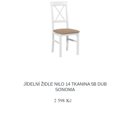
JÍDELNÍ ŽIDLE NILO 14 TKANINA 5B DUB
SONOMA
2 598 Kč