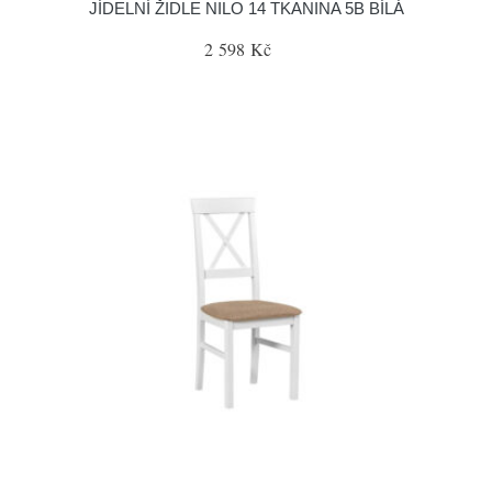
JÍDELNÍ ŽIDLE NILO 14 TKANINA 5B BÍLÁ
2 598 Kč