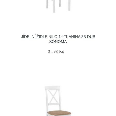
JÍDELNÍ ŽIDLE NILO 14 TKANINA 3B DUB
SONOMA
2 598 Kč