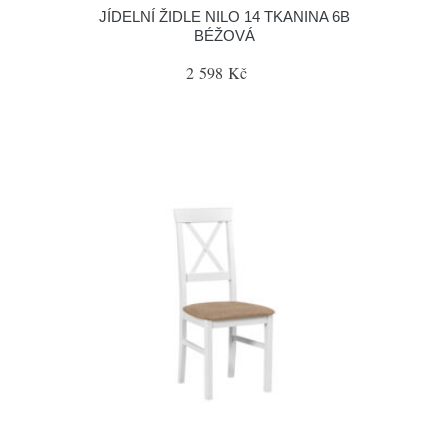
JÍDELNÍ ŽIDLE NILO 14 TKANINA 6B
BÉŽOVÁ
2 598 Kč