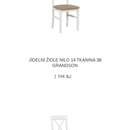
JÍDELNÍ ŽIDLE NILO 14 TKANINA 3B
GRANDSON
2 598 Kč