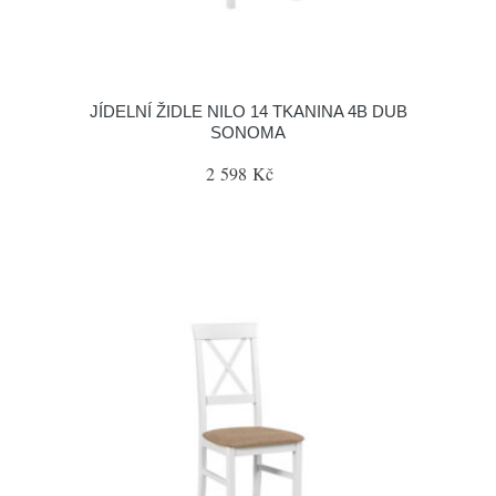
JÍDELNÍ ŽIDLE NILO 14 TKANINA 4B DUB
SONOMA
2 598 Kč