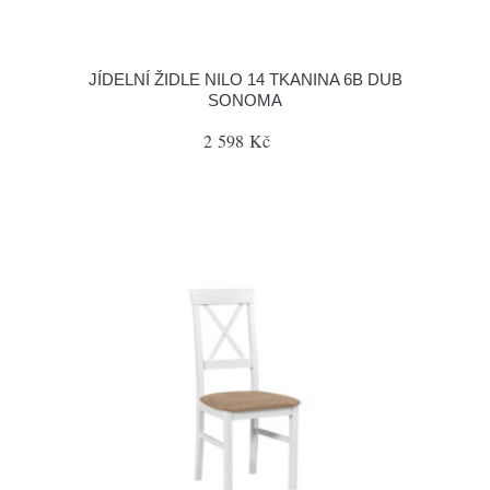
JÍDELNÍ ŽIDLE NILO 14 TKANINA 6B DUB
SONOMA
2 598 Kč