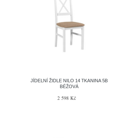
JÍDELNÍ ŽIDLE NILO 14 TKANINA 5B
BÉŽOVÁ
2 598 Kč