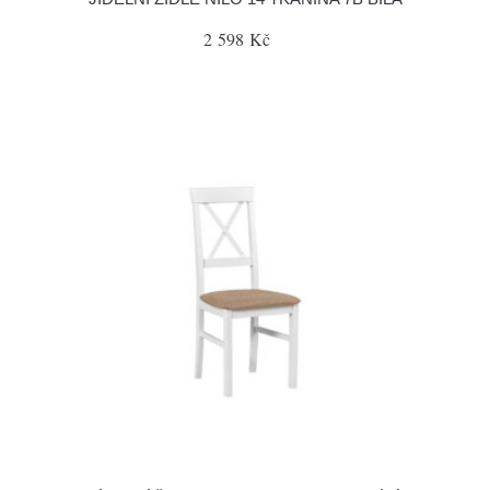
2 598 Kč