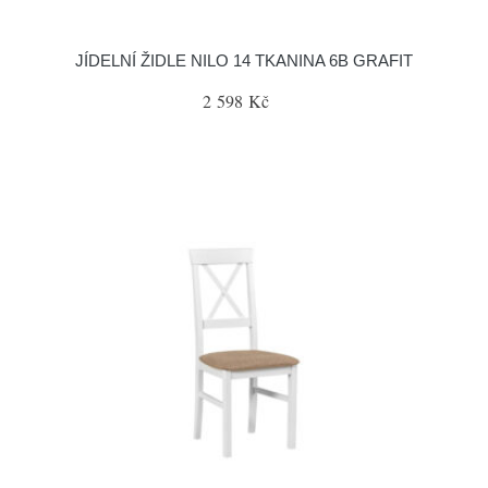
JÍDELNÍ ŽIDLE NILO 14 TKANINA 6B GRAFIT
2 598 Kč