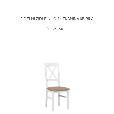
JÍDELNÍ ŽIDLE NILO 14 TKANINA 6B BÍLÁ
2 598 Kč