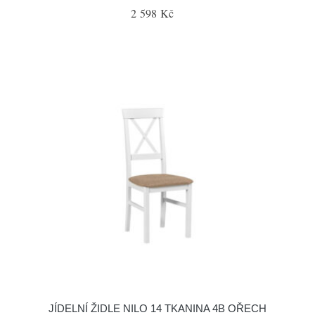
2 598 Kč
JÍDELNÍ ŽIDLE NILO 14 TKANINA 4B OŘECH