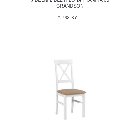
GRANDSON
2 598 Kč