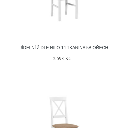
JÍDELNÍ ŽIDLE NILO 14 TKANINA 5B OŘECH
2 598 Kč