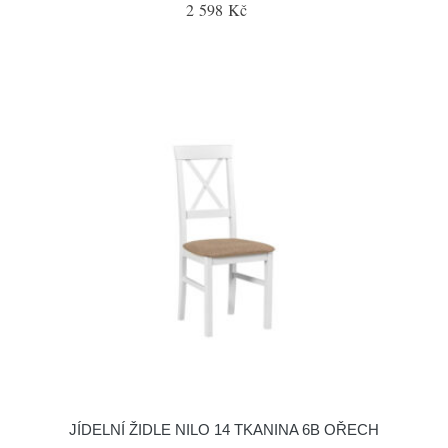
2 598 Kč
JÍDELNÍ ŽIDLE NILO 14 TKANINA 6B OŘECH