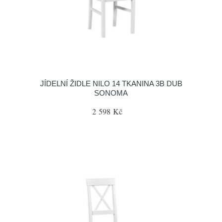
JÍDELNÍ ŽIDLE NILO 14 TKANINA 3B DUB
SONOMA
2 598 Kč