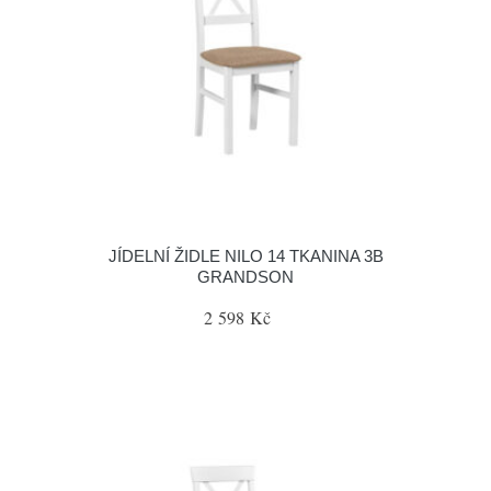
JÍDELNÍ ŽIDLE NILO 14 TKANINA 3B
GRANDSON
2 598 Kč