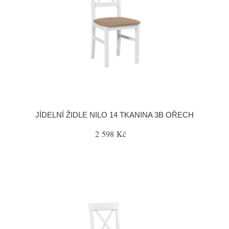
JÍDELNÍ ŽIDLE NILO 14 TKANINA 3B OŘECH
2 598 Kč