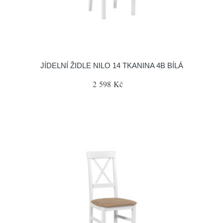
JÍDELNÍ ŽIDLE NILO 14 TKANINA 4B BÍLÁ
2 598 Kč