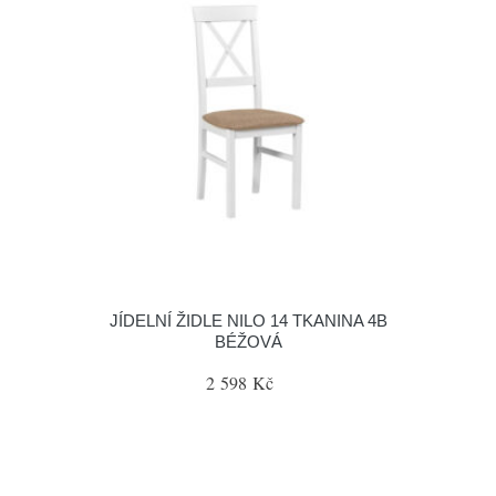
JÍDELNÍ ŽIDLE NILO 14 TKANINA 4B
BÉŽOVÁ
2 598 Kč