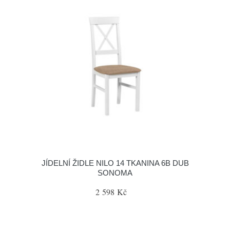
JÍDELNÍ ŽIDLE NILO 14 TKANINA 6B DUB
SONOMA
2 598 Kč