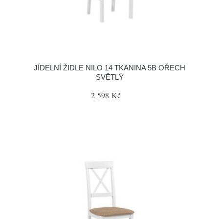
JÍDELNÍ ŽIDLE NILO 14 TKANINA 5B OŘECH
SVĚTLÝ
2 598 Kč