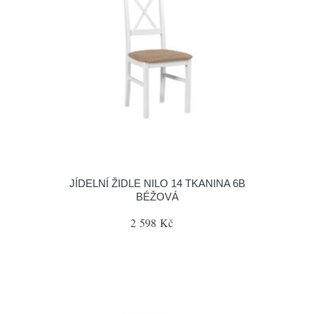
JÍDELNÍ ŽIDLE NILO 14 TKANINA 6B
BÉŽOVÁ
2 598 Kč