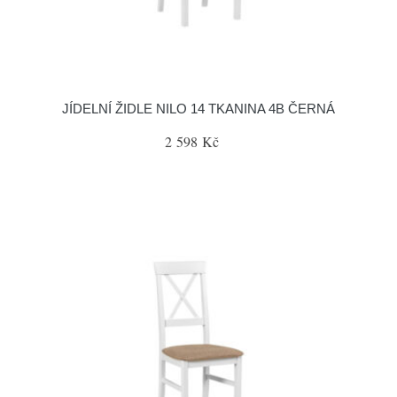
JÍDELNÍ ŽIDLE NILO 14 TKANINA 4B ČERNÁ
2 598 Kč