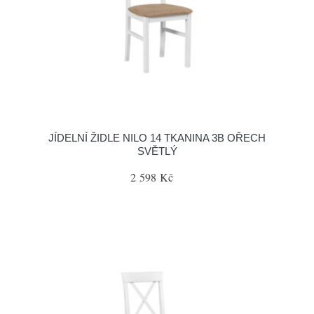
JÍDELNÍ ŽIDLE NILO 14 TKANINA 3B OŘECH
SVĚTLÝ
2 598 Kč