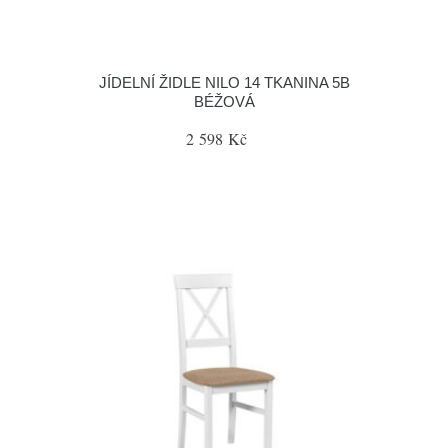
JÍDELNÍ ŽIDLE NILO 14 TKANINA 5B
BÉŽOVÁ
2 598 Kč