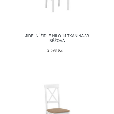
JÍDELNÍ ŽIDLE NILO 14 TKANINA 3B
BÉŽOVÁ
2 598 Kč