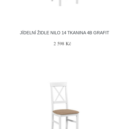
JÍDELNÍ ŽIDLE NILO 14 TKANINA 4B GRAFIT
2 598 Kč