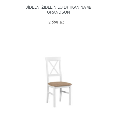
JÍDELNÍ ŽIDLE NILO 14 TKANINA 4B
GRANDSON
2 598 Kč