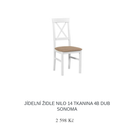
JÍDELNÍ ŽIDLE NILO 14 TKANINA 4B DUB
SONOMA
2 598 Kč