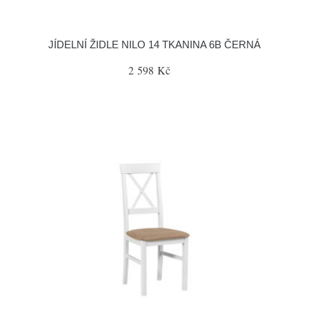
JÍDELNÍ ŽIDLE NILO 14 TKANINA 6B ČERNÁ
2 598 Kč