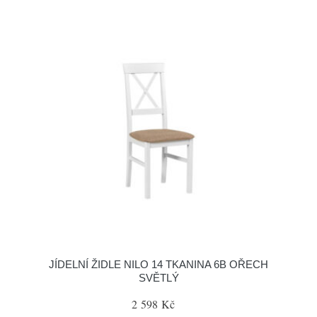
JÍDELNÍ ŽIDLE NILO 14 TKANINA 6B OŘECH
SVĚTLÝ
2 598 Kč