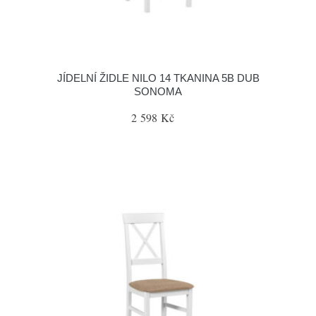
JÍDELNÍ ŽIDLE NILO 14 TKANINA 5B DUB
SONOMA
2 598 Kč