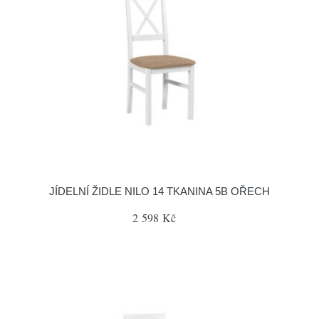
JÍDELNÍ ŽIDLE NILO 14 TKANINA 5B OŘECH
2 598 Kč