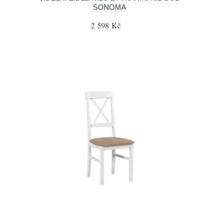
SONOMA
2 598 Kč