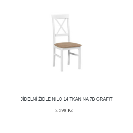
JÍDELNÍ ŽIDLE NILO 14 TKANINA 7B GRAFIT
2 598 Kč