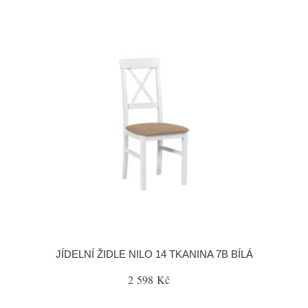
JÍDELNÍ ŽIDLE NILO 14 TKANINA 7B BÍLÁ
2 598 Kč