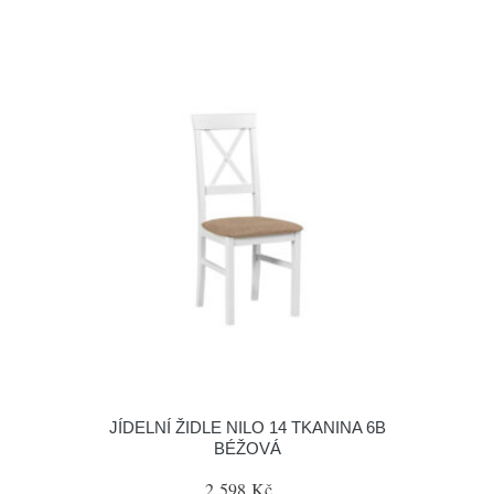
JÍDELNÍ ŽIDLE NILO 14 TKANINA 6B
BÉŽOVÁ
2 598 Kč