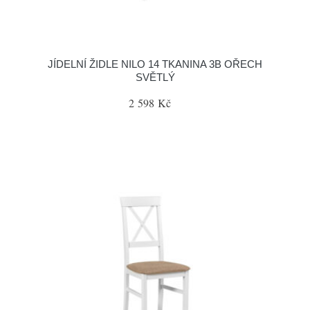
JÍDELNÍ ŽIDLE NILO 14 TKANINA 3B OŘECH
SVĚTLÝ
2 598 Kč