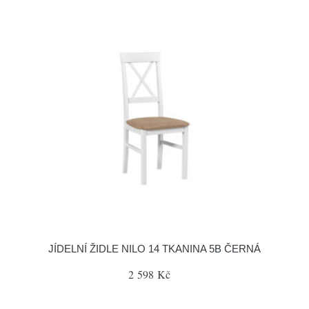
JÍDELNÍ ŽIDLE NILO 14 TKANINA 5B ČERNÁ
2 598 Kč