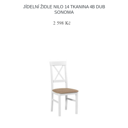
JÍDELNÍ ŽIDLE NILO 14 TKANINA 4B DUB
SONOMA
2 598 Kč