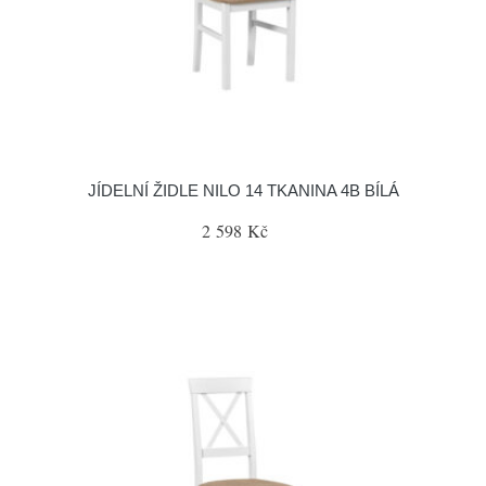
JÍDELNÍ ŽIDLE NILO 14 TKANINA 4B BÍLÁ
2 598 Kč