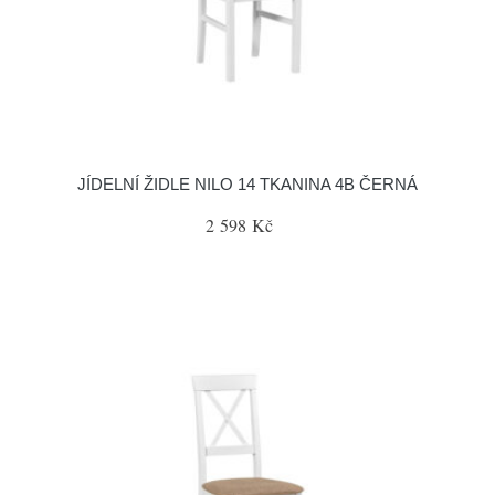
JÍDELNÍ ŽIDLE NILO 14 TKANINA 4B ČERNÁ
2 598 Kč