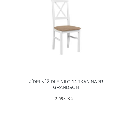
JÍDELNÍ ŽIDLE NILO 14 TKANINA 7B
GRANDSON
2 598 Kč