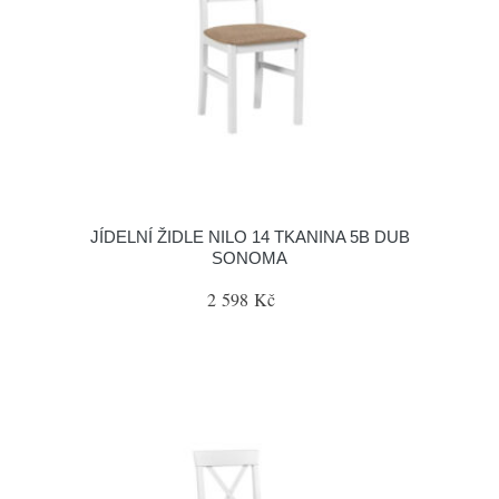
JÍDELNÍ ŽIDLE NILO 14 TKANINA 5B DUB
SONOMA
2 598 Kč