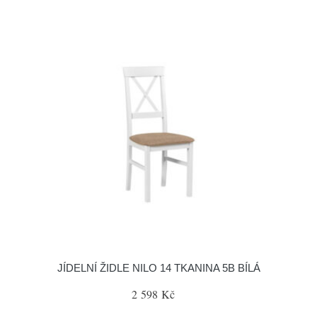
JÍDELNÍ ŽIDLE NILO 14 TKANINA 5B BÍLÁ
2 598 Kč