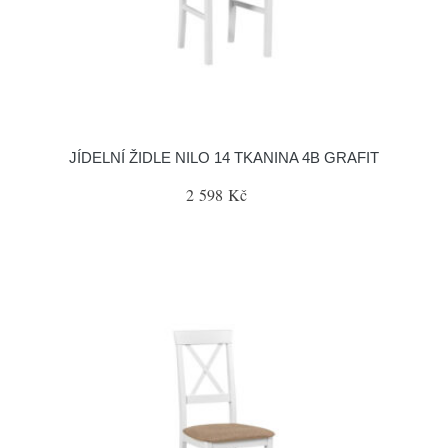
JÍDELNÍ ŽIDLE NILO 14 TKANINA 4B GRAFIT
2 598 Kč