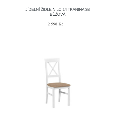
JÍDELNÍ ŽIDLE NILO 14 TKANINA 3B
BÉŽOVÁ
2 598 Kč