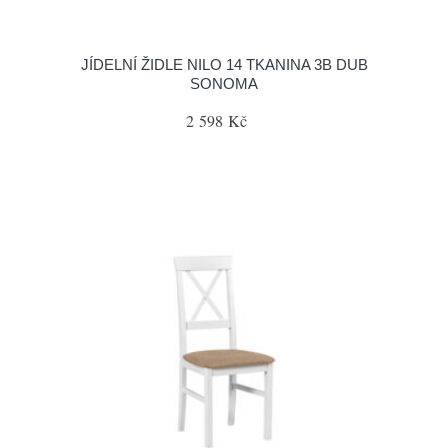
JÍDELNÍ ŽIDLE NILO 14 TKANINA 3B DUB
SONOMA
2 598 Kč