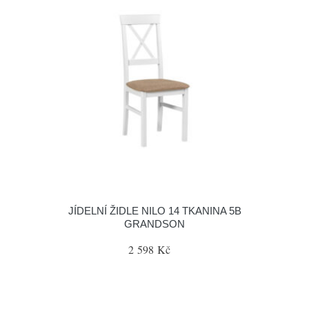
JÍDELNÍ ŽIDLE NILO 14 TKANINA 5B
GRANDSON
2 598 Kč