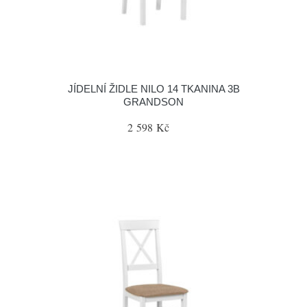
JÍDELNÍ ŽIDLE NILO 14 TKANINA 3B
GRANDSON
2 598 Kč