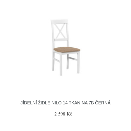
JÍDELNÍ ŽIDLE NILO 14 TKANINA 7B ČERNÁ
2 598 Kč