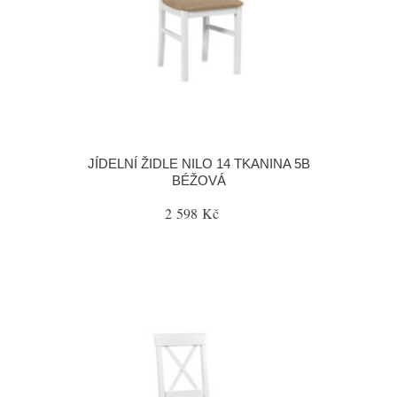
JÍDELNÍ ŽIDLE NILO 14 TKANINA 5B
BÉŽOVÁ
2 598 Kč