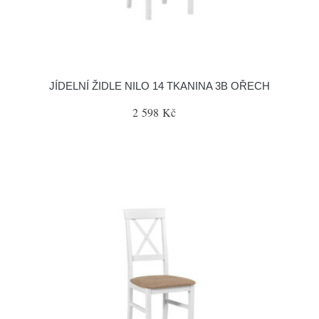
JÍDELNÍ ŽIDLE NILO 14 TKANINA 3B OŘECH
2 598 Kč