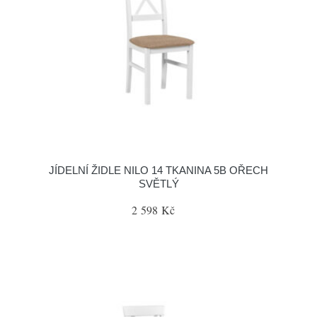
JÍDELNÍ ŽIDLE NILO 14 TKANINA 5B OŘECH
SVĚTLÝ
2 598 Kč