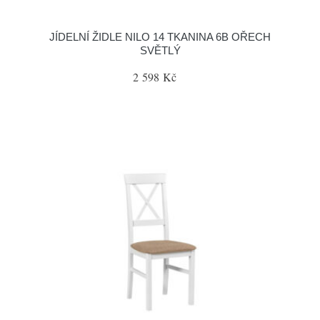
JÍDELNÍ ŽIDLE NILO 14 TKANINA 6B OŘECH
SVĚTLÝ
2 598 Kč