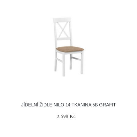
JÍDELNÍ ŽIDLE NILO 14 TKANINA 5B GRAFIT
2 598 Kč