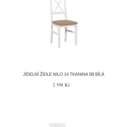
JÍDELNÍ ŽIDLE NILO 14 TKANINA 5B BÍLÁ
2 598 Kč