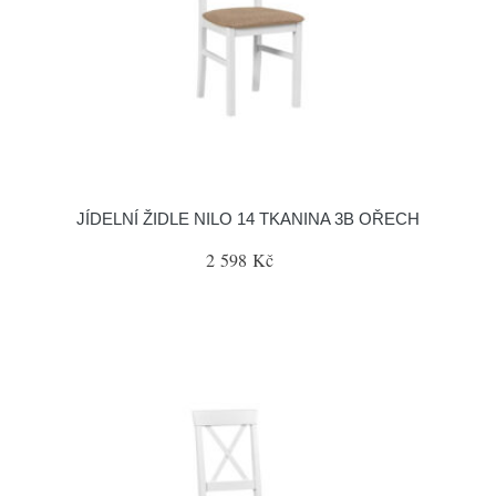
JÍDELNÍ ŽIDLE NILO 14 TKANINA 3B OŘECH
2 598 Kč