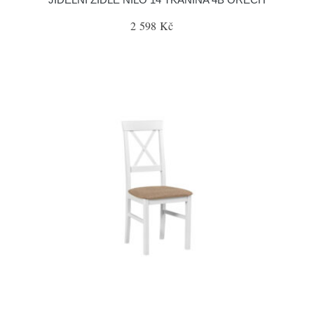
2 598 Kč