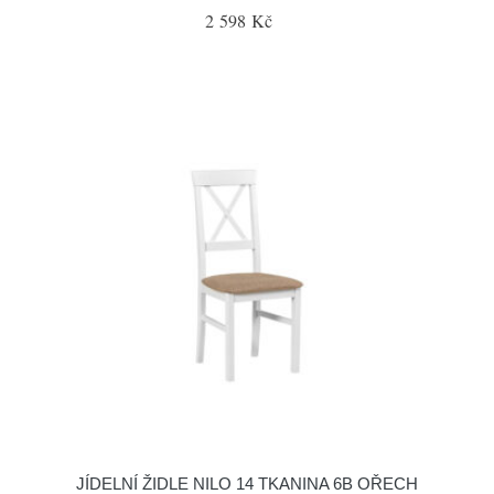
2 598 Kč
JÍDELNÍ ŽIDLE NILO 14 TKANINA 6B OŘECH