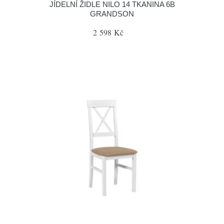
JÍDELNÍ ŽIDLE NILO 14 TKANINA 6B
GRANDSON
2 598 Kč