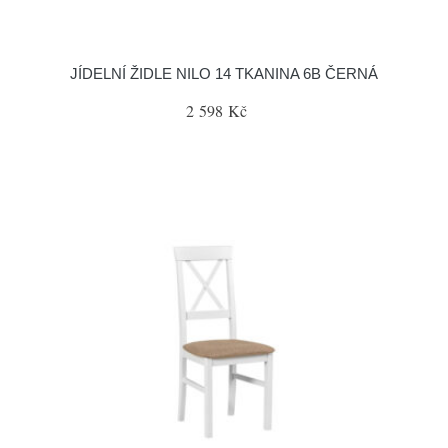
JÍDELNÍ ŽIDLE NILO 14 TKANINA 6B ČERNÁ
2 598 Kč