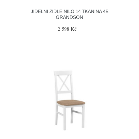
JÍDELNÍ ŽIDLE NILO 14 TKANINA 4B
GRANDSON
2 598 Kč