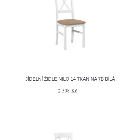
JÍDELNÍ ŽIDLE NILO 14 TKANINA 7B BÍLÁ
2 598 Kč