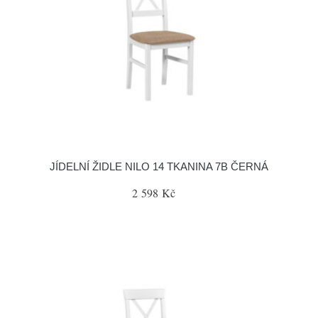
JÍDELNÍ ŽIDLE NILO 14 TKANINA 7B ČERNÁ
2 598 Kč