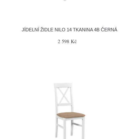
JÍDELNÍ ŽIDLE NILO 14 TKANINA 4B ČERNÁ
2 598 Kč