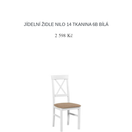
JÍDELNÍ ŽIDLE NILO 14 TKANINA 6B BÍLÁ
2 598 Kč