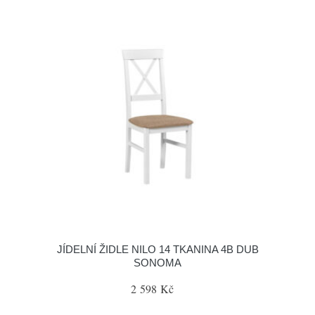
JÍDELNÍ ŽIDLE NILO 14 TKANINA 4B DUB
SONOMA
2 598 Kč