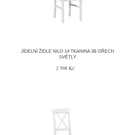
JÍDELNÍ ŽIDLE NILO 14 TKANINA 3B OŘECH
SVĚTLÝ
2 598 Kč