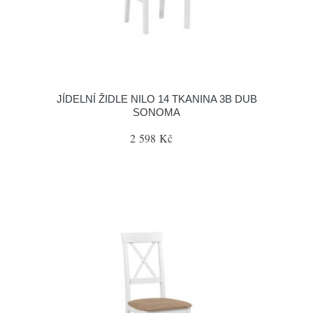
JÍDELNÍ ŽIDLE NILO 14 TKANINA 3B DUB
SONOMA
2 598 Kč