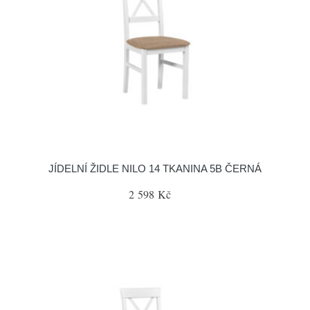
JÍDELNÍ ŽIDLE NILO 14 TKANINA 5B ČERNÁ
2 598 Kč