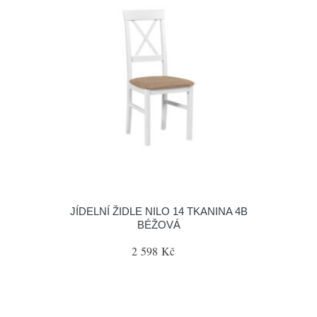
JÍDELNÍ ŽIDLE NILO 14 TKANINA 4B
BÉŽOVÁ
2 598 Kč