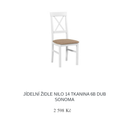
JÍDELNÍ ŽIDLE NILO 14 TKANINA 6B DUB
SONOMA
2 598 Kč