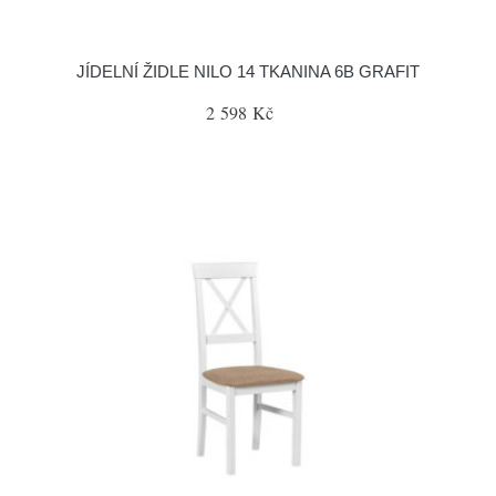
JÍDELNÍ ŽIDLE NILO 14 TKANINA 6B GRAFIT
2 598 Kč