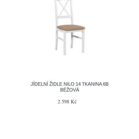
JÍDELNÍ ŽIDLE NILO 14 TKANINA 6B
BÉŽOVÁ
2 598 Kč