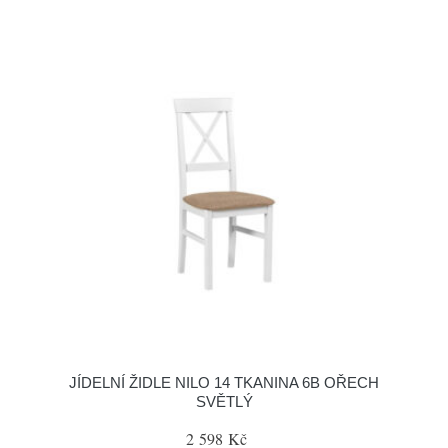
JÍDELNÍ ŽIDLE NILO 14 TKANINA 6B OŘECH
SVĚTLÝ
2 598 Kč