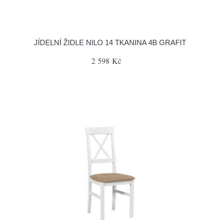
JÍDELNÍ ŽIDLE NILO 14 TKANINA 4B GRAFIT
2 598 Kč