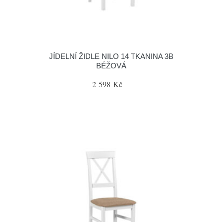
JÍDELNÍ ŽIDLE NILO 14 TKANINA 3B
BÉŽOVÁ
2 598 Kč