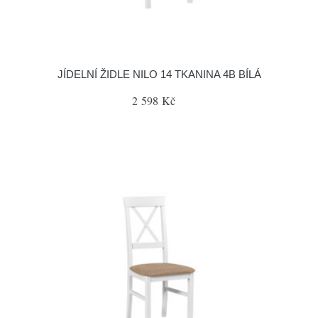
JÍDELNÍ ŽIDLE NILO 14 TKANINA 4B BÍLÁ
2 598 Kč