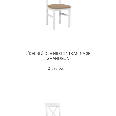
JÍDELNÍ ŽIDLE NILO 14 TKANINA 3B
GRANDSON
2 598 Kč