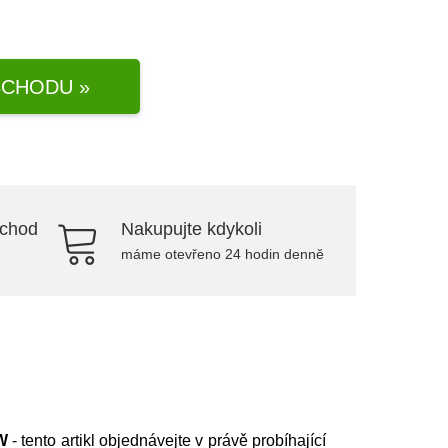
CHODU »
bchod
Nakupujte kdykoli
máme otevřeno 24 hodin denně
W
- tento artikl objednávejte v právě probíhající