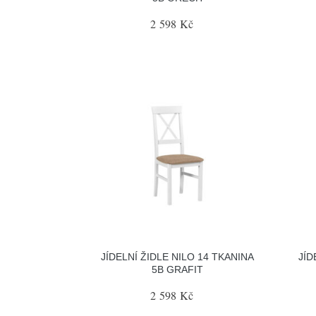
2 598 Kč
JÍDELNÍ ŽIDLE NILO 14 TKANINA
JÍD
5B GRAFIT
2 598 Kč