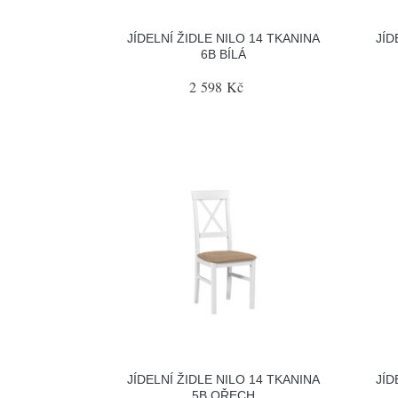
JÍDELNÍ ŽIDLE NILO 14 TKANINA
JÍD
6B BÍLÁ
2 598 Kč
JÍDELNÍ ŽIDLE NILO 14 TKANINA
JÍD
5B OŘECH