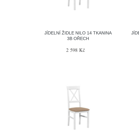
JÍDELNÍ ŽIDLE NILO 14 TKANINA
JÍD
3B OŘECH
2 598 Kč