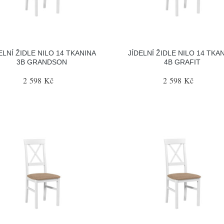
ELNÍ ŽIDLE NILO 14 TKANINA
JÍDELNÍ ŽIDLE NILO 14 TKA
3B GRANDSON
4B GRAFIT
2 598 Kč
2 598 Kč