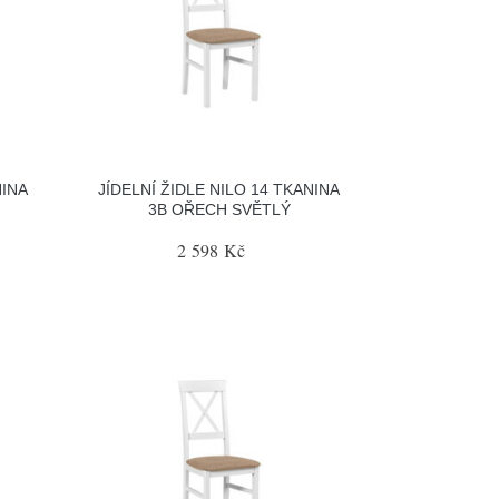
NINA
JÍDELNÍ ŽIDLE NILO 14 TKANINA
3B OŘECH SVĚTLÝ
2 598 Kč