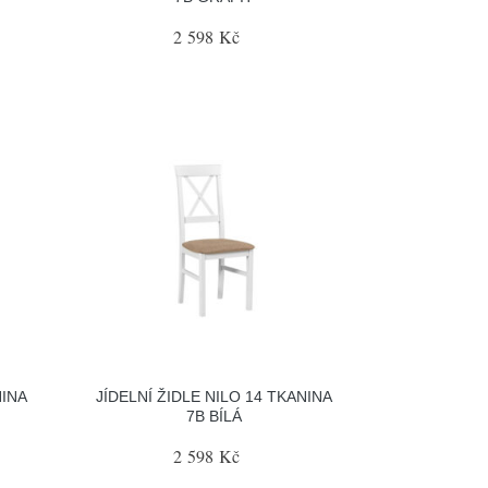
2 598 Kč
NINA
JÍDELNÍ ŽIDLE NILO 14 TKANINA
7B BÍLÁ
2 598 Kč