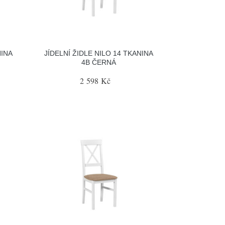
NINA
JÍDELNÍ ŽIDLE NILO 14 TKANINA
4B ČERNÁ
2 598 Kč