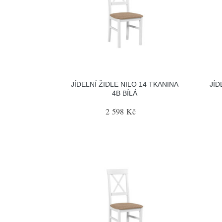
JÍDELNÍ ŽIDLE NILO 14 TKANINA
JÍD
4B BÍLÁ
2 598 Kč