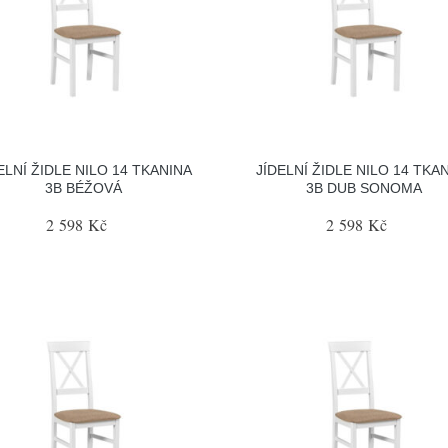
ELNÍ ŽIDLE NILO 14 TKANINA
JÍDELNÍ ŽIDLE NILO 14 TKA
3B BÉŽOVÁ
3B DUB SONOMA
2 598 Kč
2 598 Kč