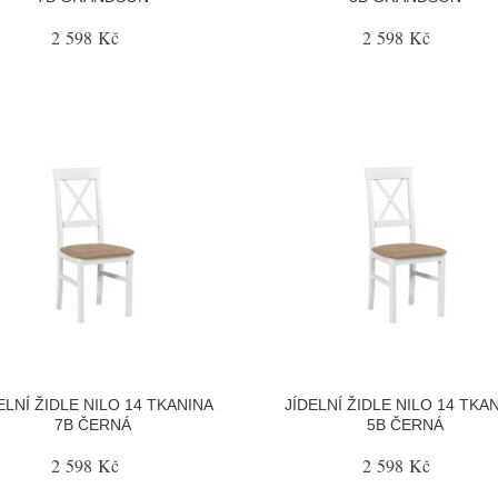
2 598 Kč
2 598 Kč
ELNÍ ŽIDLE NILO 14 TKANINA
JÍDELNÍ ŽIDLE NILO 14 TKA
7B ČERNÁ
5B ČERNÁ
2 598 Kč
2 598 Kč