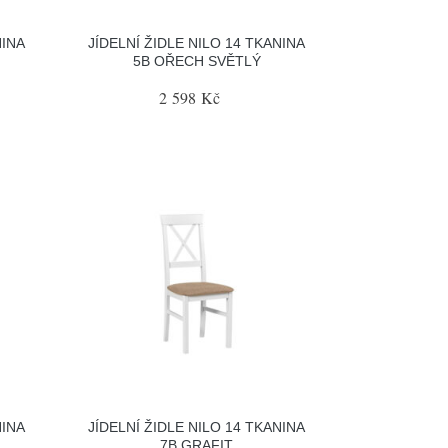
NINA
JÍDELNÍ ŽIDLE NILO 14 TKANINA
5B OŘECH SVĚTLÝ
2 598 Kč
NINA
JÍDELNÍ ŽIDLE NILO 14 TKANINA
7B GRAFIT