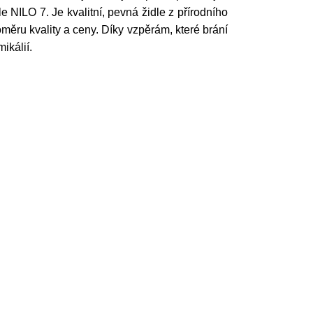
e NILO 7. Je kvalitní, pevná židle z přírodního
ěru kvality a ceny. Díky vzpěrám, které brání
mikálií.