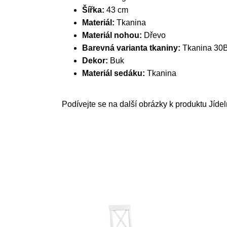
Šířka:
43 cm
Materiál:
Tkanina
Materiál nohou:
Dřevo
Barevná varianta tkaniny:
Tkanina 30
Dekor:
Buk
Materiál sedáku:
Tkanina
Podívejte se na další obrázky k produktu Jíde