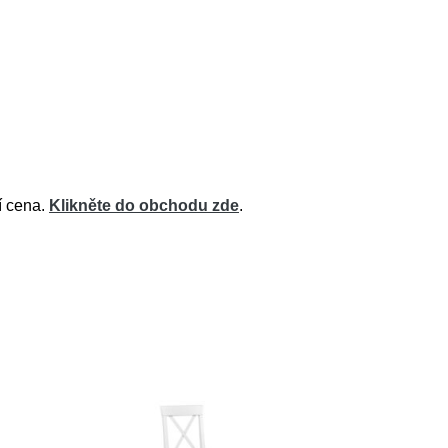
í cena.
Klikněte do obchodu zde
.