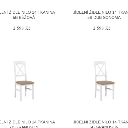
ELNÍ ŽIDLE NILO 14 TKANINA
JÍDELNÍ ŽIDLE NILO 14 TKA
5B BÉŽOVÁ
5B DUB SONOMA
2 598 Kč
2 598 Kč
ELNÍ ŽIDLE NILO 14 TKANINA
JÍDELNÍ ŽIDLE NILO 14 TKA
7B GRANDSON
5B GRANDSON