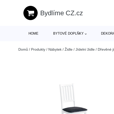
Bydlíme CZ.cz
HOME
BYTOVÉ DOPLŇKY
DEKOR
Domů
/
Produkty
/
Nábytek
/
Židle
/
Jídelní židle
/
Dřevěné jí