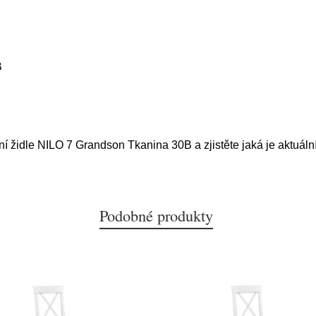
B
lní židle NILO 7 Grandson Tkanina 30B a zjistěte jaká je aktuáln
Podobné produkty