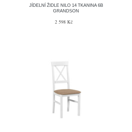
JÍDELNÍ ŽIDLE NILO 14 TKANINA 6B
GRANDSON
2 598 Kč