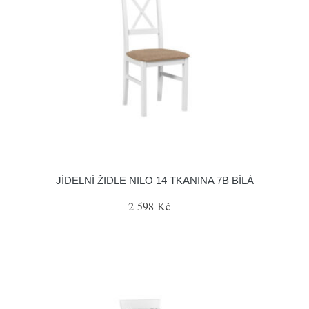
JÍDELNÍ ŽIDLE NILO 14 TKANINA 7B BÍLÁ
2 598 Kč