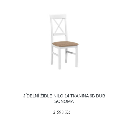
JÍDELNÍ ŽIDLE NILO 14 TKANINA 6B DUB
SONOMA
2 598 Kč