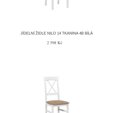
JÍDELNÍ ŽIDLE NILO 14 TKANINA 4B BÍLÁ
2 598 Kč