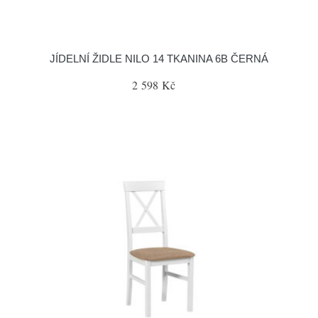
JÍDELNÍ ŽIDLE NILO 14 TKANINA 6B ČERNÁ
2 598 Kč