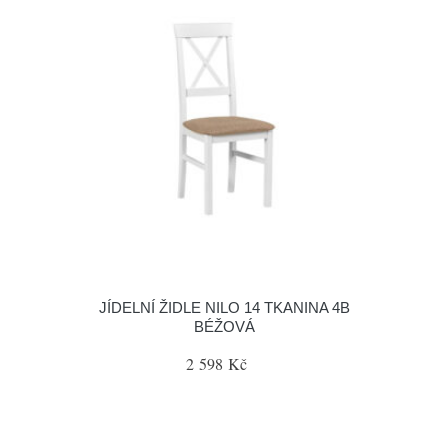
JÍDELNÍ ŽIDLE NILO 14 TKANINA 4B
BÉŽOVÁ
2 598 Kč