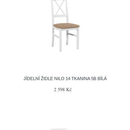
JÍDELNÍ ŽIDLE NILO 14 TKANINA 5B BÍLÁ
2 598 Kč