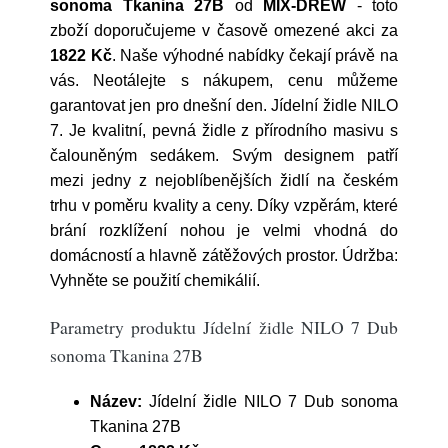
sonoma Tkanina 27B
od
MIX-DREW
- toto
zboží doporučujeme v časově omezené akci za
1822 Kč
. Naše výhodné nabídky čekají právě na
vás. Neotálejte s nákupem, cenu můžeme
garantovat jen pro dnešní den. Jídelní židle NILO
7. Je kvalitní, pevná židle z přírodního masivu s
čalouněným sedákem. Svým designem patří
mezi jedny z nejoblíbenějších židlí na českém
trhu v poměru kvality a ceny. Díky vzpěrám, které
brání rozklížení nohou je velmi vhodná do
domácností a hlavně zátěžových prostor. Údržba:
Vyhněte se použití chemikálií.
Parametry produktu Jídelní židle NILO 7 Dub
sonoma Tkanina 27B
Název:
Jídelní židle NILO 7 Dub sonoma
Tkanina 27B