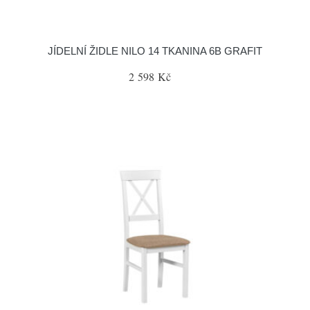
JÍDELNÍ ŽIDLE NILO 14 TKANINA 6B GRAFIT
2 598 Kč