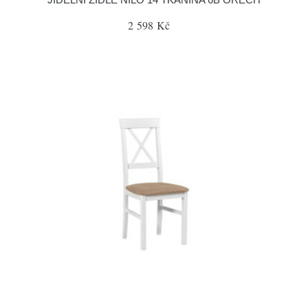
2 598 Kč