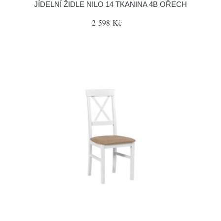
JÍDELNÍ ŽIDLE NILO 14 TKANINA 4B OŘECH
2 598 Kč