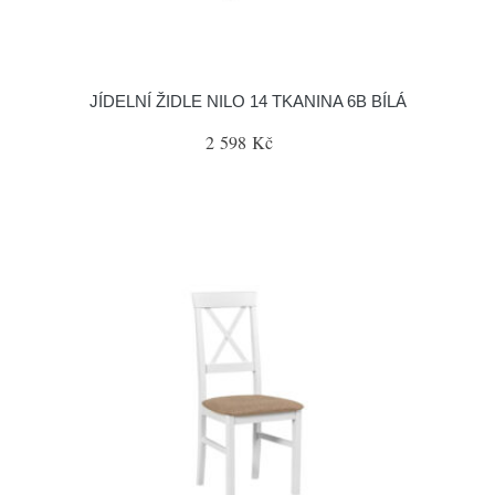
JÍDELNÍ ŽIDLE NILO 14 TKANINA 6B BÍLÁ
2 598 Kč