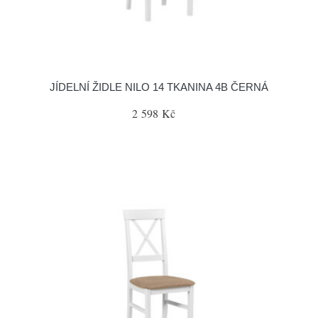
JÍDELNÍ ŽIDLE NILO 14 TKANINA 4B ČERNÁ
2 598 Kč