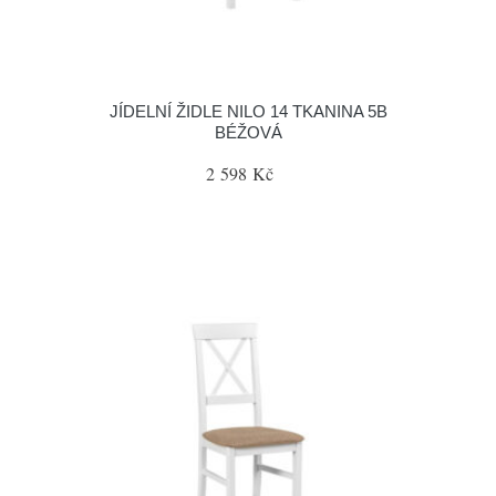
JÍDELNÍ ŽIDLE NILO 14 TKANINA 5B
BÉŽOVÁ
2 598 Kč