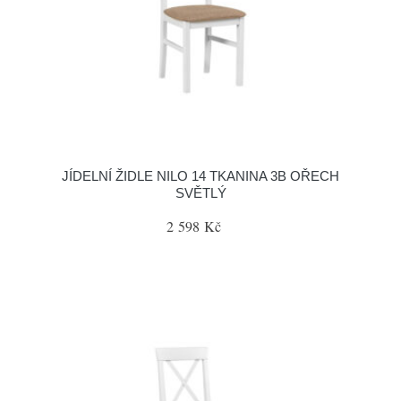
JÍDELNÍ ŽIDLE NILO 14 TKANINA 3B OŘECH
SVĚTLÝ
2 598 Kč