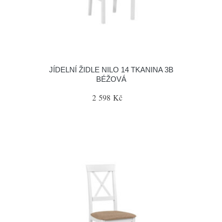
JÍDELNÍ ŽIDLE NILO 14 TKANINA 3B
BÉŽOVÁ
2 598 Kč