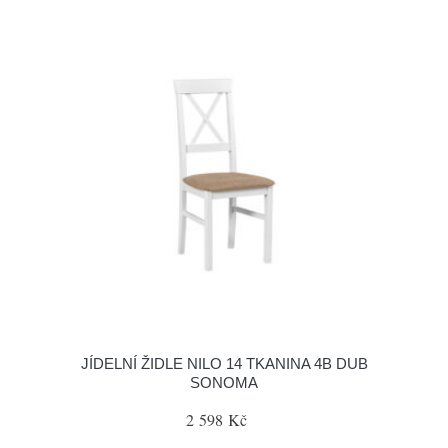
JÍDELNÍ ŽIDLE NILO 14 TKANINA 4B DUB
SONOMA
2 598 Kč