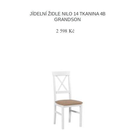
JÍDELNÍ ŽIDLE NILO 14 TKANINA 4B
GRANDSON
2 598 Kč