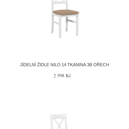
JÍDELNÍ ŽIDLE NILO 14 TKANINA 3B OŘECH
2 598 Kč