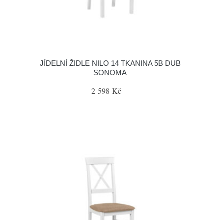
JÍDELNÍ ŽIDLE NILO 14 TKANINA 5B DUB
SONOMA
2 598 Kč