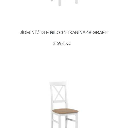
JÍDELNÍ ŽIDLE NILO 14 TKANINA 4B GRAFIT
2 598 Kč