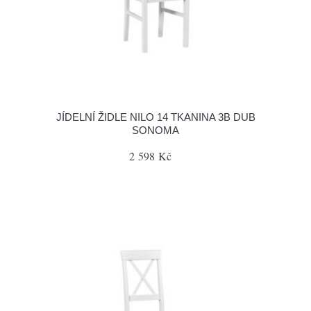
JÍDELNÍ ŽIDLE NILO 14 TKANINA 3B DUB
SONOMA
2 598 Kč