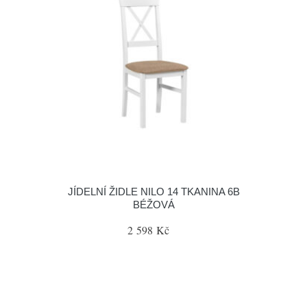
JÍDELNÍ ŽIDLE NILO 14 TKANINA 6B
BÉŽOVÁ
2 598 Kč