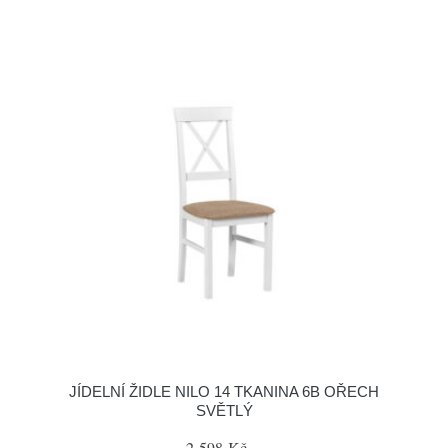
JÍDELNÍ ŽIDLE NILO 14 TKANINA 6B OŘECH
SVĚTLÝ
2 598 Kč