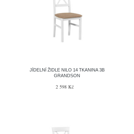
JÍDELNÍ ŽIDLE NILO 14 TKANINA 3B
GRANDSON
2 598 Kč