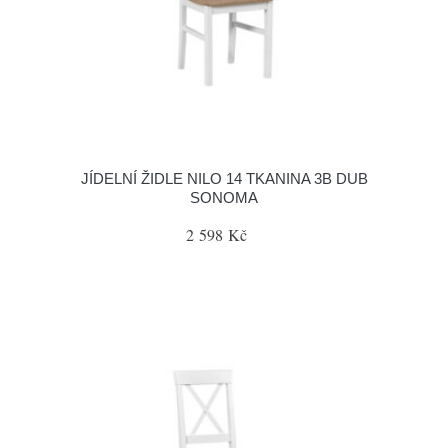
JÍDELNÍ ŽIDLE NILO 14 TKANINA 3B DUB
SONOMA
2 598 Kč