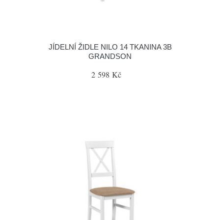
JÍDELNÍ ŽIDLE NILO 14 TKANINA 3B
GRANDSON
2 598 Kč