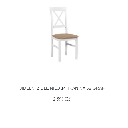
JÍDELNÍ ŽIDLE NILO 14 TKANINA 5B GRAFIT
2 598 Kč