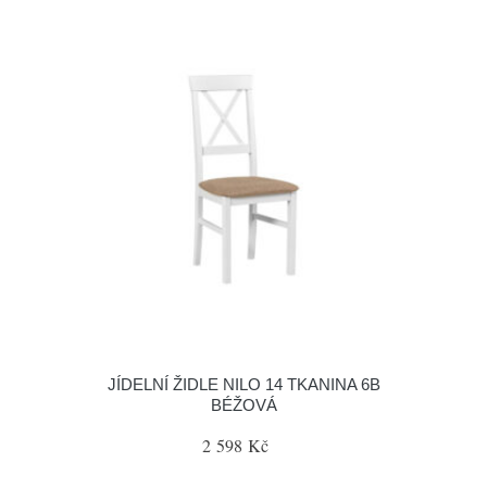
JÍDELNÍ ŽIDLE NILO 14 TKANINA 6B
BÉŽOVÁ
2 598 Kč