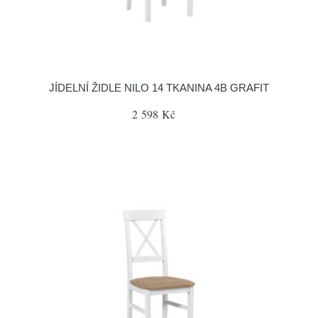
JÍDELNÍ ŽIDLE NILO 14 TKANINA 4B GRAFIT
2 598 Kč