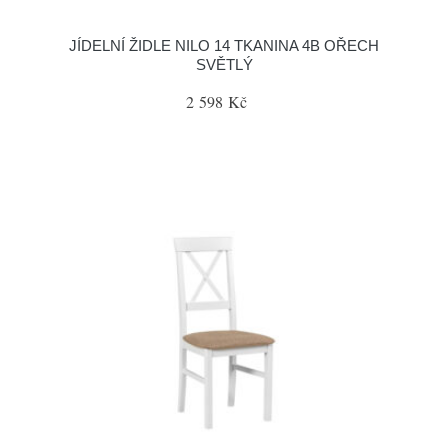
JÍDELNÍ ŽIDLE NILO 14 TKANINA 4B OŘECH
SVĚTLÝ
2 598 Kč