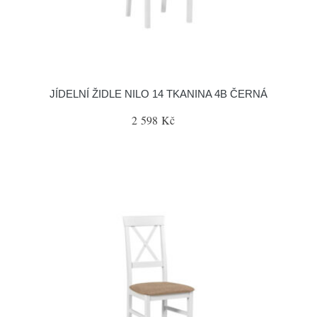
JÍDELNÍ ŽIDLE NILO 14 TKANINA 4B ČERNÁ
2 598 Kč