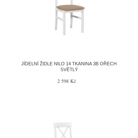
JÍDELNÍ ŽIDLE NILO 14 TKANINA 3B OŘECH
SVĚTLÝ
2 598 Kč