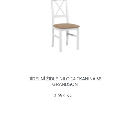
JÍDELNÍ ŽIDLE NILO 14 TKANINA 5B
GRANDSON
2 598 Kč