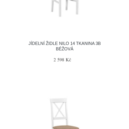
JÍDELNÍ ŽIDLE NILO 14 TKANINA 3B
BÉŽOVÁ
2 598 Kč