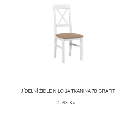
JÍDELNÍ ŽIDLE NILO 14 TKANINA 7B GRAFIT
2 598 Kč