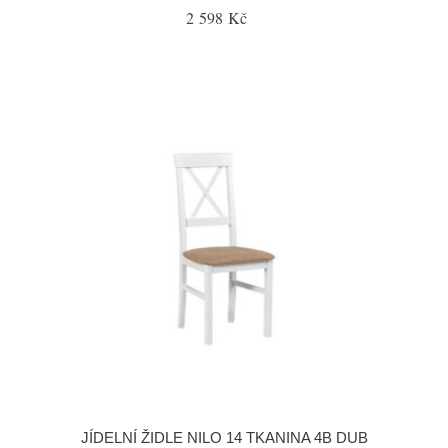
2 598 Kč
JÍDELNÍ ŽIDLE NILO 14 TKANINA 4B DUB