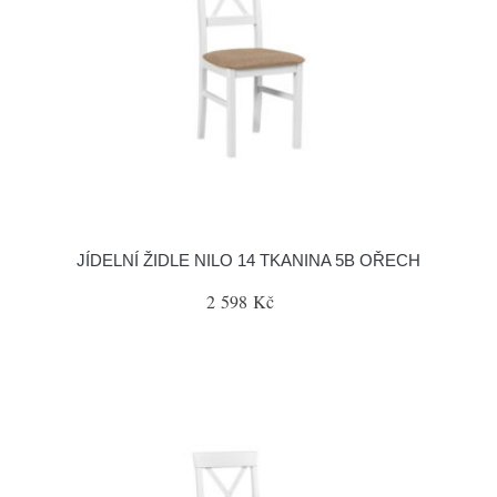
JÍDELNÍ ŽIDLE NILO 14 TKANINA 5B OŘECH
2 598 Kč