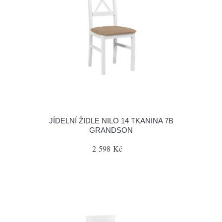
JÍDELNÍ ŽIDLE NILO 14 TKANINA 7B
GRANDSON
2 598 Kč