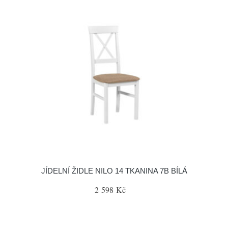
JÍDELNÍ ŽIDLE NILO 14 TKANINA 7B BÍLÁ
2 598 Kč