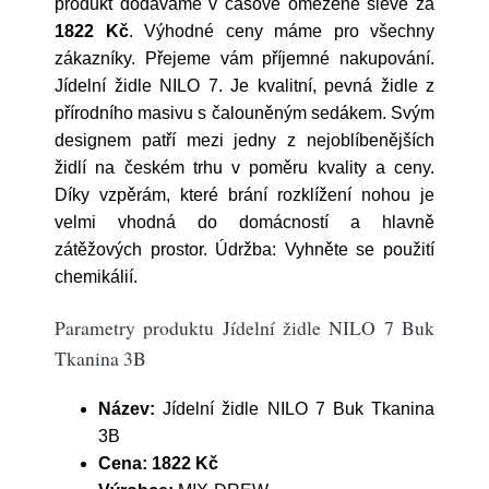
produkt dodáváme v časové omezené slevě za
1822 Kč
. Výhodné ceny máme pro všechny
zákazníky. Přejeme vám příjemné nakupování.
Jídelní židle NILO 7. Je kvalitní, pevná židle z
přírodního masivu s čalouněným sedákem. Svým
designem patří mezi jedny z nejoblíbenějších
židlí na českém trhu v poměru kvality a ceny.
Díky vzpěrám, které brání rozklížení nohou je
velmi vhodná do domácností a hlavně
zátěžových prostor. Údržba: Vyhněte se použití
chemikálií.
Parametry produktu Jídelní židle NILO 7 Buk
Tkanina 3B
Název:
Jídelní židle NILO 7 Buk Tkanina
3B
Cena:
1822 Kč