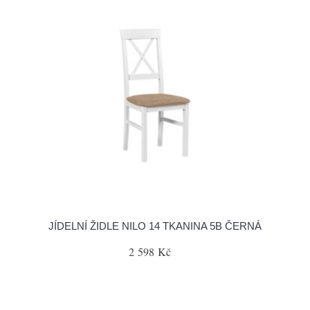
JÍDELNÍ ŽIDLE NILO 14 TKANINA 5B ČERNÁ
2 598 Kč