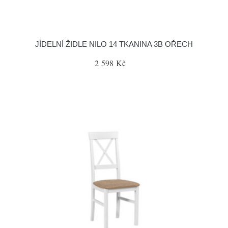
JÍDELNÍ ŽIDLE NILO 14 TKANINA 3B OŘECH
2 598 Kč