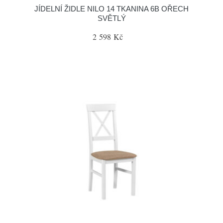
JÍDELNÍ ŽIDLE NILO 14 TKANINA 6B OŘECH
SVĚTLÝ
2 598 Kč