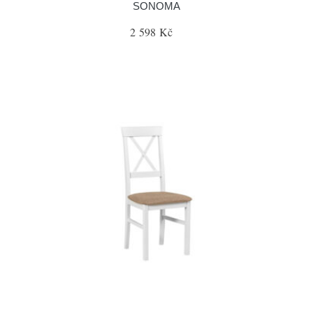
SONOMA
2 598 Kč