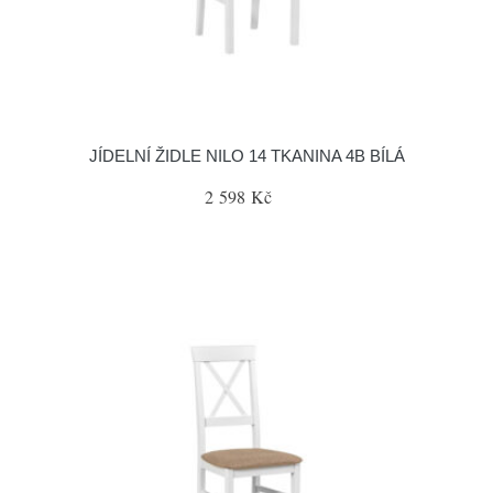
JÍDELNÍ ŽIDLE NILO 14 TKANINA 4B BÍLÁ
2 598 Kč