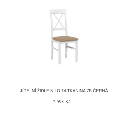
JÍDELNÍ ŽIDLE NILO 14 TKANINA 7B ČERNÁ
2 598 Kč