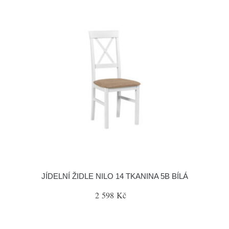
JÍDELNÍ ŽIDLE NILO 14 TKANINA 5B BÍLÁ
2 598 Kč