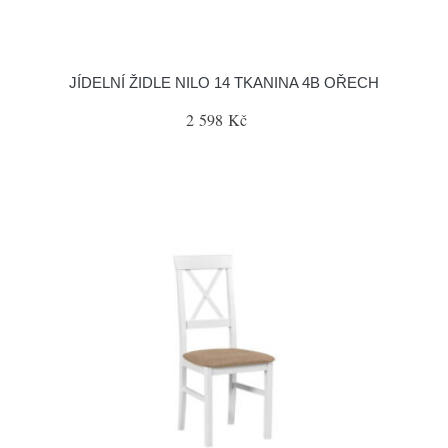
JÍDELNÍ ŽIDLE NILO 14 TKANINA 4B OŘECH
2 598 Kč