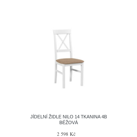
JÍDELNÍ ŽIDLE NILO 14 TKANINA 4B
BÉŽOVÁ
2 598 Kč