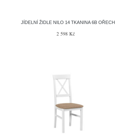
JÍDELNÍ ŽIDLE NILO 14 TKANINA 6B OŘECH
2 598 Kč