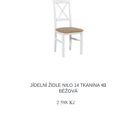
JÍDELNÍ ŽIDLE NILO 14 TKANINA 4B
BÉŽOVÁ
2 598 Kč