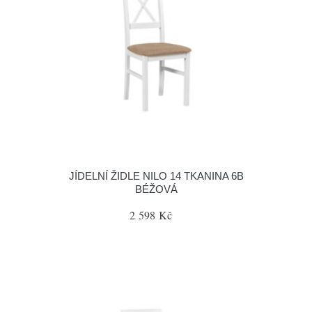
JÍDELNÍ ŽIDLE NILO 14 TKANINA 6B
BÉŽOVÁ
2 598 Kč