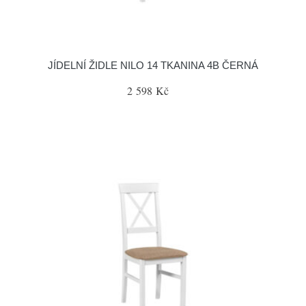
JÍDELNÍ ŽIDLE NILO 14 TKANINA 4B ČERNÁ
2 598 Kč