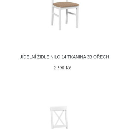
JÍDELNÍ ŽIDLE NILO 14 TKANINA 3B OŘECH
2 598 Kč