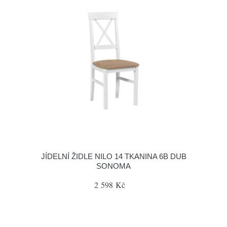
JÍDELNÍ ŽIDLE NILO 14 TKANINA 6B DUB
SONOMA
2 598 Kč