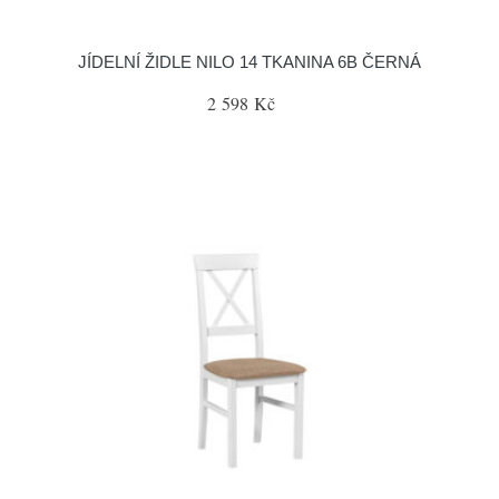
JÍDELNÍ ŽIDLE NILO 14 TKANINA 6B ČERNÁ
2 598 Kč