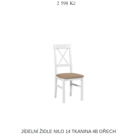
2 598 Kč
JÍDELNÍ ŽIDLE NILO 14 TKANINA 4B OŘECH