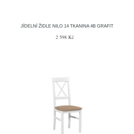
JÍDELNÍ ŽIDLE NILO 14 TKANINA 4B GRAFIT
2 598 Kč