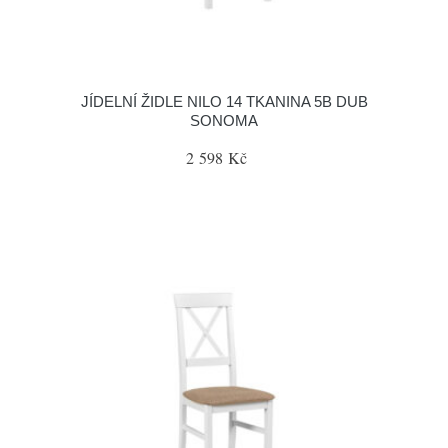
JÍDELNÍ ŽIDLE NILO 14 TKANINA 5B DUB
SONOMA
2 598 Kč