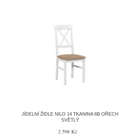
JÍDELNÍ ŽIDLE NILO 14 TKANINA 6B OŘECH
SVĚTLÝ
2 598 Kč