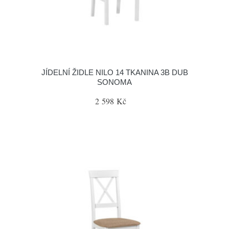
JÍDELNÍ ŽIDLE NILO 14 TKANINA 3B DUB
SONOMA
2 598 Kč