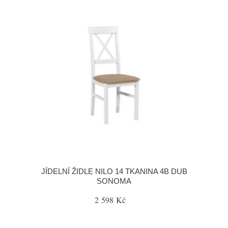
JÍDELNÍ ŽIDLE NILO 14 TKANINA 4B DUB
SONOMA
2 598 Kč