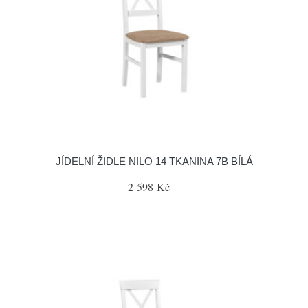
JÍDELNÍ ŽIDLE NILO 14 TKANINA 7B BÍLÁ
2 598 Kč