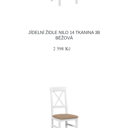
JÍDELNÍ ŽIDLE NILO 14 TKANINA 3B
BÉŽOVÁ
2 598 Kč