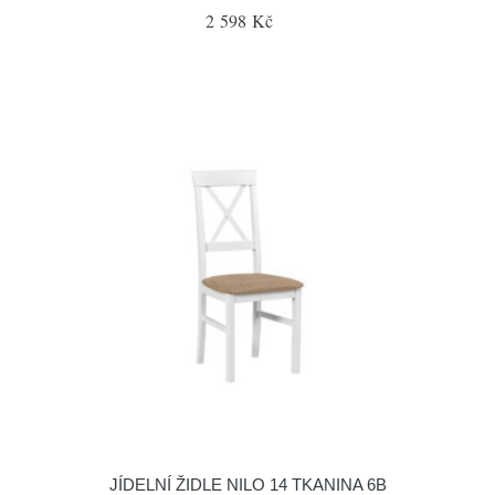
2 598 Kč
JÍDELNÍ ŽIDLE NILO 14 TKANINA 6B