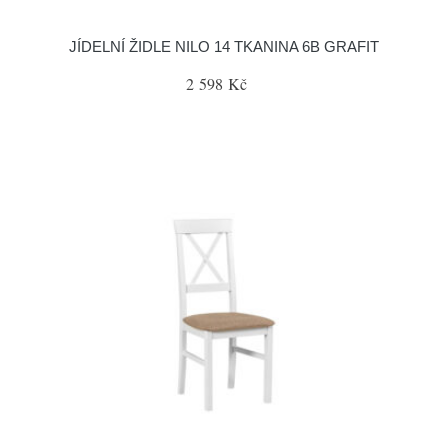
JÍDELNÍ ŽIDLE NILO 14 TKANINA 6B GRAFIT
2 598 Kč