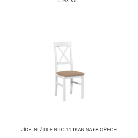
2 598 Kč
JÍDELNÍ ŽIDLE NILO 14 TKANINA 6B OŘECH