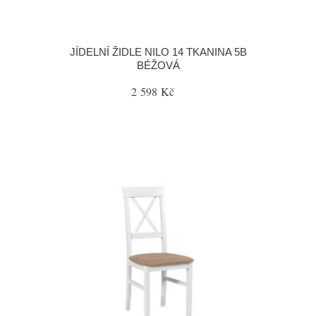
JÍDELNÍ ŽIDLE NILO 14 TKANINA 5B
BÉŽOVÁ
2 598 Kč