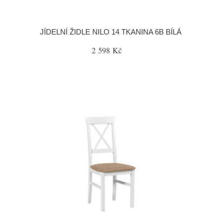
JÍDELNÍ ŽIDLE NILO 14 TKANINA 6B BÍLÁ
2 598 Kč