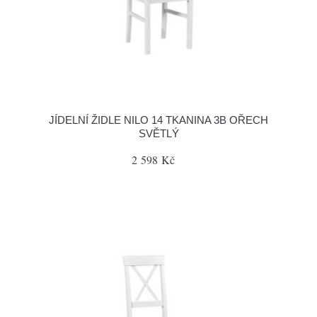
JÍDELNÍ ŽIDLE NILO 14 TKANINA 3B OŘECH
SVĚTLÝ
2 598 Kč