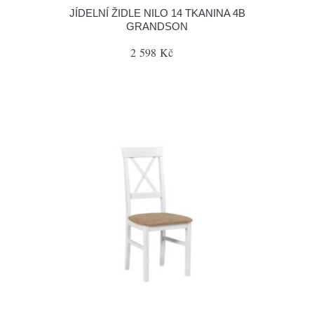
JÍDELNÍ ŽIDLE NILO 14 TKANINA 4B
GRANDSON
2 598 Kč