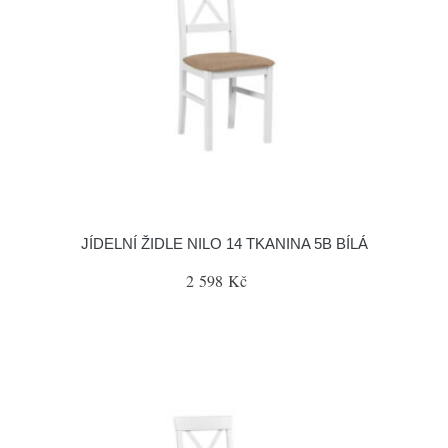
JÍDELNÍ ŽIDLE NILO 14 TKANINA 5B BÍLÁ
2 598 Kč