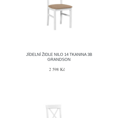
JÍDELNÍ ŽIDLE NILO 14 TKANINA 3B
GRANDSON
2 598 Kč