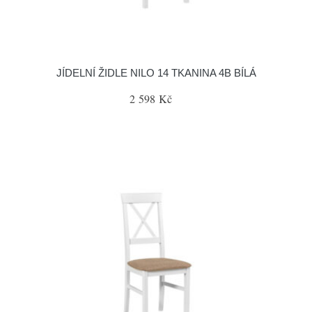
JÍDELNÍ ŽIDLE NILO 14 TKANINA 4B BÍLÁ
2 598 Kč