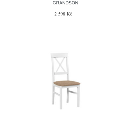
GRANDSON
2 598 Kč