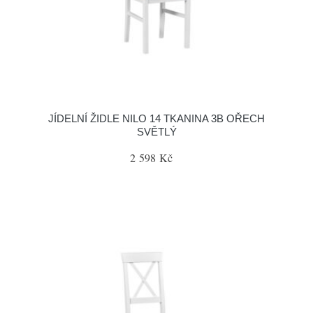
JÍDELNÍ ŽIDLE NILO 14 TKANINA 3B OŘECH
SVĚTLÝ
2 598 Kč