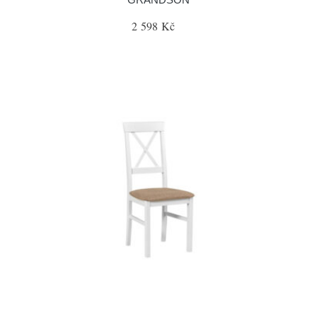
2 598 Kč