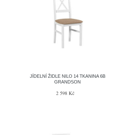
JÍDELNÍ ŽIDLE NILO 14 TKANINA 6B
GRANDSON
2 598 Kč