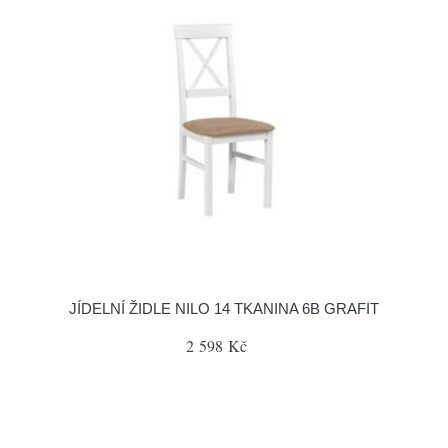
JÍDELNÍ ŽIDLE NILO 14 TKANINA 6B GRAFIT
2 598 Kč