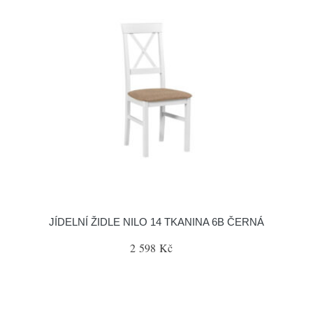
JÍDELNÍ ŽIDLE NILO 14 TKANINA 6B ČERNÁ
2 598 Kč