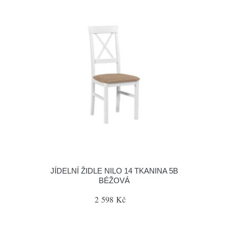
JÍDELNÍ ŽIDLE NILO 14 TKANINA 5B
BÉŽOVÁ
2 598 Kč