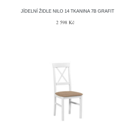
JÍDELNÍ ŽIDLE NILO 14 TKANINA 7B GRAFIT
2 598 Kč