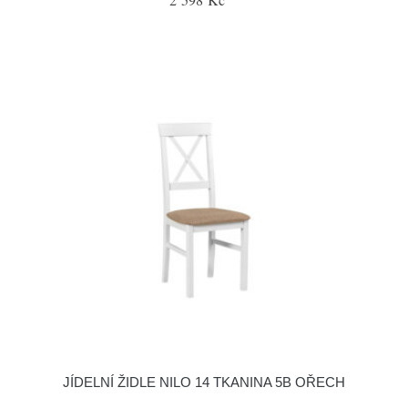
JÍDELNÍ ŽIDLE NILO 14 TKANINA 5B OŘECH