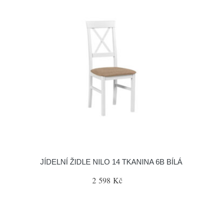
JÍDELNÍ ŽIDLE NILO 14 TKANINA 6B BÍLÁ
2 598 Kč