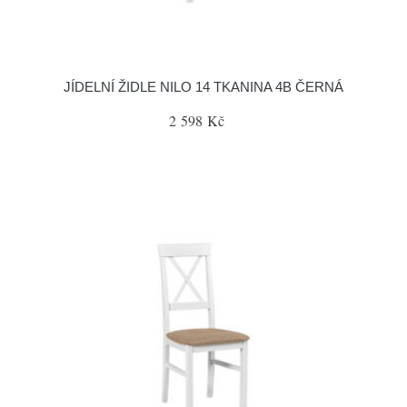
JÍDELNÍ ŽIDLE NILO 14 TKANINA 4B ČERNÁ
2 598 Kč