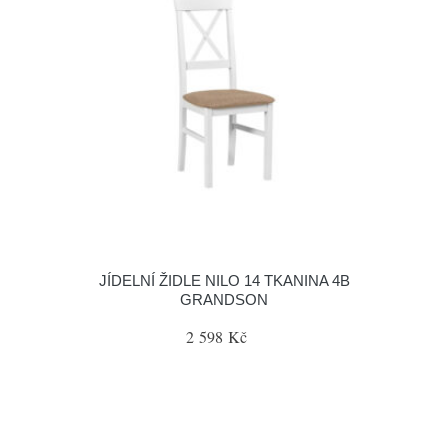
JÍDELNÍ ŽIDLE NILO 14 TKANINA 4B
GRANDSON
2 598 Kč