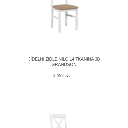
JÍDELNÍ ŽIDLE NILO 14 TKANINA 3B
GRANDSON
2 598 Kč