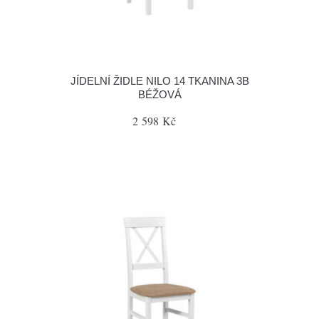
JÍDELNÍ ŽIDLE NILO 14 TKANINA 3B
BÉŽOVÁ
2 598 Kč