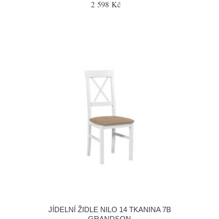
2 598 Kč
JÍDELNÍ ŽIDLE NILO 14 TKANINA 7B
GRANDSON