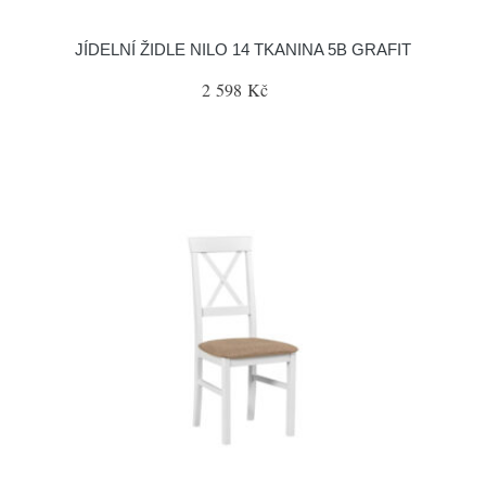
JÍDELNÍ ŽIDLE NILO 14 TKANINA 5B GRAFIT
2 598 Kč