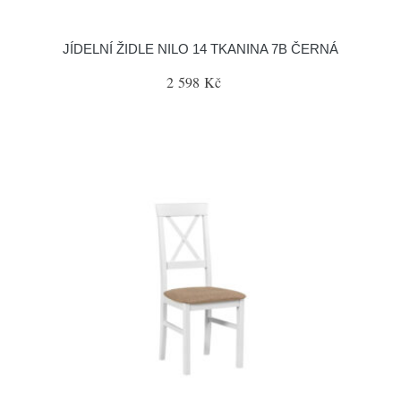
JÍDELNÍ ŽIDLE NILO 14 TKANINA 7B ČERNÁ
2 598 Kč