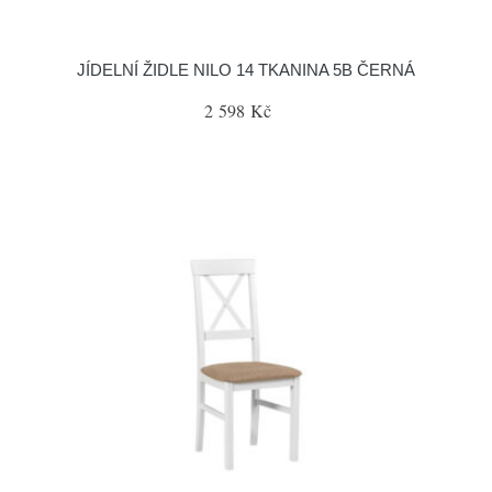
JÍDELNÍ ŽIDLE NILO 14 TKANINA 5B ČERNÁ
2 598 Kč