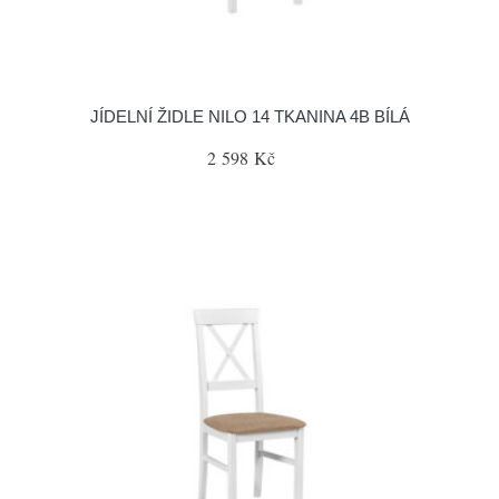
JÍDELNÍ ŽIDLE NILO 14 TKANINA 4B BÍLÁ
2 598 Kč