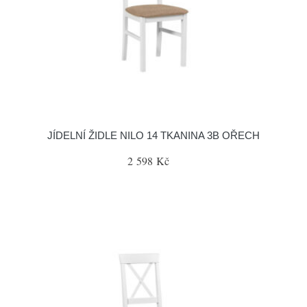
JÍDELNÍ ŽIDLE NILO 14 TKANINA 3B OŘECH
2 598 Kč