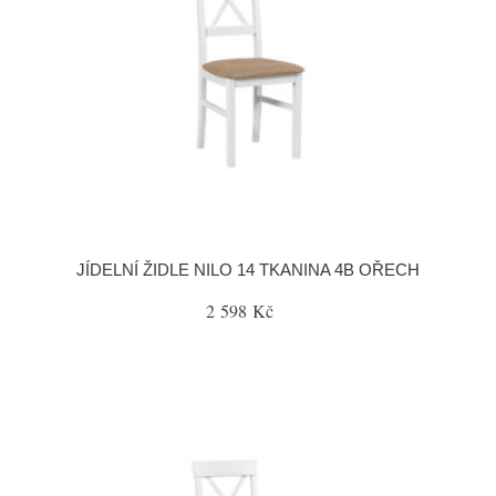
JÍDELNÍ ŽIDLE NILO 14 TKANINA 4B OŘECH
2 598 Kč