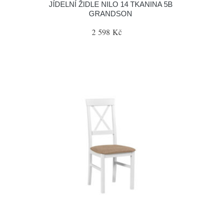
JÍDELNÍ ŽIDLE NILO 14 TKANINA 5B
GRANDSON
2 598 Kč