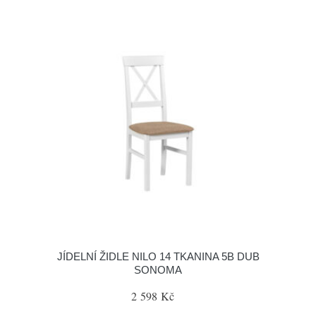
JÍDELNÍ ŽIDLE NILO 14 TKANINA 5B DUB
SONOMA
2 598 Kč