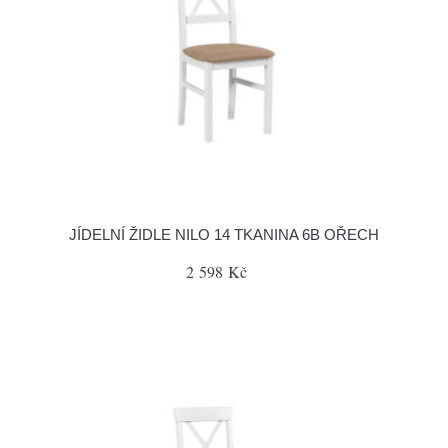
JÍDELNÍ ŽIDLE NILO 14 TKANINA 6B OŘECH
2 598 Kč