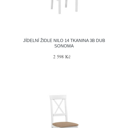
JÍDELNÍ ŽIDLE NILO 14 TKANINA 3B DUB
SONOMA
2 598 Kč