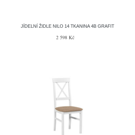
JÍDELNÍ ŽIDLE NILO 14 TKANINA 4B GRAFIT
2 598 Kč