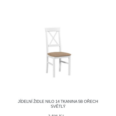
JÍDELNÍ ŽIDLE NILO 14 TKANINA 5B OŘECH
SVĚTLÝ
2 598 Kč