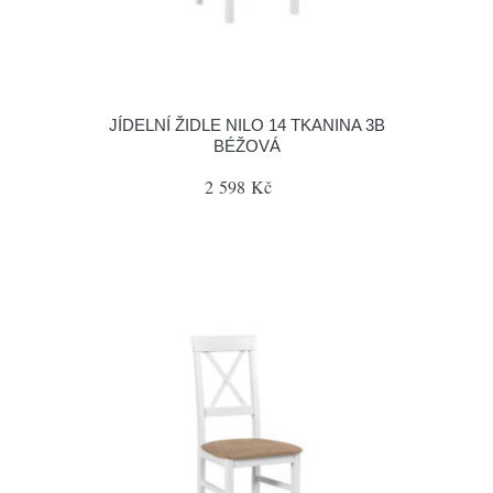
JÍDELNÍ ŽIDLE NILO 14 TKANINA 3B
BÉŽOVÁ
2 598 Kč