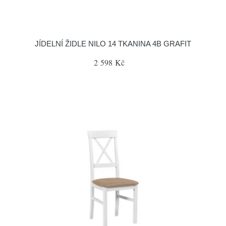
JÍDELNÍ ŽIDLE NILO 14 TKANINA 4B GRAFIT
2 598 Kč