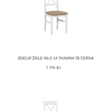
JÍDELNÍ ŽIDLE NILO 14 TKANINA 7B ČERNÁ
2 598 Kč