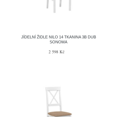
JÍDELNÍ ŽIDLE NILO 14 TKANINA 3B DUB
SONOMA
2 598 Kč