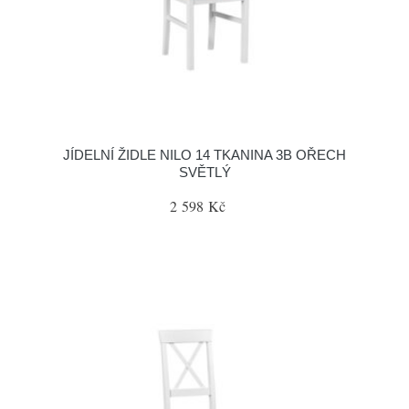
JÍDELNÍ ŽIDLE NILO 14 TKANINA 3B OŘECH
SVĚTLÝ
2 598 Kč