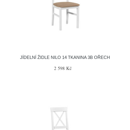
JÍDELNÍ ŽIDLE NILO 14 TKANINA 3B OŘECH
2 598 Kč