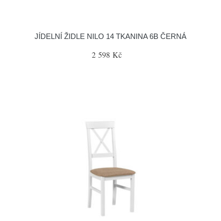
JÍDELNÍ ŽIDLE NILO 14 TKANINA 6B ČERNÁ
2 598 Kč