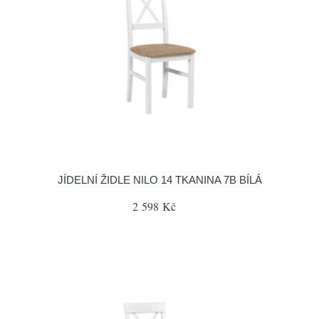
JÍDELNÍ ŽIDLE NILO 14 TKANINA 7B BÍLÁ
2 598 Kč