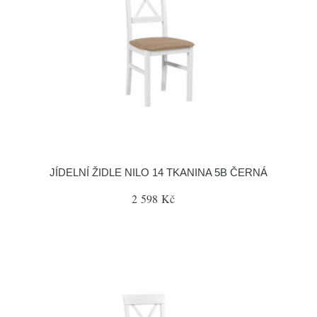
JÍDELNÍ ŽIDLE NILO 14 TKANINA 5B ČERNÁ
2 598 Kč