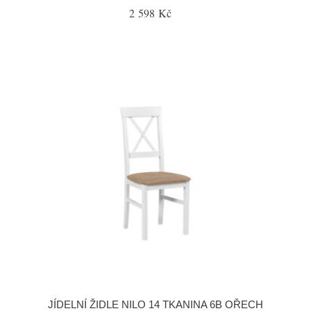
2 598 Kč
JÍDELNÍ ŽIDLE NILO 14 TKANINA 6B OŘECH