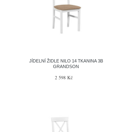
JÍDELNÍ ŽIDLE NILO 14 TKANINA 3B
GRANDSON
2 598 Kč