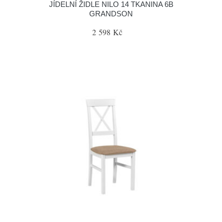
JÍDELNÍ ŽIDLE NILO 14 TKANINA 6B
GRANDSON
2 598 Kč