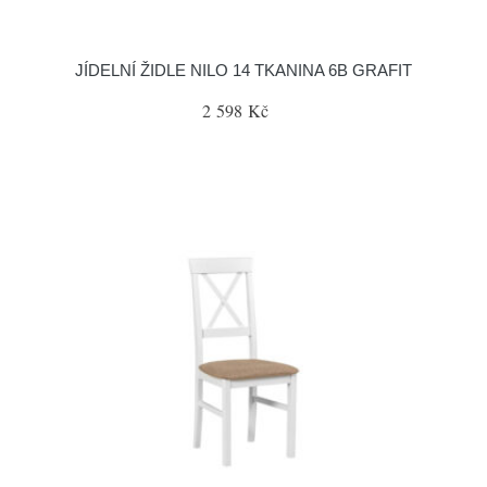
JÍDELNÍ ŽIDLE NILO 14 TKANINA 6B GRAFIT
2 598 Kč