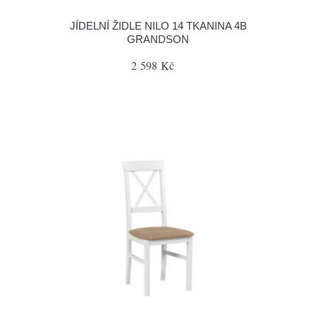
JÍDELNÍ ŽIDLE NILO 14 TKANINA 4B
GRANDSON
2 598 Kč