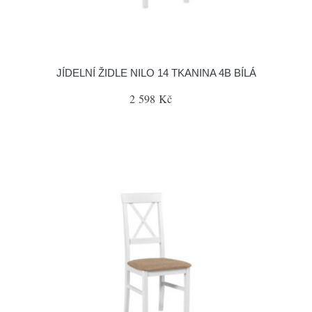
JÍDELNÍ ŽIDLE NILO 14 TKANINA 4B BÍLÁ
2 598 Kč