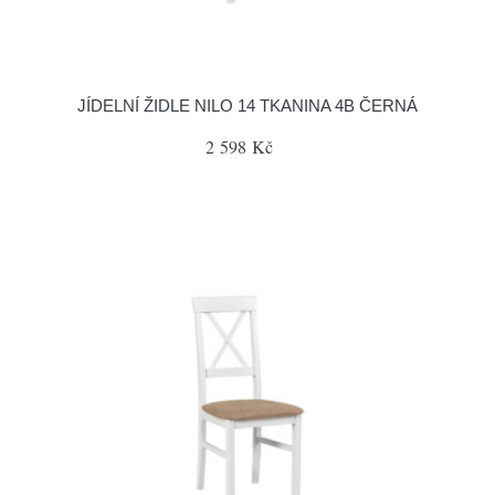
JÍDELNÍ ŽIDLE NILO 14 TKANINA 4B ČERNÁ
2 598 Kč