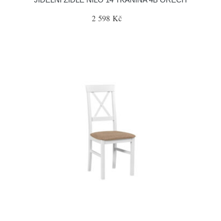
2 598 Kč