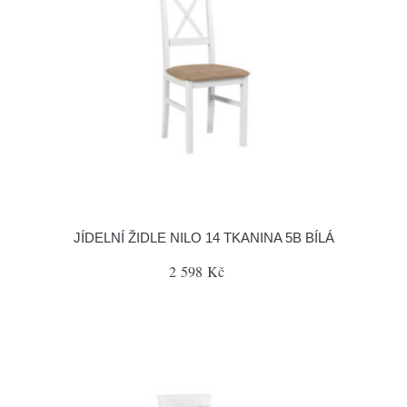
JÍDELNÍ ŽIDLE NILO 14 TKANINA 5B BÍLÁ
2 598 Kč