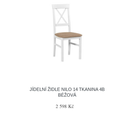
JÍDELNÍ ŽIDLE NILO 14 TKANINA 4B
BÉŽOVÁ
2 598 Kč