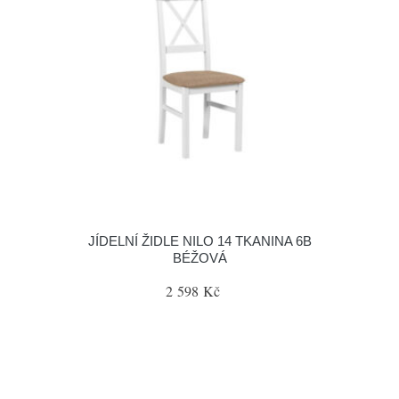
JÍDELNÍ ŽIDLE NILO 14 TKANINA 6B
BÉŽOVÁ
2 598 Kč