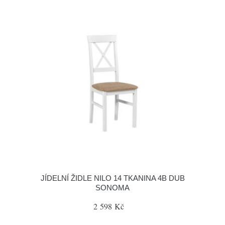
JÍDELNÍ ŽIDLE NILO 14 TKANINA 4B DUB
SONOMA
2 598 Kč