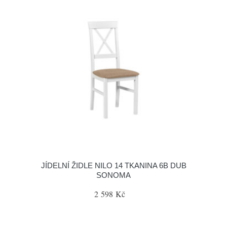
JÍDELNÍ ŽIDLE NILO 14 TKANINA 6B DUB
SONOMA
2 598 Kč