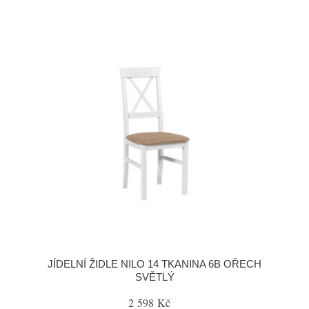
JÍDELNÍ ŽIDLE NILO 14 TKANINA 6B OŘECH
SVĚTLÝ
2 598 Kč