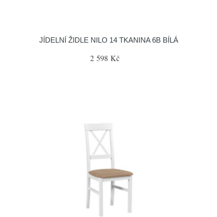
JÍDELNÍ ŽIDLE NILO 14 TKANINA 6B BÍLÁ
2 598 Kč