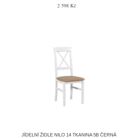
2 598 Kč
JÍDELNÍ ŽIDLE NILO 14 TKANINA 5B ČERNÁ