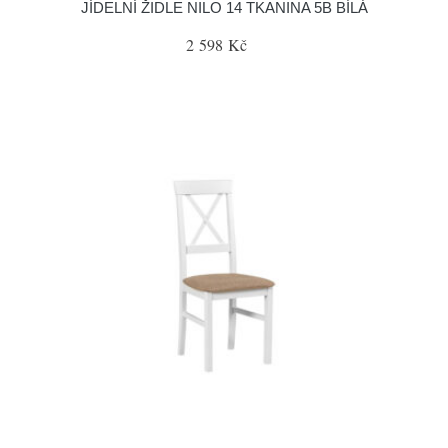
JÍDELNÍ ŽIDLE NILO 14 TKANINA 5B BÍLÁ
2 598 Kč