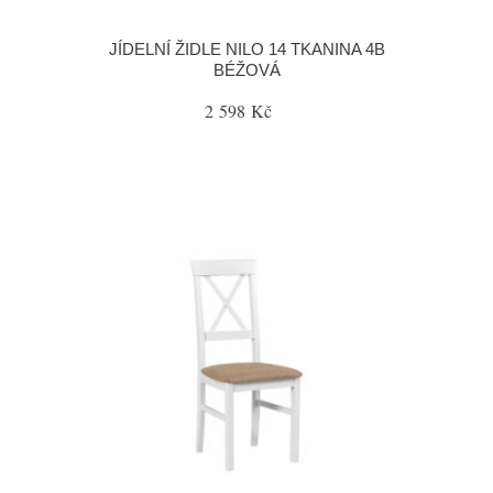
JÍDELNÍ ŽIDLE NILO 14 TKANINA 4B
BÉŽOVÁ
2 598 Kč