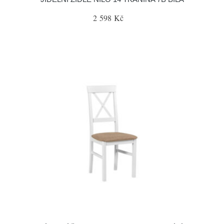
2 598 Kč