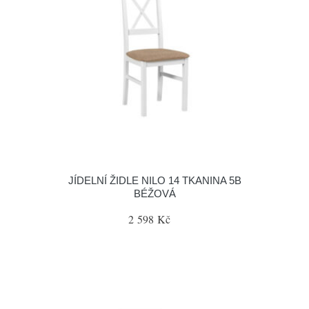
JÍDELNÍ ŽIDLE NILO 14 TKANINA 5B
BÉŽOVÁ
2 598 Kč