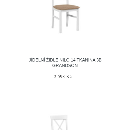
JÍDELNÍ ŽIDLE NILO 14 TKANINA 3B
GRANDSON
2 598 Kč