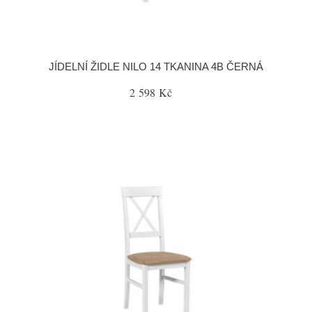
JÍDELNÍ ŽIDLE NILO 14 TKANINA 4B ČERNÁ
2 598 Kč