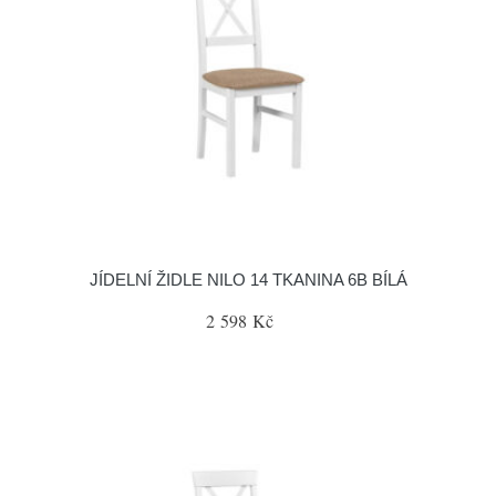
JÍDELNÍ ŽIDLE NILO 14 TKANINA 6B BÍLÁ
2 598 Kč