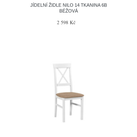
JÍDELNÍ ŽIDLE NILO 14 TKANINA 6B
BÉŽOVÁ
2 598 Kč