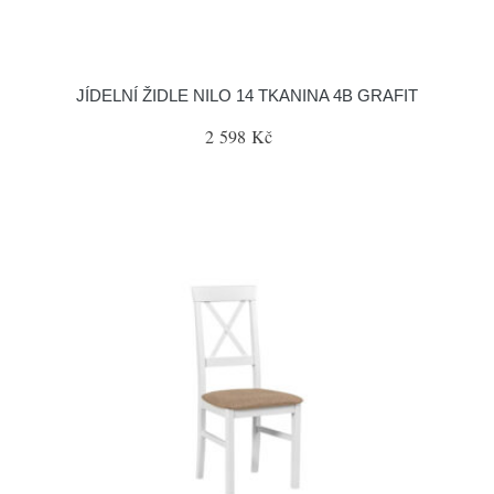
JÍDELNÍ ŽIDLE NILO 14 TKANINA 4B GRAFIT
2 598 Kč