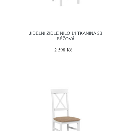
JÍDELNÍ ŽIDLE NILO 14 TKANINA 3B
BÉŽOVÁ
2 598 Kč