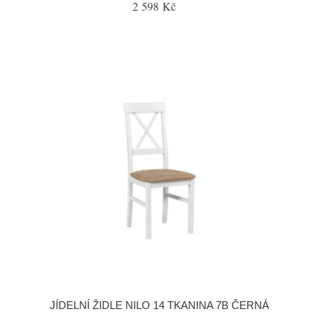
2 598 Kč
JÍDELNÍ ŽIDLE NILO 14 TKANINA 7B ČERNÁ