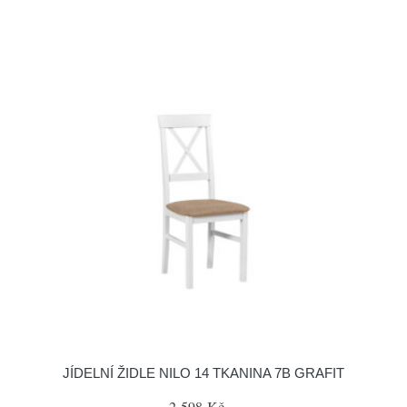
JÍDELNÍ ŽIDLE NILO 14 TKANINA 7B GRAFIT
2 598 Kč