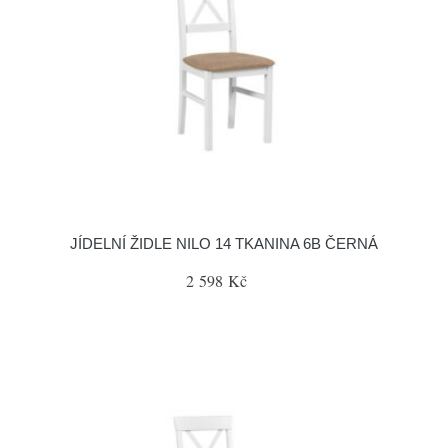
JÍDELNÍ ŽIDLE NILO 14 TKANINA 6B ČERNÁ
2 598 Kč