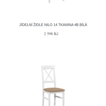
JÍDELNÍ ŽIDLE NILO 14 TKANINA 4B BÍLÁ
2 598 Kč