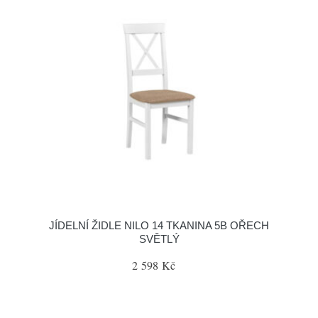
JÍDELNÍ ŽIDLE NILO 14 TKANINA 5B OŘECH
SVĚTLÝ
2 598 Kč