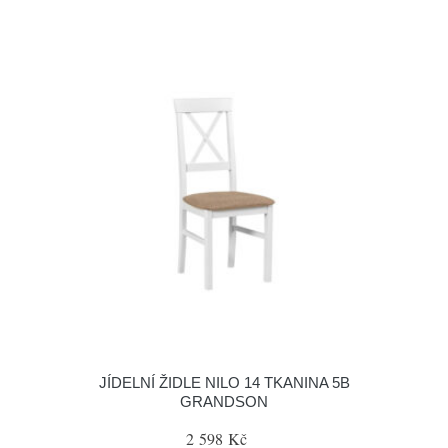
JÍDELNÍ ŽIDLE NILO 14 TKANINA 5B
GRANDSON
2 598 Kč