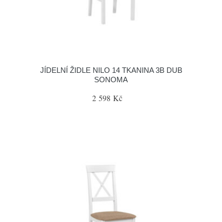
JÍDELNÍ ŽIDLE NILO 14 TKANINA 3B DUB
SONOMA
2 598 Kč