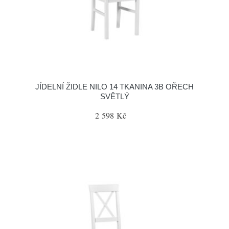
JÍDELNÍ ŽIDLE NILO 14 TKANINA 3B OŘECH
SVĚTLÝ
2 598 Kč