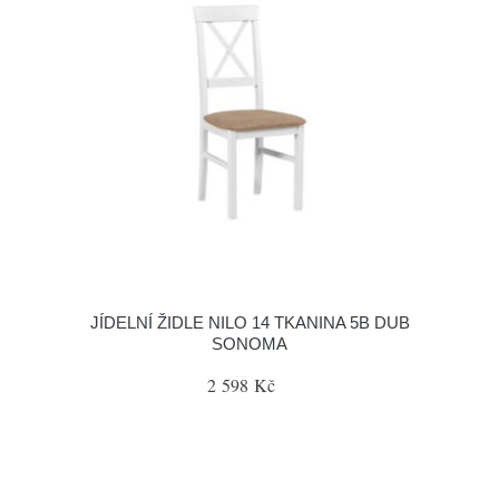
JÍDELNÍ ŽIDLE NILO 14 TKANINA 5B DUB
SONOMA
2 598 Kč