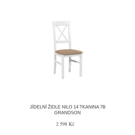
JÍDELNÍ ŽIDLE NILO 14 TKANINA 7B
GRANDSON
2 598 Kč