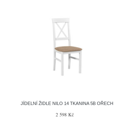
JÍDELNÍ ŽIDLE NILO 14 TKANINA 5B OŘECH
2 598 Kč