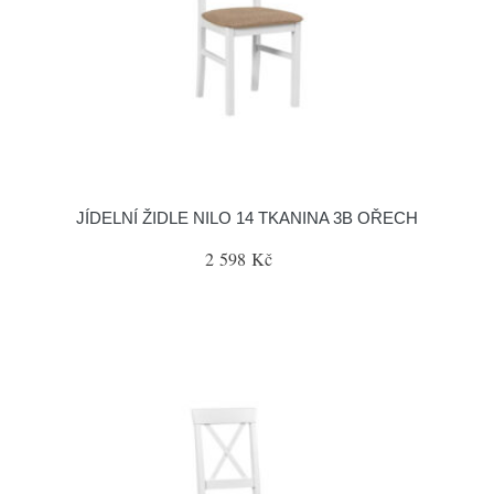
JÍDELNÍ ŽIDLE NILO 14 TKANINA 3B OŘECH
2 598 Kč