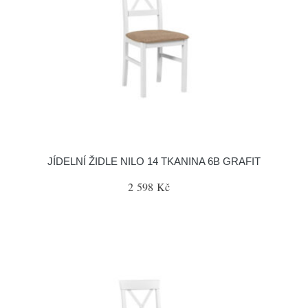
JÍDELNÍ ŽIDLE NILO 14 TKANINA 6B GRAFIT
2 598 Kč