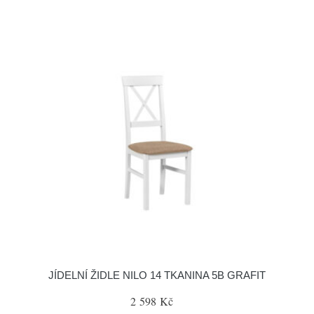
JÍDELNÍ ŽIDLE NILO 14 TKANINA 5B GRAFIT
2 598 Kč