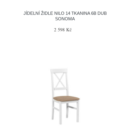
JÍDELNÍ ŽIDLE NILO 14 TKANINA 6B DUB
SONOMA
2 598 Kč