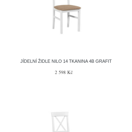
JÍDELNÍ ŽIDLE NILO 14 TKANINA 4B GRAFIT
2 598 Kč