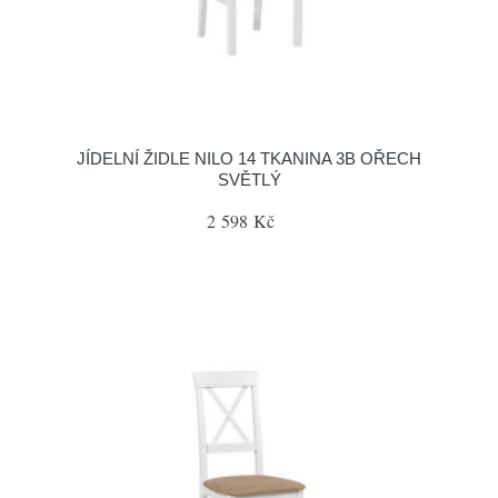
JÍDELNÍ ŽIDLE NILO 14 TKANINA 3B OŘECH
SVĚTLÝ
2 598 Kč