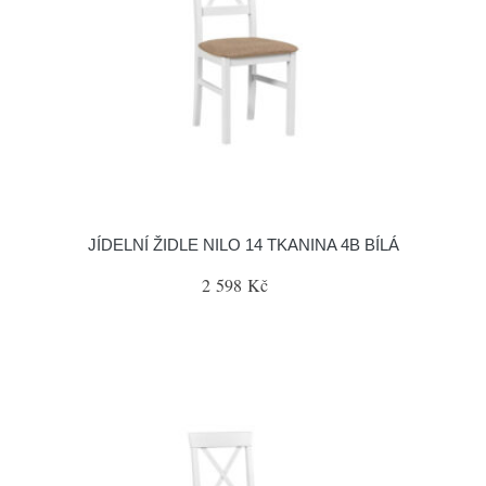
JÍDELNÍ ŽIDLE NILO 14 TKANINA 4B BÍLÁ
2 598 Kč