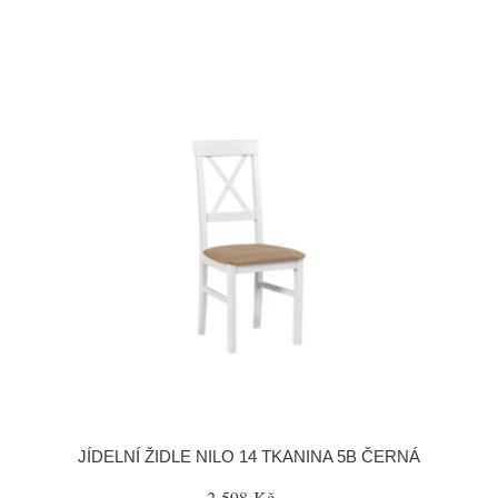
JÍDELNÍ ŽIDLE NILO 14 TKANINA 5B ČERNÁ
2 598 Kč