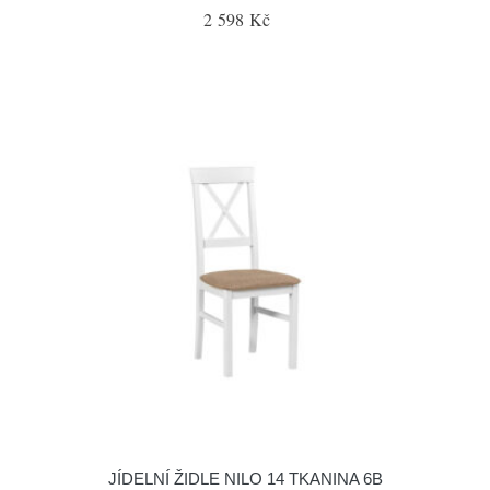
2 598 Kč
JÍDELNÍ ŽIDLE NILO 14 TKANINA 6B