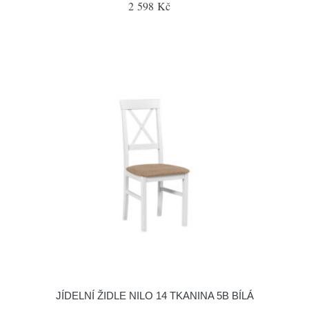
2 598 Kč
JÍDELNÍ ŽIDLE NILO 14 TKANINA 5B BÍLÁ