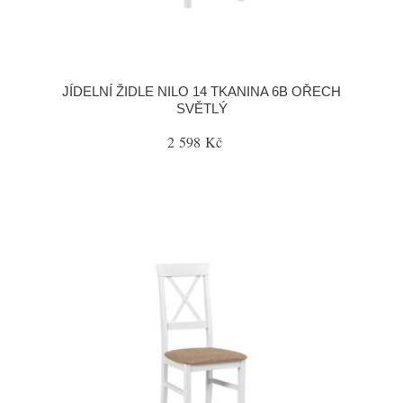
JÍDELNÍ ŽIDLE NILO 14 TKANINA 6B OŘECH
SVĚTLÝ
2 598 Kč