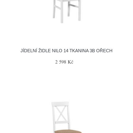
JÍDELNÍ ŽIDLE NILO 14 TKANINA 3B OŘECH
2 598 Kč