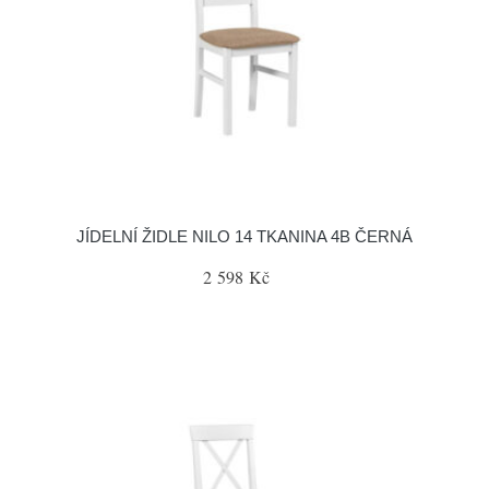
JÍDELNÍ ŽIDLE NILO 14 TKANINA 4B ČERNÁ
2 598 Kč