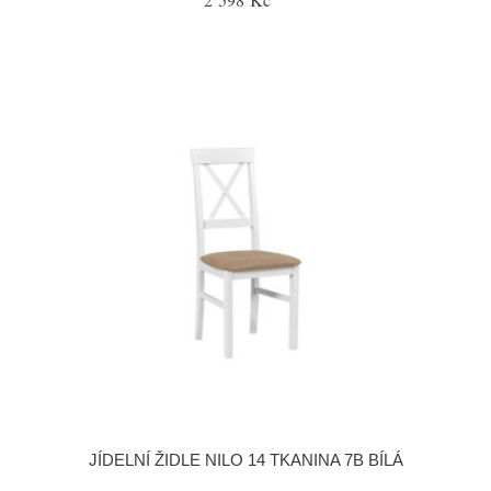
JÍDELNÍ ŽIDLE NILO 14 TKANINA 7B BÍLÁ