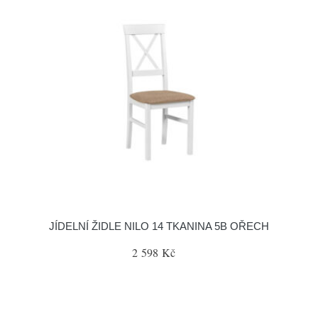
JÍDELNÍ ŽIDLE NILO 14 TKANINA 5B OŘECH
2 598 Kč