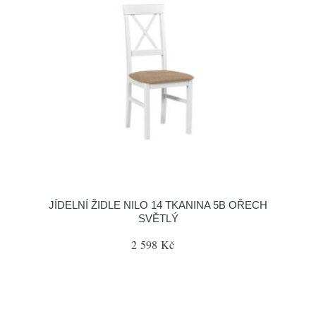
JÍDELNÍ ŽIDLE NILO 14 TKANINA 5B OŘECH
SVĚTLÝ
2 598 Kč