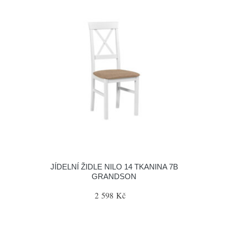
JÍDELNÍ ŽIDLE NILO 14 TKANINA 7B
GRANDSON
2 598 Kč