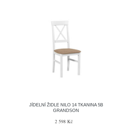
JÍDELNÍ ŽIDLE NILO 14 TKANINA 5B
GRANDSON
2 598 Kč