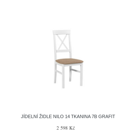
JÍDELNÍ ŽIDLE NILO 14 TKANINA 7B GRAFIT
2 598 Kč