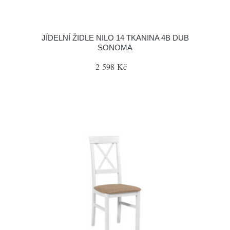
JÍDELNÍ ŽIDLE NILO 14 TKANINA 4B DUB
SONOMA
2 598 Kč