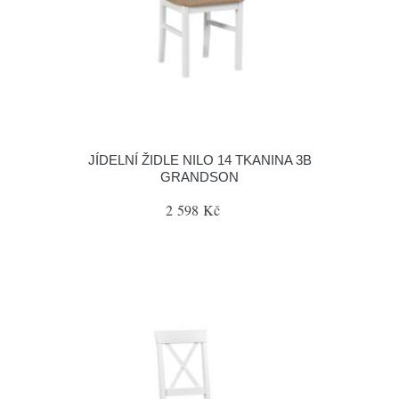
JÍDELNÍ ŽIDLE NILO 14 TKANINA 3B
GRANDSON
2 598 Kč