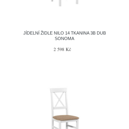
JÍDELNÍ ŽIDLE NILO 14 TKANINA 3B DUB
SONOMA
2 598 Kč