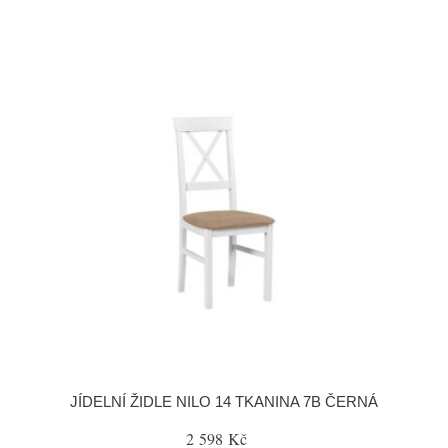
JÍDELNÍ ŽIDLE NILO 14 TKANINA 7B ČERNÁ
2 598 Kč