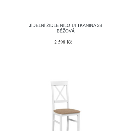
JÍDELNÍ ŽIDLE NILO 14 TKANINA 3B
BÉŽOVÁ
2 598 Kč