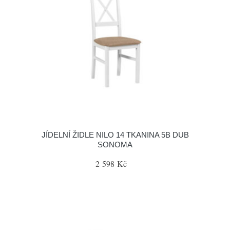
JÍDELNÍ ŽIDLE NILO 14 TKANINA 5B DUB
SONOMA
2 598 Kč