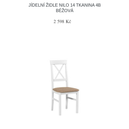
JÍDELNÍ ŽIDLE NILO 14 TKANINA 4B
BÉŽOVÁ
2 598 Kč