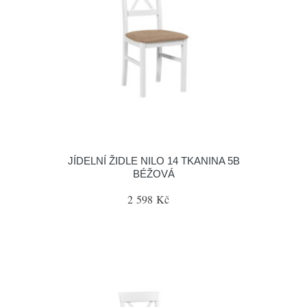
JÍDELNÍ ŽIDLE NILO 14 TKANINA 5B
BÉŽOVÁ
2 598 Kč