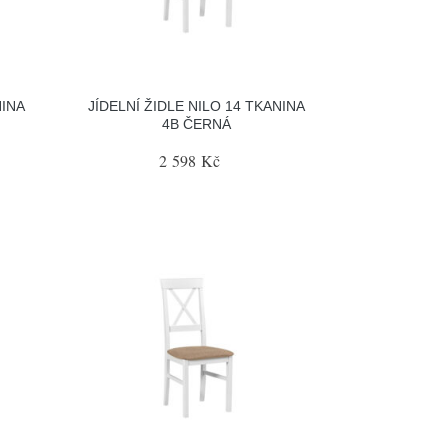
NINA
JÍDELNÍ ŽIDLE NILO 14 TKANINA
4B ČERNÁ
2 598 Kč