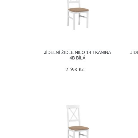
JÍDELNÍ ŽIDLE NILO 14 TKANINA
JÍD
4B BÍLÁ
2 598 Kč