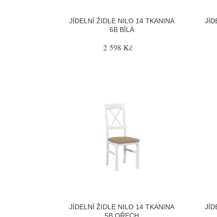
JÍDELNÍ ŽIDLE NILO 14 TKANINA
JÍD
6B BÍLÁ
2 598 Kč
JÍDELNÍ ŽIDLE NILO 14 TKANINA
JÍD
5B OŘECH