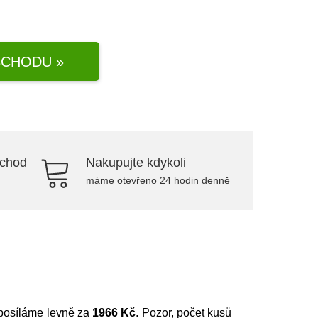
CHODU »
bchod
Nakupujte kdykoli
máme otevřeno 24 hodin denně
 posíláme levně za
1966 Kč
. Pozor, počet kusů