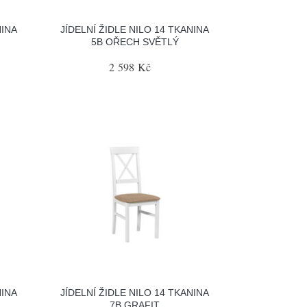
NINA
JÍDELNÍ ŽIDLE NILO 14 TKANINA
5B OŘECH SVĚTLÝ
2 598 Kč
NINA
JÍDELNÍ ŽIDLE NILO 14 TKANINA
7B GRAFIT