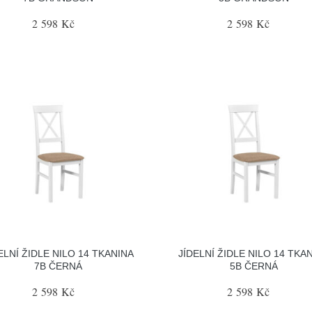
2 598 Kč
2 598 Kč
ELNÍ ŽIDLE NILO 14 TKANINA
JÍDELNÍ ŽIDLE NILO 14 TKA
7B ČERNÁ
5B ČERNÁ
2 598 Kč
2 598 Kč