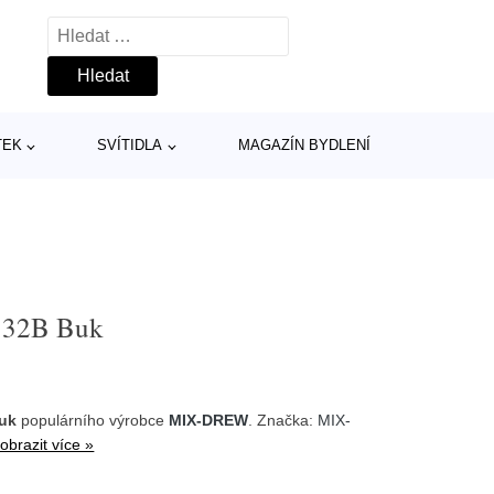
Vyhledávání
TEK
SVÍTIDLA
MAGAZÍN BYDLENÍ
a 32B Buk
Buk
populárního výrobce
MIX-DREW
. Značka:
MIX-
obrazit více »