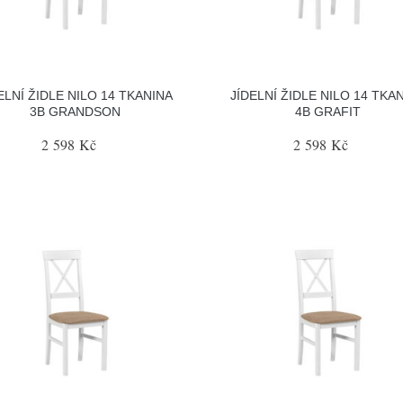
ELNÍ ŽIDLE NILO 14 TKANINA
JÍDELNÍ ŽIDLE NILO 14 TKA
3B GRANDSON
4B GRAFIT
2 598 Kč
2 598 Kč