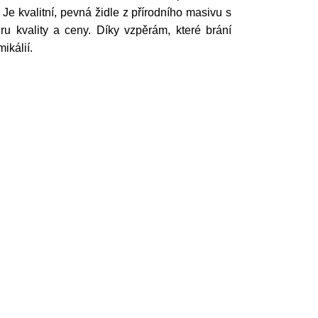
e kvalitní, pevná židle z přírodního masivu s
 kvality a ceny. Díky vzpěrám, které brání
mikálií.