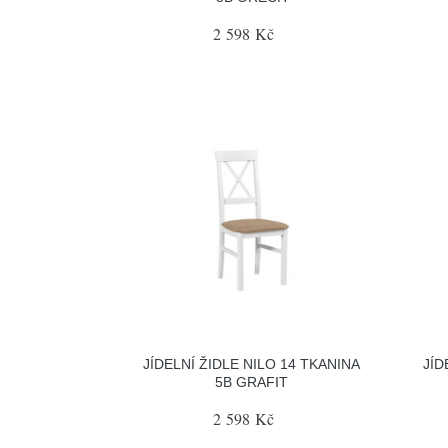
2 598 Kč
JÍDELNÍ ŽIDLE NILO 14 TKANINA
JÍD
5B GRAFIT
2 598 Kč