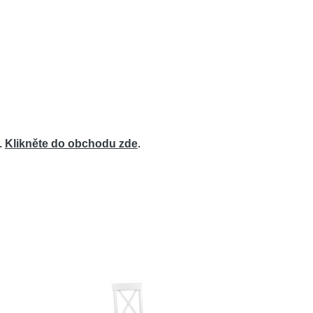
.
Klikněte do obchodu zde
.