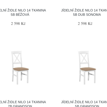
ELNÍ ŽIDLE NILO 14 TKANINA
JÍDELNÍ ŽIDLE NILO 14 TKA
5B BÉŽOVÁ
5B DUB SONOMA
2 598 Kč
2 598 Kč
ELNÍ ŽIDLE NILO 14 TKANINA
JÍDELNÍ ŽIDLE NILO 14 TKA
7B GRANDSON
5B GRANDSON