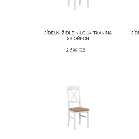
JÍDELNÍ ŽIDLE NILO 14 TKANINA
JÍD
3B OŘECH
2 598 Kč