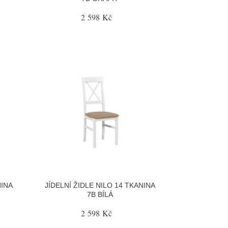
2 598 Kč
NINA
JÍDELNÍ ŽIDLE NILO 14 TKANINA
7B BÍLÁ
2 598 Kč