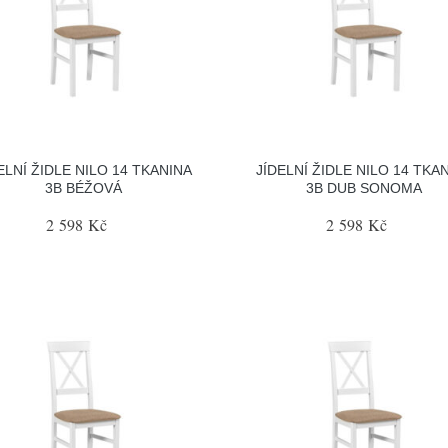
ELNÍ ŽIDLE NILO 14 TKANINA
JÍDELNÍ ŽIDLE NILO 14 TKA
3B BÉŽOVÁ
3B DUB SONOMA
2 598 Kč
2 598 Kč