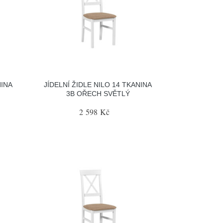
NINA
JÍDELNÍ ŽIDLE NILO 14 TKANINA
3B OŘECH SVĚTLÝ
2 598 Kč