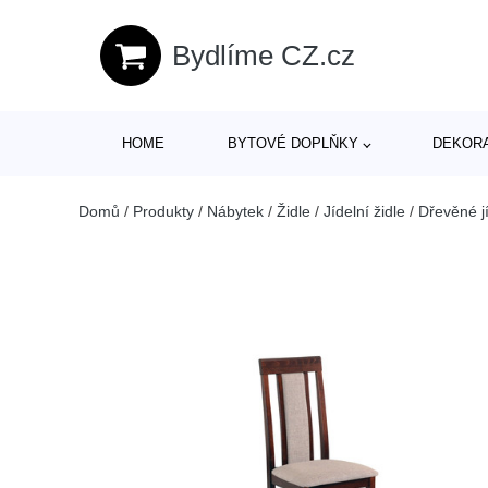
Bydlíme CZ.cz
HOME
BYTOVÉ DOPLŇKY
DEKOR
Domů
/
Produkty
/
Nábytek
/
Židle
/
Jídelní židle
/
Dřevěné jí