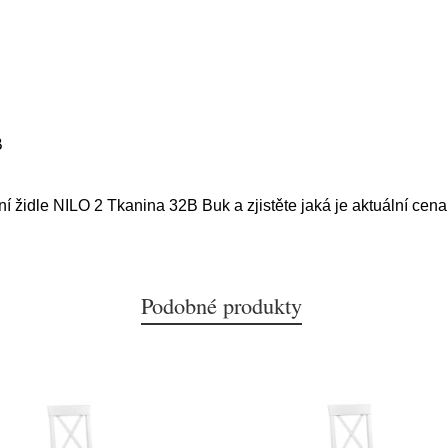
B
ní židle NILO 2 Tkanina 32B Buk a zjistěte jaká je aktuální cena
Podobné produkty