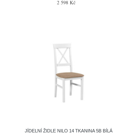
2 598 Kč
JÍDELNÍ ŽIDLE NILO 14 TKANINA 5B BÍLÁ