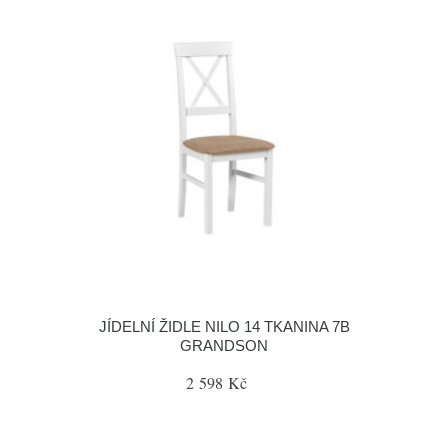
JÍDELNÍ ŽIDLE NILO 14 TKANINA 7B
GRANDSON
2 598 Kč