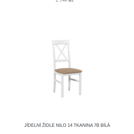
JÍDELNÍ ŽIDLE NILO 14 TKANINA 7B BÍLÁ