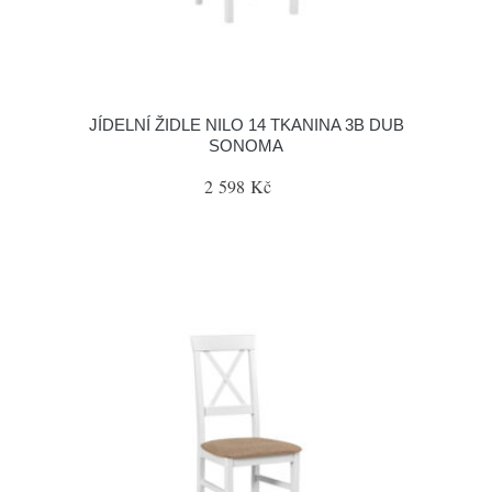
JÍDELNÍ ŽIDLE NILO 14 TKANINA 3B DUB
SONOMA
2 598 Kč