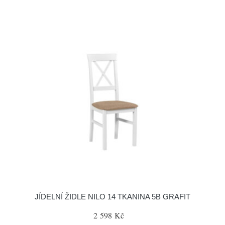
JÍDELNÍ ŽIDLE NILO 14 TKANINA 5B GRAFIT
2 598 Kč