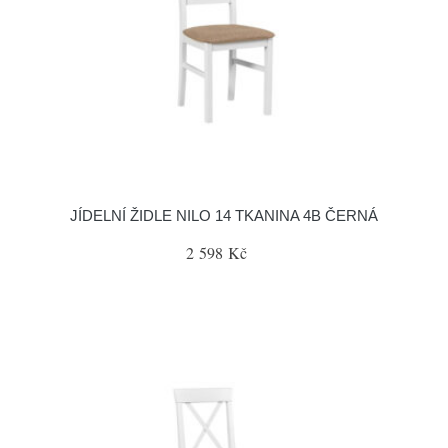
JÍDELNÍ ŽIDLE NILO 14 TKANINA 4B ČERNÁ
2 598 Kč