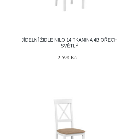
JÍDELNÍ ŽIDLE NILO 14 TKANINA 4B OŘECH
SVĚTLÝ
2 598 Kč