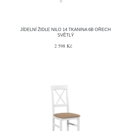
JÍDELNÍ ŽIDLE NILO 14 TKANINA 6B OŘECH
SVĚTLÝ
2 598 Kč