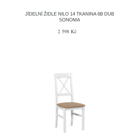
JÍDELNÍ ŽIDLE NILO 14 TKANINA 6B DUB
SONOMA
2 598 Kč