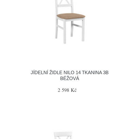
JÍDELNÍ ŽIDLE NILO 14 TKANINA 3B
BÉŽOVÁ
2 598 Kč