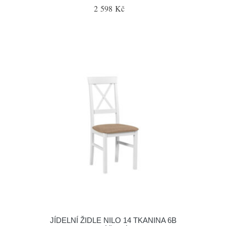
2 598 Kč
JÍDELNÍ ŽIDLE NILO 14 TKANINA 6B