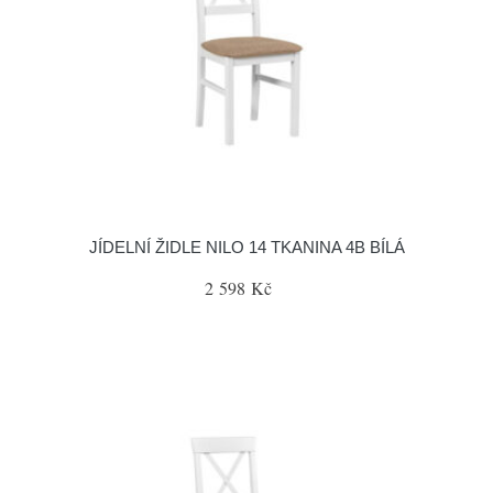
JÍDELNÍ ŽIDLE NILO 14 TKANINA 4B BÍLÁ
2 598 Kč