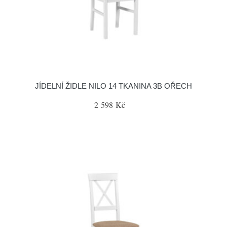
JÍDELNÍ ŽIDLE NILO 14 TKANINA 3B OŘECH
2 598 Kč