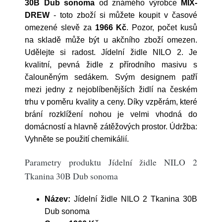
30B Dub sonoma
od známého výrobce
MIX-
DREW
- toto zboží si můžete koupit v časové
omezené slevě za
1966 Kč
. Pozor, počet kusů
na skladě může být u akčního zboží omezen.
Udělejte si radost. Jídelní židle NILO 2. Je
kvalitní, pevná židle z přírodního masivu s
čalouněným sedákem. Svým designem patří
mezi jedny z nejoblíbenějších židlí na českém
trhu v poměru kvality a ceny. Díky vzpěrám, které
brání rozklížení nohou je velmi vhodná do
domácností a hlavně zátěžových prostor. Údržba:
Vyhněte se použití chemikálií.
Parametry produktu Jídelní židle NILO 2
Tkanina 30B Dub sonoma
Název:
Jídelní židle NILO 2 Tkanina 30B
Dub sonoma