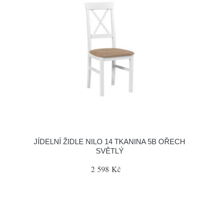
JÍDELNÍ ŽIDLE NILO 14 TKANINA 5B OŘECH
SVĚTLÝ
2 598 Kč