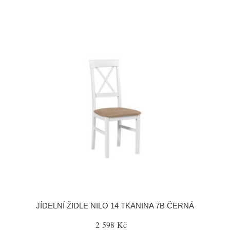
JÍDELNÍ ŽIDLE NILO 14 TKANINA 7B ČERNÁ
2 598 Kč