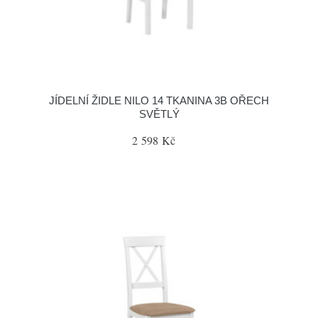
JÍDELNÍ ŽIDLE NILO 14 TKANINA 3B OŘECH
SVĚTLÝ
2 598 Kč