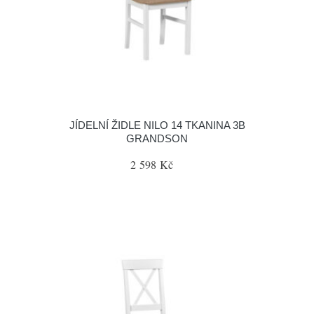
JÍDELNÍ ŽIDLE NILO 14 TKANINA 3B
GRANDSON
2 598 Kč