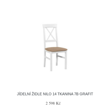
JÍDELNÍ ŽIDLE NILO 14 TKANINA 7B GRAFIT
2 598 Kč