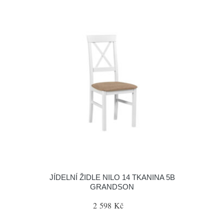
JÍDELNÍ ŽIDLE NILO 14 TKANINA 5B
GRANDSON
2 598 Kč