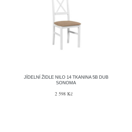
JÍDELNÍ ŽIDLE NILO 14 TKANINA 5B DUB
SONOMA
2 598 Kč