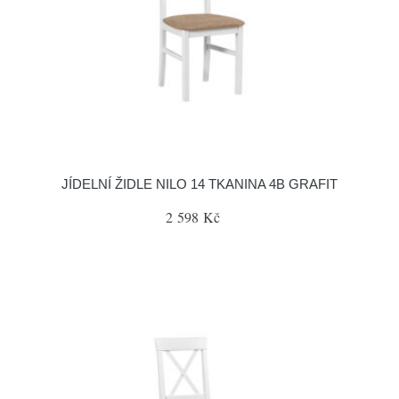
JÍDELNÍ ŽIDLE NILO 14 TKANINA 4B GRAFIT
2 598 Kč