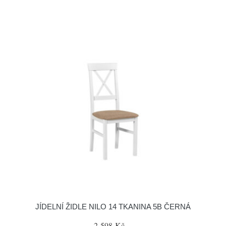
JÍDELNÍ ŽIDLE NILO 14 TKANINA 5B ČERNÁ
2 598 Kč