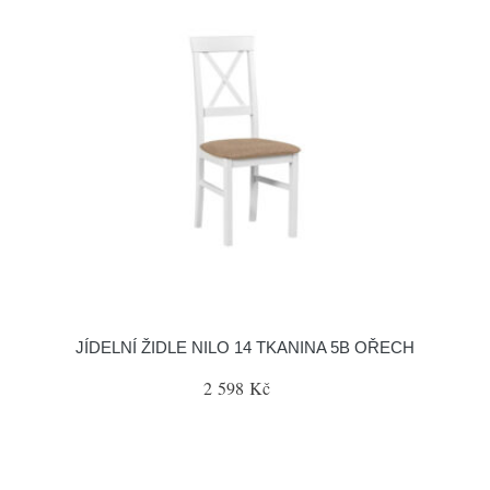
JÍDELNÍ ŽIDLE NILO 14 TKANINA 5B OŘECH
2 598 Kč