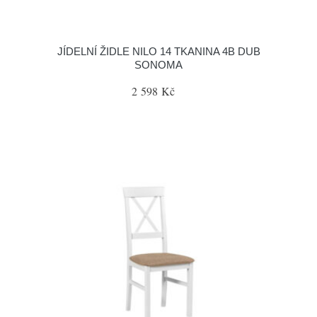
JÍDELNÍ ŽIDLE NILO 14 TKANINA 4B DUB
SONOMA
2 598 Kč