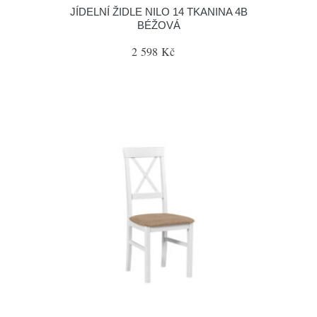
JÍDELNÍ ŽIDLE NILO 14 TKANINA 4B
BÉŽOVÁ
2 598 Kč