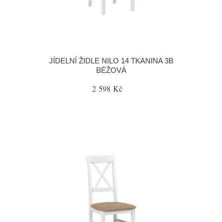
JÍDELNÍ ŽIDLE NILO 14 TKANINA 3B
BÉŽOVÁ
2 598 Kč