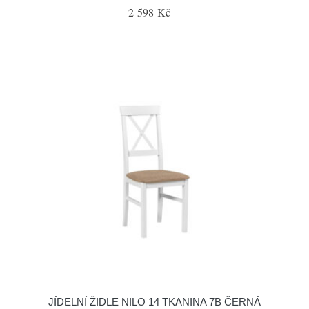
2 598 Kč
JÍDELNÍ ŽIDLE NILO 14 TKANINA 7B ČERNÁ