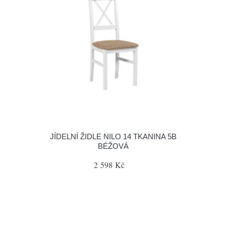
JÍDELNÍ ŽIDLE NILO 14 TKANINA 5B
BÉŽOVÁ
2 598 Kč