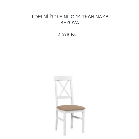
JÍDELNÍ ŽIDLE NILO 14 TKANINA 4B
BÉŽOVÁ
2 598 Kč