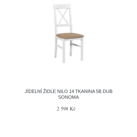
JÍDELNÍ ŽIDLE NILO 14 TKANINA 5B DUB
SONOMA
2 598 Kč