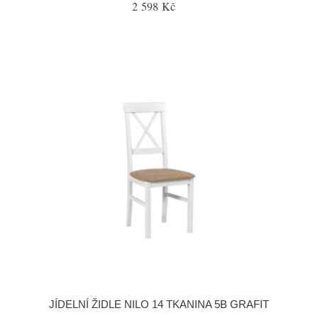
2 598 Kč
JÍDELNÍ ŽIDLE NILO 14 TKANINA 5B GRAFIT