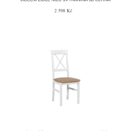
2 598 Kč