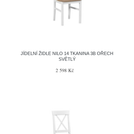
JÍDELNÍ ŽIDLE NILO 14 TKANINA 3B OŘECH
SVĚTLÝ
2 598 Kč