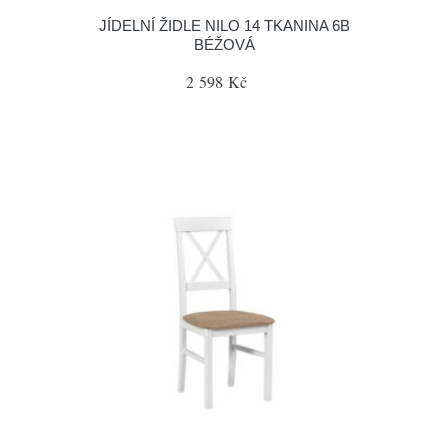
JÍDELNÍ ŽIDLE NILO 14 TKANINA 6B
BÉŽOVÁ
2 598 Kč