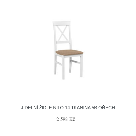
JÍDELNÍ ŽIDLE NILO 14 TKANINA 5B OŘECH
2 598 Kč