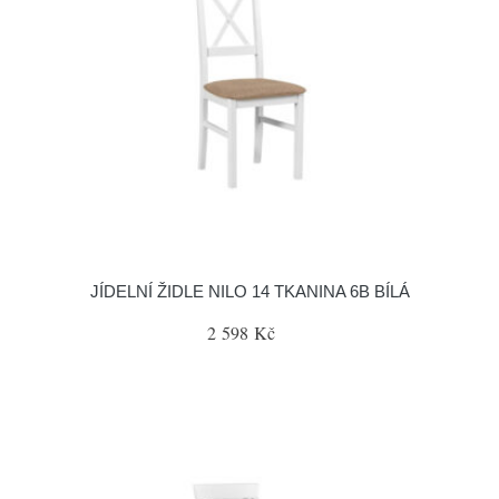
JÍDELNÍ ŽIDLE NILO 14 TKANINA 6B BÍLÁ
2 598 Kč