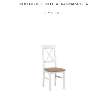
JÍDELNÍ ŽIDLE NILO 14 TKANINA 5B BÍLÁ
2 598 Kč