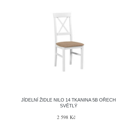
JÍDELNÍ ŽIDLE NILO 14 TKANINA 5B OŘECH
SVĚTLÝ
2 598 Kč