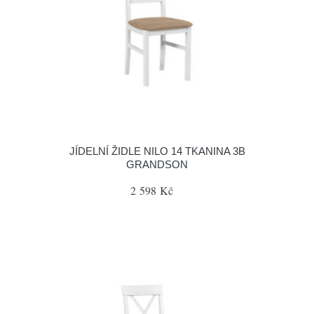
JÍDELNÍ ŽIDLE NILO 14 TKANINA 3B
GRANDSON
2 598 Kč