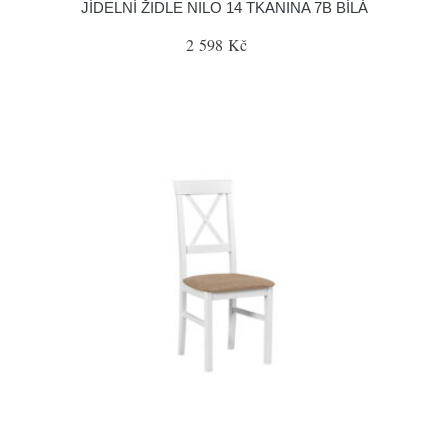
JÍDELNÍ ŽIDLE NILO 14 TKANINA 7B BÍLÁ
2 598 Kč