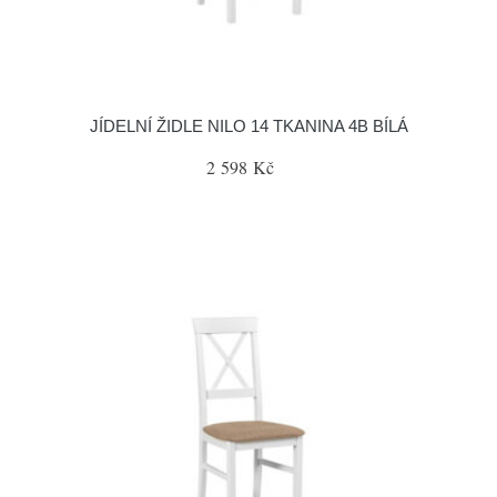
JÍDELNÍ ŽIDLE NILO 14 TKANINA 4B BÍLÁ
2 598 Kč