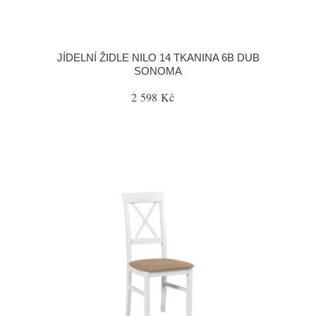
JÍDELNÍ ŽIDLE NILO 14 TKANINA 6B DUB
SONOMA
2 598 Kč