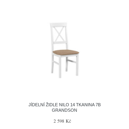
JÍDELNÍ ŽIDLE NILO 14 TKANINA 7B
GRANDSON
2 598 Kč