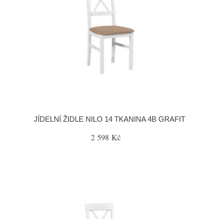
JÍDELNÍ ŽIDLE NILO 14 TKANINA 4B GRAFIT
2 598 Kč