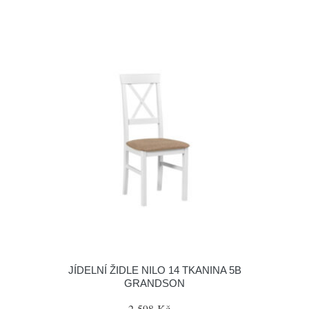
JÍDELNÍ ŽIDLE NILO 14 TKANINA 5B
GRANDSON
2 598 Kč