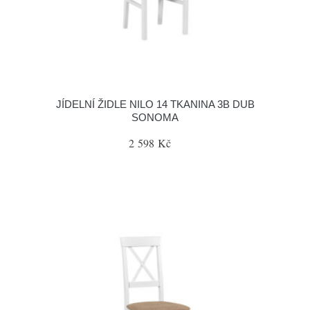
JÍDELNÍ ŽIDLE NILO 14 TKANINA 3B DUB
SONOMA
2 598 Kč