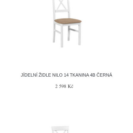
JÍDELNÍ ŽIDLE NILO 14 TKANINA 4B ČERNÁ
2 598 Kč