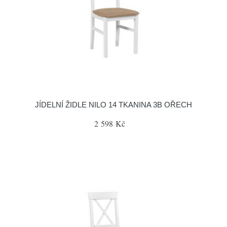
JÍDELNÍ ŽIDLE NILO 14 TKANINA 3B OŘECH
2 598 Kč