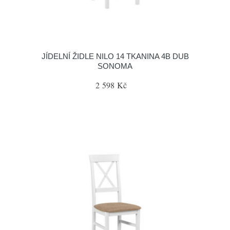
JÍDELNÍ ŽIDLE NILO 14 TKANINA 4B DUB
SONOMA
2 598 Kč