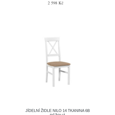
2 598 Kč
JÍDELNÍ ŽIDLE NILO 14 TKANINA 6B