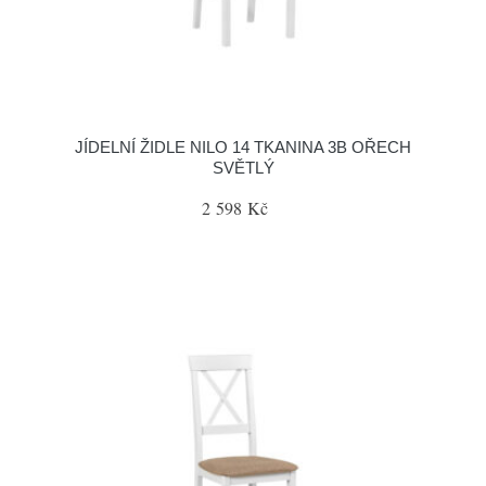
JÍDELNÍ ŽIDLE NILO 14 TKANINA 3B OŘECH
SVĚTLÝ
2 598 Kč