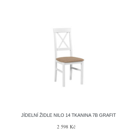
JÍDELNÍ ŽIDLE NILO 14 TKANINA 7B GRAFIT
2 598 Kč