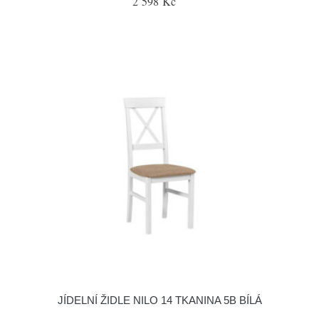
2 598 Kč
JÍDELNÍ ŽIDLE NILO 14 TKANINA 5B BÍLÁ