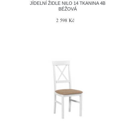
JÍDELNÍ ŽIDLE NILO 14 TKANINA 4B
BÉŽOVÁ
2 598 Kč