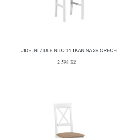
JÍDELNÍ ŽIDLE NILO 14 TKANINA 3B OŘECH
2 598 Kč