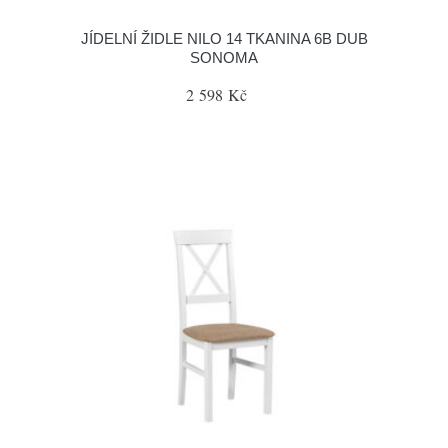
JÍDELNÍ ŽIDLE NILO 14 TKANINA 6B DUB
SONOMA
2 598 Kč