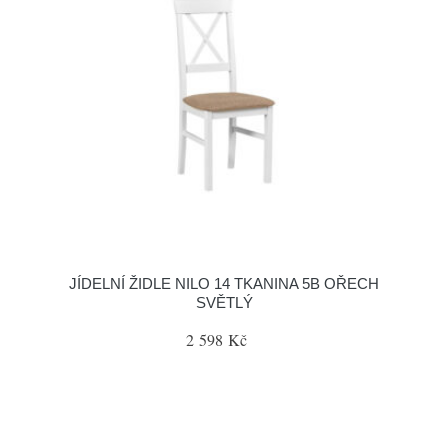
JÍDELNÍ ŽIDLE NILO 14 TKANINA 5B OŘECH
SVĚTLÝ
2 598 Kč