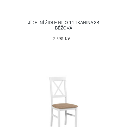
JÍDELNÍ ŽIDLE NILO 14 TKANINA 3B
BÉŽOVÁ
2 598 Kč