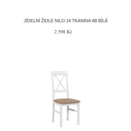
JÍDELNÍ ŽIDLE NILO 14 TKANINA 4B BÍLÁ
2 598 Kč