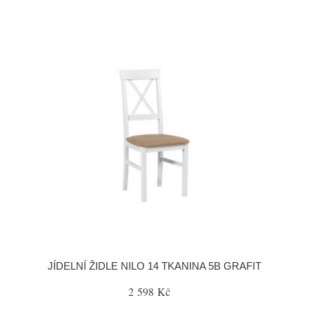
JÍDELNÍ ŽIDLE NILO 14 TKANINA 5B GRAFIT
2 598 Kč