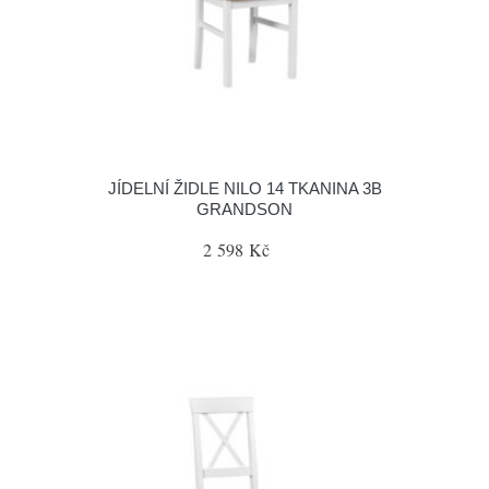
JÍDELNÍ ŽIDLE NILO 14 TKANINA 3B
GRANDSON
2 598 Kč