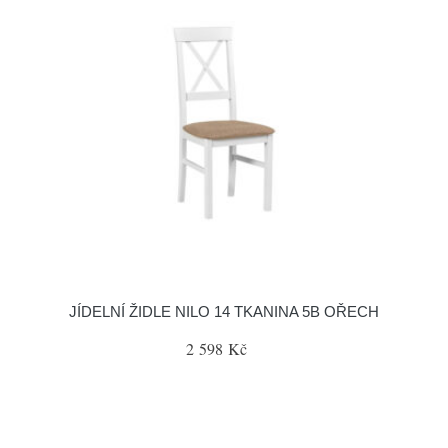
JÍDELNÍ ŽIDLE NILO 14 TKANINA 5B OŘECH
2 598 Kč