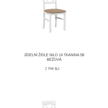
JÍDELNÍ ŽIDLE NILO 14 TKANINA 5B
BÉŽOVÁ
2 598 Kč