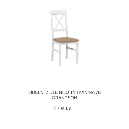
JÍDELNÍ ŽIDLE NILO 14 TKANINA 7B
GRANDSON
2 598 Kč