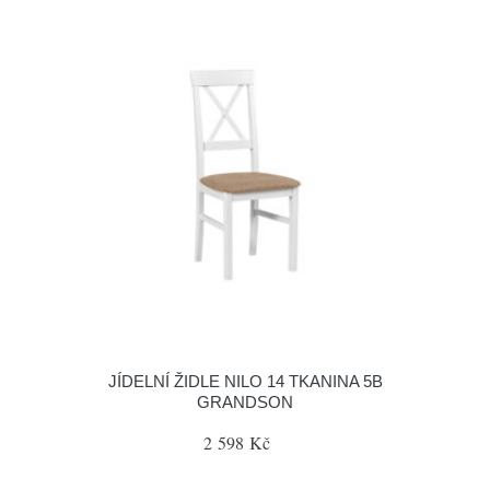
JÍDELNÍ ŽIDLE NILO 14 TKANINA 5B
GRANDSON
2 598 Kč