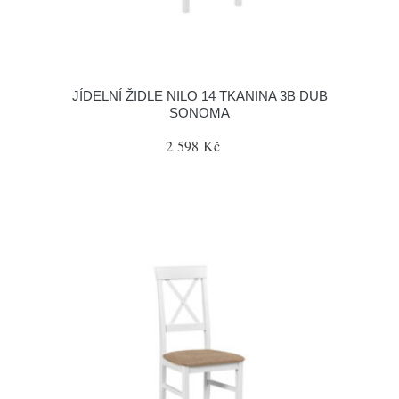
JÍDELNÍ ŽIDLE NILO 14 TKANINA 3B DUB
SONOMA
2 598 Kč