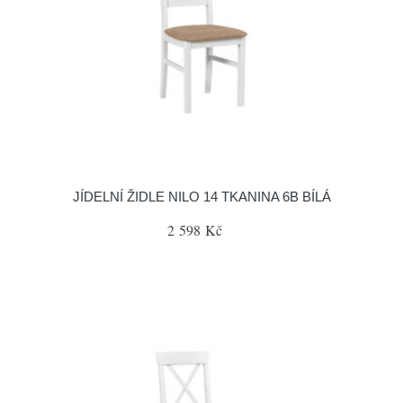
JÍDELNÍ ŽIDLE NILO 14 TKANINA 6B BÍLÁ
2 598 Kč