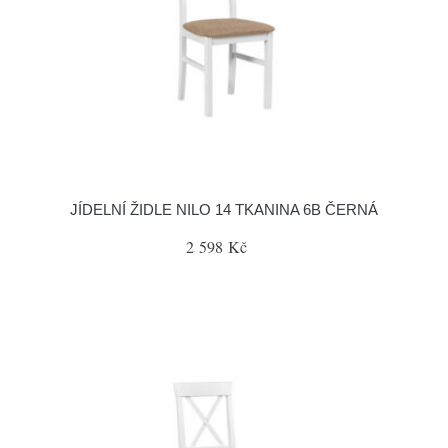
JÍDELNÍ ŽIDLE NILO 14 TKANINA 6B ČERNÁ
2 598 Kč