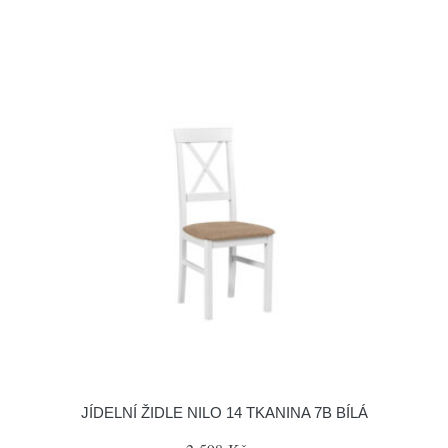
JÍDELNÍ ŽIDLE NILO 14 TKANINA 7B BÍLÁ