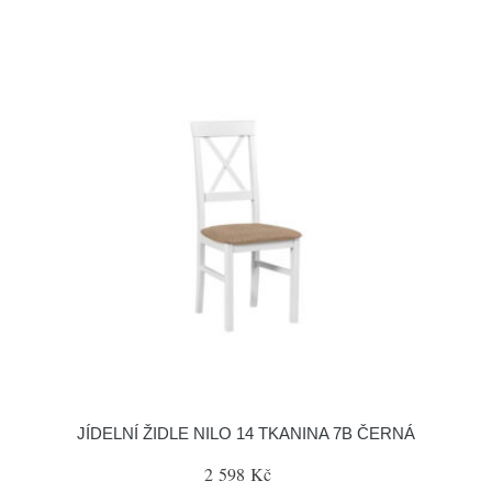
JÍDELNÍ ŽIDLE NILO 14 TKANINA 7B ČERNÁ
2 598 Kč