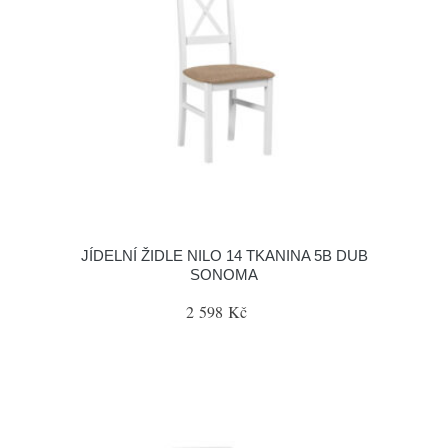
JÍDELNÍ ŽIDLE NILO 14 TKANINA 5B DUB
SONOMA
2 598 Kč