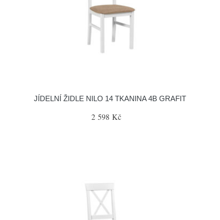
JÍDELNÍ ŽIDLE NILO 14 TKANINA 4B GRAFIT
2 598 Kč