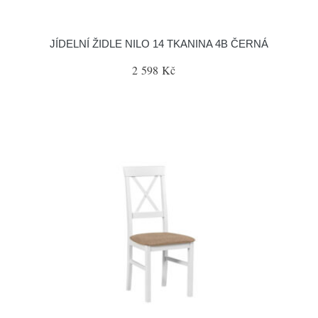
JÍDELNÍ ŽIDLE NILO 14 TKANINA 4B ČERNÁ
2 598 Kč