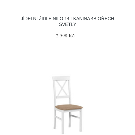
JÍDELNÍ ŽIDLE NILO 14 TKANINA 4B OŘECH
SVĚTLÝ
2 598 Kč