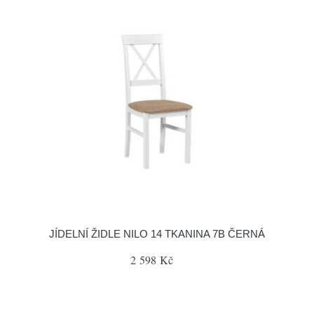
JÍDELNÍ ŽIDLE NILO 14 TKANINA 7B ČERNÁ
2 598 Kč