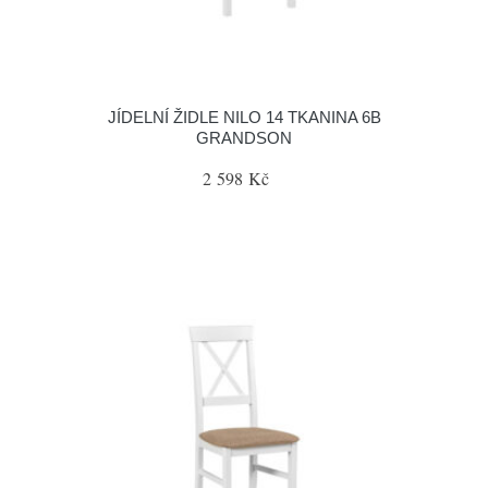
JÍDELNÍ ŽIDLE NILO 14 TKANINA 6B
GRANDSON
2 598 Kč