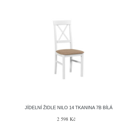
JÍDELNÍ ŽIDLE NILO 14 TKANINA 7B BÍLÁ
2 598 Kč