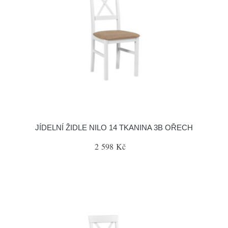
JÍDELNÍ ŽIDLE NILO 14 TKANINA 3B OŘECH
2 598 Kč