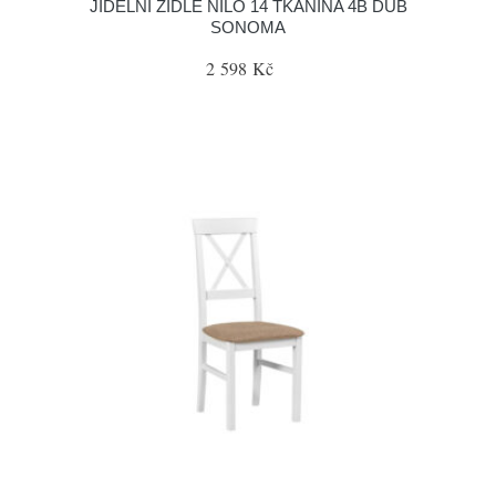
JÍDELNÍ ŽIDLE NILO 14 TKANINA 4B DUB
SONOMA
2 598 Kč