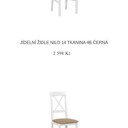
JÍDELNÍ ŽIDLE NILO 14 TKANINA 4B ČERNÁ
2 598 Kč