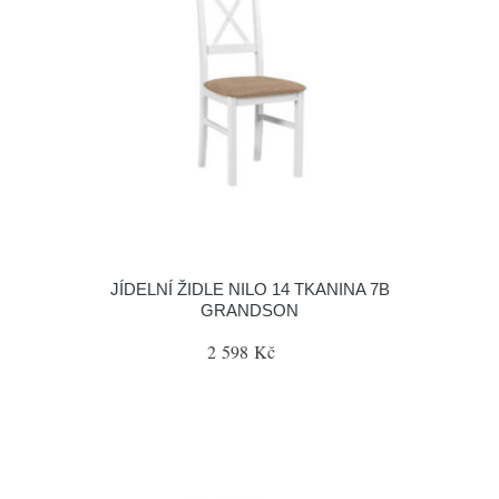
JÍDELNÍ ŽIDLE NILO 14 TKANINA 7B
GRANDSON
2 598 Kč