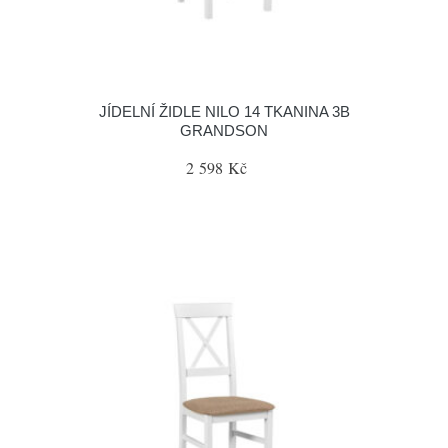
JÍDELNÍ ŽIDLE NILO 14 TKANINA 3B
GRANDSON
2 598 Kč