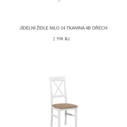
JÍDELNÍ ŽIDLE NILO 14 TKANINA 4B OŘECH
2 598 Kč