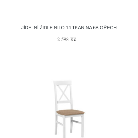
JÍDELNÍ ŽIDLE NILO 14 TKANINA 6B OŘECH
2 598 Kč