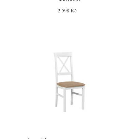
2 598 Kč