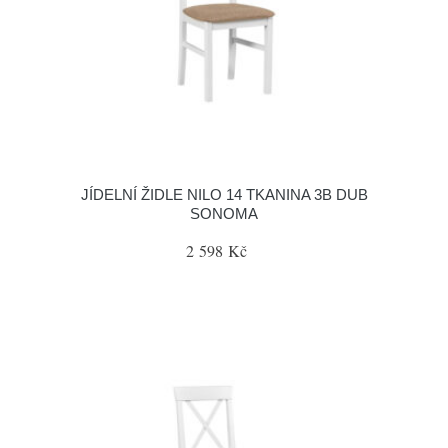
JÍDELNÍ ŽIDLE NILO 14 TKANINA 3B DUB
SONOMA
2 598 Kč