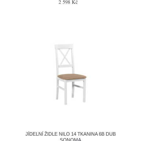
2 598 Kč
JÍDELNÍ ŽIDLE NILO 14 TKANINA 6B DUB
SONOMA