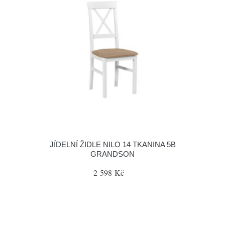
JÍDELNÍ ŽIDLE NILO 14 TKANINA 5B
GRANDSON
2 598 Kč