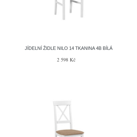
JÍDELNÍ ŽIDLE NILO 14 TKANINA 4B BÍLÁ
2 598 Kč