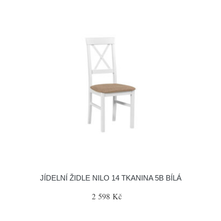
JÍDELNÍ ŽIDLE NILO 14 TKANINA 5B BÍLÁ
2 598 Kč