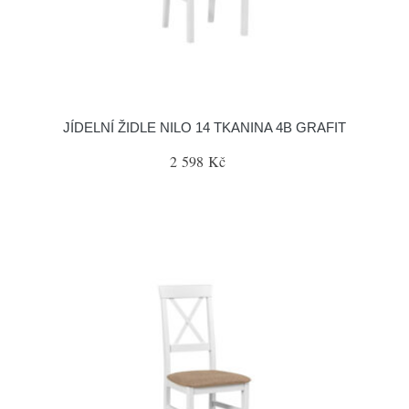
JÍDELNÍ ŽIDLE NILO 14 TKANINA 4B GRAFIT
2 598 Kč