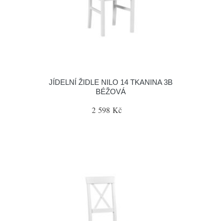
JÍDELNÍ ŽIDLE NILO 14 TKANINA 3B
BÉŽOVÁ
2 598 Kč