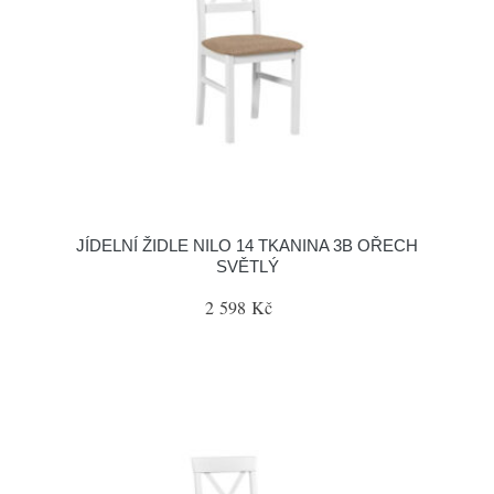
JÍDELNÍ ŽIDLE NILO 14 TKANINA 3B OŘECH
SVĚTLÝ
2 598 Kč