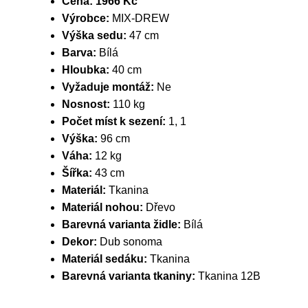
Cena:
1966 Kč
Výrobce:
MIX-DREW
Výška sedu:
47 cm
Barva:
Bílá
Hloubka:
40 cm
Vyžaduje montáž:
Ne
Nosnost:
110 kg
Počet míst k sezení:
1, 1
Výška:
96 cm
Váha:
12 kg
Šířka:
43 cm
Materiál:
Tkanina
Materiál nohou:
Dřevo
Barevná varianta židle:
Bílá
Dekor:
Dub sonoma
Materiál sedáku:
Tkanina
Barevná varianta tkaniny:
Tkanina 12B