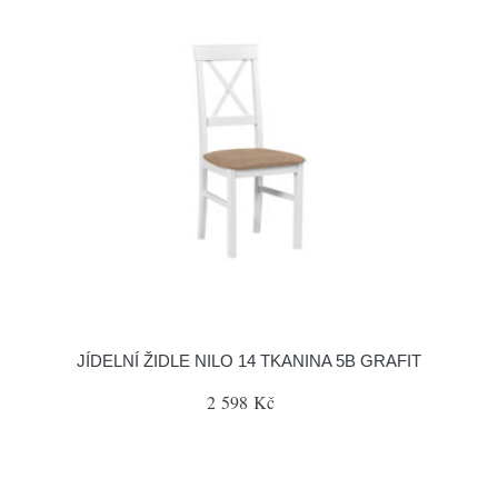
JÍDELNÍ ŽIDLE NILO 14 TKANINA 5B GRAFIT
2 598 Kč