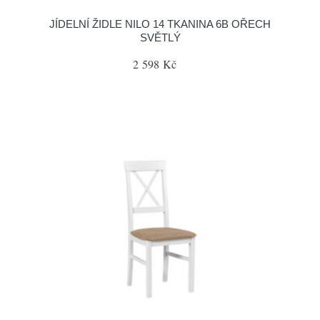
JÍDELNÍ ŽIDLE NILO 14 TKANINA 6B OŘECH
SVĚTLÝ
2 598 Kč