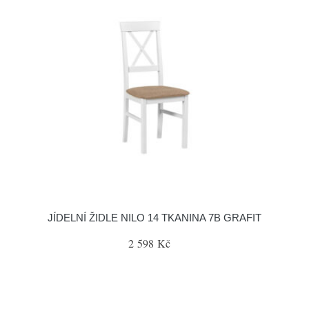
JÍDELNÍ ŽIDLE NILO 14 TKANINA 7B GRAFIT
2 598 Kč