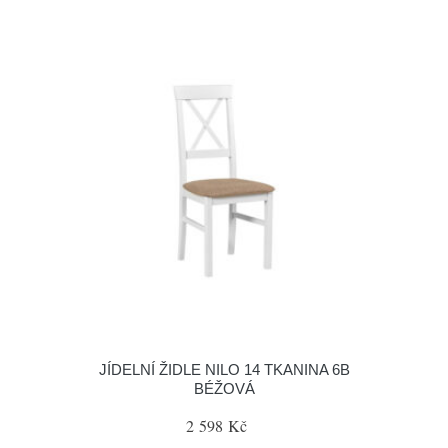
JÍDELNÍ ŽIDLE NILO 14 TKANINA 6B
BÉŽOVÁ
2 598 Kč