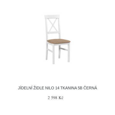
JÍDELNÍ ŽIDLE NILO 14 TKANINA 5B ČERNÁ
2 598 Kč