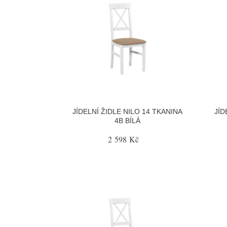
JÍDELNÍ ŽIDLE NILO 14 TKANINA
JÍD
4B BÍLÁ
2 598 Kč