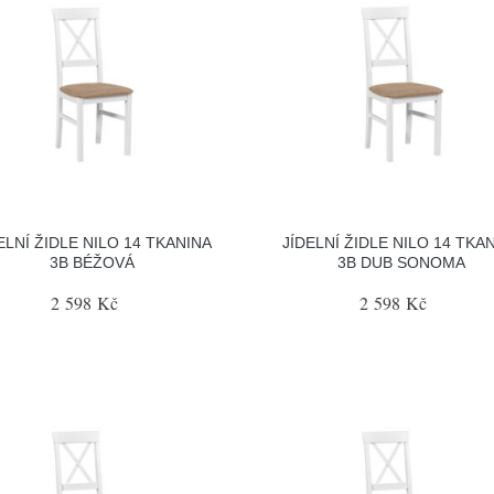
ELNÍ ŽIDLE NILO 14 TKANINA
JÍDELNÍ ŽIDLE NILO 14 TKA
3B BÉŽOVÁ
3B DUB SONOMA
2 598 Kč
2 598 Kč