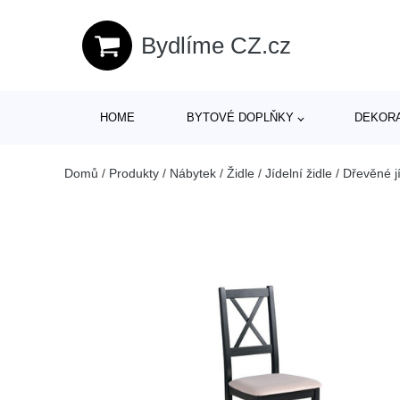
Bydlíme CZ.cz
HOME
BYTOVÉ DOPLŇKY
DEKOR
Domů
/
Produkty
/
Nábytek
/
Židle
/
Jídelní židle
/
Dřevěné jí