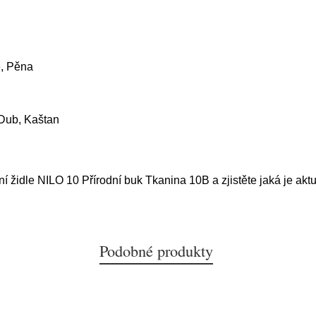
e, Pěna
Dub, Kaštan
ní židle NILO 10 Přírodní buk Tkanina 10B a zjistěte jaká je akt
Podobné produkty