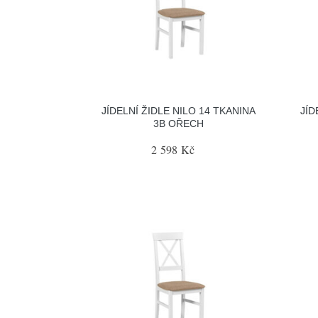
JÍDELNÍ ŽIDLE NILO 14 TKANINA
JÍD
3B OŘECH
2 598 Kč