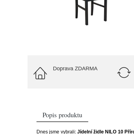
Doprava ZDARMA
Popis produktu
Dnes jsme vybrali:
Jídelní židle NILO 10 Př