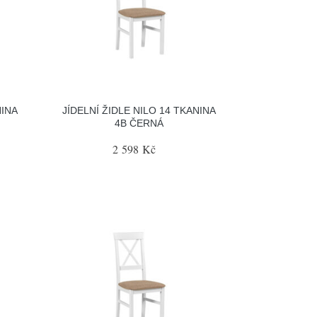
NINA
JÍDELNÍ ŽIDLE NILO 14 TKANINA
4B ČERNÁ
2 598 Kč