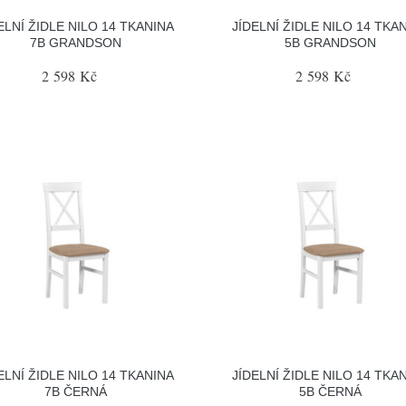
ELNÍ ŽIDLE NILO 14 TKANINA
JÍDELNÍ ŽIDLE NILO 14 TKA
7B GRANDSON
5B GRANDSON
2 598 Kč
2 598 Kč
ELNÍ ŽIDLE NILO 14 TKANINA
JÍDELNÍ ŽIDLE NILO 14 TKA
7B ČERNÁ
5B ČERNÁ