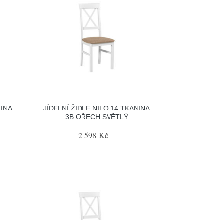
NINA
JÍDELNÍ ŽIDLE NILO 14 TKANINA
3B OŘECH SVĚTLÝ
2 598 Kč