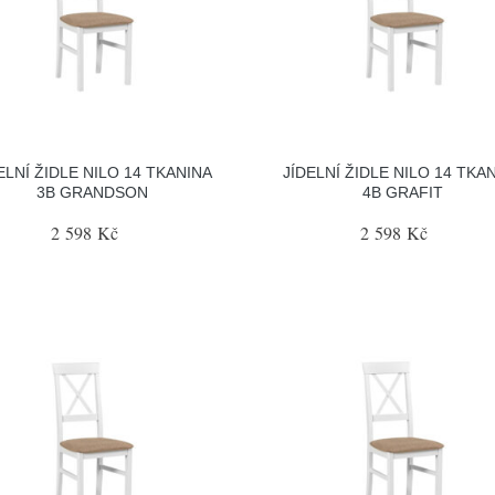
ELNÍ ŽIDLE NILO 14 TKANINA
JÍDELNÍ ŽIDLE NILO 14 TKA
3B GRANDSON
4B GRAFIT
2 598 Kč
2 598 Kč