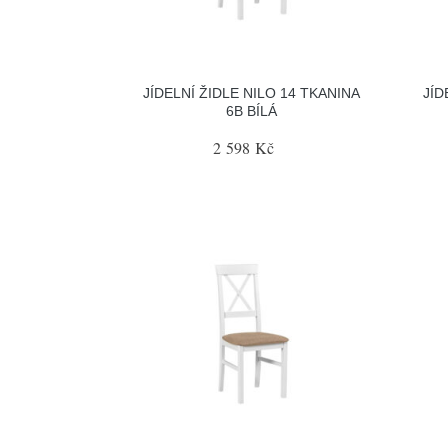
JÍDELNÍ ŽIDLE NILO 14 TKANINA
JÍD
6B BÍLÁ
2 598 Kč