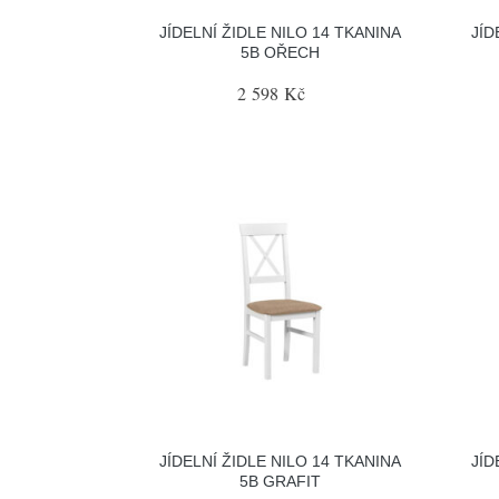
JÍDELNÍ ŽIDLE NILO 14 TKANINA
JÍD
5B OŘECH
2 598 Kč
JÍDELNÍ ŽIDLE NILO 14 TKANINA
JÍD
5B GRAFIT