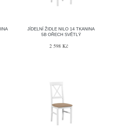
NINA
JÍDELNÍ ŽIDLE NILO 14 TKANINA
5B OŘECH SVĚTLÝ
2 598 Kč