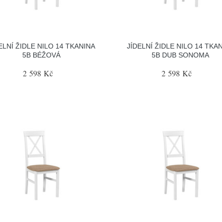
ELNÍ ŽIDLE NILO 14 TKANINA
JÍDELNÍ ŽIDLE NILO 14 TKA
5B BÉŽOVÁ
5B DUB SONOMA
2 598 Kč
2 598 Kč