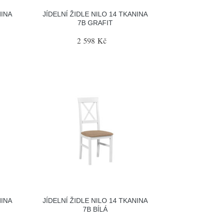
NINA
JÍDELNÍ ŽIDLE NILO 14 TKANINA
7B GRAFIT
2 598 Kč
NINA
JÍDELNÍ ŽIDLE NILO 14 TKANINA
7B BÍLÁ