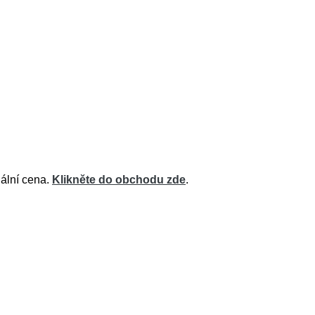
uální cena.
Klikněte do obchodu zde
.