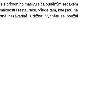
židle z přírodního masivu s čalouněným sedákem
omácnosti i restaurace, všude tam, kde jsou na
votně nezávadné. Údržba: Vyhněte se použití