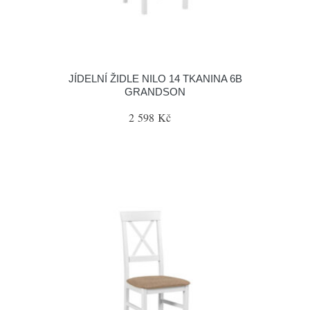
JÍDELNÍ ŽIDLE NILO 14 TKANINA 6B
GRANDSON
2 598 Kč