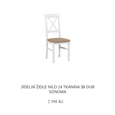
JÍDELNÍ ŽIDLE NILO 14 TKANINA 3B DUB
SONOMA
2 598 Kč