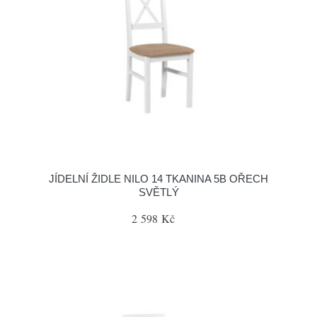
JÍDELNÍ ŽIDLE NILO 14 TKANINA 5B OŘECH
SVĚTLÝ
2 598 Kč