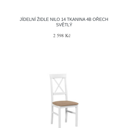
JÍDELNÍ ŽIDLE NILO 14 TKANINA 4B OŘECH
SVĚTLÝ
2 598 Kč