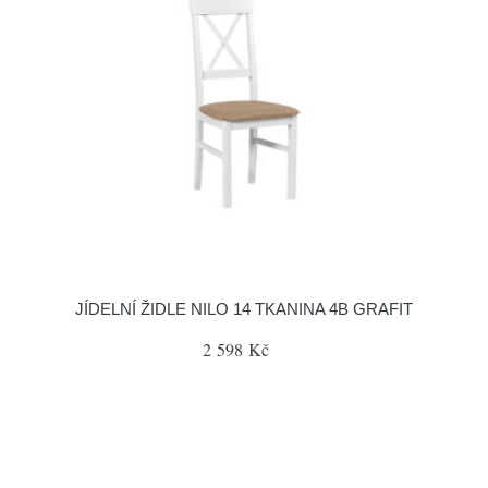
JÍDELNÍ ŽIDLE NILO 14 TKANINA 4B GRAFIT
2 598 Kč