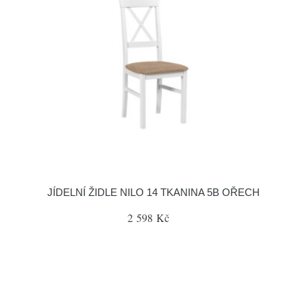
JÍDELNÍ ŽIDLE NILO 14 TKANINA 5B OŘECH
2 598 Kč