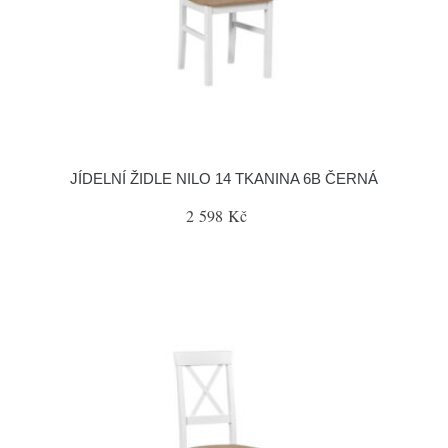
JÍDELNÍ ŽIDLE NILO 14 TKANINA 6B ČERNÁ
2 598 Kč