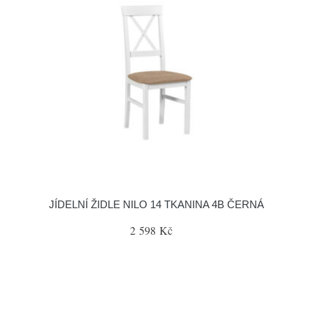
JÍDELNÍ ŽIDLE NILO 14 TKANINA 4B ČERNÁ
2 598 Kč