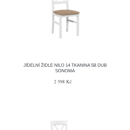
JÍDELNÍ ŽIDLE NILO 14 TKANINA 5B DUB
SONOMA
2 598 Kč