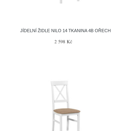
JÍDELNÍ ŽIDLE NILO 14 TKANINA 4B OŘECH
2 598 Kč