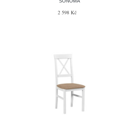
SONOMA
2 598 Kč