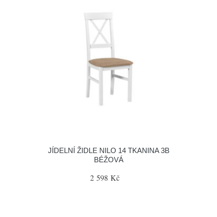
JÍDELNÍ ŽIDLE NILO 14 TKANINA 3B
BÉŽOVÁ
2 598 Kč