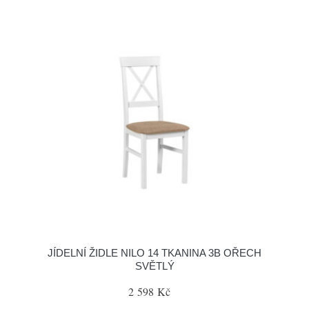
JÍDELNÍ ŽIDLE NILO 14 TKANINA 3B OŘECH
SVĚTLÝ
2 598 Kč