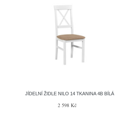
JÍDELNÍ ŽIDLE NILO 14 TKANINA 4B BÍLÁ
2 598 Kč