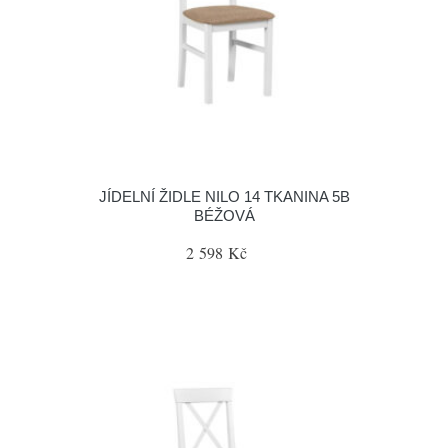
JÍDELNÍ ŽIDLE NILO 14 TKANINA 5B
BÉŽOVÁ
2 598 Kč