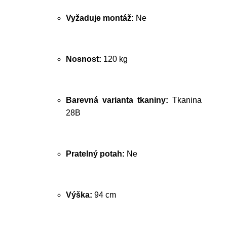
Vyžaduje montáž:
Ne
Nosnost:
120 kg
Barevná varianta tkaniny:
Tkanina
28B
Pratelný potah:
Ne
Výška:
94 cm