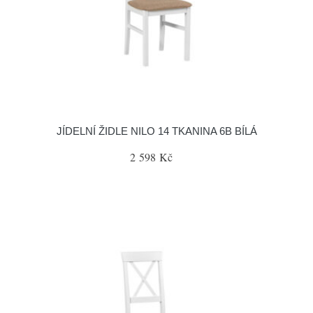
JÍDELNÍ ŽIDLE NILO 14 TKANINA 6B BÍLÁ
2 598 Kč