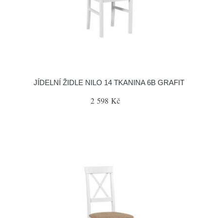
JÍDELNÍ ŽIDLE NILO 14 TKANINA 6B GRAFIT
2 598 Kč