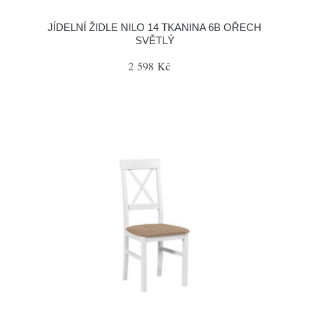
JÍDELNÍ ŽIDLE NILO 14 TKANINA 6B OŘECH
SVĚTLÝ
2 598 Kč