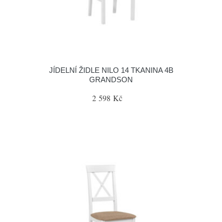
JÍDELNÍ ŽIDLE NILO 14 TKANINA 4B
GRANDSON
2 598 Kč