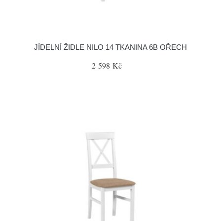
JÍDELNÍ ŽIDLE NILO 14 TKANINA 6B OŘECH
2 598 Kč