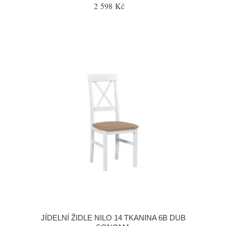
2 598 Kč
JÍDELNÍ ŽIDLE NILO 14 TKANINA 6B DUB