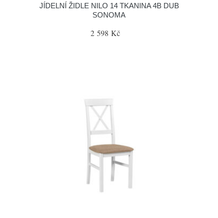
JÍDELNÍ ŽIDLE NILO 14 TKANINA 4B DUB
SONOMA
2 598 Kč