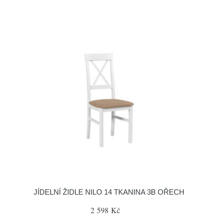
JÍDELNÍ ŽIDLE NILO 14 TKANINA 3B OŘECH
2 598 Kč